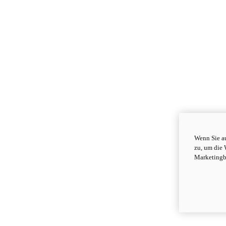
Wenn Sie au
zu, um die 
Marketingb