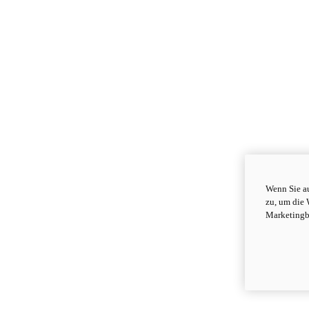
Wenn Sie au
zu, um die 
Marketingb