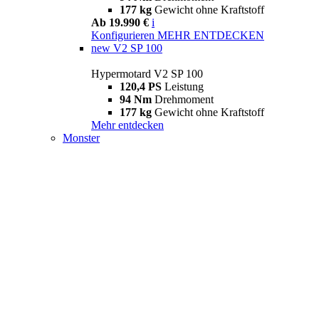
177 kg
Gewicht ohne Kraftstoff
Ab 19.990 €
i
Konfigurieren
MEHR ENTDECKEN
new
V2 SP 100
Hypermotard V2 SP 100
120,4 PS
Leistung
94 Nm
Drehmoment
177 kg
Gewicht ohne Kraftstoff
Mehr entdecken
Monster