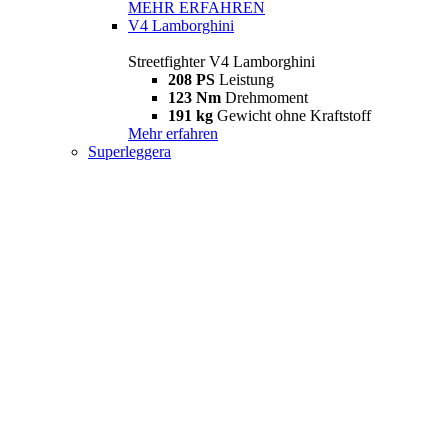
MEHR ERFAHREN
V4 Lamborghini
Streetfighter V4 Lamborghini
208 PS
Leistung
123 Nm
Drehmoment
191 kg
Gewicht ohne Kraftstoff
Mehr erfahren
Superleggera