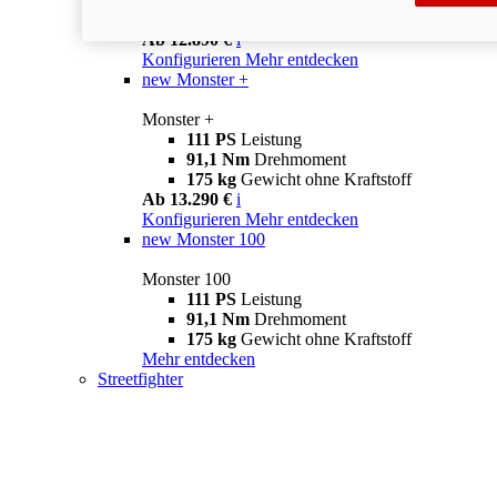
175 kg
Gewicht ohne Kraftstoff
Ab 12.890 €
i
Konfigurieren
Mehr entdecken
new
Monster +
Monster +
111 PS
Leistung
91,1 Nm
Drehmoment
175 kg
Gewicht ohne Kraftstoff
Ab 13.290 €
i
Konfigurieren
Mehr entdecken
new
Monster 100
Monster 100
111 PS
Leistung
91,1 Nm
Drehmoment
175 kg
Gewicht ohne Kraftstoff
Mehr entdecken
Streetfighter