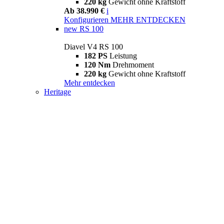
220 kg
Gewicht ohne Kraftstoff
Ab 38.990 €
i
Konfigurieren
MEHR ENTDECKEN
new
RS 100
Diavel V4 RS 100
182 PS
Leistung
120 Nm
Drehmoment
220 kg
Gewicht ohne Kraftstoff
Mehr entdecken
Heritage