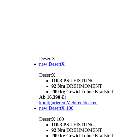
DesertX
new
DesertX
DesertX
110,3 PS
LEISTUNG
92 Nm
DREHMOMENT
209 kg
Gewicht ohne Kraftstoff
Ab 16.390 €
i
konfigurieren
Mehr entdecken
new
DesertX 100
DesertX 100
110,3 PS
LEISTUNG
92 Nm
DREHMOMENT
209 kg
Gewicht ohne Kraftstoff