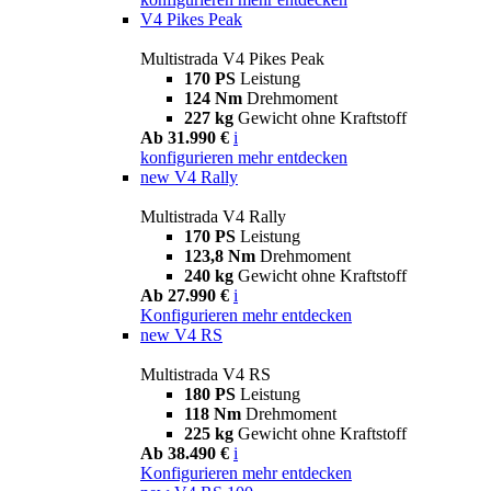
V4 Pikes Peak
Multistrada V4 Pikes Peak
170 PS
Leistung
124 Nm
Drehmoment
227 kg
Gewicht ohne Kraftstoff
Ab 31.990 €
i
konfigurieren
mehr entdecken
new
V4 Rally
Multistrada V4 Rally
170 PS
Leistung
123,8 Nm
Drehmoment
240 kg
Gewicht ohne Kraftstoff
Ab 27.990 €
i
Konfigurieren
mehr entdecken
new
V4 RS
Multistrada V4 RS
180 PS
Leistung
118 Nm
Drehmoment
225 kg
Gewicht ohne Kraftstoff
Ab 38.490 €
i
Konfigurieren
mehr entdecken