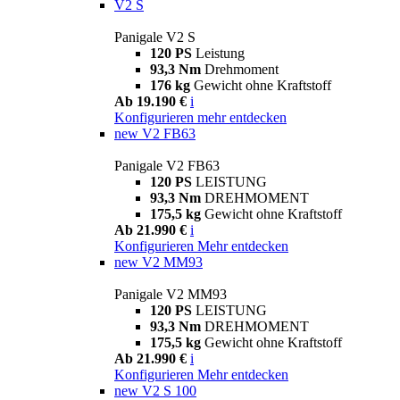
V2 S
Panigale V2 S
120 PS
Leistung
93,3 Nm
Drehmoment
176 kg
Gewicht ohne Kraftstoff
Ab 19.190 €
i
Konfigurieren
mehr entdecken
new
V2 FB63
Panigale V2 FB63
120 PS
LEISTUNG
93,3 Nm
DREHMOMENT
175,5 kg
Gewicht ohne Kraftstoff
Ab 21.990 €
i
Konfigurieren
Mehr entdecken
new
V2 MM93
Panigale V2 MM93
120 PS
LEISTUNG
93,3 Nm
DREHMOMENT
175,5 kg
Gewicht ohne Kraftstoff
Ab 21.990 €
i
Konfigurieren
Mehr entdecken
new
V2 S 100