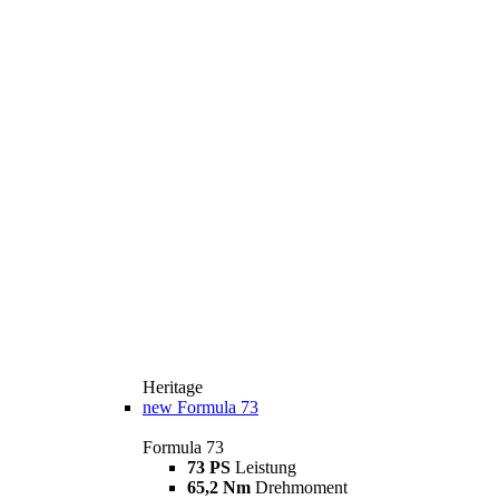
Heritage
new
Formula 73
Formula 73
73 PS
Leistung
65,2 Nm
Drehmoment