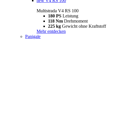
new
V4 RS 100
Multistrada V4 RS 100
180 PS
Leistung
118 Nm
Drehmoment
225 kg
Gewicht ohne Kraftstoff
Mehr entdecken
Panigale