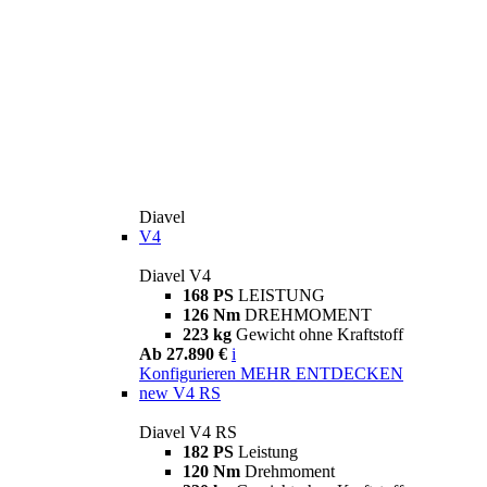
Diavel
V4
Diavel V4
168 PS
LEISTUNG
126 Nm
DREHMOMENT
223 kg
Gewicht ohne Kraftstoff
Ab 27.890 €
i
Konfigurieren
MEHR ENTDECKEN
new
V4 RS
Diavel V4 RS
182 PS
Leistung
120 Nm
Drehmoment