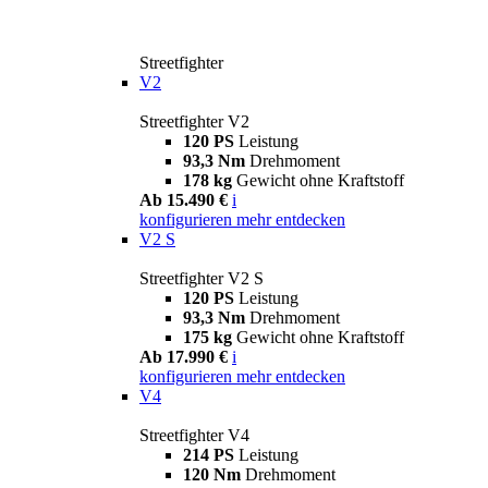
Streetfighter
V2
Streetfighter V2
120 PS
Leistung
93,3 Nm
Drehmoment
178 kg
Gewicht ohne Kraftstoff
Ab 15.490 €
i
konfigurieren
mehr entdecken
V2 S
Streetfighter V2 S
120 PS
Leistung
93,3 Nm
Drehmoment
175 kg
Gewicht ohne Kraftstoff
Ab 17.990 €
i
konfigurieren
mehr entdecken
V4
Streetfighter V4
214 PS
Leistung
120 Nm
Drehmoment