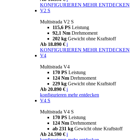
KONFIGURIEREN
MEHR ENTDECKEN
V2 S
Multistrada V2 S
115,6 PS
Leistung
92,1 Nm
Drehmoment
202 kg
Gewicht ohne Kraftstoff
Ab 18.890 €
i
KONFIGURIEREN
MEHR ENTDECKEN
V4
Multistrada V4
170 PS
Leistung
124 Nm
Drehmoment
229 kg
Gewicht ohne Kraftstoff
Ab 20.890 €
i
konfigurieren
mehr entdecken
V4 S
Multistrada V4 S
170 PS
Leistung
124 Nm
Drehmoment
ab 231 kg
Gewicht ohne Kraftstoff
Ab 24.590 €
i
konfigurieren
mehr entdecken