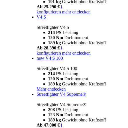
191 kg
Gewicht ohne Kraftstoff
Ab 25.290 €
i
konfigurieren
mehr entdecken
V4 S
Streetfighter V4 S
214 PS
Leistung
120 Nm
Drehmoment
189 kg
Gewicht ohne Kraftstoff
Ab 28.390 €
i
konfigurieren
mehr entdecken
new
V4 S 100
Streetfighter V4 S 100
214 PS
Leistung
120 Nm
Drehmoment
189 kg
Gewicht ohne Kraftstoff
Mehr entdecken
Streetfighter V4 Supreme®
Streetfighter V4 Supreme®
208 PS
Leistung
123 Nm
Drehmoment
189 kg
Gewicht ohne Kraftstoff
Ab 47.000 €
i