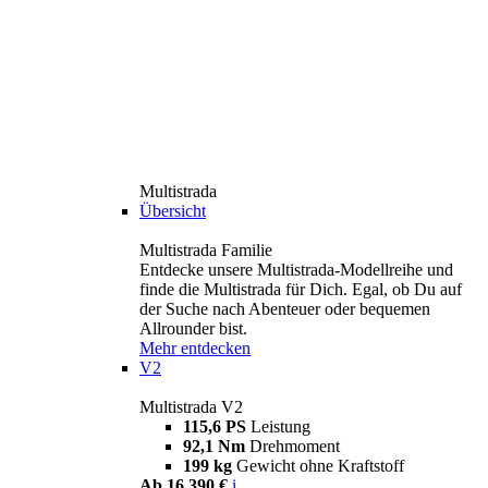
Multistrada
Übersicht
Multistrada Familie
Entdecke unsere Multistrada-Modellreihe und
finde die Multistrada für Dich. Egal, ob Du auf
der Suche nach Abenteuer oder bequemen
Allrounder bist.
Mehr entdecken
V2
Multistrada V2
115,6 PS
Leistung
92,1 Nm
Drehmoment
199 kg
Gewicht ohne Kraftstoff
Ab 16.390 €
i