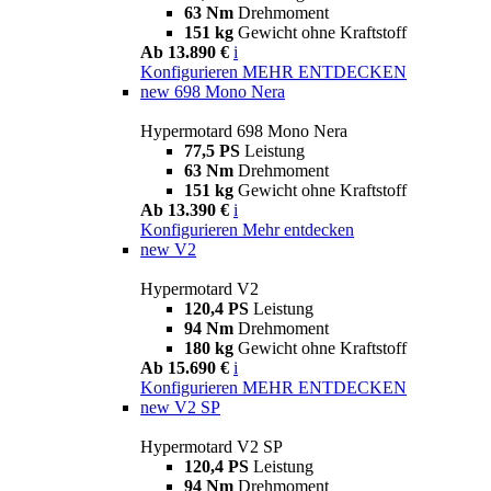
63 Nm
Drehmoment
151 kg
Gewicht ohne Kraftstoff
Ab 13.890 €
i
Konfigurieren
MEHR ENTDECKEN
new
698 Mono Nera
Hypermotard 698 Mono Nera
77,5 PS
Leistung
63 Nm
Drehmoment
151 kg
Gewicht ohne Kraftstoff
Ab 13.390 €
i
Konfigurieren
Mehr entdecken
new
V2
Hypermotard V2
120,4 PS
Leistung
94 Nm
Drehmoment
180 kg
Gewicht ohne Kraftstoff
Ab 15.690 €
i
Konfigurieren
MEHR ENTDECKEN
new
V2 SP
Hypermotard V2 SP
120,4 PS
Leistung
94 Nm
Drehmoment