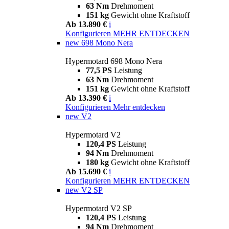
63 Nm
Drehmoment
151 kg
Gewicht ohne Kraftstoff
Ab 13.890 €
i
Konfigurieren
MEHR ENTDECKEN
new
698 Mono Nera
Hypermotard 698 Mono Nera
77,5 PS
Leistung
63 Nm
Drehmoment
151 kg
Gewicht ohne Kraftstoff
Ab 13.390 €
i
Konfigurieren
Mehr entdecken
new
V2
Hypermotard V2
120,4 PS
Leistung
94 Nm
Drehmoment
180 kg
Gewicht ohne Kraftstoff
Ab 15.690 €
i
Konfigurieren
MEHR ENTDECKEN
new
V2 SP
Hypermotard V2 SP
120,4 PS
Leistung
94 Nm
Drehmoment