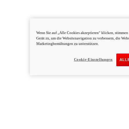
Wenn Sie auf „Alle Cookies akzeptieren“ klicken, stimmen
Gerät zu, um die Websitenavigation zu verbessern, die Web
Marketingbemühungen zu unterstützen.
Cookie-Einstellungen
ALL