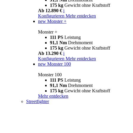
175 kg
Gewicht ohne Kraftstoff
Ab 12.890 €
i
Konfigurieren
Mehr entdecken
new
Monster +
Monster +
111 PS
Leistung
91,1 Nm
Drehmoment
175 kg
Gewicht ohne Kraftstoff
Ab 13.290 €
i
Konfigurieren
Mehr entdecken
new
Monster 100
Monster 100
111 PS
Leistung
91,1 Nm
Drehmoment
175 kg
Gewicht ohne Kraftstoff
Mehr entdecken
Streetfighter