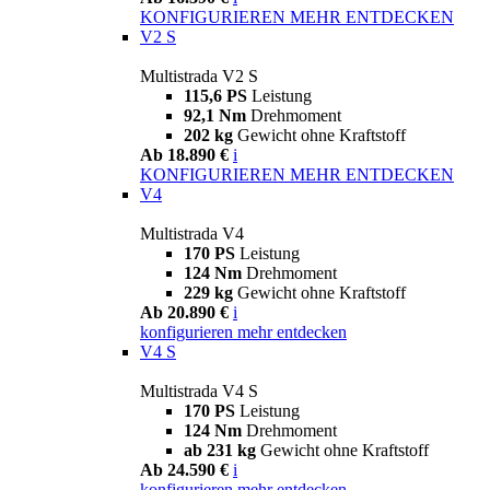
KONFIGURIEREN
MEHR ENTDECKEN
V2 S
Multistrada V2 S
115,6 PS
Leistung
92,1 Nm
Drehmoment
202 kg
Gewicht ohne Kraftstoff
Ab 18.890 €
i
KONFIGURIEREN
MEHR ENTDECKEN
V4
Multistrada V4
170 PS
Leistung
124 Nm
Drehmoment
229 kg
Gewicht ohne Kraftstoff
Ab 20.890 €
i
konfigurieren
mehr entdecken
V4 S
Multistrada V4 S
170 PS
Leistung
124 Nm
Drehmoment
ab 231 kg
Gewicht ohne Kraftstoff
Ab 24.590 €
i
konfigurieren
mehr entdecken