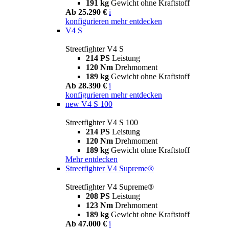
191 kg
Gewicht ohne Kraftstoff
Ab 25.290 €
i
konfigurieren
mehr entdecken
V4 S
Streetfighter V4 S
214 PS
Leistung
120 Nm
Drehmoment
189 kg
Gewicht ohne Kraftstoff
Ab 28.390 €
i
konfigurieren
mehr entdecken
new
V4 S 100
Streetfighter V4 S 100
214 PS
Leistung
120 Nm
Drehmoment
189 kg
Gewicht ohne Kraftstoff
Mehr entdecken
Streetfighter V4 Supreme®
Streetfighter V4 Supreme®
208 PS
Leistung
123 Nm
Drehmoment
189 kg
Gewicht ohne Kraftstoff
Ab 47.000 €
i