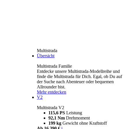
Multistrada
Übersicht
Multistrada Familie
Entdecke unsere Multistrada-Modellreihe und
finde die Multistrada für Dich. Egal, ob Du auf
der Suche nach Abenteuer oder bequemen
Allrounder bist.
Mehr entdecken
V2
Multistrada V2
115,6 PS
Leistung
92,1 Nm
Drehmoment
199 kg
Gewicht ohne Kraftstoff
Ab 16.390 €
i