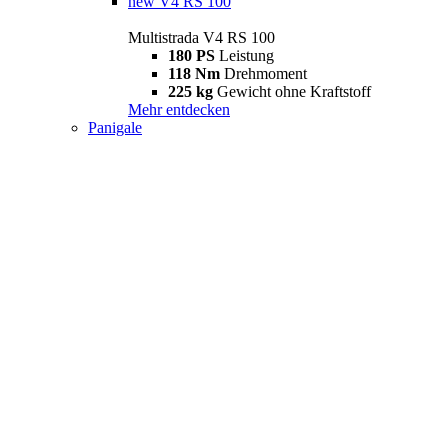
new
V4 RS 100
Multistrada V4 RS 100
180 PS
Leistung
118 Nm
Drehmoment
225 kg
Gewicht ohne Kraftstoff
Mehr entdecken
Panigale