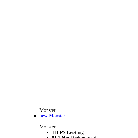
Monster
new
Monster
Monster
111 PS
Leistung
91,1 Nm
Drehmoment