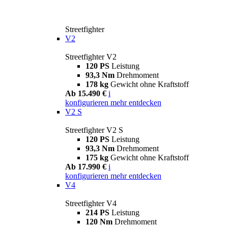
Streetfighter
V2
Streetfighter V2
120 PS
Leistung
93,3 Nm
Drehmoment
178 kg
Gewicht ohne Kraftstoff
Ab 15.490 €
i
konfigurieren
mehr entdecken
V2 S
Streetfighter V2 S
120 PS
Leistung
93,3 Nm
Drehmoment
175 kg
Gewicht ohne Kraftstoff
Ab 17.990 €
i
konfigurieren
mehr entdecken
V4
Streetfighter V4
214 PS
Leistung
120 Nm
Drehmoment