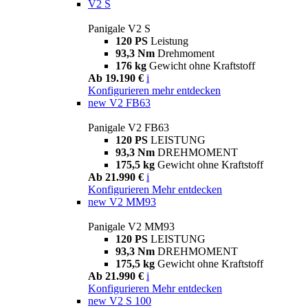
V2 S
Panigale V2 S
120 PS
Leistung
93,3 Nm
Drehmoment
176 kg
Gewicht ohne Kraftstoff
Ab 19.190 €
i
Konfigurieren
mehr entdecken
new
V2 FB63
Panigale V2 FB63
120 PS
LEISTUNG
93,3 Nm
DREHMOMENT
175,5 kg
Gewicht ohne Kraftstoff
Ab 21.990 €
i
Konfigurieren
Mehr entdecken
new
V2 MM93
Panigale V2 MM93
120 PS
LEISTUNG
93,3 Nm
DREHMOMENT
175,5 kg
Gewicht ohne Kraftstoff
Ab 21.990 €
i
Konfigurieren
Mehr entdecken
new
V2 S 100