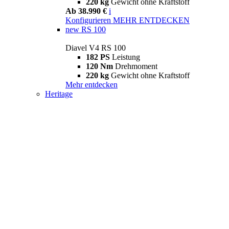
220 kg
Gewicht ohne Kraftstoff
Ab 38.990 €
i
Konfigurieren
MEHR ENTDECKEN
new
RS 100
Diavel V4 RS 100
182 PS
Leistung
120 Nm
Drehmoment
220 kg
Gewicht ohne Kraftstoff
Mehr entdecken
Heritage