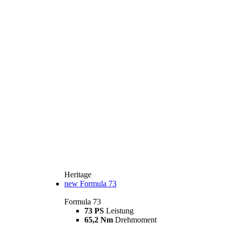
Heritage
new
Formula 73
Formula 73
73 PS
Leistung
65,2 Nm
Drehmoment