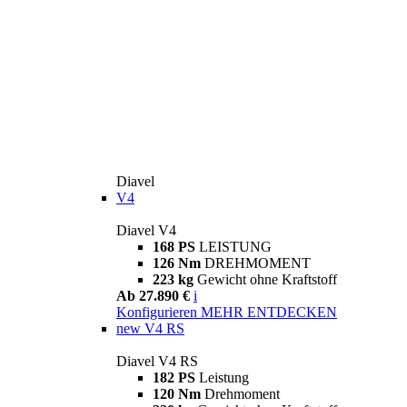
Diavel
V4
Diavel V4
168 PS
LEISTUNG
126 Nm
DREHMOMENT
223 kg
Gewicht ohne Kraftstoff
Ab 27.890 €
i
Konfigurieren
MEHR ENTDECKEN
new
V4 RS
Diavel V4 RS
182 PS
Leistung
120 Nm
Drehmoment