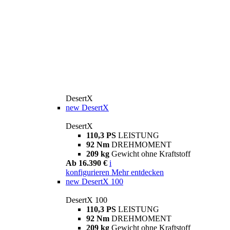
DesertX
new
DesertX
DesertX
110,3 PS
LEISTUNG
92 Nm
DREHMOMENT
209 kg
Gewicht ohne Kraftstoff
Ab 16.390 €
i
konfigurieren
Mehr entdecken
new
DesertX 100
DesertX 100
110,3 PS
LEISTUNG
92 Nm
DREHMOMENT
209 kg
Gewicht ohne Kraftstoff