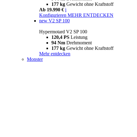
177 kg
Gewicht ohne Kraftstoff
Ab 19.990 €
i
Konfigurieren
MEHR ENTDECKEN
new
V2 SP 100
Hypermotard V2 SP 100
120,4 PS
Leistung
94 Nm
Drehmoment
177 kg
Gewicht ohne Kraftstoff
Mehr entdecken
Monster