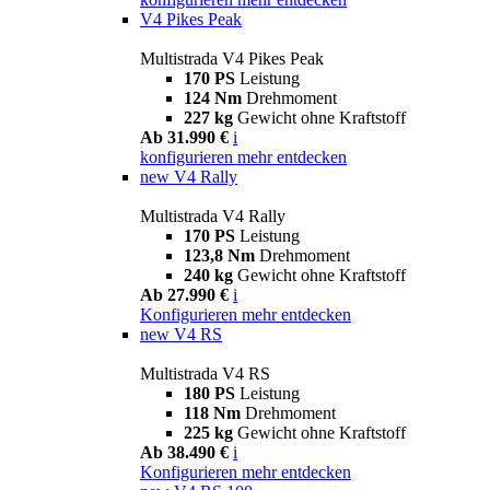
V4 Pikes Peak
Multistrada V4 Pikes Peak
170 PS
Leistung
124 Nm
Drehmoment
227 kg
Gewicht ohne Kraftstoff
Ab 31.990 €
i
konfigurieren
mehr entdecken
new
V4 Rally
Multistrada V4 Rally
170 PS
Leistung
123,8 Nm
Drehmoment
240 kg
Gewicht ohne Kraftstoff
Ab 27.990 €
i
Konfigurieren
mehr entdecken
new
V4 RS
Multistrada V4 RS
180 PS
Leistung
118 Nm
Drehmoment
225 kg
Gewicht ohne Kraftstoff
Ab 38.490 €
i
Konfigurieren
mehr entdecken