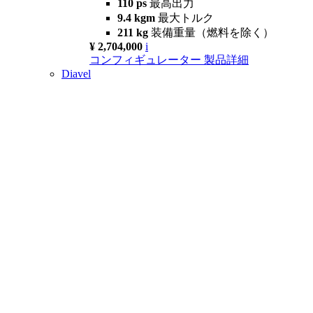
110 ps
最高出力
9.4 kgm
最大トルク
211 kg
装備重量（燃料を除く）
¥ 2,704,000
i
コンフィギュレーター
製品詳細
Diavel