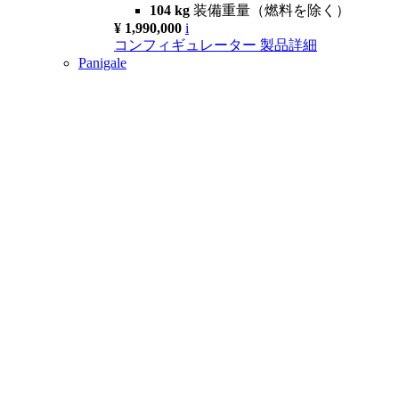
104 kg
装備重量（燃料を除く）
¥ 1,990,000
i
コンフィギュレーター
製品詳細
Panigale