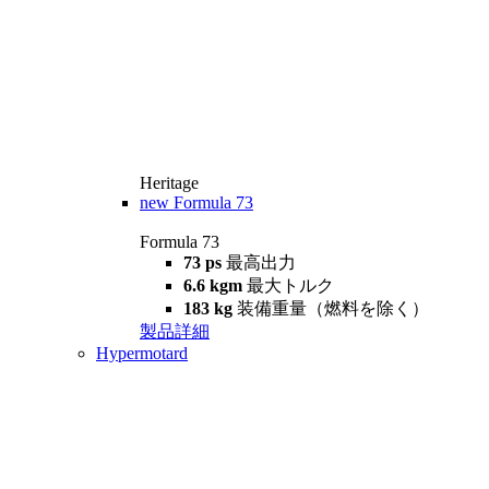
Heritage
new
Formula 73
Formula 73
73 ps
最高出力
6.6 kgm
最大トルク
183 kg
装備重量（燃料を除く）
製品詳細
Hypermotard