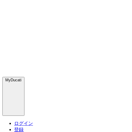
MyDucati
ログイン
登録