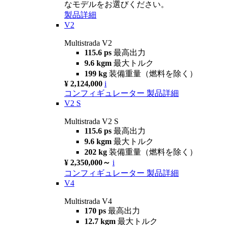
なモデルをお選びください。
製品詳細
V2
Multistrada V2
115.6 ps
最高出力
9.6 kgm
最大トルク
199 kg
装備重量（燃料を除く）
¥ 2,124,000
i
コンフィギュレーター
製品詳細
V2 S
Multistrada V2 S
115.6 ps
最高出力
9.6 kgm
最大トルク
202 kg
装備重量（燃料を除く）
¥ 2,350,000～
i
コンフィギュレーター
製品詳細
V4
Multistrada V4
170 ps
最高出力
12.7 kgm
最大トルク