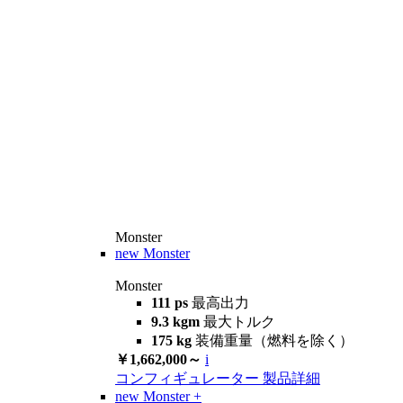
Monster
new
Monster
Monster
111 ps
最高出力
9.3 kgm
最大トルク
175 kg
装備重量（燃料を除く）
￥1,662,000～
i
コンフィギュレーター
製品詳細
new
Monster +