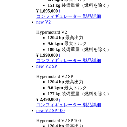
151 kg
装備重量（燃料を除く）
¥ 1,895,000
i
コンフィギュレーター
製品詳細
new
V2
Hypermotard V2
120.4 hp
最高出力
9.6 kgm
最大トルク
180 kg
装備重量（燃料を除く）
¥ 1,990,000
i
コンフィギュレーター
製品詳細
new
V2 SP
Hypermotard V2 SP
120.4 hp
最高出力
9.6 kgm
最大トルク
177 kg
装備重量（燃料を除く）
¥ 2,490,000
i
コンフィギュレーター
製品詳細
new
V2 SP 100
Hypermotard V2 SP 100
120.4 hp
最高出力