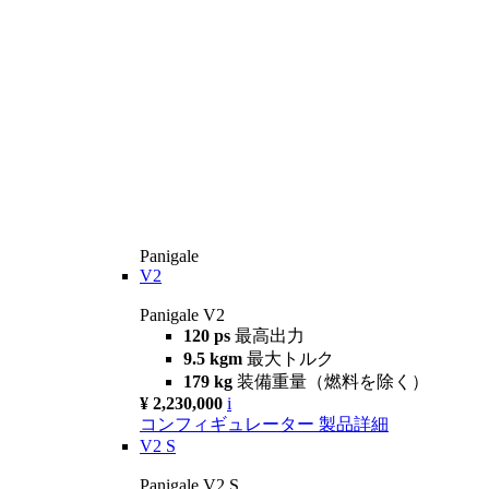
Panigale
V2
Panigale V2
120 ps
最高出力
9.5 kgm
最大トルク
179 kg
装備重量（燃料を除く）
¥ 2,230,000
i
コンフィギュレーター
製品詳細
V2 S
Panigale V2 S