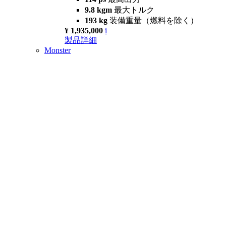
9.8 kgm
最大トルク
193 kg
装備重量（燃料を除く）
¥ 1,935,000
i
製品詳細
Monster