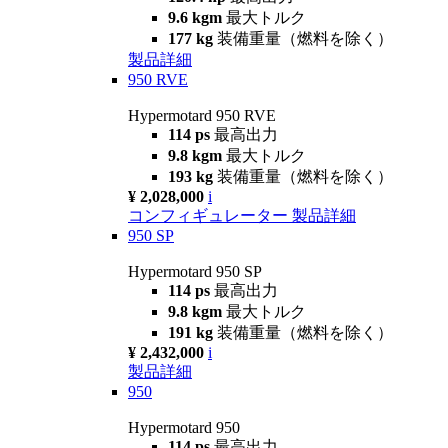
9.6 kgm
最大トルク
177 kg
装備重量（燃料を除く）
製品詳細
950 RVE
Hypermotard 950 RVE
114 ps
最高出力
9.8 kgm
最大トルク
193 kg
装備重量（燃料を除く）
¥ 2,028,000
i
コンフィギュレーター
製品詳細
950 SP
Hypermotard 950 SP
114 ps
最高出力
9.8 kgm
最大トルク
191 kg
装備重量（燃料を除く）
¥ 2,432,000
i
製品詳細
950
Hypermotard 950
114 ps
最高出力