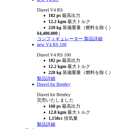
Diavel V4 RS
182 ps
最高出力
12.2 kgm
最大トルク
220 kg
装備重量（燃料を除く）
¥4,400,000
i
コンフィギュレーター
製品詳細
new
V4 RS 100
Diavel V4 RS 100
182 ps
最高出力
12.2 kgm
最大トルク
220 kg
装備重量（燃料を除く）
製品詳細
Diavel for Bentley
Diavel for Bentley
完売いたしました
168 ps
最高出力
12.8 kgm
最大トルク
1,158cc
排気量
製品詳細