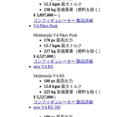
12.3 kgm
最大トルク
238 kg
装備重量（燃料を除く）
¥ 3,897,000～
i
コンフィギュレーター
製品詳細
V4 Pikes Peak
Multistrada V4 Pikes Peak
170 ps
最高出力
12.7 kgm
最大トルク
227 kg
装備重量（燃料を除く）
¥ 4,527,000
i
コンフィギュレーター
製品詳細
new
V4 RS
Multistrada V4 RS
180 ps
最高出力
12.0 kgm
最大トルク
225 kg
装備重量（燃料を除く）
¥ 5,527,000
i
コンフィギュレーター
製品詳細
new
V4 RS 100
180 ps
最高出力