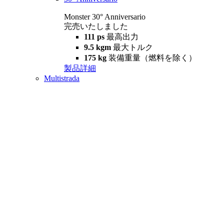
Monster 30° Anniversario
完売いたしました
111 ps
最高出力
9.5 kgm
最大トルク
175 kg
装備重量（燃料を除く）
製品詳細
Multistrada