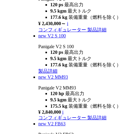
120 ps
最高出力
9.5 kgm
最大トルク
177.6 kg
装備重量（燃料を除く）
¥ 2,430,000～
i
コンフィギュレーター
製品詳細
new
V2 S 100
Panigale V2 S 100
120 ps
最高出力
9.5 kgm
最大トルク
177.6 kg
装備重量（燃料を除く）
製品詳細
new
V2 MM93
Panigale V2 MM93
120 hp
最高出力
9.5 kgm
最大トルク
175.5 kg
装備重量（燃料を除く）
¥ 2,840,000
i
コンフィギュレーター
製品詳細
new
V2 FB63