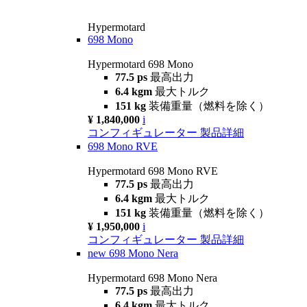
Hypermotard
698 Mono
Hypermotard 698 Mono
77.5 ps
最高出力
6.4 kgm
最大トルク
151 kg
装備重量（燃料を除く）
¥ 1,840,000
i
コンフィギュレーター
製品詳細
698 Mono RVE
Hypermotard 698 Mono RVE
77.5 ps
最高出力
6.4 kgm
最大トルク
151 kg
装備重量（燃料を除く）
¥ 1,950,000
i
コンフィギュレーター
製品詳細
new
698 Mono Nera
Hypermotard 698 Mono Nera
77.5 ps
最高出力
6.4 kgm
最大トルク