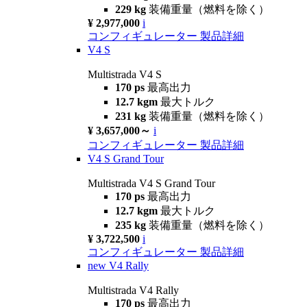
229 kg
装備重量（燃料を除く）
¥ 2,977,000
i
コンフィギュレーター
製品詳細
V4 S
Multistrada V4 S
170 ps
最高出力
12.7 kgm
最大トルク
231 kg
装備重量（燃料を除く）
¥ 3,657,000～
i
コンフィギュレーター
製品詳細
V4 S Grand Tour
Multistrada V4 S Grand Tour
170 ps
最高出力
12.7 kgm
最大トルク
235 kg
装備重量（燃料を除く）
¥ 3,722,500
i
コンフィギュレーター
製品詳細
new
V4 Rally
Multistrada V4 Rally
170 ps
最高出力