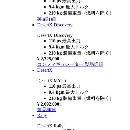
110 ps
最高出力
9.4 kgm
最大トルク
210 kg
装備重量（燃料を除く）
製品詳細
DesertX Discovery
DesertX Discovery
110 ps
最高出力
9.4 kgm
最大トルク
210 kg
装備重量（燃料を除く）
¥ 2,325,000
i
コンフィギュレーター
製品詳細
DesertX
DesertX MY25
110 ps
最高出力
9.4 kgm
最大トルク
210 kg
装備重量（燃料を除く）
¥ 2,092,000
i
製品詳細
Rally
DesertX Rally