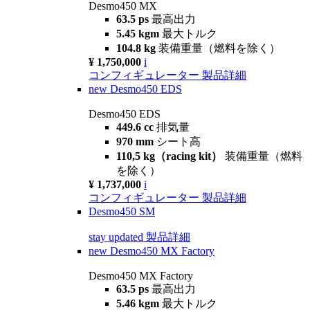
Desmo450 MX
63.5 ps
最高出力
5.45 kgm
最大トルク
104.8 kg
装備重量（燃料を除く）
¥ 1,750,000
i
コンフィギュレーター
製品詳細
new
Desmo450 EDS
Desmo450 EDS
449.6 cc
排気量
970 mm
シート高
110,5 kg（racing kit）
装備重量（燃料
を除く）
¥ 1,737,000
i
コンフィギュレーター
製品詳細
Desmo450 SM
stay updated
製品詳細
new
Desmo450 MX Factory
Desmo450 MX Factory
63.5 ps
最高出力
5.46 kgm
最大トルク