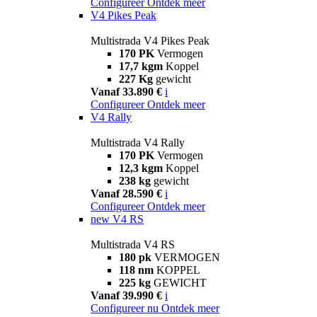
Configureer
Ontdek meer
V4 Pikes Peak
Multistrada V4 Pikes Peak
170 PK
Vermogen
17,7 kgm
Koppel
227 Kg
gewicht
Vanaf 33.890 €
i
Configureer
Ontdek meer
V4 Rally
Multistrada V4 Rally
170 PK
Vermogen
12,3 kgm
Koppel
238 kg
gewicht
Vanaf 28.590 €
i
Configureer
Ontdek meer
new
V4 RS
Multistrada V4 RS
180 pk
VERMOGEN
118 nm
KOPPEL
225 kg
GEWICHT
Vanaf 39.990 €
i
Configureer nu
Ontdek meer