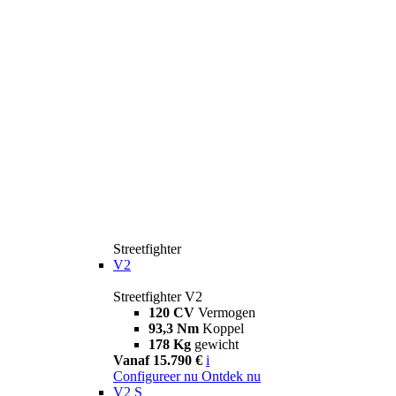
Streetfighter
V2
Streetfighter V2
120 CV
Vermogen
93,3 Nm
Koppel
178 Kg
gewicht
Vanaf 15.790 €
i
Configureer nu
Ontdek nu
V2 S