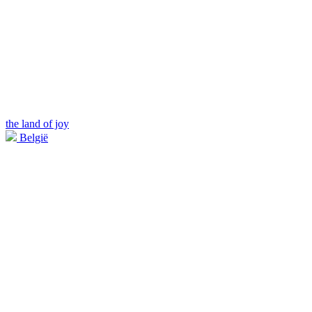
the land of joy
België