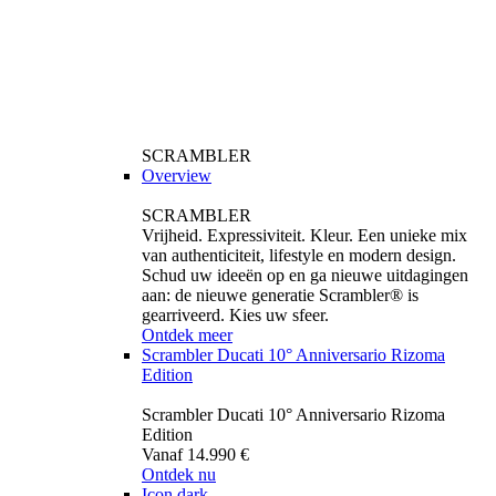
SCRAMBLER
Overview
SCRAMBLER
Vrijheid. Expressiviteit. Kleur. Een unieke mix
van authenticiteit, lifestyle en modern design.
Schud uw ideeën op en ga nieuwe uitdagingen
aan: de nieuwe generatie Scrambler® is
gearriveerd. Kies uw sfeer.
Ontdek meer
Scrambler Ducati 10° Anniversario Rizoma
Edition
Scrambler Ducati 10° Anniversario Rizoma
Edition
Vanaf 14.990 €
Ontdek nu
Icon dark