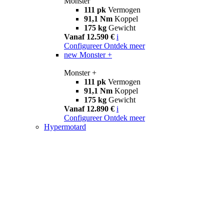
Monster
111 pk
Vermogen
91,1 Nm
Koppel
175 kg
Gewicht
Vanaf 12.590 €
i
Configureer
Ontdek meer
new
Monster +
Monster +
111 pk
Vermogen
91,1 Nm
Koppel
175 kg
Gewicht
Vanaf 12.890 €
i
Configureer
Ontdek meer
Hypermotard