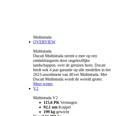
Multistrada
OVERVIEW
Multistrada
Ducati Multistrada neemt u mee op een
ontdekkingsreis door ongelooflijke
landschappen, over de grenzen heen. Ducati
biedt ook 4 jaar garantie op alle modellen in het
2023-assortiment van 4Ever Multistrada. Met
Ducati Multistrada wordt de wereld groter.
Meer weten
V2
Multistrada V2
115,6 PK
Vermogen
92,1 nm
Koppel
199 kg
gewicht