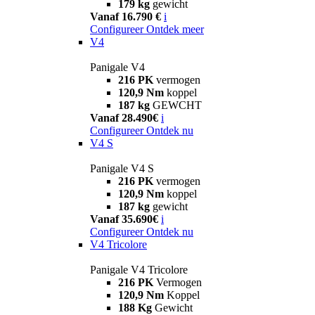
179 kg
gewicht
Vanaf 16.790 €
i
Configureer
Ontdek meer
V4
Panigale V4
216 PK
vermogen
120,9 Nm
koppel
187 kg
GEWCHT
Vanaf 28.490€
i
Configureer
Ontdek nu
V4 S
Panigale V4 S
216 PK
vermogen
120,9 Nm
koppel
187 kg
gewicht
Vanaf 35.690€
i
Configureer
Ontdek nu
V4 Tricolore
Panigale V4 Tricolore
216 PK
Vermogen
120,9 Nm
Koppel
188 Kg
Gewicht