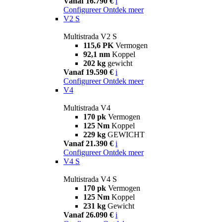
Vanaf 16.790 €
i
Configureer
Ontdek meer
V2 S
Multistrada V2 S
115,6 PK
Vermogen
92,1 nm
Koppel
202 kg
gewicht
Vanaf 19.590 €
i
Configureer
Ontdek meer
V4
Multistrada V4
170 pk
Vermogen
125 Nm
Koppel
229 kg
GEWICHT
Vanaf 21.390 €
i
Configureer
Ontdek meer
V4 S
Multistrada V4 S
170 pk
Vermogen
125 Nm
Koppel
231 kg
Gewicht
Vanaf 26.090 €
i