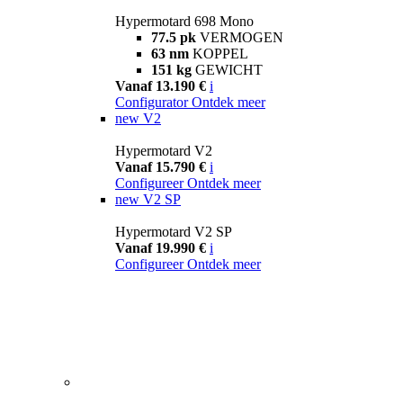
Hypermotard 698 Mono
77.5 pk
VERMOGEN
63 nm
KOPPEL
151 kg
GEWICHT
Vanaf 13.190 €
i
Configurator
Ontdek meer
new
V2
Hypermotard V2
Vanaf 15.790 €
i
Configureer
Ontdek meer
new
V2 SP
Hypermotard V2 SP
Vanaf 19.990 €
i
Configureer
Ontdek meer