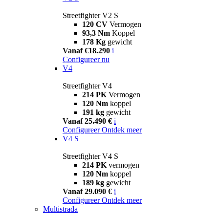
Streetfighter V2 S
120 CV
Vermogen
93,3 Nm
Koppel
178 Kg
gewicht
Vanaf €18.290
i
Configureer nu
V4
Streetfighter V4
214 PK
Vermogen
120 Nm
koppel
191 kg
gewicht
Vanaf 25.490 €
i
Configureer
Ontdek meer
V4 S
Streetfighter V4 S
214 PK
vermogen
120 Nm
koppel
189 kg
gewicht
Vanaf 29.090 €
i
Configureer
Ontdek meer
Multistrada