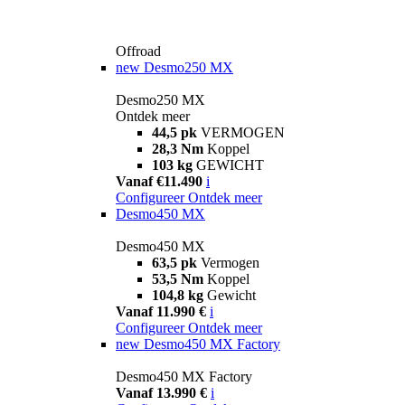
Offroad
new
Desmo250 MX
Desmo250 MX
Ontdek meer
44,5 pk
VERMOGEN
28,3 Nm
Koppel
103 kg
GEWICHT
Vanaf €11.490
i
Configureer
Ontdek meer
Desmo450 MX
Desmo450 MX
63,5 pk
Vermogen
53,5 Nm
Koppel
104,8 kg
Gewicht
Vanaf 11.990 €
i
Configureer
Ontdek meer
new
Desmo450 MX Factory
Desmo450 MX Factory
Vanaf 13.990 €
i