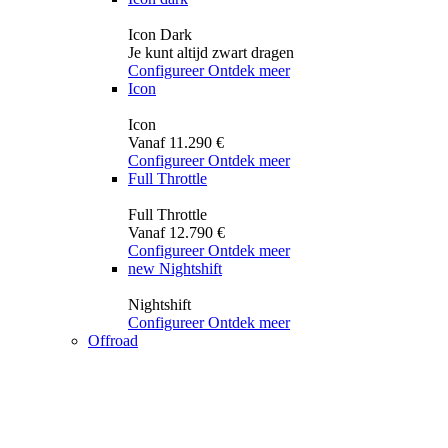
Icon Dark
Je kunt altijd zwart dragen
Configureer
Ontdek meer
Icon
Icon
Vanaf 11.290 €
Configureer
Ontdek meer
Full Throttle
Full Throttle
Vanaf 12.790 €
Configureer
Ontdek meer
new
Nightshift
Nightshift
Configureer
Ontdek meer
Offroad