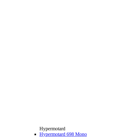
Hypermotard
Hypermotard 698 Mono