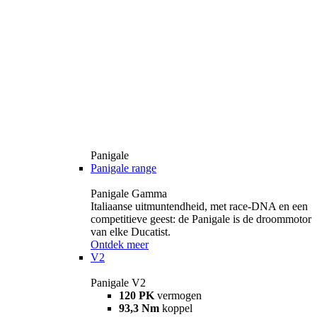
Panigale
Panigale range
Panigale Gamma
Italiaanse uitmuntendheid, met race-DNA en een
competitieve geest: de Panigale is de droommotor
van elke Ducatist.
Ontdek meer
V2
Panigale V2
120 PK
vermogen
93,3 Nm
koppel