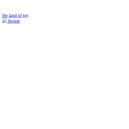
the land of joy
België