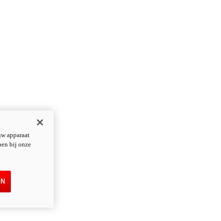
uw apparaat
pen bij onze
EN