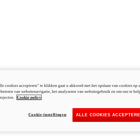
le cookies accepteren” te klikken gaat u akkoord met het opslaan van cookies op 
rbeteren van websitenavigatie, het analyseren van websitegebruik en om ons te hel
rojecten.
Cookie policy
Cookie-instellingen
ALLE COOKIES ACCEPTER