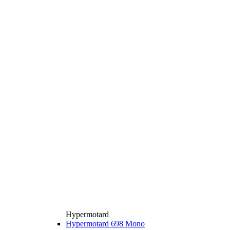
Hypermotard
Hypermotard 698 Mono