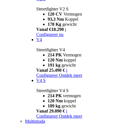
Streetfighter V2 S
120 CV
Vermogen
93,3 Nm
Koppel
178 Kg
gewicht
Vanaf €18.290
i
Configureer nu
V4
Streetfighter V4
214 PK
Vermogen
120 Nm
koppel
191 kg
gewicht
Vanaf 25.490 €
i
Configureer
Ontdek meer
V4 S
Streetfighter V4 S
214 PK
vermogen
120 Nm
koppel
189 kg
gewicht
Vanaf 29.090 €
i
Configureer
Ontdek meer
Multistrada