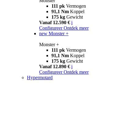
Monster
111 pk
Vermogen
91,1 Nm
Koppel
175 kg
Gewicht
Vanaf 12.590 €
i
Configureer
Ontdek meer
new
Monster +
Monster +
111 pk
Vermogen
91,1 Nm
Koppel
175 kg
Gewicht
Vanaf 12.890 €
i
Configureer
Ontdek meer
Hypermotard