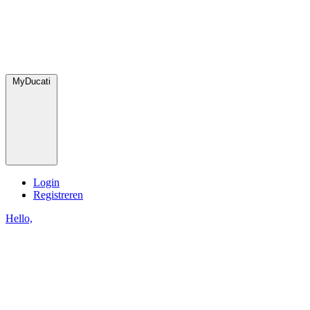
MyDucati
Login
Registreren
Hello,