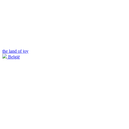
the land of joy
België