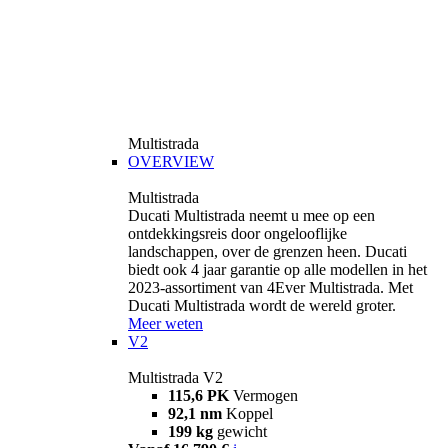
Multistrada
OVERVIEW
Multistrada
Ducati Multistrada neemt u mee op een
ontdekkingsreis door ongelooflijke
landschappen, over de grenzen heen. Ducati
biedt ook 4 jaar garantie op alle modellen in het
2023-assortiment van 4Ever Multistrada. Met
Ducati Multistrada wordt de wereld groter.
Meer weten
V2
Multistrada V2
115,6 PK
Vermogen
92,1 nm
Koppel
199 kg
gewicht