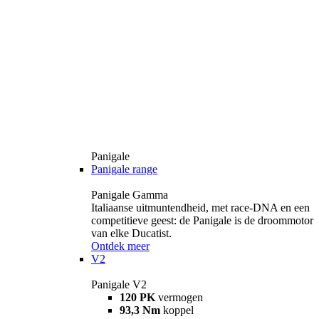
Panigale
Panigale range
Panigale Gamma
Italiaanse uitmuntendheid, met race-DNA en een
competitieve geest: de Panigale is de droommotor
van elke Ducatist.
Ontdek meer
V2
Panigale V2
120 PK
vermogen
93,3 Nm
koppel