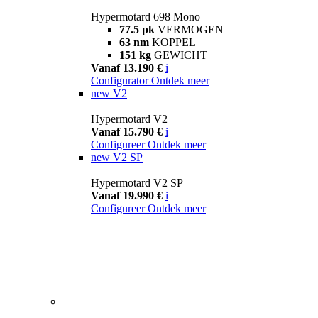
Hypermotard 698 Mono
77.5 pk
VERMOGEN
63 nm
KOPPEL
151 kg
GEWICHT
Vanaf 13.190 €
i
Configurator
Ontdek meer
new
V2
Hypermotard V2
Vanaf 15.790 €
i
Configureer
Ontdek meer
new
V2 SP
Hypermotard V2 SP
Vanaf 19.990 €
i
Configureer
Ontdek meer