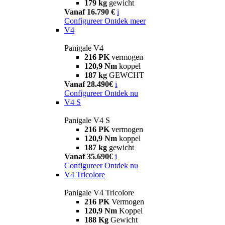
179 kg
gewicht
Vanaf 16.790 €
i
Configureer
Ontdek meer
V4
Panigale V4
216 PK
vermogen
120,9 Nm
koppel
187 kg
GEWCHT
Vanaf 28.490€
i
Configureer
Ontdek nu
V4 S
Panigale V4 S
216 PK
vermogen
120,9 Nm
koppel
187 kg
gewicht
Vanaf 35.690€
i
Configureer
Ontdek nu
V4 Tricolore
Panigale V4 Tricolore
216 PK
Vermogen
120,9 Nm
Koppel
188 Kg
Gewicht