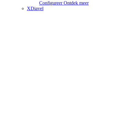
Configureer
Ontdek meer
XDiavel