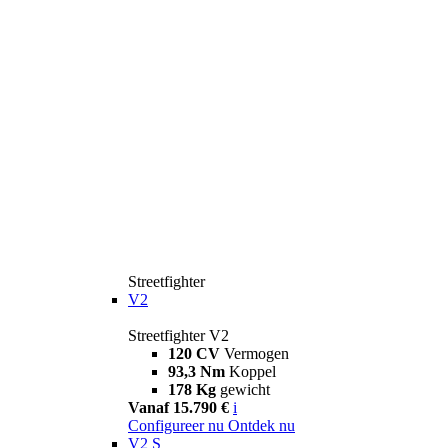
Streetfighter
V2
Streetfighter V2
120 CV
Vermogen
93,3 Nm
Koppel
178 Kg
gewicht
Vanaf 15.790 €
i
Configureer nu
Ontdek nu
V2 S