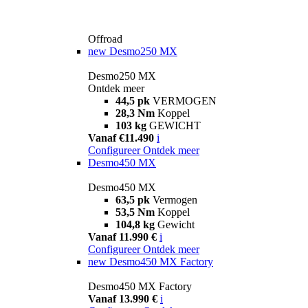
Offroad
new
Desmo250 MX
Desmo250 MX
Ontdek meer
44,5 pk
VERMOGEN
28,3 Nm
Koppel
103 kg
GEWICHT
Vanaf €11.490
i
Configureer
Ontdek meer
Desmo450 MX
Desmo450 MX
63,5 pk
Vermogen
53,5 Nm
Koppel
104,8 kg
Gewicht
Vanaf 11.990 €
i
Configureer
Ontdek meer
new
Desmo450 MX Factory
Desmo450 MX Factory
Vanaf 13.990 €
i