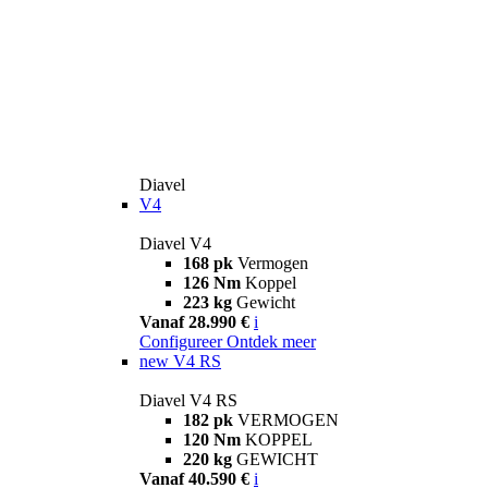
Diavel
V4
Diavel V4
168 pk
Vermogen
126 Nm
Koppel
223 kg
Gewicht
Vanaf 28.990 €
i
Configureer
Ontdek meer
new
V4 RS
Diavel V4 RS
182 pk
VERMOGEN
120 Nm
KOPPEL
220 kg
GEWICHT
Vanaf 40.590 €
i