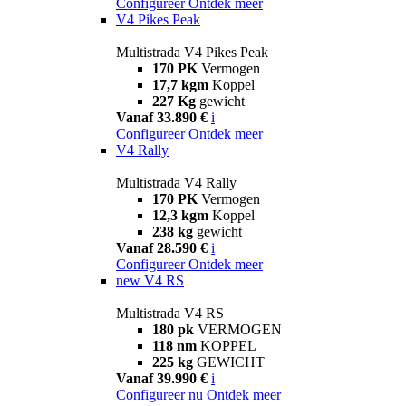
Configureer
Ontdek meer
V4 Pikes Peak
Multistrada V4 Pikes Peak
170 PK
Vermogen
17,7 kgm
Koppel
227 Kg
gewicht
Vanaf 33.890 €
i
Configureer
Ontdek meer
V4 Rally
Multistrada V4 Rally
170 PK
Vermogen
12,3 kgm
Koppel
238 kg
gewicht
Vanaf 28.590 €
i
Configureer
Ontdek meer
new
V4 RS
Multistrada V4 RS
180 pk
VERMOGEN
118 nm
KOPPEL
225 kg
GEWICHT
Vanaf 39.990 €
i
Configureer nu
Ontdek meer