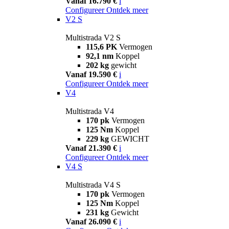
Vanaf 16.790 €
i
Configureer
Ontdek meer
V2 S
Multistrada V2 S
115,6 PK
Vermogen
92,1 nm
Koppel
202 kg
gewicht
Vanaf 19.590 €
i
Configureer
Ontdek meer
V4
Multistrada V4
170 pk
Vermogen
125 Nm
Koppel
229 kg
GEWICHT
Vanaf 21.390 €
i
Configureer
Ontdek meer
V4 S
Multistrada V4 S
170 pk
Vermogen
125 Nm
Koppel
231 kg
Gewicht
Vanaf 26.090 €
i