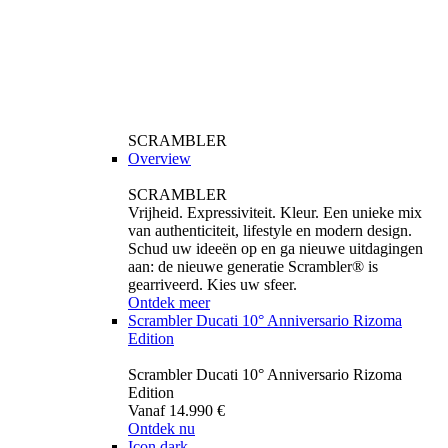
SCRAMBLER
Overview
SCRAMBLER
Vrijheid. Expressiviteit. Kleur. Een unieke mix
van authenticiteit, lifestyle en modern design.
Schud uw ideeën op en ga nieuwe uitdagingen
aan: de nieuwe generatie Scrambler® is
gearriveerd. Kies uw sfeer.
Ontdek meer
Scrambler Ducati 10° Anniversario Rizoma
Edition
Scrambler Ducati 10° Anniversario Rizoma
Edition
Vanaf 14.990 €
Ontdek nu
Icon dark