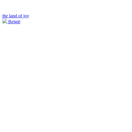
the land of joy
België