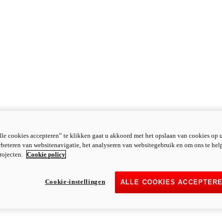
le cookies accepteren” te klikken gaat u akkoord met het opslaan van cookies op 
rbeteren van websitenavigatie, het analyseren van websitegebruik en om ons te hel
rojecten.
Cookie policy
Cookie-instellingen
ALLE COOKIES ACCEPTER