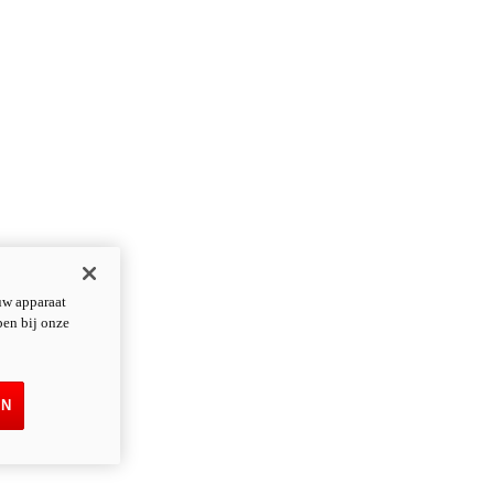
uw apparaat
pen bij onze
EN