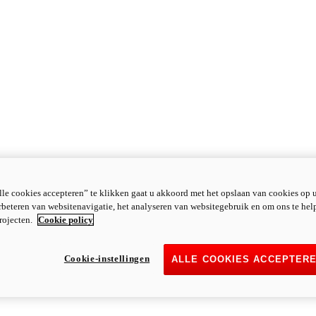
le cookies accepteren” te klikken gaat u akkoord met het opslaan van cookies op 
rbeteren van websitenavigatie, het analyseren van websitegebruik en om ons te hel
rojecten.
Cookie policy
Cookie-instellingen
ALLE COOKIES ACCEPTER