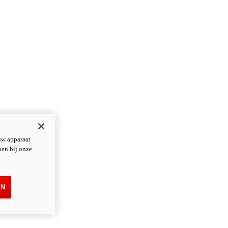
uw apparaat
pen bij onze
EN