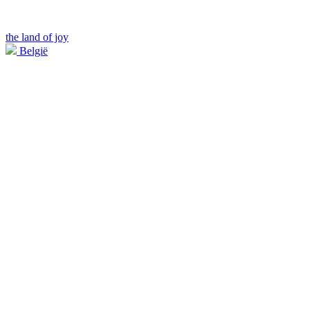
the land of joy
België