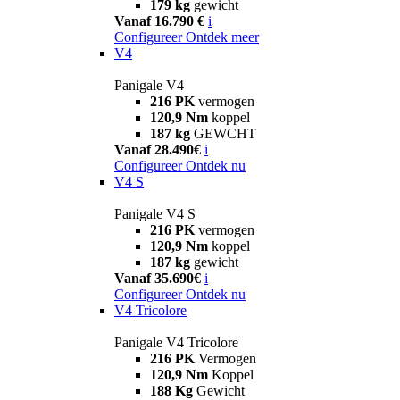
179 kg
gewicht
Vanaf 16.790 €
i
Configureer
Ontdek meer
V4
Panigale V4
216 PK
vermogen
120,9 Nm
koppel
187 kg
GEWCHT
Vanaf 28.490€
i
Configureer
Ontdek nu
V4 S
Panigale V4 S
216 PK
vermogen
120,9 Nm
koppel
187 kg
gewicht
Vanaf 35.690€
i
Configureer
Ontdek nu
V4 Tricolore
Panigale V4 Tricolore
216 PK
Vermogen
120,9 Nm
Koppel
188 Kg
Gewicht