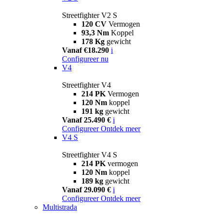
Streetfighter V2 S
120 CV
Vermogen
93,3 Nm
Koppel
178 Kg
gewicht
Vanaf €18.290
i
Configureer nu
V4
Streetfighter V4
214 PK
Vermogen
120 Nm
koppel
191 kg
gewicht
Vanaf 25.490 €
i
Configureer
Ontdek meer
V4 S
Streetfighter V4 S
214 PK
vermogen
120 Nm
koppel
189 kg
gewicht
Vanaf 29.090 €
i
Configureer
Ontdek meer
Multistrada