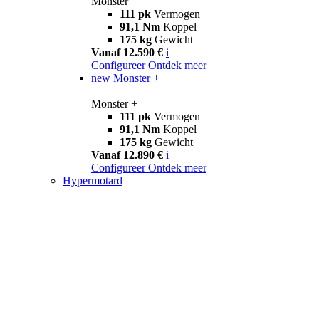
Monster
111 pk
Vermogen
91,1 Nm
Koppel
175 kg
Gewicht
Vanaf 12.590 €
i
Configureer
Ontdek meer
new
Monster +
Monster +
111 pk
Vermogen
91,1 Nm
Koppel
175 kg
Gewicht
Vanaf 12.890 €
i
Configureer
Ontdek meer
Hypermotard