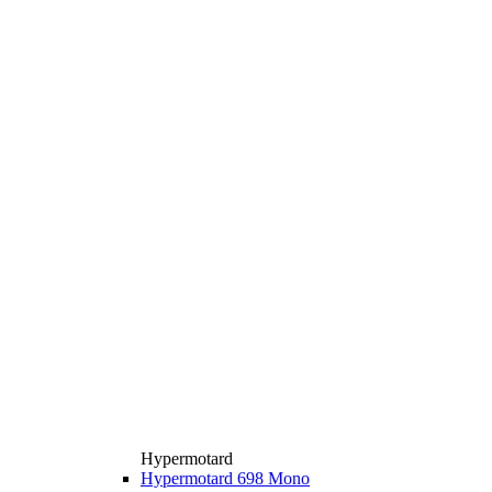
Hypermotard
Hypermotard 698 Mono