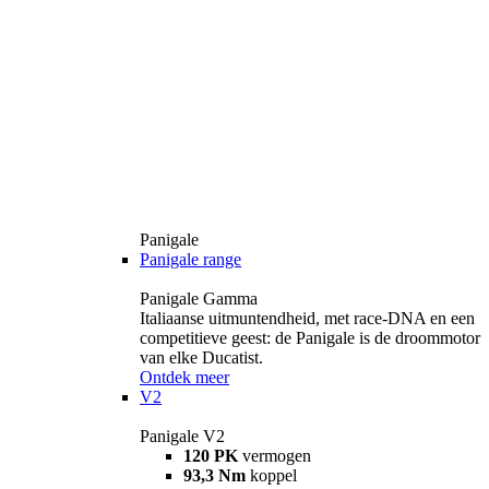
Panigale
Panigale range
Panigale Gamma
Italiaanse uitmuntendheid, met race-DNA en een
competitieve geest: de Panigale is de droommotor
van elke Ducatist.
Ontdek meer
V2
Panigale V2
120 PK
vermogen
93,3 Nm
koppel