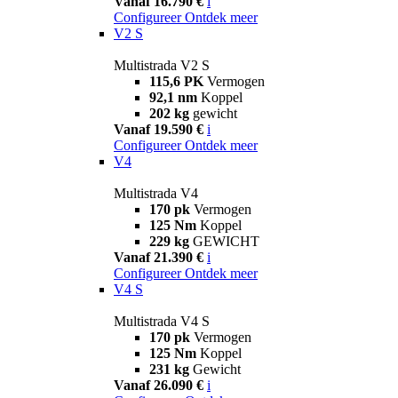
Vanaf 16.790 €
i
Configureer
Ontdek meer
V2 S
Multistrada V2 S
115,6 PK
Vermogen
92,1 nm
Koppel
202 kg
gewicht
Vanaf 19.590 €
i
Configureer
Ontdek meer
V4
Multistrada V4
170 pk
Vermogen
125 Nm
Koppel
229 kg
GEWICHT
Vanaf 21.390 €
i
Configureer
Ontdek meer
V4 S
Multistrada V4 S
170 pk
Vermogen
125 Nm
Koppel
231 kg
Gewicht
Vanaf 26.090 €
i