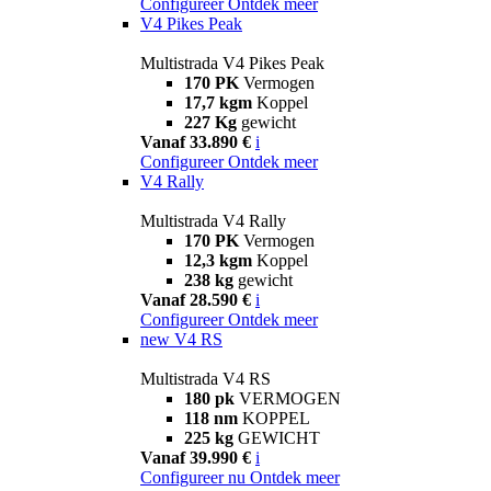
Configureer
Ontdek meer
V4 Pikes Peak
Multistrada V4 Pikes Peak
170 PK
Vermogen
17,7 kgm
Koppel
227 Kg
gewicht
Vanaf 33.890 €
i
Configureer
Ontdek meer
V4 Rally
Multistrada V4 Rally
170 PK
Vermogen
12,3 kgm
Koppel
238 kg
gewicht
Vanaf 28.590 €
i
Configureer
Ontdek meer
new
V4 RS
Multistrada V4 RS
180 pk
VERMOGEN
118 nm
KOPPEL
225 kg
GEWICHT
Vanaf 39.990 €
i
Configureer nu
Ontdek meer