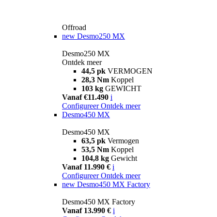
Offroad
new
Desmo250 MX
Desmo250 MX
Ontdek meer
44,5 pk
VERMOGEN
28,3 Nm
Koppel
103 kg
GEWICHT
Vanaf €11.490
i
Configureer
Ontdek meer
Desmo450 MX
Desmo450 MX
63,5 pk
Vermogen
53,5 Nm
Koppel
104,8 kg
Gewicht
Vanaf 11.990 €
i
Configureer
Ontdek meer
new
Desmo450 MX Factory
Desmo450 MX Factory
Vanaf 13.990 €
i