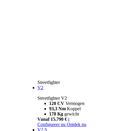
Streetfighter
V2
Streetfighter V2
120 CV
Vermogen
93,3 Nm
Koppel
178 Kg
gewicht
Vanaf 15.790 €
i
Configureer nu
Ontdek nu
V2 S