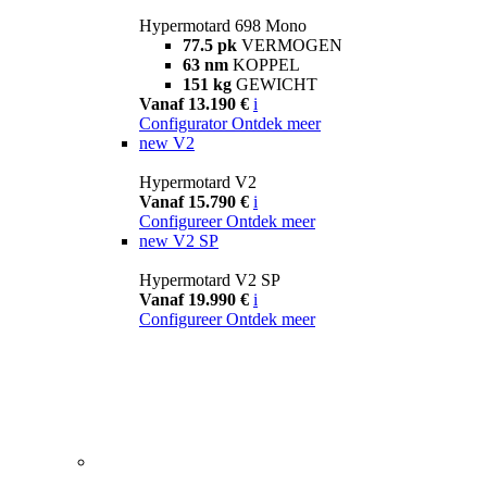
Hypermotard 698 Mono
77.5 pk
VERMOGEN
63 nm
KOPPEL
151 kg
GEWICHT
Vanaf 13.190 €
i
Configurator
Ontdek meer
new
V2
Hypermotard V2
Vanaf 15.790 €
i
Configureer
Ontdek meer
new
V2 SP
Hypermotard V2 SP
Vanaf 19.990 €
i
Configureer
Ontdek meer