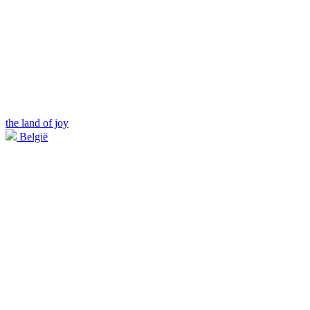
the land of joy
België