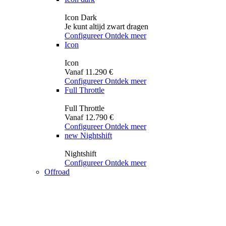
Icon Dark
Je kunt altijd zwart dragen
Configureer
Ontdek meer
Icon
Icon
Vanaf 11.290 €
Configureer
Ontdek meer
Full Throttle
Full Throttle
Vanaf 12.790 €
Configureer
Ontdek meer
new
Nightshift
Nightshift
Configureer
Ontdek meer
Offroad