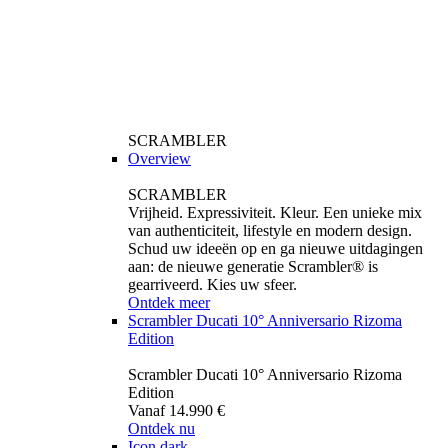
SCRAMBLER
Overview
SCRAMBLER
Vrijheid. Expressiviteit. Kleur. Een unieke mix
van authenticiteit, lifestyle en modern design.
Schud uw ideeën op en ga nieuwe uitdagingen
aan: de nieuwe generatie Scrambler® is
gearriveerd. Kies uw sfeer.
Ontdek meer
Scrambler Ducati 10° Anniversario Rizoma
Edition
Scrambler Ducati 10° Anniversario Rizoma
Edition
Vanaf 14.990 €
Ontdek nu
Icon dark