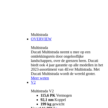
Multistrada
OVERVIEW
Multistrada
Ducati Multistrada neemt u mee op een
ontdekkingsreis door ongelooflijke
landschappen, over de grenzen heen. Ducati
biedt ook 4 jaar garantie op alle modellen in het
2023-assortiment van 4Ever Multistrada. Met
Ducati Multistrada wordt de wereld groter.
Meer weten
V2
Multistrada V2
115,6 PK
Vermogen
92,1 nm
Koppel
199 kg
gewicht