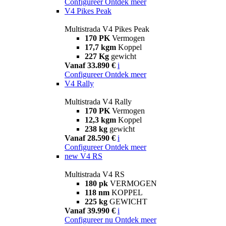
Configureer
Ontdek meer
V4 Pikes Peak
Multistrada V4 Pikes Peak
170 PK
Vermogen
17,7 kgm
Koppel
227 Kg
gewicht
Vanaf 33.890 €
i
Configureer
Ontdek meer
V4 Rally
Multistrada V4 Rally
170 PK
Vermogen
12,3 kgm
Koppel
238 kg
gewicht
Vanaf 28.590 €
i
Configureer
Ontdek meer
new
V4 RS
Multistrada V4 RS
180 pk
VERMOGEN
118 nm
KOPPEL
225 kg
GEWICHT
Vanaf 39.990 €
i
Configureer nu
Ontdek meer