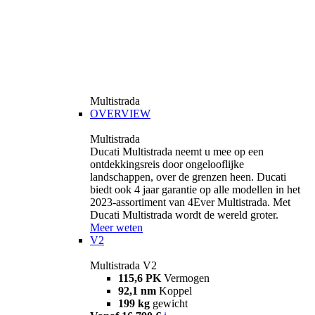
Multistrada
OVERVIEW
Multistrada
Ducati Multistrada neemt u mee op een
ontdekkingsreis door ongelooflijke
landschappen, over de grenzen heen. Ducati
biedt ook 4 jaar garantie op alle modellen in het
2023-assortiment van 4Ever Multistrada. Met
Ducati Multistrada wordt de wereld groter.
Meer weten
V2
Multistrada V2
115,6 PK
Vermogen
92,1 nm
Koppel
199 kg
gewicht