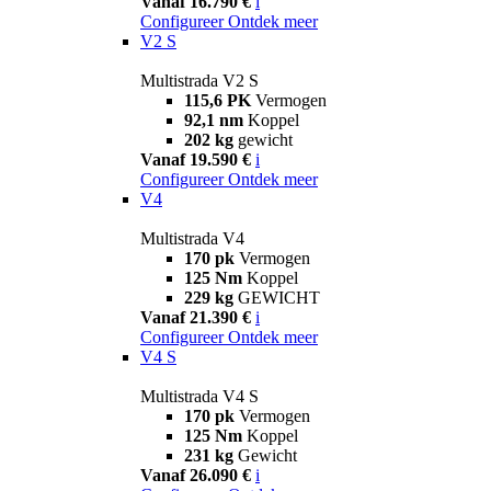
Vanaf 16.790 €
i
Configureer
Ontdek meer
V2 S
Multistrada V2 S
115,6 PK
Vermogen
92,1 nm
Koppel
202 kg
gewicht
Vanaf 19.590 €
i
Configureer
Ontdek meer
V4
Multistrada V4
170 pk
Vermogen
125 Nm
Koppel
229 kg
GEWICHT
Vanaf 21.390 €
i
Configureer
Ontdek meer
V4 S
Multistrada V4 S
170 pk
Vermogen
125 Nm
Koppel
231 kg
Gewicht
Vanaf 26.090 €
i