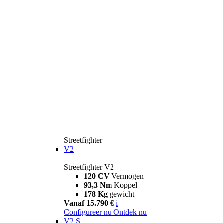
Streetfighter
V2
Streetfighter V2
120 CV
Vermogen
93,3 Nm
Koppel
178 Kg
gewicht
Vanaf 15.790 €
i
Configureer nu
Ontdek nu
V2 S