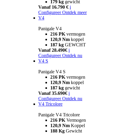
179 kg
gewicht
Vanaf 16.790 €
i
Configureer
Ontdek meer
V4
Panigale V4
216 PK
vermogen
120,9 Nm
koppel
187 kg
GEWCHT
Vanaf 28.490€
i
Configureer
Ontdek nu
V4 S
Panigale V4 S
216 PK
vermogen
120,9 Nm
koppel
187 kg
gewicht
Vanaf 35.690€
i
Configureer
Ontdek nu
V4 Tricolore
Panigale V4 Tricolore
216 PK
Vermogen
120,9 Nm
Koppel
188 Kg
Gewicht