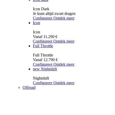
Icon Dark
Je kunt altijd zwart dragen
Configureer
Ontdek meer
Icon
Icon
Vanaf 11.290 €
Configureer
Ontdek meer
Full Throttle
Full Throttle
Vanaf 12.790 €
Configureer
Ontdek meer
new
Nightshift
Nightshift
Configureer
Ontdek meer
Offroad