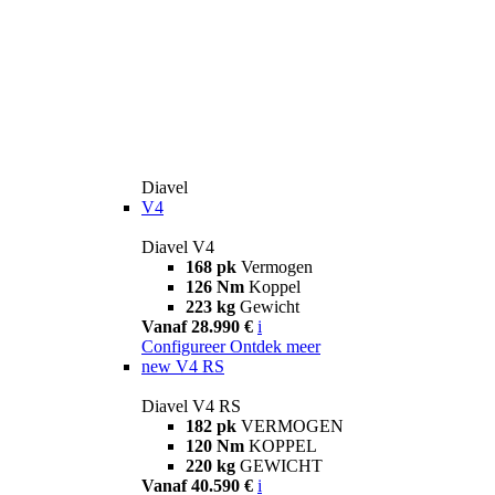
Diavel
V4
Diavel V4
168 pk
Vermogen
126 Nm
Koppel
223 kg
Gewicht
Vanaf 28.990 €
i
Configureer
Ontdek meer
new
V4 RS
Diavel V4 RS
182 pk
VERMOGEN
120 Nm
KOPPEL
220 kg
GEWICHT
Vanaf 40.590 €
i