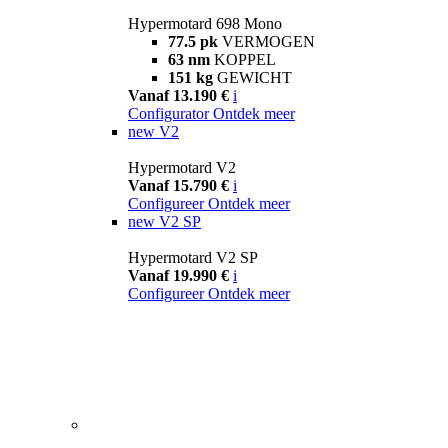
Hypermotard 698 Mono
77.5 pk
VERMOGEN
63 nm
KOPPEL
151 kg
GEWICHT
Vanaf 13.190 €
i
Configurator
Ontdek meer
new
V2
Hypermotard V2
Vanaf 15.790 €
i
Configureer
Ontdek meer
new
V2 SP
Hypermotard V2 SP
Vanaf 19.990 €
i
Configureer
Ontdek meer