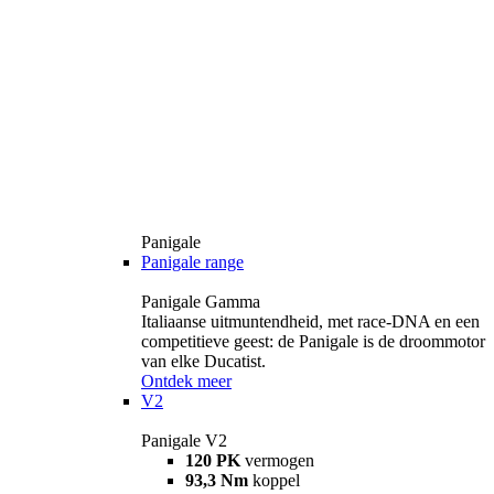
Panigale
Panigale range
Panigale Gamma
Italiaanse uitmuntendheid, met race-DNA en een
competitieve geest: de Panigale is de droommotor
van elke Ducatist.
Ontdek meer
V2
Panigale V2
120 PK
vermogen
93,3 Nm
koppel