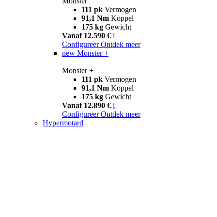
Monster
111 pk
Vermogen
91,1 Nm
Koppel
175 kg
Gewicht
Vanaf 12.590 €
i
Configureer
Ontdek meer
new
Monster +
Monster +
111 pk
Vermogen
91,1 Nm
Koppel
175 kg
Gewicht
Vanaf 12.890 €
i
Configureer
Ontdek meer
Hypermotard