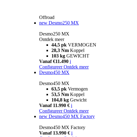
Offroad
new
Desmo250 MX
Desmo250 MX
Ontdek meer
44,5 pk
VERMOGEN
28,3 Nm
Koppel
103 kg
GEWICHT
Vanaf €11.490
i
Configureer
Ontdek meer
Desmo450 MX
Desmo450 MX
63,5 pk
Vermogen
53,5 Nm
Koppel
104,8 kg
Gewicht
Vanaf 11.990 €
i
Configureer
Ontdek meer
new
Desmo450 MX Factory
Desmo450 MX Factory
Vanaf 13.990 €
i