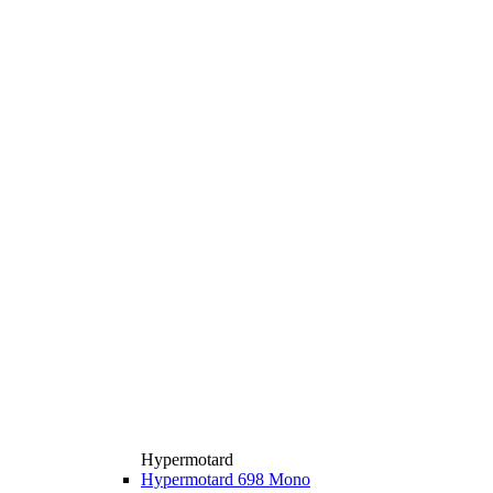
Hypermotard
Hypermotard 698 Mono