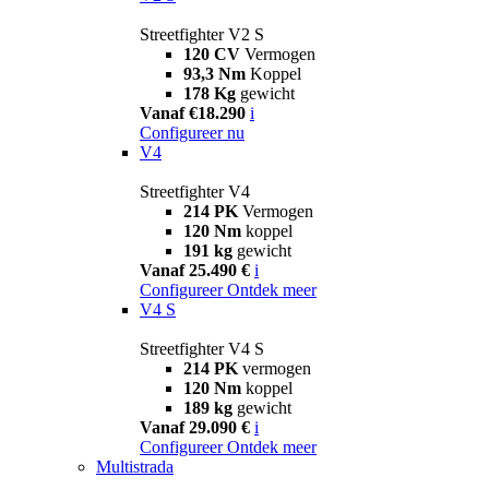
Streetfighter V2 S
120 CV
Vermogen
93,3 Nm
Koppel
178 Kg
gewicht
Vanaf €18.290
i
Configureer nu
V4
Streetfighter V4
214 PK
Vermogen
120 Nm
koppel
191 kg
gewicht
Vanaf 25.490 €
i
Configureer
Ontdek meer
V4 S
Streetfighter V4 S
214 PK
vermogen
120 Nm
koppel
189 kg
gewicht
Vanaf 29.090 €
i
Configureer
Ontdek meer
Multistrada