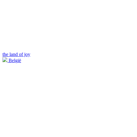
the land of joy
België