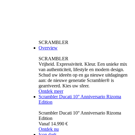
SCRAMBLER
Overview
SCRAMBLER
Vrijheid. Expressiviteit. Kleur. Een unieke mix
van authenticiteit, lifestyle en modern design.
Schud uw ideeën op en ga nieuwe uitdagingen
aan: de nieuwe generatie Scrambler® is
gearriveerd. Kies uw sfeer.
Ontdek meer
Scrambler Ducati 10° Anniversario Rizoma
Edition
Scrambler Ducati 10° Anniversario Rizoma
Edition
Vanaf 14.990 €
Ontdek nu
Icon dark