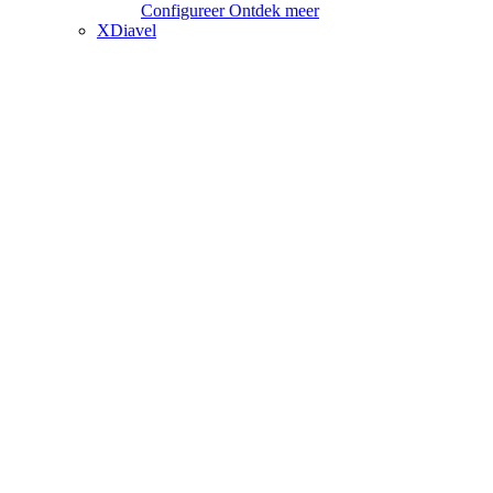
Configureer
Ontdek meer
XDiavel