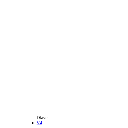
Diavel
V4