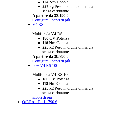
124 Nm
Coppia
227 kg
Peso in ordine di marcia
senza carburante
A partire da 33.190 €
i
Configura
Scopri di più
V4 RS
Multistrada V4 RS
180 CV
Potenza
118 Nm
Coppia
225 kg
Peso in ordine di marcia
senza carburante
A partire da 39.790 €
i
Configura
Scopri di più
new
V4 RS 100
Multistrada V4 RS 100
180 CV
Potenza
118 Nm
Coppia
225 kg
Peso in ordine di marcia
senza carburante
scopri di più
Off-Road
Da 11.790 €