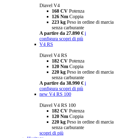
Diavel V4
168 CV
Potenza
126 Nm
Coppia
223 kg
Peso in ordine di marcia
senza carburante
A partire da 27.890 €
i
configura
scopri di più
V4 RS
Diavel V4 RS
182 CV
Potenza
120 Nm
Coppia
220 kg
Peso in ordine di marcia
senza carburante
A partire da 38.990 €
i
configura
scopri di più
new
V4 RS 100
Diavel V4 RS 100
182 CV
Potenza
120 Nm
Coppia
220 kg
Peso in ordine di marcia
senza carburante
scopri di più