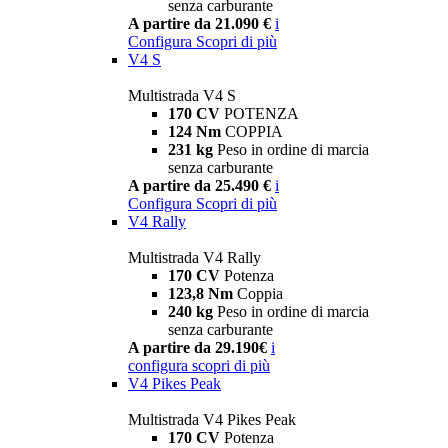
senza carburante
A partire da 21.090 €
i
Configura
Scopri di più
V4 S
Multistrada V4 S
170 CV
POTENZA
124 Nm
COPPIA
231 kg
Peso in ordine di marcia
senza carburante
A partire da 25.490 €
i
Configura
Scopri di più
V4 Rally
Multistrada V4 Rally
170 CV
Potenza
123,8 Nm
Coppia
240 kg
Peso in ordine di marcia
senza carburante
A partire da 29.190€
i
configura
scopri di più
V4 Pikes Peak
Multistrada V4 Pikes Peak
170 CV
Potenza