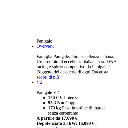
Panigale
Overview
Famiglia Panigale: Pura eccellenza italiana.
Un esempio di eccellenza italiana, con DNA
racing e spirito competitivo: la Panigale è
l’oggetto del desiderio di ogni Ducatista.
scopri di più
V2
Panigale V2
120 CV
Potenza
93,3 Nm
Coppia
179 kg
Peso in ordine di marcia
senza carburante
A partire da 17.090 €
Depotenziata 35 kW: 16.090 €
i