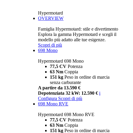
Hypermotard
OVERVIEW
Famiglia Hypermotard: stile e divertimento
Esplora la gamma Hypermotard e scegli il
modello più adatto alle tue esigenze.
Scopri di più
698 Mono
Hypermotard 698 Mono
77,5 CV
Potenza
63 Nm
Coppia
151 kg
Peso in ordine di marcia
senza carburante
A partire da 13.590 €
Depotenziata 32 kW: 12.590 €
i
Configura
Scopri di più
698 Mono RVE
Hypermotard 698 Mono RVE
77,5 CV
Potenza
63 Nm
Coppia
151 kg
Peso in ordine di marcia