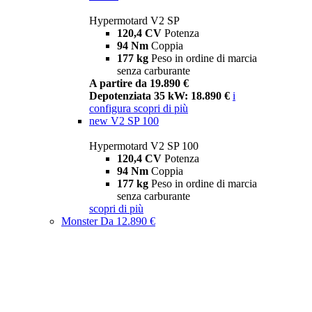
Hypermotard V2 SP
120,4 CV
Potenza
94 Nm
Coppia
177 kg
Peso in ordine di marcia
senza carburante
A partire da 19.890 €
Depotenziata 35 kW: 18.890 €
i
configura
scopri di più
new
V2 SP 100
Hypermotard V2 SP 100
120,4 CV
Potenza
94 Nm
Coppia
177 kg
Peso in ordine di marcia
senza carburante
scopri di più
Monster
Da 12.890 €