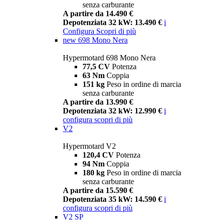
senza carburante
A partire da 14.490 €
Depotenziata 32 kW: 13.490 €
i
Configura
Scopri di più
new
698 Mono Nera
Hypermotard 698 Mono Nera
77,5 CV
Potenza
63 Nm
Coppia
151 kg
Peso in ordine di marcia
senza carburante
A partire da 13.990 €
Depotenziata 32 kW: 12.990 €
i
configura
scopri di più
V2
Hypermotard V2
120,4 CV
Potenza
94 Nm
Coppia
180 kg
Peso in ordine di marcia
senza carburante
A partire da 15.590 €
Depotenziata 35 kW: 14.590 €
i
configura
scopri di più
V2 SP