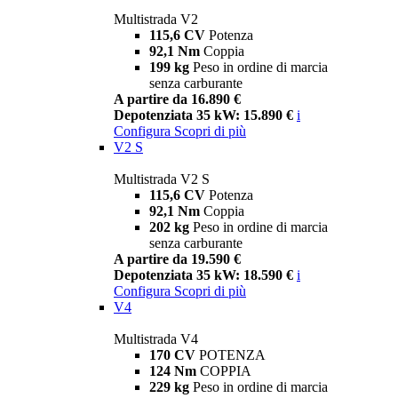
Multistrada V2
115,6 CV
Potenza
92,1 Nm
Coppia
199 kg
Peso in ordine di marcia
senza carburante
A partire da 16.890 €
Depotenziata 35 kW: 15.890 €
i
Configura
Scopri di più
V2 S
Multistrada V2 S
115,6 CV
Potenza
92,1 Nm
Coppia
202 kg
Peso in ordine di marcia
senza carburante
A partire da 19.590 €
Depotenziata 35 kW: 18.590 €
i
Configura
Scopri di più
V4
Multistrada V4
170 CV
POTENZA
124 Nm
COPPIA
229 kg
Peso in ordine di marcia