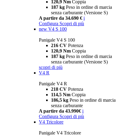
120,9 Nm
Coppia
187 kg
Peso in ordine di marcia
senza carburante (Versione S)
A partire da 34.690 €
i
Configura
Scopri di più
new
V4 S 100
Panigale V4 S 100
216 CV
Potenza
120,9 Nm
Coppia
187 kg
Peso in ordine di marcia
senza carburante (Versione S)
scopri di più
V4 R
Panigale V4 R
218 CV
Potenza
114,5 Nm
Coppia
186,5 kg
Peso in ordine di marcia
senza carburante
A partire da 43.990€
i
Configura
Scopri di più
V4 Tricolore
Panigale V4 Tricolore