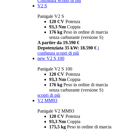
Configura
Scopri di più
V2 S
Panigale V2 S
120 CV
Potenza
93,3 Nm
Coppia
176 kg
Peso in ordine di marcia
senza carburante (versione S)
A partire da 19.590 €
Depotenziata 35 kW: 18.590 €
i
configura
scopri di più
new
V2 S 100
Panigale V2 S 100
120 CV
Potenza
93,3 Nm
Coppia
176 kg
Peso in ordine di marcia
senza carburante (versione S)
scopri di più
V2 MM93
Panigale V2 MM93
120 CV
Potenza
93,3 Nm
Coppia
175,5 kg
Peso in ordine di marcia