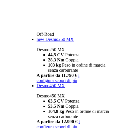
Off-Road
new
Desmo250 MX
Desmo250 MX
44,5 CV
Potenza
28,3 Nm
Coppia
103 kg
Peso in ordine di marcia
senza carburante
A partire da 11.790 €
i
configura
scopri di più
Desmo450 MX
Desmo450 MX
63,5 CV
Potenza
53,5 Nm
Coppia
104,8 kg
Peso in ordine di marcia
senza carburante
A partire da 12.990 €
i
configura
scopri di più