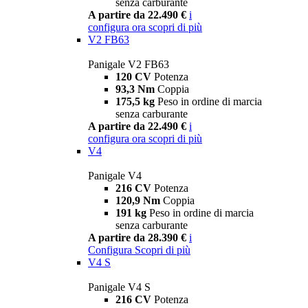
senza carburante
A partire da 22.490 €
i
configura ora
scopri di più
V2 FB63
Panigale V2 FB63
120 CV
Potenza
93,3 Nm
Coppia
175,5 kg
Peso in ordine di marcia
senza carburante
A partire da 22.490 €
i
configura ora
scopri di più
V4
Panigale V4
216 CV
Potenza
120,9 Nm
Coppia
191 kg
Peso in ordine di marcia
senza carburante
A partire da 28.390 €
i
Configura
Scopri di più
V4 S
Panigale V4 S
216 CV
Potenza