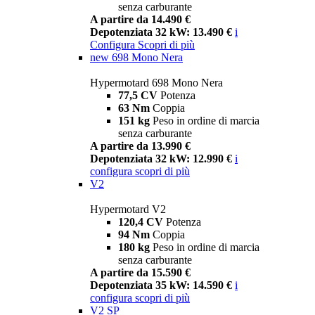
senza carburante
A partire da 14.490 €
Depotenziata 32 kW: 13.490 €
i
Configura
Scopri di più
new
698 Mono Nera
Hypermotard 698 Mono Nera
77,5 CV
Potenza
63 Nm
Coppia
151 kg
Peso in ordine di marcia
senza carburante
A partire da 13.990 €
Depotenziata 32 kW: 12.990 €
i
configura
scopri di più
V2
Hypermotard V2
120,4 CV
Potenza
94 Nm
Coppia
180 kg
Peso in ordine di marcia
senza carburante
A partire da 15.590 €
Depotenziata 35 kW: 14.590 €
i
configura
scopri di più
V2 SP