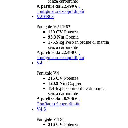
senza carburante
A partire da 22.490 €
i
configura ora
scopri di più
V2 FB63
Panigale V2 FB63
120 CV
Potenza
93,3 Nm
Coppia
175,5 kg
Peso in ordine di marcia
senza carburante
A partire da 22.490 €
i
configura ora
scopri di più
V4
Panigale V4
216 CV
Potenza
120,9 Nm
Coppia
191 kg
Peso in ordine di marcia
senza carburante
A partire da 28.390 €
i
Configura
Scopri di più
V4 S
Panigale V4 S
216 CV
Potenza