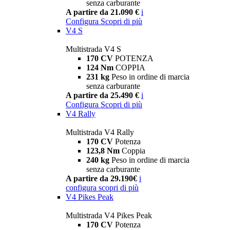
senza carburante
A partire da 21.090 €
i
Configura
Scopri di più
V4 S
Multistrada V4 S
170 CV
POTENZA
124 Nm
COPPIA
231 kg
Peso in ordine di marcia
senza carburante
A partire da 25.490 €
i
Configura
Scopri di più
V4 Rally
Multistrada V4 Rally
170 CV
Potenza
123,8 Nm
Coppia
240 kg
Peso in ordine di marcia
senza carburante
A partire da 29.190€
i
configura
scopri di più
V4 Pikes Peak
Multistrada V4 Pikes Peak
170 CV
Potenza