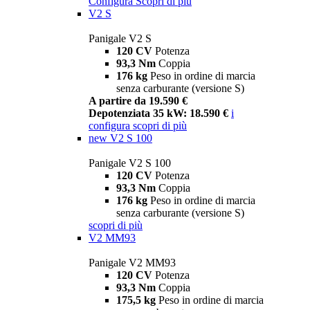
Configura
Scopri di più
V2 S
Panigale V2 S
120 CV
Potenza
93,3 Nm
Coppia
176 kg
Peso in ordine di marcia
senza carburante (versione S)
A partire da 19.590 €
Depotenziata 35 kW: 18.590 €
i
configura
scopri di più
new
V2 S 100
Panigale V2 S 100
120 CV
Potenza
93,3 Nm
Coppia
176 kg
Peso in ordine di marcia
senza carburante (versione S)
scopri di più
V2 MM93
Panigale V2 MM93
120 CV
Potenza
93,3 Nm
Coppia
175,5 kg
Peso in ordine di marcia