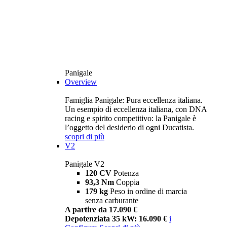
Panigale
Overview
Famiglia Panigale: Pura eccellenza italiana.
Un esempio di eccellenza italiana, con DNA
racing e spirito competitivo: la Panigale è
l’oggetto del desiderio di ogni Ducatista.
scopri di più
V2
Panigale V2
120 CV
Potenza
93,3 Nm
Coppia
179 kg
Peso in ordine di marcia
senza carburante
A partire da 17.090 €
Depotenziata 35 kW: 16.090 €
i