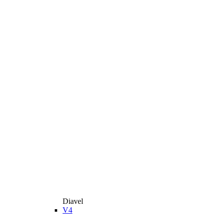
Diavel
V4