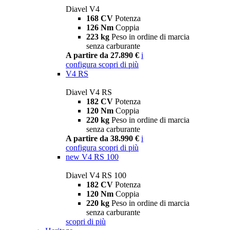
Diavel V4
168 CV
Potenza
126 Nm
Coppia
223 kg
Peso in ordine di marcia
senza carburante
A partire da 27.890 €
i
configura
scopri di più
V4 RS
Diavel V4 RS
182 CV
Potenza
120 Nm
Coppia
220 kg
Peso in ordine di marcia
senza carburante
A partire da 38.990 €
i
configura
scopri di più
new
V4 RS 100
Diavel V4 RS 100
182 CV
Potenza
120 Nm
Coppia
220 kg
Peso in ordine di marcia
senza carburante
scopri di più