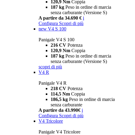
120,9 Nm
Coppia
187 kg
Peso in ordine di marcia
senza carburante (Versione S)
A partire da 34.690 €
i
Configura
Scopri di più
new
V4 S 100
Panigale V4 S 100
216 CV
Potenza
120,9 Nm
Coppia
187 kg
Peso in ordine di marcia
senza carburante (Versione S)
scopri di più
V4 R
Panigale V4 R
218 CV
Potenza
114,5 Nm
Coppia
186,5 kg
Peso in ordine di marcia
senza carburante
A partire da 43.990€
i
Configura
Scopri di più
V4 Tricolore
Panigale V4 Tricolore