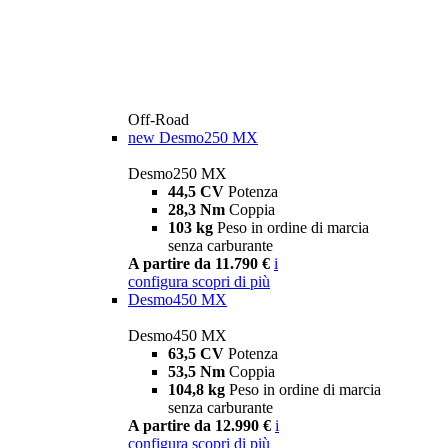
Off-Road
new
Desmo250 MX
Desmo250 MX
44,5 CV
Potenza
28,3 Nm
Coppia
103 kg
Peso in ordine di marcia
senza carburante
A partire da 11.790 €
i
configura
scopri di più
Desmo450 MX
Desmo450 MX
63,5 CV
Potenza
53,5 Nm
Coppia
104,8 kg
Peso in ordine di marcia
senza carburante
A partire da 12.990 €
i
configura
scopri di più