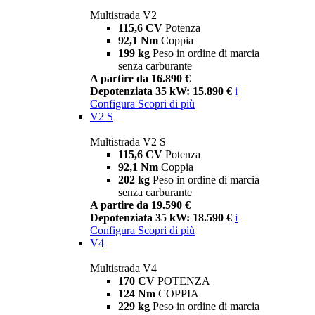
Multistrada V2
115,6 CV
Potenza
92,1 Nm
Coppia
199 kg
Peso in ordine di marcia
senza carburante
A partire da 16.890 €
Depotenziata 35 kW: 15.890 €
i
Configura
Scopri di più
V2 S
Multistrada V2 S
115,6 CV
Potenza
92,1 Nm
Coppia
202 kg
Peso in ordine di marcia
senza carburante
A partire da 19.590 €
Depotenziata 35 kW: 18.590 €
i
Configura
Scopri di più
V4
Multistrada V4
170 CV
POTENZA
124 Nm
COPPIA
229 kg
Peso in ordine di marcia