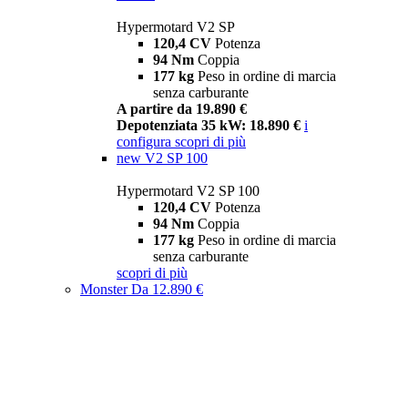
Hypermotard V2 SP
120,4 CV
Potenza
94 Nm
Coppia
177 kg
Peso in ordine di marcia
senza carburante
A partire da 19.890 €
Depotenziata 35 kW: 18.890 €
i
configura
scopri di più
new
V2 SP 100
Hypermotard V2 SP 100
120,4 CV
Potenza
94 Nm
Coppia
177 kg
Peso in ordine di marcia
senza carburante
scopri di più
Monster
Da 12.890 €