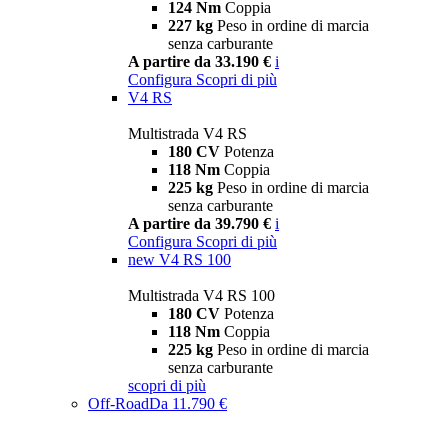
124 Nm
Coppia
227 kg
Peso in ordine di marcia
senza carburante
A partire da 33.190 €
i
Configura
Scopri di più
V4 RS
Multistrada V4 RS
180 CV
Potenza
118 Nm
Coppia
225 kg
Peso in ordine di marcia
senza carburante
A partire da 39.790 €
i
Configura
Scopri di più
new
V4 RS 100
Multistrada V4 RS 100
180 CV
Potenza
118 Nm
Coppia
225 kg
Peso in ordine di marcia
senza carburante
scopri di più
Off-Road
Da 11.790 €