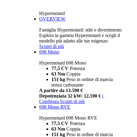
Hypermotard
OVERVIEW
Famiglia Hypermotard: stile e divertimento
Esplora la gamma Hypermotard e scegli il
modello più adatto alle tue esigenze.
Scopri di più
698 Mono
Hypermotard 698 Mono
77,5 CV
Potenza
63 Nm
Coppia
151 kg
Peso in ordine di marcia
senza carburante
A partire da 13.590 €
Depotenziata 32 kW: 12.590 €
i
Configura
Scopri di più
698 Mono RVE
Hypermotard 698 Mono RVE
77,5 CV
Potenza
63 Nm
Coppia
151 kg
Peso in ordine di marcia