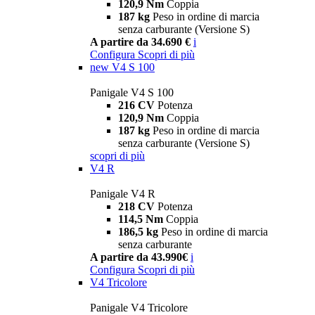
120,9 Nm
Coppia
187 kg
Peso in ordine di marcia
senza carburante (Versione S)
A partire da 34.690 €
i
Configura
Scopri di più
new
V4 S 100
Panigale V4 S 100
216 CV
Potenza
120,9 Nm
Coppia
187 kg
Peso in ordine di marcia
senza carburante (Versione S)
scopri di più
V4 R
Panigale V4 R
218 CV
Potenza
114,5 Nm
Coppia
186,5 kg
Peso in ordine di marcia
senza carburante
A partire da 43.990€
i
Configura
Scopri di più
V4 Tricolore
Panigale V4 Tricolore