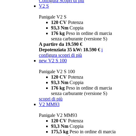
Configura
Scopri di più
V2 S
Panigale V2 S
120 CV
Potenza
93,3 Nm
Coppia
176 kg
Peso in ordine di marcia
senza carburante (versione S)
A partire da 19.590 €
Depotenziata 35 kW: 18.590 €
i
configura
scopri di più
new
V2 S 100
Panigale V2 S 100
120 CV
Potenza
93,3 Nm
Coppia
176 kg
Peso in ordine di marcia
senza carburante (versione S)
scopri di più
V2 MM93
Panigale V2 MM93
120 CV
Potenza
93,3 Nm
Coppia
175,5 kg
Peso in ordine di marcia