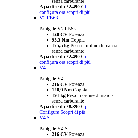
senza carburante
A partire da 22.490 €
i
configura ora
scopri di più
V2 FB63
Panigale V2 FB63
120 CV
Potenza
93,3 Nm
Coppia
175,5 kg
Peso in ordine di marcia
senza carburante
A partire da 22.490 €
i
configura ora
scopri di più
V4
Panigale V4
216 CV
Potenza
120,9 Nm
Coppia
191 kg
Peso in ordine di marcia
senza carburante
A partire da 28.390 €
i
Configura
Scopri di più
V4 S
Panigale V4 S
216 CV
Potenza