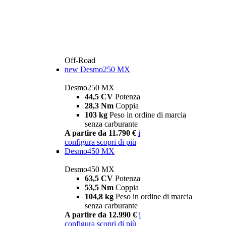
Off-Road
new
Desmo250 MX
Desmo250 MX
44,5 CV
Potenza
28,3 Nm
Coppia
103 kg
Peso in ordine di marcia
senza carburante
A partire da 11.790 €
i
configura
scopri di più
Desmo450 MX
Desmo450 MX
63,5 CV
Potenza
53,5 Nm
Coppia
104,8 kg
Peso in ordine di marcia
senza carburante
A partire da 12.990 €
i
configura
scopri di più