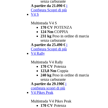
senza carburante
A partire da 21.090 €
i
Configura
Scopri di più
V4 S
Multistrada V4 S
170 CV
POTENZA
124 Nm
COPPIA
231 kg
Peso in ordine di marcia
senza carburante
A partire da 25.490 €
i
Configura
Scopri di più
V4 Rally
Multistrada V4 Rally
170 CV
Potenza
123,8 Nm
Coppia
240 kg
Peso in ordine di marcia
senza carburante
A partire da 29.190€
i
configura
scopri di più
V4 Pikes Peak
Multistrada V4 Pikes Peak
170 CV
Potenza