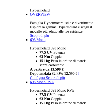
Hypermotard
OVERVIEW
Famiglia Hypermotard: stile e divertimento
Esplora la gamma Hypermotard e scegli il
modello più adatto alle tue esigenze.
Scopri di più
698 Mono
Hypermotard 698 Mono
77,5 CV
Potenza
63 Nm
Coppia
151 kg
Peso in ordine di marcia
senza carburante
A partire da 13.590 €
Depotenziata 32 kW: 12.590 €
i
Configura
Scopri di più
698 Mono RVE
Hypermotard 698 Mono RVE
77,5 CV
Potenza
63 Nm
Coppia
151 kg
Peso in ordine di marcia