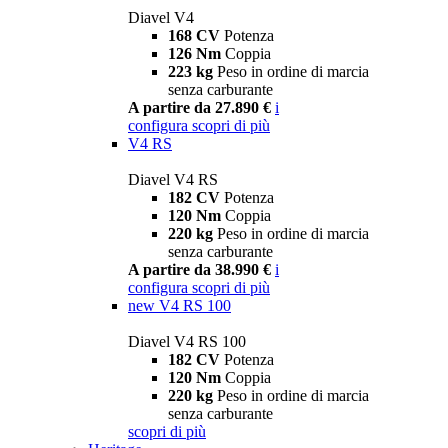
Diavel V4
168 CV
Potenza
126 Nm
Coppia
223 kg
Peso in ordine di marcia
senza carburante
A partire da 27.890 €
i
configura
scopri di più
V4 RS
Diavel V4 RS
182 CV
Potenza
120 Nm
Coppia
220 kg
Peso in ordine di marcia
senza carburante
A partire da 38.990 €
i
configura
scopri di più
new
V4 RS 100
Diavel V4 RS 100
182 CV
Potenza
120 Nm
Coppia
220 kg
Peso in ordine di marcia
senza carburante
scopri di più