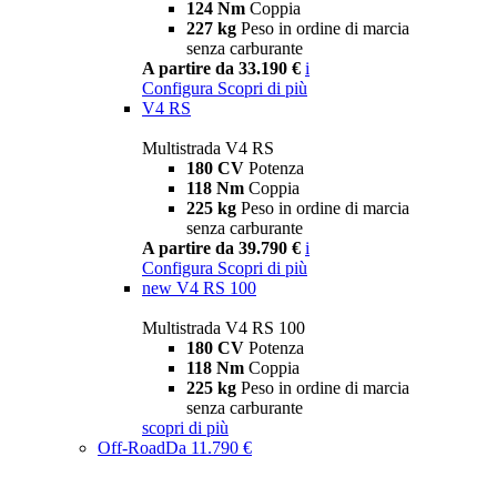
124 Nm
Coppia
227 kg
Peso in ordine di marcia
senza carburante
A partire da 33.190 €
i
Configura
Scopri di più
V4 RS
Multistrada V4 RS
180 CV
Potenza
118 Nm
Coppia
225 kg
Peso in ordine di marcia
senza carburante
A partire da 39.790 €
i
Configura
Scopri di più
new
V4 RS 100
Multistrada V4 RS 100
180 CV
Potenza
118 Nm
Coppia
225 kg
Peso in ordine di marcia
senza carburante
scopri di più
Off-Road
Da 11.790 €