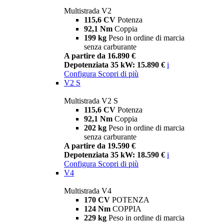
Multistrada V2
115,6 CV
Potenza
92,1 Nm
Coppia
199 kg
Peso in ordine di marcia
senza carburante
A partire da 16.890 €
Depotenziata 35 kW: 15.890 €
i
Configura
Scopri di più
V2 S
Multistrada V2 S
115,6 CV
Potenza
92,1 Nm
Coppia
202 kg
Peso in ordine di marcia
senza carburante
A partire da 19.590 €
Depotenziata 35 kW: 18.590 €
i
Configura
Scopri di più
V4
Multistrada V4
170 CV
POTENZA
124 Nm
COPPIA
229 kg
Peso in ordine di marcia