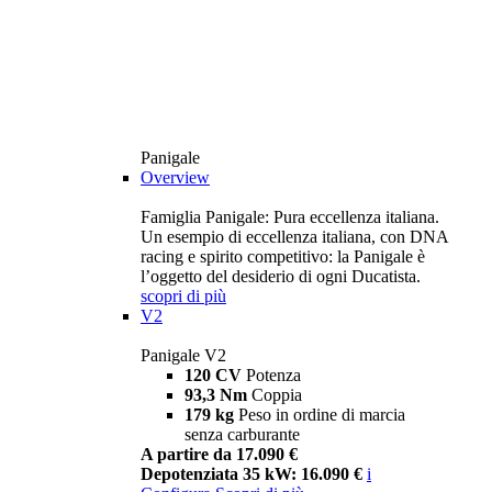
Panigale
Overview
Famiglia Panigale: Pura eccellenza italiana.
Un esempio di eccellenza italiana, con DNA
racing e spirito competitivo: la Panigale è
l’oggetto del desiderio di ogni Ducatista.
scopri di più
V2
Panigale V2
120 CV
Potenza
93,3 Nm
Coppia
179 kg
Peso in ordine di marcia
senza carburante
A partire da 17.090 €
Depotenziata 35 kW: 16.090 €
i