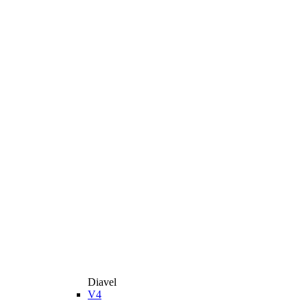
Diavel
V4