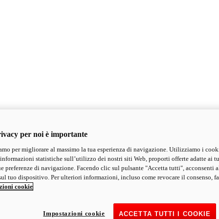
ivacy per noi è importante
mo per migliorare al massimo la tua esperienza di navigazione. Utilizziamo i cook
informazioni statistiche sull’utilizzo dei nostri siti Web, proporti offerte adatte ai tu
ue preferenze di navigazione. Facendo clic sul pulsante "Accetta tutti", acconsenti a
ul tuo dispositivo. Per ulteriori informazioni, incluso come revocare il consenso, fa
zioni cookie
Impostazioni cookie
ACCETTA TUTTI I COOKIE