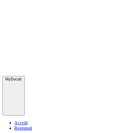
MyDucati
Accedi
Registrati