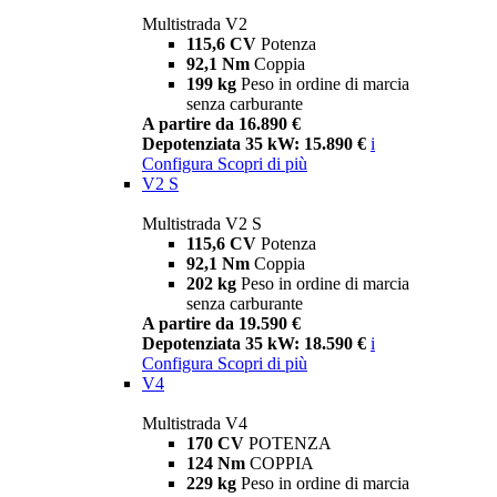
Multistrada V2
115,6 CV
Potenza
92,1 Nm
Coppia
199 kg
Peso in ordine di marcia
senza carburante
A partire da 16.890 €
Depotenziata 35 kW: 15.890 €
i
Configura
Scopri di più
V2 S
Multistrada V2 S
115,6 CV
Potenza
92,1 Nm
Coppia
202 kg
Peso in ordine di marcia
senza carburante
A partire da 19.590 €
Depotenziata 35 kW: 18.590 €
i
Configura
Scopri di più
V4
Multistrada V4
170 CV
POTENZA
124 Nm
COPPIA
229 kg
Peso in ordine di marcia