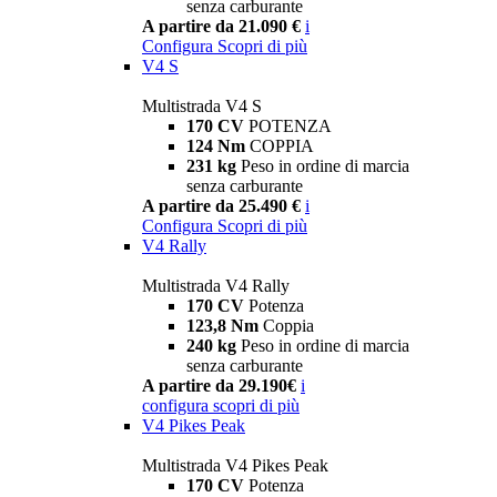
senza carburante
A partire da 21.090 €
i
Configura
Scopri di più
V4 S
Multistrada V4 S
170 CV
POTENZA
124 Nm
COPPIA
231 kg
Peso in ordine di marcia
senza carburante
A partire da 25.490 €
i
Configura
Scopri di più
V4 Rally
Multistrada V4 Rally
170 CV
Potenza
123,8 Nm
Coppia
240 kg
Peso in ordine di marcia
senza carburante
A partire da 29.190€
i
configura
scopri di più
V4 Pikes Peak
Multistrada V4 Pikes Peak
170 CV
Potenza