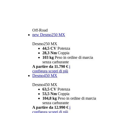
Off-Road
new
Desmo250 MX
Desmo250 MX
44,5 CV
Potenza
28,3 Nm
Coppia
103 kg
Peso in ordine di marcia
senza carburante
A partire da 11.790 €
i
configura
scopri di più
Desmo450 MX
Desmo450 MX
63,5 CV
Potenza
53,5 Nm
Coppia
104,8 kg
Peso in ordine di marcia
senza carburante
A partire da 12.990 €
i
configura
scopri di più