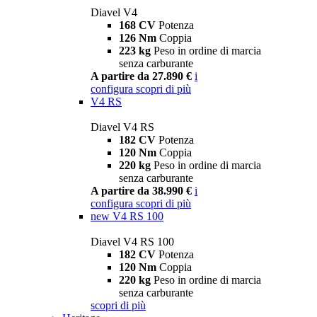
Diavel V4
168 CV
Potenza
126 Nm
Coppia
223 kg
Peso in ordine di marcia
senza carburante
A partire da 27.890 €
i
configura
scopri di più
V4 RS
Diavel V4 RS
182 CV
Potenza
120 Nm
Coppia
220 kg
Peso in ordine di marcia
senza carburante
A partire da 38.990 €
i
configura
scopri di più
new
V4 RS 100
Diavel V4 RS 100
182 CV
Potenza
120 Nm
Coppia
220 kg
Peso in ordine di marcia
senza carburante
scopri di più