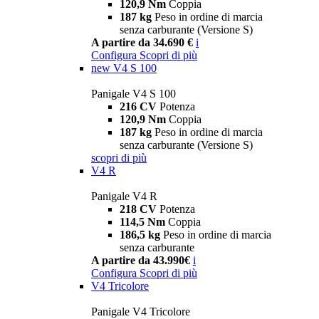
120,9 Nm
Coppia
187 kg
Peso in ordine di marcia
senza carburante (Versione S)
A partire da 34.690 €
i
Configura
Scopri di più
new
V4 S 100
Panigale V4 S 100
216 CV
Potenza
120,9 Nm
Coppia
187 kg
Peso in ordine di marcia
senza carburante (Versione S)
scopri di più
V4 R
Panigale V4 R
218 CV
Potenza
114,5 Nm
Coppia
186,5 kg
Peso in ordine di marcia
senza carburante
A partire da 43.990€
i
Configura
Scopri di più
V4 Tricolore
Panigale V4 Tricolore