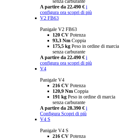
senza carburante
A partire da 22.490 €
i
configura ora
scopri di più
V2 FB63
Panigale V2 FB63
120 CV
Potenza
93,3 Nm
Coppia
175,5 kg
Peso in ordine di marcia
senza carburante
A partire da 22.490 €
i
configura ora
scopri di più
V4
Panigale V4
216 CV
Potenza
120,9 Nm
Coppia
191 kg
Peso in ordine di marcia
senza carburante
A partire da 28.390 €
i
Configura
Scopri di più
V4 S
Panigale V4 S
216 CV
Potenza