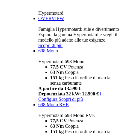
Hypermotard
OVERVIEW
Famiglia Hypermotard: stile e divertimento
Esplora la gamma Hypermotard e scegli il
modello più adatto alle tue esigenze.
Scopri di più
698 Mono
Hypermotard 698 Mono
77,5 CV
Potenza
63 Nm
Coppia
151 kg
Peso in ordine di marcia
senza carburante
A partire da 13.590 €
Depotenziata 32 kW: 12.590 €
i
Configura
Scopri di più
698 Mono RVE
Hypermotard 698 Mono RVE
77,5 CV
Potenza
63 Nm
Coppia
151 kg
Peso in ordine di marcia