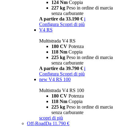
124 Nm
Coppia
227 kg
Peso in ordine di marcia
senza carburante
A partire da 33.190 €
i
Configura
Scopri di più
V4 RS
Multistrada V4 RS
180 CV
Potenza
118 Nm
Coppia
225 kg
Peso in ordine di marcia
senza carburante
A partire da 39.790 €
i
Configura
Scopri di più
new
V4 RS 100
Multistrada V4 RS 100
180 CV
Potenza
118 Nm
Coppia
225 kg
Peso in ordine di marcia
senza carburante
scopri di più
Off-Road
Da 11.790 €