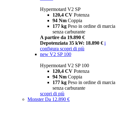
Hypermotard V2 SP
120,4 CV
Potenza
94 Nm
Coppia
177 kg
Peso in ordine di marcia
senza carburante
A partire da 19.890 €
Depotenziata 35 kW: 18.890 €
i
configura
scopri di più
new
V2 SP 100
Hypermotard V2 SP 100
120,4 CV
Potenza
94 Nm
Coppia
177 kg
Peso in ordine di marcia
senza carburante
scopri di più
Monster
Da 12.890 €