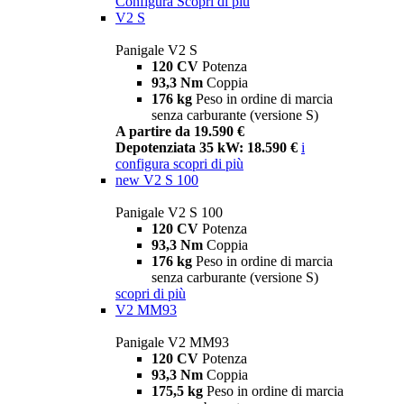
Configura
Scopri di più
V2 S
Panigale V2 S
120 CV
Potenza
93,3 Nm
Coppia
176 kg
Peso in ordine di marcia
senza carburante (versione S)
A partire da 19.590 €
Depotenziata 35 kW: 18.590 €
i
configura
scopri di più
new
V2 S 100
Panigale V2 S 100
120 CV
Potenza
93,3 Nm
Coppia
176 kg
Peso in ordine di marcia
senza carburante (versione S)
scopri di più
V2 MM93
Panigale V2 MM93
120 CV
Potenza
93,3 Nm
Coppia
175,5 kg
Peso in ordine di marcia