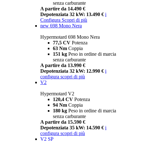
senza carburante
A partire da 14.490 €
Depotenziata 32 kW: 13.490 €
i
Configura
Scopri di più
new
698 Mono Nera
Hypermotard 698 Mono Nera
77,5 CV
Potenza
63 Nm
Coppia
151 kg
Peso in ordine di marcia
senza carburante
A partire da 13.990 €
Depotenziata 32 kW: 12.990 €
i
configura
scopri di più
V2
Hypermotard V2
120,4 CV
Potenza
94 Nm
Coppia
180 kg
Peso in ordine di marcia
senza carburante
A partire da 15.590 €
Depotenziata 35 kW: 14.590 €
i
configura
scopri di più
V2 SP