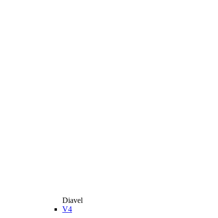
Diavel
V4