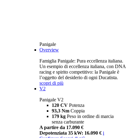
Panigale
Overview
Famiglia Panigale: Pura eccellenza italiana.
Un esempio di eccellenza italiana, con DNA
racing e spirito competitivo: la Panigale è
l’oggetto del desiderio di ogni Ducatista.
scopri di più
V2
Panigale V2
120 CV
Potenza
93,3 Nm
Coppia
179 kg
Peso in ordine di marcia
senza carburante
A partire da 17.090 €
Depotenziata 35 kW: 16.090 €
i