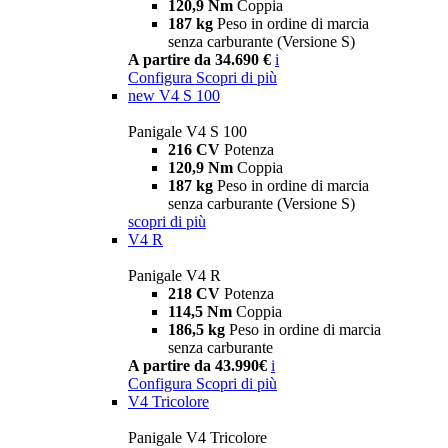
120,9 Nm
Coppia
187 kg
Peso in ordine di marcia
senza carburante (Versione S)
A partire da 34.690 €
i
Configura
Scopri di più
new
V4 S 100
Panigale V4 S 100
216 CV
Potenza
120,9 Nm
Coppia
187 kg
Peso in ordine di marcia
senza carburante (Versione S)
scopri di più
V4 R
Panigale V4 R
218 CV
Potenza
114,5 Nm
Coppia
186,5 kg
Peso in ordine di marcia
senza carburante
A partire da 43.990€
i
Configura
Scopri di più
V4 Tricolore
Panigale V4 Tricolore