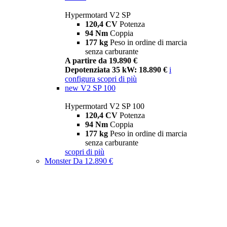
Hypermotard V2 SP
120,4 CV
Potenza
94 Nm
Coppia
177 kg
Peso in ordine di marcia
senza carburante
A partire da 19.890 €
Depotenziata 35 kW: 18.890 €
i
configura
scopri di più
new
V2 SP 100
Hypermotard V2 SP 100
120,4 CV
Potenza
94 Nm
Coppia
177 kg
Peso in ordine di marcia
senza carburante
scopri di più
Monster
Da 12.890 €