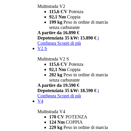
Multistrada V2
115,6 CV
Potenza
92,1 Nm
Coppia
199 kg
Peso in ordine di marcia
senza carburante
A partire da 16.890 €
Depotenziata 35 kW: 15.890 €
i
Configura
Scopri di più
V2 S
Multistrada V2 S
115,6 CV
Potenza
92,1 Nm
Coppia
202 kg
Peso in ordine di marcia
senza carburante
A partire da 19.590 €
Depotenziata 35 kW: 18.590 €
i
Configura
Scopri di più
V4
Multistrada V4
170 CV
POTENZA
124 Nm
COPPIA
229 kg
Peso in ordine di marcia