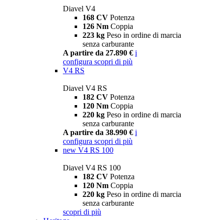
Diavel V4
168 CV
Potenza
126 Nm
Coppia
223 kg
Peso in ordine di marcia
senza carburante
A partire da 27.890 €
i
configura
scopri di più
V4 RS
Diavel V4 RS
182 CV
Potenza
120 Nm
Coppia
220 kg
Peso in ordine di marcia
senza carburante
A partire da 38.990 €
i
configura
scopri di più
new
V4 RS 100
Diavel V4 RS 100
182 CV
Potenza
120 Nm
Coppia
220 kg
Peso in ordine di marcia
senza carburante
scopri di più