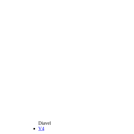
Diavel
V4