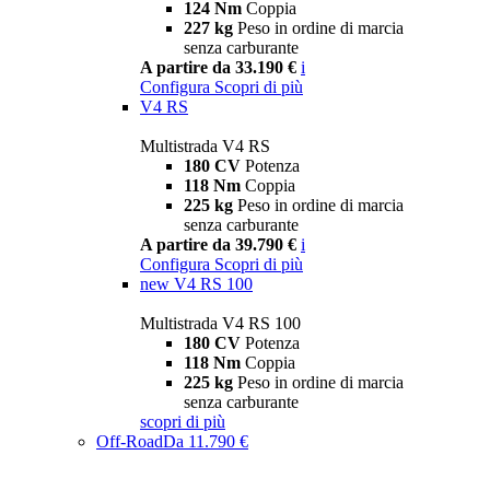
124 Nm
Coppia
227 kg
Peso in ordine di marcia
senza carburante
A partire da 33.190 €
i
Configura
Scopri di più
V4 RS
Multistrada V4 RS
180 CV
Potenza
118 Nm
Coppia
225 kg
Peso in ordine di marcia
senza carburante
A partire da 39.790 €
i
Configura
Scopri di più
new
V4 RS 100
Multistrada V4 RS 100
180 CV
Potenza
118 Nm
Coppia
225 kg
Peso in ordine di marcia
senza carburante
scopri di più
Off-Road
Da 11.790 €