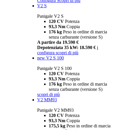
Configura
Scopri di più
V2 S
Panigale V2 S
120 CV
Potenza
93,3 Nm
Coppia
176 kg
Peso in ordine di marcia
senza carburante (versione S)
A partire da 19.590 €
Depotenziata 35 kW: 18.590 €
i
configura
scopri di più
new
V2 S 100
Panigale V2 S 100
120 CV
Potenza
93,3 Nm
Coppia
176 kg
Peso in ordine di marcia
senza carburante (versione S)
scopri di più
V2 MM93
Panigale V2 MM93
120 CV
Potenza
93,3 Nm
Coppia
175,5 kg
Peso in ordine di marcia