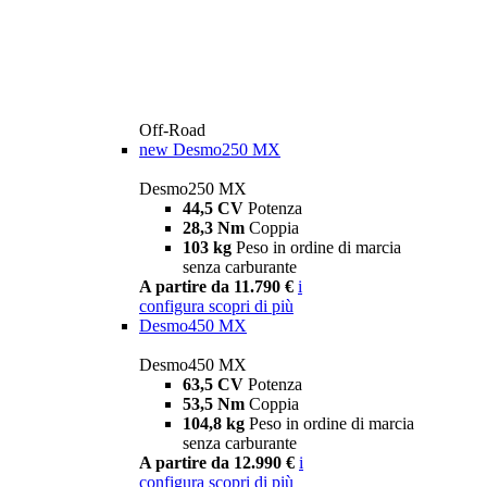
Off-Road
new
Desmo250 MX
Desmo250 MX
44,5 CV
Potenza
28,3 Nm
Coppia
103 kg
Peso in ordine di marcia
senza carburante
A partire da 11.790 €
i
configura
scopri di più
Desmo450 MX
Desmo450 MX
63,5 CV
Potenza
53,5 Nm
Coppia
104,8 kg
Peso in ordine di marcia
senza carburante
A partire da 12.990 €
i
configura
scopri di più