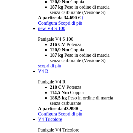
120,9 Nm
Coppia
187 kg
Peso in ordine di marcia
senza carburante (Versione S)
A partire da 34.690 €
i
Configura
Scopri di più
new
V4 S 100
Panigale V4 S 100
216 CV
Potenza
120,9 Nm
Coppia
187 kg
Peso in ordine di marcia
senza carburante (Versione S)
scopri di più
V4 R
Panigale V4 R
218 CV
Potenza
114,5 Nm
Coppia
186,5 kg
Peso in ordine di marcia
senza carburante
A partire da 43.990€
i
Configura
Scopri di più
V4 Tricolore
Panigale V4 Tricolore