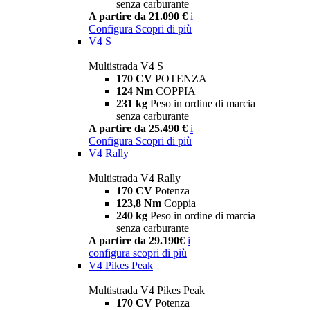
senza carburante
A partire da 21.090 €
i
Configura
Scopri di più
V4 S
Multistrada V4 S
170 CV
POTENZA
124 Nm
COPPIA
231 kg
Peso in ordine di marcia
senza carburante
A partire da 25.490 €
i
Configura
Scopri di più
V4 Rally
Multistrada V4 Rally
170 CV
Potenza
123,8 Nm
Coppia
240 kg
Peso in ordine di marcia
senza carburante
A partire da 29.190€
i
configura
scopri di più
V4 Pikes Peak
Multistrada V4 Pikes Peak
170 CV
Potenza