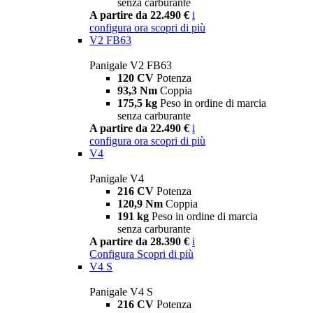
senza carburante
A partire da 22.490 €
i
configura ora
scopri di più
V2 FB63
Panigale V2 FB63
120 CV
Potenza
93,3 Nm
Coppia
175,5 kg
Peso in ordine di marcia
senza carburante
A partire da 22.490 €
i
configura ora
scopri di più
V4
Panigale V4
216 CV
Potenza
120,9 Nm
Coppia
191 kg
Peso in ordine di marcia
senza carburante
A partire da 28.390 €
i
Configura
Scopri di più
V4 S
Panigale V4 S
216 CV
Potenza