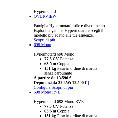
Hypermotard
OVERVIEW
Famiglia Hypermotard: stile e divertimento
Esplora la gamma Hypermotard e scegli il
modello più adatto alle tue esigenze.
Scopri di più
698 Mono
Hypermotard 698 Mono
77,5 CV
Potenza
63 Nm
Coppia
151 kg
Peso in ordine di marcia
senza carburante
A partire da 13.590 €
Depotenziata 32 kW: 12.590 €
i
Configura
Scopri di più
698 Mono RVE
Hypermotard 698 Mono RVE
77,5 CV
Potenza
63 Nm
Coppia
151 kg
Peso in ordine di marcia