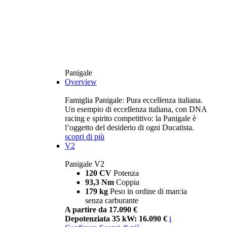
Panigale
Overview
Famiglia Panigale: Pura eccellenza italiana.
Un esempio di eccellenza italiana, con DNA
racing e spirito competitivo: la Panigale è
l’oggetto del desiderio di ogni Ducatista.
scopri di più
V2
Panigale V2
120 CV
Potenza
93,3 Nm
Coppia
179 kg
Peso in ordine di marcia
senza carburante
A partire da 17.090 €
Depotenziata 35 kW: 16.090 €
i