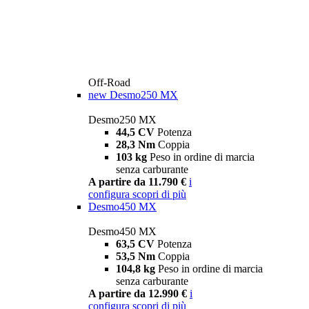
Off-Road
new
Desmo250 MX
Desmo250 MX
44,5 CV
Potenza
28,3 Nm
Coppia
103 kg
Peso in ordine di marcia
senza carburante
A partire da 11.790 €
i
configura
scopri di più
Desmo450 MX
Desmo450 MX
63,5 CV
Potenza
53,5 Nm
Coppia
104,8 kg
Peso in ordine di marcia
senza carburante
A partire da 12.990 €
i
configura
scopri di più