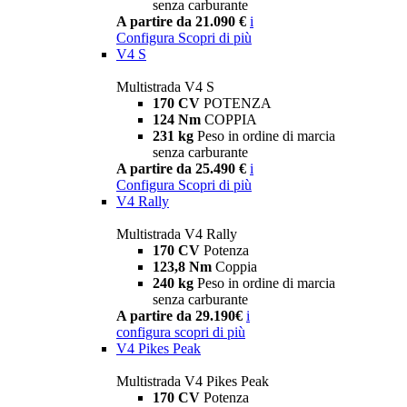
senza carburante
A partire da 21.090 €
i
Configura
Scopri di più
V4 S
Multistrada V4 S
170 CV
POTENZA
124 Nm
COPPIA
231 kg
Peso in ordine di marcia
senza carburante
A partire da 25.490 €
i
Configura
Scopri di più
V4 Rally
Multistrada V4 Rally
170 CV
Potenza
123,8 Nm
Coppia
240 kg
Peso in ordine di marcia
senza carburante
A partire da 29.190€
i
configura
scopri di più
V4 Pikes Peak
Multistrada V4 Pikes Peak
170 CV
Potenza