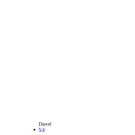
Diavel
V4