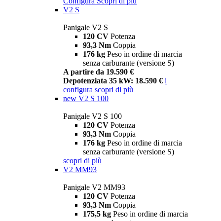
Configura
Scopri di più
V2 S
Panigale V2 S
120 CV
Potenza
93,3 Nm
Coppia
176 kg
Peso in ordine di marcia
senza carburante (versione S)
A partire da 19.590 €
Depotenziata 35 kW: 18.590 €
i
configura
scopri di più
new
V2 S 100
Panigale V2 S 100
120 CV
Potenza
93,3 Nm
Coppia
176 kg
Peso in ordine di marcia
senza carburante (versione S)
scopri di più
V2 MM93
Panigale V2 MM93
120 CV
Potenza
93,3 Nm
Coppia
175,5 kg
Peso in ordine di marcia