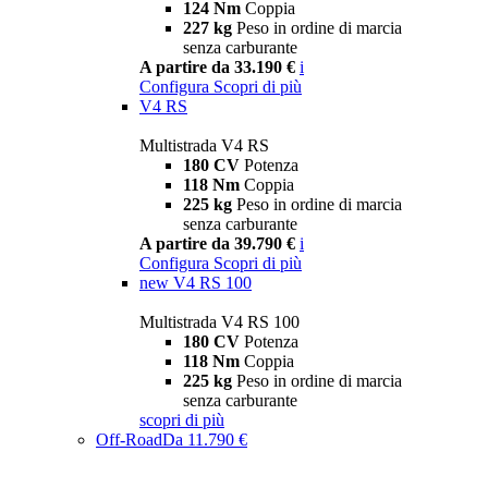
124 Nm
Coppia
227 kg
Peso in ordine di marcia
senza carburante
A partire da 33.190 €
i
Configura
Scopri di più
V4 RS
Multistrada V4 RS
180 CV
Potenza
118 Nm
Coppia
225 kg
Peso in ordine di marcia
senza carburante
A partire da 39.790 €
i
Configura
Scopri di più
new
V4 RS 100
Multistrada V4 RS 100
180 CV
Potenza
118 Nm
Coppia
225 kg
Peso in ordine di marcia
senza carburante
scopri di più
Off-Road
Da 11.790 €