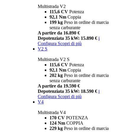
Multistrada V2
115,6 CV
Potenza
92,1 Nm
Coppia
199 kg
Peso in ordine di marcia
senza carburante
A partire da 16.890 €
Depotenziata 35 kW: 15.890 €
i
Configura
Scopri di più
V2 S
Multistrada V2 S
115,6 CV
Potenza
92,1 Nm
Coppia
202 kg
Peso in ordine di marcia
senza carburante
A partire da 19.590 €
Depotenziata 35 kW: 18.590 €
i
Configura
Scopri di più
V4
Multistrada V4
170 CV
POTENZA
124 Nm
COPPIA
229 kg
Peso in ordine di marcia