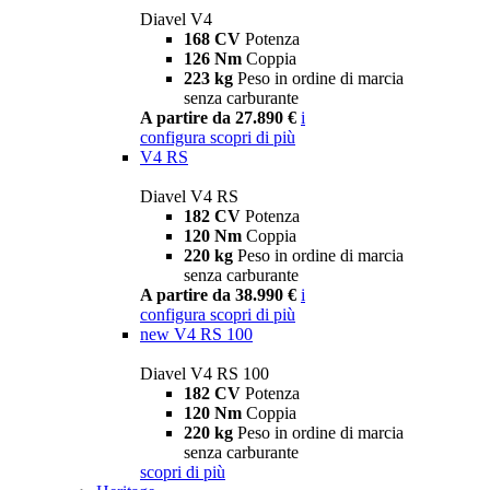
Diavel V4
168 CV
Potenza
126 Nm
Coppia
223 kg
Peso in ordine di marcia
senza carburante
A partire da 27.890 €
i
configura
scopri di più
V4 RS
Diavel V4 RS
182 CV
Potenza
120 Nm
Coppia
220 kg
Peso in ordine di marcia
senza carburante
A partire da 38.990 €
i
configura
scopri di più
new
V4 RS 100
Diavel V4 RS 100
182 CV
Potenza
120 Nm
Coppia
220 kg
Peso in ordine di marcia
senza carburante
scopri di più