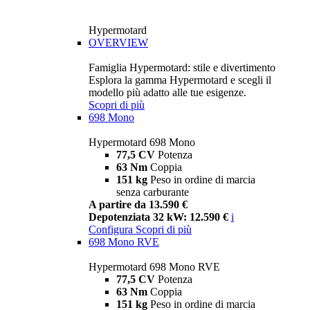
Hypermotard
OVERVIEW
Famiglia Hypermotard: stile e divertimento
Esplora la gamma Hypermotard e scegli il
modello più adatto alle tue esigenze.
Scopri di più
698 Mono
Hypermotard 698 Mono
77,5 CV
Potenza
63 Nm
Coppia
151 kg
Peso in ordine di marcia
senza carburante
A partire da 13.590 €
Depotenziata 32 kW: 12.590 €
i
Configura
Scopri di più
698 Mono RVE
Hypermotard 698 Mono RVE
77,5 CV
Potenza
63 Nm
Coppia
151 kg
Peso in ordine di marcia