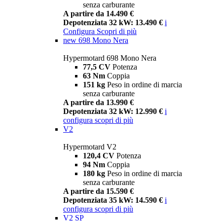
senza carburante
A partire da 14.490 €
Depotenziata 32 kW: 13.490 €
i
Configura
Scopri di più
new
698 Mono Nera
Hypermotard 698 Mono Nera
77,5 CV
Potenza
63 Nm
Coppia
151 kg
Peso in ordine di marcia
senza carburante
A partire da 13.990 €
Depotenziata 32 kW: 12.990 €
i
configura
scopri di più
V2
Hypermotard V2
120,4 CV
Potenza
94 Nm
Coppia
180 kg
Peso in ordine di marcia
senza carburante
A partire da 15.590 €
Depotenziata 35 kW: 14.590 €
i
configura
scopri di più
V2 SP