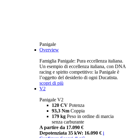
Panigale
Overview
Famiglia Panigale: Pura eccellenza italiana.
Un esempio di eccellenza italiana, con DNA
racing e spirito competitivo: la Panigale è
l’oggetto del desiderio di ogni Ducatista.
scopri di più
V2
Panigale V2
120 CV
Potenza
93,3 Nm
Coppia
179 kg
Peso in ordine di marcia
senza carburante
A partire da 17.090 €
Depotenziata 35 kW: 16.090 €
i