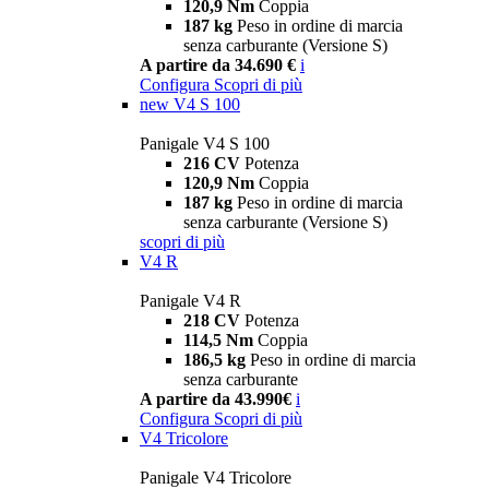
120,9 Nm
Coppia
187 kg
Peso in ordine di marcia
senza carburante (Versione S)
A partire da 34.690 €
i
Configura
Scopri di più
new
V4 S 100
Panigale V4 S 100
216 CV
Potenza
120,9 Nm
Coppia
187 kg
Peso in ordine di marcia
senza carburante (Versione S)
scopri di più
V4 R
Panigale V4 R
218 CV
Potenza
114,5 Nm
Coppia
186,5 kg
Peso in ordine di marcia
senza carburante
A partire da 43.990€
i
Configura
Scopri di più
V4 Tricolore
Panigale V4 Tricolore