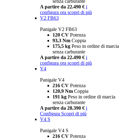
senza carburante
A partire da 22.490 €
i
configura ora
scopri di più
V2 FB63
Panigale V2 FB63
120 CV
Potenza
93,3 Nm
Coppia
175,5 kg
Peso in ordine di marcia
senza carburante
A partire da 22.490 €
i
configura ora
scopri di più
V4
Panigale V4
216 CV
Potenza
120,9 Nm
Coppia
191 kg
Peso in ordine di marcia
senza carburante
A partire da 28.390 €
i
Configura
Scopri di più
V4 S
Panigale V4 S
216 CV
Potenza