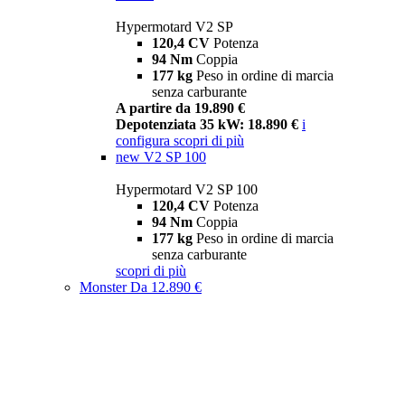
Hypermotard V2 SP
120,4 CV
Potenza
94 Nm
Coppia
177 kg
Peso in ordine di marcia
senza carburante
A partire da 19.890 €
Depotenziata 35 kW: 18.890 €
i
configura
scopri di più
new
V2 SP 100
Hypermotard V2 SP 100
120,4 CV
Potenza
94 Nm
Coppia
177 kg
Peso in ordine di marcia
senza carburante
scopri di più
Monster
Da 12.890 €