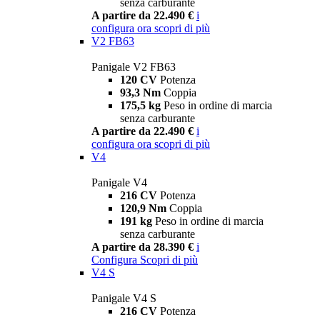
senza carburante
A partire da 22.490 €
i
configura ora
scopri di più
V2 FB63
Panigale V2 FB63
120 CV
Potenza
93,3 Nm
Coppia
175,5 kg
Peso in ordine di marcia
senza carburante
A partire da 22.490 €
i
configura ora
scopri di più
V4
Panigale V4
216 CV
Potenza
120,9 Nm
Coppia
191 kg
Peso in ordine di marcia
senza carburante
A partire da 28.390 €
i
Configura
Scopri di più
V4 S
Panigale V4 S
216 CV
Potenza