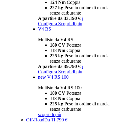
124 Nm
Coppia
227 kg
Peso in ordine di marcia
senza carburante
A partire da 33.190 €
i
Configura
Scopri di più
V4 RS
Multistrada V4 RS
180 CV
Potenza
118 Nm
Coppia
225 kg
Peso in ordine di marcia
senza carburante
A partire da 39.790 €
i
Configura
Scopri di più
new
V4 RS 100
Multistrada V4 RS 100
180 CV
Potenza
118 Nm
Coppia
225 kg
Peso in ordine di marcia
senza carburante
scopri di più
Off-Road
Da 11.790 €