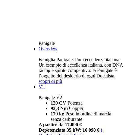
Panigale
Overview
Famiglia Panigale: Pura eccellenza italiana.
Un esempio di eccellenza italiana, con DNA
racing e spirito competitivo: la Panigale è
l’oggetto del desiderio di ogni Ducatista.
scopri di più
V2
Panigale V2
120 CV
Potenza
93,3 Nm
Coppia
179 kg
Peso in ordine di marcia
senza carburante
A partire da 17.090 €
Depotenziata 35 kW: 16.090 €
i