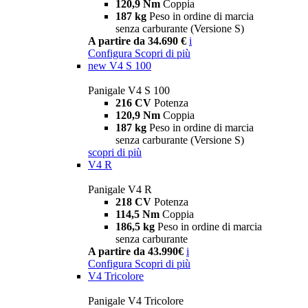
120,9 Nm
Coppia
187 kg
Peso in ordine di marcia
senza carburante (Versione S)
A partire da 34.690 €
i
Configura
Scopri di più
new
V4 S 100
Panigale V4 S 100
216 CV
Potenza
120,9 Nm
Coppia
187 kg
Peso in ordine di marcia
senza carburante (Versione S)
scopri di più
V4 R
Panigale V4 R
218 CV
Potenza
114,5 Nm
Coppia
186,5 kg
Peso in ordine di marcia
senza carburante
A partire da 43.990€
i
Configura
Scopri di più
V4 Tricolore
Panigale V4 Tricolore