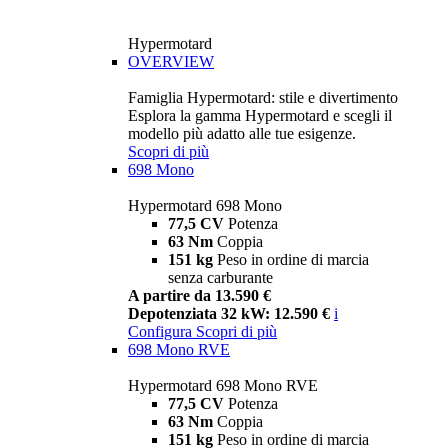
Hypermotard
OVERVIEW
Famiglia Hypermotard: stile e divertimento
Esplora la gamma Hypermotard e scegli il
modello più adatto alle tue esigenze.
Scopri di più
698 Mono
Hypermotard 698 Mono
77,5 CV
Potenza
63 Nm
Coppia
151 kg
Peso in ordine di marcia
senza carburante
A partire da 13.590 €
Depotenziata 32 kW: 12.590 €
i
Configura
Scopri di più
698 Mono RVE
Hypermotard 698 Mono RVE
77,5 CV
Potenza
63 Nm
Coppia
151 kg
Peso in ordine di marcia