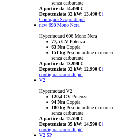
senza carburante
A partire da 14.490 €
Depotenziata 32 kW: 13.490 €
i
Configura
Scopri di più
new
698 Mono Nera
Hypermotard 698 Mono Nera
77,5 CV
Potenza
63 Nm
Coppia
151 kg
Peso in ordine di marcia
senza carburante
A partire da 13.990 €
Depotenziata 32 kW: 12.990 €
i
configura
scopri di più
V2
Hypermotard V2
120,4 CV
Potenza
94 Nm
Coppia
180 kg
Peso in ordine di marcia
senza carburante
A partire da 15.590 €
Depotenziata 35 kW: 14.590 €
i
configura
scopri di più
V2 SP