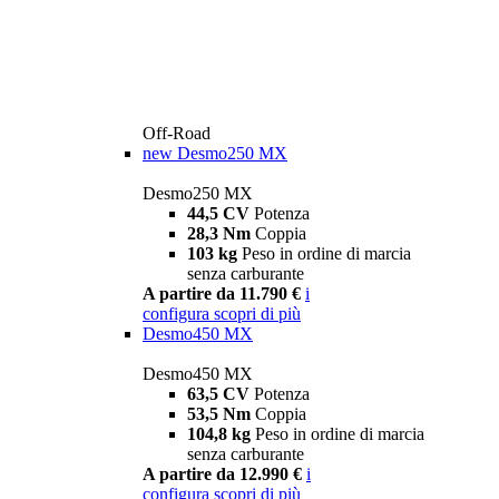
Off-Road
new
Desmo250 MX
Desmo250 MX
44,5 CV
Potenza
28,3 Nm
Coppia
103 kg
Peso in ordine di marcia
senza carburante
A partire da 11.790 €
i
configura
scopri di più
Desmo450 MX
Desmo450 MX
63,5 CV
Potenza
53,5 Nm
Coppia
104,8 kg
Peso in ordine di marcia
senza carburante
A partire da 12.990 €
i
configura
scopri di più