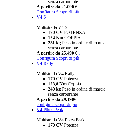
senza carburante
A partire da 21.090 €
i
Configura
Scopri di più
V4 S
Multistrada V4 S
170 CV
POTENZA
124 Nm
COPPIA
231 kg
Peso in ordine di marcia
senza carburante
A partire da 25.490 €
i
Configura
Scopri di più
V4 Rally
Multistrada V4 Rally
170 CV
Potenza
123,8 Nm
Coppia
240 kg
Peso in ordine di marcia
senza carburante
A partire da 29.190€
i
configura
scopri di più
V4 Pikes Peak
Multistrada V4 Pikes Peak
170 CV
Potenza