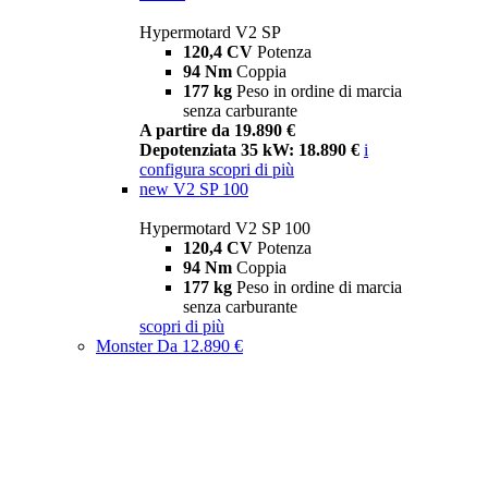
Hypermotard V2 SP
120,4 CV
Potenza
94 Nm
Coppia
177 kg
Peso in ordine di marcia
senza carburante
A partire da 19.890 €
Depotenziata 35 kW: 18.890 €
i
configura
scopri di più
new
V2 SP 100
Hypermotard V2 SP 100
120,4 CV
Potenza
94 Nm
Coppia
177 kg
Peso in ordine di marcia
senza carburante
scopri di più
Monster
Da 12.890 €