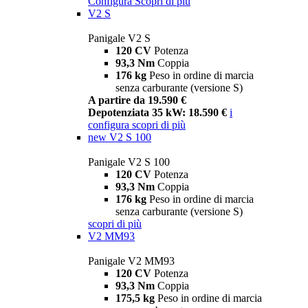
Configura
Scopri di più
V2 S
Panigale V2 S
120 CV
Potenza
93,3 Nm
Coppia
176 kg
Peso in ordine di marcia
senza carburante (versione S)
A partire da 19.590 €
Depotenziata 35 kW: 18.590 €
i
configura
scopri di più
new
V2 S 100
Panigale V2 S 100
120 CV
Potenza
93,3 Nm
Coppia
176 kg
Peso in ordine di marcia
senza carburante (versione S)
scopri di più
V2 MM93
Panigale V2 MM93
120 CV
Potenza
93,3 Nm
Coppia
175,5 kg
Peso in ordine di marcia