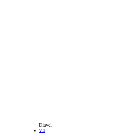
Diavel
V4