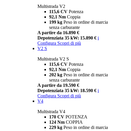
Multistrada V2
115,6 CV
Potenza
92,1 Nm
Coppia
199 kg
Peso in ordine di marcia
senza carburante
A partire da 16.890 €
Depotenziata 35 kW: 15.890 €
i
Configura
Scopri di più
V2 S
Multistrada V2 S
115,6 CV
Potenza
92,1 Nm
Coppia
202 kg
Peso in ordine di marcia
senza carburante
A partire da 19.590 €
Depotenziata 35 kW: 18.590 €
i
Configura
Scopri di più
V4
Multistrada V4
170 CV
POTENZA
124 Nm
COPPIA
229 kg
Peso in ordine di marcia