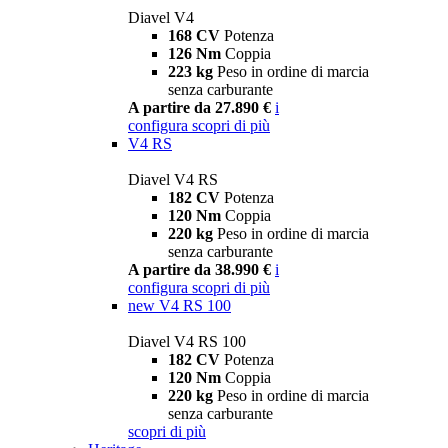
Diavel V4
168 CV
Potenza
126 Nm
Coppia
223 kg
Peso in ordine di marcia
senza carburante
A partire da 27.890 €
i
configura
scopri di più
V4 RS
Diavel V4 RS
182 CV
Potenza
120 Nm
Coppia
220 kg
Peso in ordine di marcia
senza carburante
A partire da 38.990 €
i
configura
scopri di più
new
V4 RS 100
Diavel V4 RS 100
182 CV
Potenza
120 Nm
Coppia
220 kg
Peso in ordine di marcia
senza carburante
scopri di più