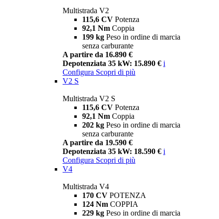
Multistrada V2
115,6 CV
Potenza
92,1 Nm
Coppia
199 kg
Peso in ordine di marcia
senza carburante
A partire da 16.890 €
Depotenziata 35 kW: 15.890 €
i
Configura
Scopri di più
V2 S
Multistrada V2 S
115,6 CV
Potenza
92,1 Nm
Coppia
202 kg
Peso in ordine di marcia
senza carburante
A partire da 19.590 €
Depotenziata 35 kW: 18.590 €
i
Configura
Scopri di più
V4
Multistrada V4
170 CV
POTENZA
124 Nm
COPPIA
229 kg
Peso in ordine di marcia