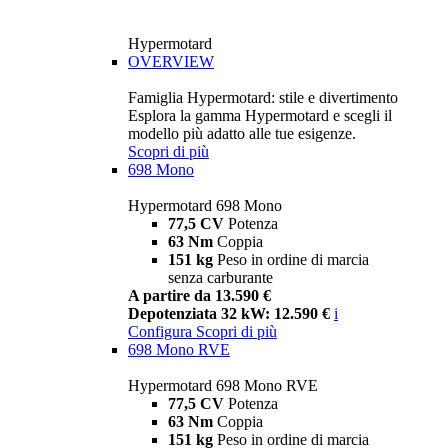
Hypermotard
OVERVIEW
Famiglia Hypermotard: stile e divertimento
Esplora la gamma Hypermotard e scegli il
modello più adatto alle tue esigenze.
Scopri di più
698 Mono
Hypermotard 698 Mono
77,5 CV
Potenza
63 Nm
Coppia
151 kg
Peso in ordine di marcia
senza carburante
A partire da 13.590 €
Depotenziata 32 kW: 12.590 €
i
Configura
Scopri di più
698 Mono RVE
Hypermotard 698 Mono RVE
77,5 CV
Potenza
63 Nm
Coppia
151 kg
Peso in ordine di marcia