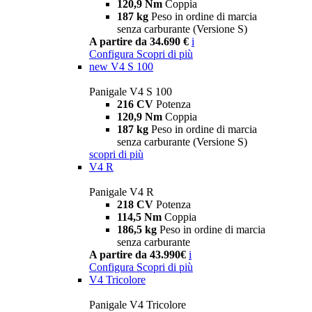
120,9 Nm
Coppia
187 kg
Peso in ordine di marcia
senza carburante (Versione S)
A partire da 34.690 €
i
Configura
Scopri di più
new
V4 S 100
Panigale V4 S 100
216 CV
Potenza
120,9 Nm
Coppia
187 kg
Peso in ordine di marcia
senza carburante (Versione S)
scopri di più
V4 R
Panigale V4 R
218 CV
Potenza
114,5 Nm
Coppia
186,5 kg
Peso in ordine di marcia
senza carburante
A partire da 43.990€
i
Configura
Scopri di più
V4 Tricolore
Panigale V4 Tricolore