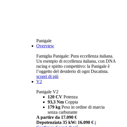
Panigale
Overview
Famiglia Panigale: Pura eccellenza italiana.
Un esempio di eccellenza italiana, con DNA
racing e spirito competitivo: la Panigale è
l’oggetto del desiderio di ogni Ducatista.
scopri di più
V2
Panigale V2
120 CV
Potenza
93,3 Nm
Coppia
179 kg
Peso in ordine di marcia
senza carburante
A partire da 17.090 €
Depotenziata 35 kW: 16.090 €
i