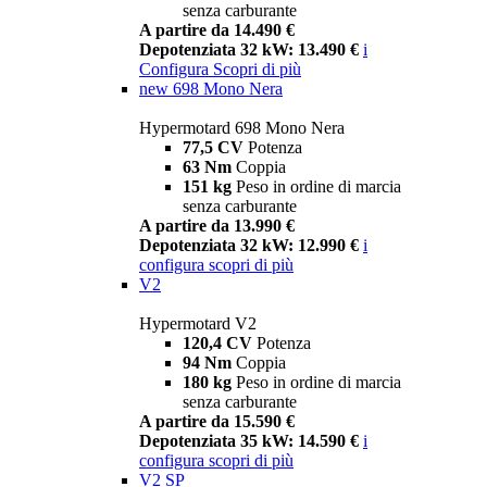
senza carburante
A partire da 14.490 €
Depotenziata 32 kW: 13.490 €
i
Configura
Scopri di più
new
698 Mono Nera
Hypermotard 698 Mono Nera
77,5 CV
Potenza
63 Nm
Coppia
151 kg
Peso in ordine di marcia
senza carburante
A partire da 13.990 €
Depotenziata 32 kW: 12.990 €
i
configura
scopri di più
V2
Hypermotard V2
120,4 CV
Potenza
94 Nm
Coppia
180 kg
Peso in ordine di marcia
senza carburante
A partire da 15.590 €
Depotenziata 35 kW: 14.590 €
i
configura
scopri di più
V2 SP