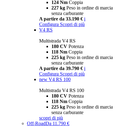
124 Nm
Coppia
227 kg
Peso in ordine di marcia
senza carburante
A partire da 33.190 €
i
Configura
Scopri di più
V4 RS
Multistrada V4 RS
180 CV
Potenza
118 Nm
Coppia
225 kg
Peso in ordine di marcia
senza carburante
A partire da 39.790 €
i
Configura
Scopri di più
new
V4 RS 100
Multistrada V4 RS 100
180 CV
Potenza
118 Nm
Coppia
225 kg
Peso in ordine di marcia
senza carburante
scopri di più
Off-Road
Da 11.790 €