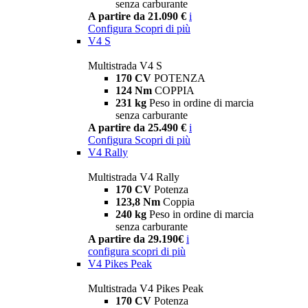
senza carburante
A partire da 21.090 €
i
Configura
Scopri di più
V4 S
Multistrada V4 S
170 CV
POTENZA
124 Nm
COPPIA
231 kg
Peso in ordine di marcia
senza carburante
A partire da 25.490 €
i
Configura
Scopri di più
V4 Rally
Multistrada V4 Rally
170 CV
Potenza
123,8 Nm
Coppia
240 kg
Peso in ordine di marcia
senza carburante
A partire da 29.190€
i
configura
scopri di più
V4 Pikes Peak
Multistrada V4 Pikes Peak
170 CV
Potenza