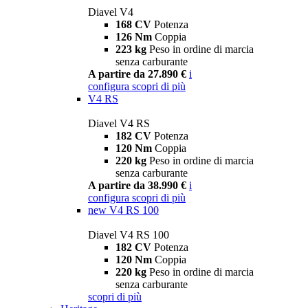
Diavel V4
168 CV
Potenza
126 Nm
Coppia
223 kg
Peso in ordine di marcia
senza carburante
A partire da 27.890 €
i
configura
scopri di più
V4 RS
Diavel V4 RS
182 CV
Potenza
120 Nm
Coppia
220 kg
Peso in ordine di marcia
senza carburante
A partire da 38.990 €
i
configura
scopri di più
new
V4 RS 100
Diavel V4 RS 100
182 CV
Potenza
120 Nm
Coppia
220 kg
Peso in ordine di marcia
senza carburante
scopri di più