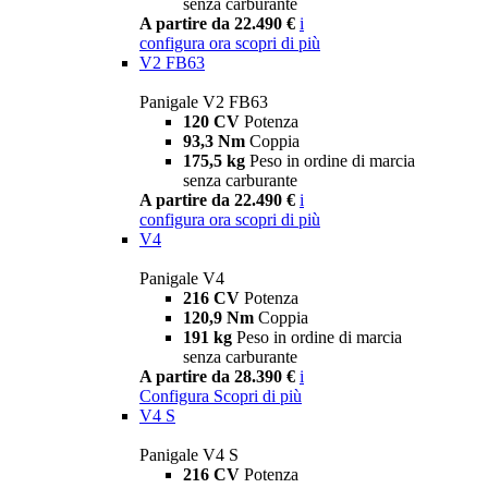
senza carburante
A partire da 22.490 €
i
configura ora
scopri di più
V2 FB63
Panigale V2 FB63
120 CV
Potenza
93,3 Nm
Coppia
175,5 kg
Peso in ordine di marcia
senza carburante
A partire da 22.490 €
i
configura ora
scopri di più
V4
Panigale V4
216 CV
Potenza
120,9 Nm
Coppia
191 kg
Peso in ordine di marcia
senza carburante
A partire da 28.390 €
i
Configura
Scopri di più
V4 S
Panigale V4 S
216 CV
Potenza