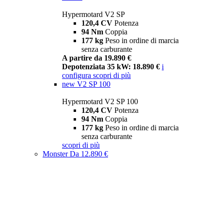
Hypermotard V2 SP
120,4 CV
Potenza
94 Nm
Coppia
177 kg
Peso in ordine di marcia
senza carburante
A partire da 19.890 €
Depotenziata 35 kW: 18.890 €
i
configura
scopri di più
new
V2 SP 100
Hypermotard V2 SP 100
120,4 CV
Potenza
94 Nm
Coppia
177 kg
Peso in ordine di marcia
senza carburante
scopri di più
Monster
Da 12.890 €