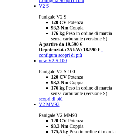
Configura
Scopri di più
V2 S
Panigale V2 S
120 CV
Potenza
93,3 Nm
Coppia
176 kg
Peso in ordine di marcia
senza carburante (versione S)
A partire da 19.590 €
Depotenziata 35 kW: 18.590 €
i
configura
scopri di più
new
V2 S 100
Panigale V2 S 100
120 CV
Potenza
93,3 Nm
Coppia
176 kg
Peso in ordine di marcia
senza carburante (versione S)
scopri di più
V2 MM93
Panigale V2 MM93
120 CV
Potenza
93,3 Nm
Coppia
175,5 kg
Peso in ordine di marcia