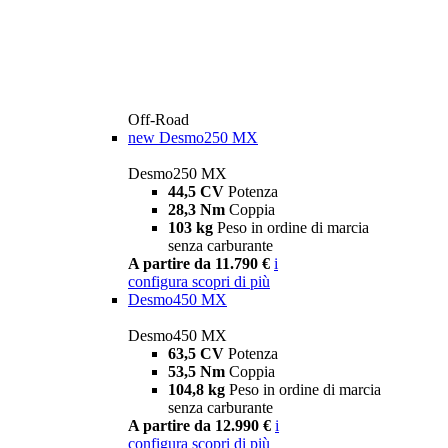
Off-Road
new
Desmo250 MX
Desmo250 MX
44,5 CV
Potenza
28,3 Nm
Coppia
103 kg
Peso in ordine di marcia
senza carburante
A partire da 11.790 €
i
configura
scopri di più
Desmo450 MX
Desmo450 MX
63,5 CV
Potenza
53,5 Nm
Coppia
104,8 kg
Peso in ordine di marcia
senza carburante
A partire da 12.990 €
i
configura
scopri di più