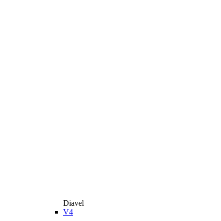
Diavel
V4