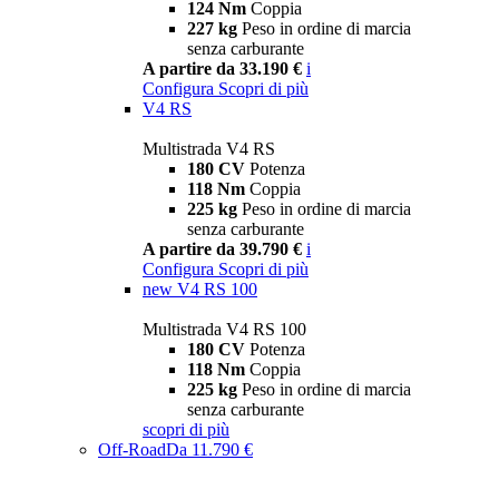
124 Nm
Coppia
227 kg
Peso in ordine di marcia
senza carburante
A partire da 33.190 €
i
Configura
Scopri di più
V4 RS
Multistrada V4 RS
180 CV
Potenza
118 Nm
Coppia
225 kg
Peso in ordine di marcia
senza carburante
A partire da 39.790 €
i
Configura
Scopri di più
new
V4 RS 100
Multistrada V4 RS 100
180 CV
Potenza
118 Nm
Coppia
225 kg
Peso in ordine di marcia
senza carburante
scopri di più
Off-Road
Da 11.790 €