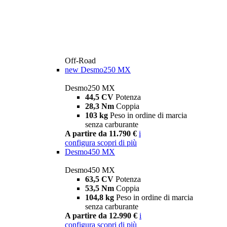
Off-Road
new
Desmo250 MX
Desmo250 MX
44,5 CV
Potenza
28,3 Nm
Coppia
103 kg
Peso in ordine di marcia
senza carburante
A partire da 11.790 €
i
configura
scopri di più
Desmo450 MX
Desmo450 MX
63,5 CV
Potenza
53,5 Nm
Coppia
104,8 kg
Peso in ordine di marcia
senza carburante
A partire da 12.990 €
i
configura
scopri di più