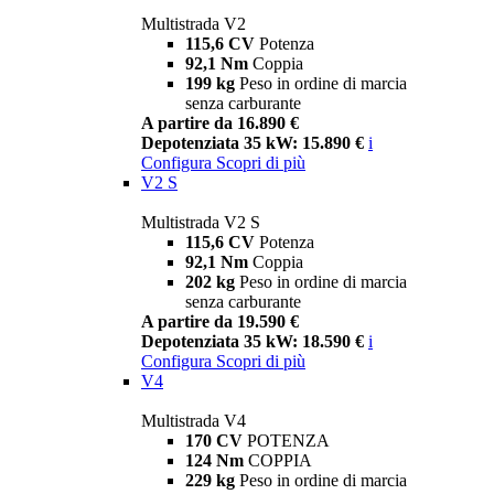
Multistrada V2
115,6 CV
Potenza
92,1 Nm
Coppia
199 kg
Peso in ordine di marcia
senza carburante
A partire da 16.890 €
Depotenziata 35 kW: 15.890 €
i
Configura
Scopri di più
V2 S
Multistrada V2 S
115,6 CV
Potenza
92,1 Nm
Coppia
202 kg
Peso in ordine di marcia
senza carburante
A partire da 19.590 €
Depotenziata 35 kW: 18.590 €
i
Configura
Scopri di più
V4
Multistrada V4
170 CV
POTENZA
124 Nm
COPPIA
229 kg
Peso in ordine di marcia