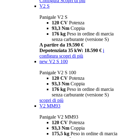
Configura
Scopri di più
V2 S
Panigale V2 S
120 CV
Potenza
93,3 Nm
Coppia
176 kg
Peso in ordine di marcia
senza carburante (versione S)
A partire da 19.590 €
Depotenziata 35 kW: 18.590 €
i
configura
scopri di più
new
V2 S 100
Panigale V2 S 100
120 CV
Potenza
93,3 Nm
Coppia
176 kg
Peso in ordine di marcia
senza carburante (versione S)
scopri di più
V2 MM93
Panigale V2 MM93
120 CV
Potenza
93,3 Nm
Coppia
175,5 kg
Peso in ordine di marcia