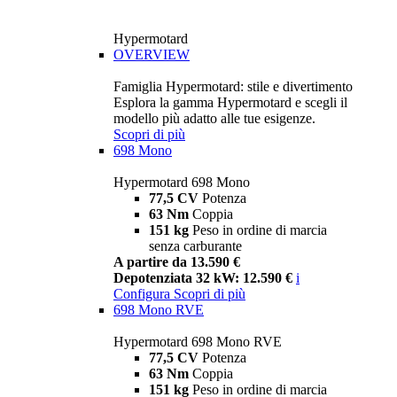
Hypermotard
OVERVIEW
Famiglia Hypermotard: stile e divertimento
Esplora la gamma Hypermotard e scegli il
modello più adatto alle tue esigenze.
Scopri di più
698 Mono
Hypermotard 698 Mono
77,5 CV
Potenza
63 Nm
Coppia
151 kg
Peso in ordine di marcia
senza carburante
A partire da 13.590 €
Depotenziata 32 kW: 12.590 €
i
Configura
Scopri di più
698 Mono RVE
Hypermotard 698 Mono RVE
77,5 CV
Potenza
63 Nm
Coppia
151 kg
Peso in ordine di marcia