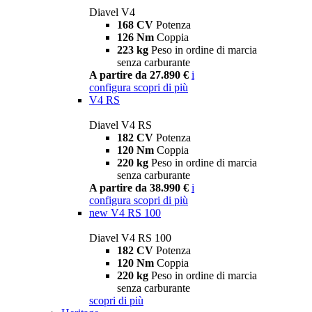
Diavel V4
168 CV
Potenza
126 Nm
Coppia
223 kg
Peso in ordine di marcia
senza carburante
A partire da 27.890 €
i
configura
scopri di più
V4 RS
Diavel V4 RS
182 CV
Potenza
120 Nm
Coppia
220 kg
Peso in ordine di marcia
senza carburante
A partire da 38.990 €
i
configura
scopri di più
new
V4 RS 100
Diavel V4 RS 100
182 CV
Potenza
120 Nm
Coppia
220 kg
Peso in ordine di marcia
senza carburante
scopri di più