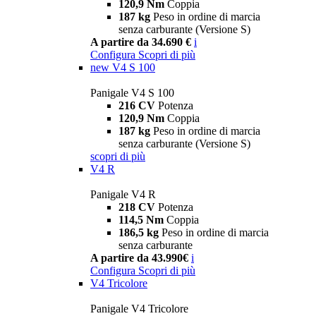
120,9 Nm
Coppia
187 kg
Peso in ordine di marcia
senza carburante (Versione S)
A partire da 34.690 €
i
Configura
Scopri di più
new
V4 S 100
Panigale V4 S 100
216 CV
Potenza
120,9 Nm
Coppia
187 kg
Peso in ordine di marcia
senza carburante (Versione S)
scopri di più
V4 R
Panigale V4 R
218 CV
Potenza
114,5 Nm
Coppia
186,5 kg
Peso in ordine di marcia
senza carburante
A partire da 43.990€
i
Configura
Scopri di più
V4 Tricolore
Panigale V4 Tricolore