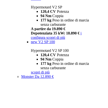
Hypermotard V2 SP
120,4 CV
Potenza
94 Nm
Coppia
177 kg
Peso in ordine di marcia
senza carburante
A partire da 19.890 €
Depotenziata 35 kW: 18.890 €
i
configura
scopri di più
new
V2 SP 100
Hypermotard V2 SP 100
120,4 CV
Potenza
94 Nm
Coppia
177 kg
Peso in ordine di marcia
senza carburante
scopri di più
Monster
Da 12.890 €