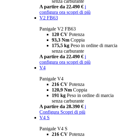
senza carburante
A partire da 22.490 €
i
configura ora
scopri di più
V2 FB63
Panigale V2 FB63
120 CV
Potenza
93,3 Nm
Coppia
175,5 kg
Peso in ordine di marcia
senza carburante
A partire da 22.490 €
i
configura ora
scopri di più
V4
Panigale V4
216 CV
Potenza
120,9 Nm
Coppia
191 kg
Peso in ordine di marcia
senza carburante
A partire da 28.390 €
i
Configura
Scopri di più
V4 S
Panigale V4 S
216 CV
Potenza