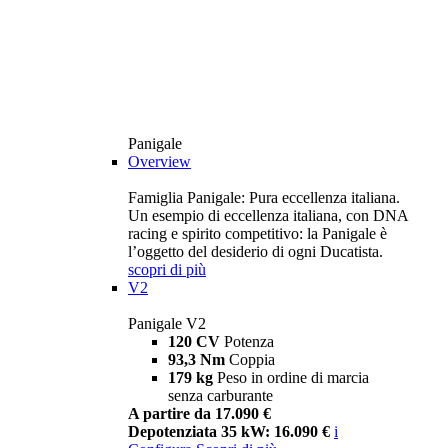
Panigale
Overview
Famiglia Panigale: Pura eccellenza italiana.
Un esempio di eccellenza italiana, con DNA
racing e spirito competitivo: la Panigale è
l’oggetto del desiderio di ogni Ducatista.
scopri di più
V2
Panigale V2
120 CV
Potenza
93,3 Nm
Coppia
179 kg
Peso in ordine di marcia
senza carburante
A partire da 17.090 €
Depotenziata 35 kW: 16.090 €
i