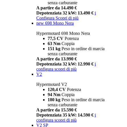
senza carburante
A partire da 14.490 €
Depotenziata 32 kW: 13.490 €
i
Configura
Scopri di più
new
698 Mono Nera
Hypermotard 698 Mono Nera
77,5 CV
Potenza
63 Nm
Coppia
151 kg
Peso in ordine di marcia
senza carburante
A partire da 13.990 €
Depotenziata 32 kW: 12.990 €
i
configura
scopri di più
V2
Hypermotard V2
120,4 CV
Potenza
94 Nm
Coppia
180 kg
Peso in ordine di marcia
senza carburante
A partire da 15.590 €
Depotenziata 35 kW: 14.590 €
i
configura
scopri di più
V2 SP