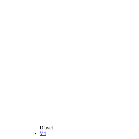
Diavel
V4