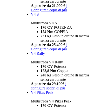
senza carburante
A partire da 21.090 €
i
Configura
Scopri di più
V4 S
Multistrada V4 S
170 CV
POTENZA
124 Nm
COPPIA
231 kg
Peso in ordine di marcia
senza carburante
A partire da 25.490 €
i
Configura
Scopri di più
V4 Rally
Multistrada V4 Rally
170 CV
Potenza
123,8 Nm
Coppia
240 kg
Peso in ordine di marcia
senza carburante
A partire da 29.190€
i
configura
scopri di più
V4 Pikes Peak
Multistrada V4 Pikes Peak
170 CV
Potenza