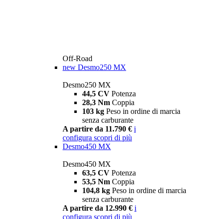
Off-Road
new
Desmo250 MX
Desmo250 MX
44,5 CV
Potenza
28,3 Nm
Coppia
103 kg
Peso in ordine di marcia
senza carburante
A partire da 11.790 €
i
configura
scopri di più
Desmo450 MX
Desmo450 MX
63,5 CV
Potenza
53,5 Nm
Coppia
104,8 kg
Peso in ordine di marcia
senza carburante
A partire da 12.990 €
i
configura
scopri di più