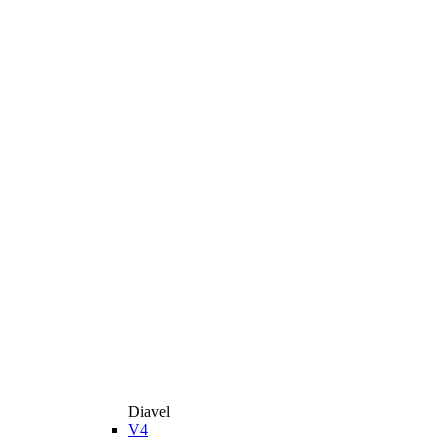
Diavel
V4