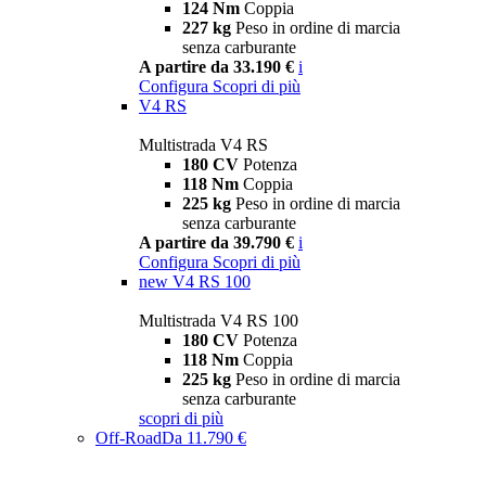
124 Nm
Coppia
227 kg
Peso in ordine di marcia
senza carburante
A partire da 33.190 €
i
Configura
Scopri di più
V4 RS
Multistrada V4 RS
180 CV
Potenza
118 Nm
Coppia
225 kg
Peso in ordine di marcia
senza carburante
A partire da 39.790 €
i
Configura
Scopri di più
new
V4 RS 100
Multistrada V4 RS 100
180 CV
Potenza
118 Nm
Coppia
225 kg
Peso in ordine di marcia
senza carburante
scopri di più
Off-Road
Da 11.790 €