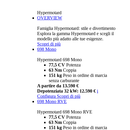
Hypermotard
OVERVIEW
Famiglia Hypermotard: stile e divertimento
Esplora la gamma Hypermotard e scegli il
modello più adatto alle tue esigenze.
Scopri di più
698 Mono
Hypermotard 698 Mono
77,5 CV
Potenza
63 Nm
Coppia
151 kg
Peso in ordine di marcia
senza carburante
A partire da 13.590 €
Depotenziata 32 kW: 12.590 €
i
Configura
Scopri di più
698 Mono RVE
Hypermotard 698 Mono RVE
77,5 CV
Potenza
63 Nm
Coppia
151 kg
Peso in ordine di marcia