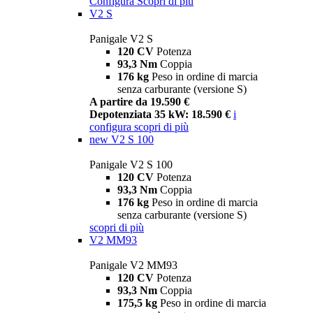
Configura
Scopri di più
V2 S
Panigale V2 S
120 CV
Potenza
93,3 Nm
Coppia
176 kg
Peso in ordine di marcia
senza carburante (versione S)
A partire da 19.590 €
Depotenziata 35 kW: 18.590 €
i
configura
scopri di più
new
V2 S 100
Panigale V2 S 100
120 CV
Potenza
93,3 Nm
Coppia
176 kg
Peso in ordine di marcia
senza carburante (versione S)
scopri di più
V2 MM93
Panigale V2 MM93
120 CV
Potenza
93,3 Nm
Coppia
175,5 kg
Peso in ordine di marcia