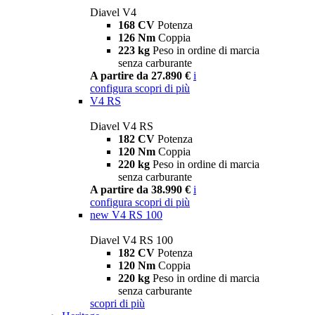
Diavel V4
168 CV
Potenza
126 Nm
Coppia
223 kg
Peso in ordine di marcia
senza carburante
A partire da 27.890 €
i
configura
scopri di più
V4 RS
Diavel V4 RS
182 CV
Potenza
120 Nm
Coppia
220 kg
Peso in ordine di marcia
senza carburante
A partire da 38.990 €
i
configura
scopri di più
new
V4 RS 100
Diavel V4 RS 100
182 CV
Potenza
120 Nm
Coppia
220 kg
Peso in ordine di marcia
senza carburante
scopri di più