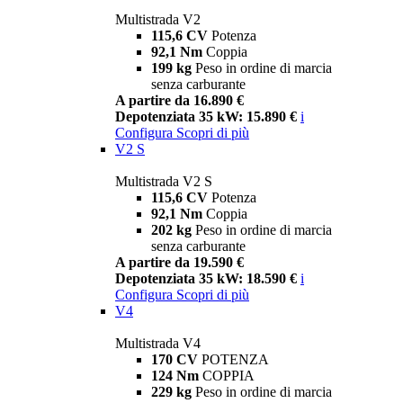
Multistrada V2
115,6 CV
Potenza
92,1 Nm
Coppia
199 kg
Peso in ordine di marcia
senza carburante
A partire da 16.890 €
Depotenziata 35 kW: 15.890 €
i
Configura
Scopri di più
V2 S
Multistrada V2 S
115,6 CV
Potenza
92,1 Nm
Coppia
202 kg
Peso in ordine di marcia
senza carburante
A partire da 19.590 €
Depotenziata 35 kW: 18.590 €
i
Configura
Scopri di più
V4
Multistrada V4
170 CV
POTENZA
124 Nm
COPPIA
229 kg
Peso in ordine di marcia