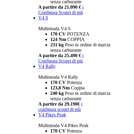
senza carburante
A partire da 21.090 €
i
Configura
Scopri di più
V4 S
Multistrada V4 S
170 CV
POTENZA
124 Nm
COPPIA
231 kg
Peso in ordine di marcia
senza carburante
A partire da 25.490 €
i
Configura
Scopri di più
V4 Rally
Multistrada V4 Rally
170 CV
Potenza
123,8 Nm
Coppia
240 kg
Peso in ordine di marcia
senza carburante
A partire da 29.190€
i
configura
scopri di più
V4 Pikes Peak
Multistrada V4 Pikes Peak
170 CV
Potenza