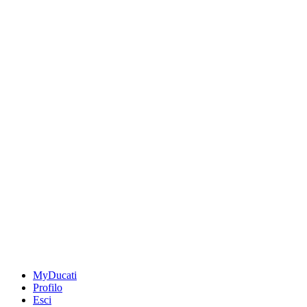
MyDucati
Profilo
Esci