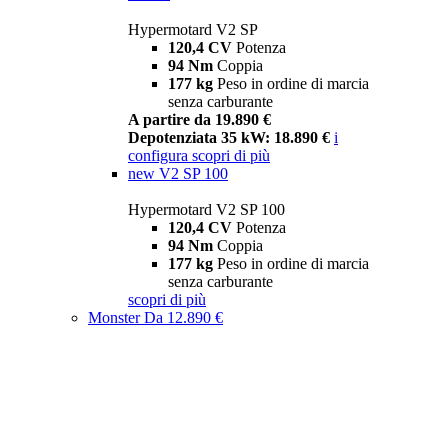
Hypermotard V2 SP
120,4 CV
Potenza
94 Nm
Coppia
177 kg
Peso in ordine di marcia
senza carburante
A partire da 19.890 €
Depotenziata 35 kW: 18.890 €
i
configura
scopri di più
new
V2 SP 100
Hypermotard V2 SP 100
120,4 CV
Potenza
94 Nm
Coppia
177 kg
Peso in ordine di marcia
senza carburante
scopri di più
Monster
Da 12.890 €