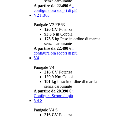
senza carburante
A partire da 22.490 €
i
configura ora
scopri di più
V2 FB63
Panigale V2 FB63
120 CV
Potenza
93,3 Nm
Coppia
175,5 kg
Peso in ordine di marcia
senza carburante
A partire da 22.490 €
i
configura ora
scopri di più
V4
Panigale V4
216 CV
Potenza
120,9 Nm
Coppia
191 kg
Peso in ordine di marcia
senza carburante
A partire da 28.390 €
i
Configura
Scopri di più
V4 S
Panigale V4 S
216 CV
Potenza