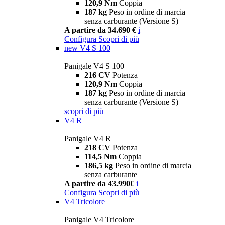
120,9 Nm
Coppia
187 kg
Peso in ordine di marcia
senza carburante (Versione S)
A partire da 34.690 €
i
Configura
Scopri di più
new
V4 S 100
Panigale V4 S 100
216 CV
Potenza
120,9 Nm
Coppia
187 kg
Peso in ordine di marcia
senza carburante (Versione S)
scopri di più
V4 R
Panigale V4 R
218 CV
Potenza
114,5 Nm
Coppia
186,5 kg
Peso in ordine di marcia
senza carburante
A partire da 43.990€
i
Configura
Scopri di più
V4 Tricolore
Panigale V4 Tricolore