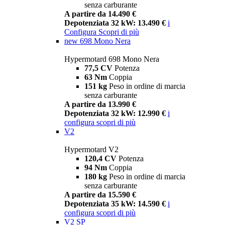
senza carburante
A partire da 14.490 €
Depotenziata 32 kW: 13.490 €
i
Configura
Scopri di più
new
698 Mono Nera
Hypermotard 698 Mono Nera
77,5 CV
Potenza
63 Nm
Coppia
151 kg
Peso in ordine di marcia
senza carburante
A partire da 13.990 €
Depotenziata 32 kW: 12.990 €
i
configura
scopri di più
V2
Hypermotard V2
120,4 CV
Potenza
94 Nm
Coppia
180 kg
Peso in ordine di marcia
senza carburante
A partire da 15.590 €
Depotenziata 35 kW: 14.590 €
i
configura
scopri di più
V2 SP