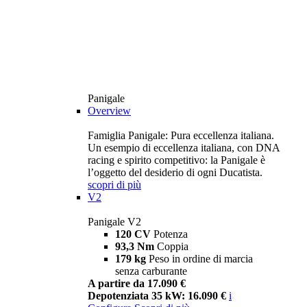
Panigale
Overview
Famiglia Panigale: Pura eccellenza italiana.
Un esempio di eccellenza italiana, con DNA
racing e spirito competitivo: la Panigale è
l’oggetto del desiderio di ogni Ducatista.
scopri di più
V2
Panigale V2
120 CV
Potenza
93,3 Nm
Coppia
179 kg
Peso in ordine di marcia
senza carburante
A partire da 17.090 €
Depotenziata 35 kW: 16.090 €
i