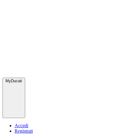
MyDucati
Accedi
Registrati