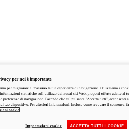
ivacy per noi è importante
mo per migliorare al massimo la tua esperienza di navigazione. Utilizziamo i cook
informazioni statistiche sull’utilizzo dei nostri siti Web, proporti offerte adatte ai tu
ue preferenze di navigazione. Facendo clic sul pulsante "Accetta tutti", acconsenti a
ul tuo dispositivo. Per ulteriori informazioni, incluso come revocare il consenso, fa
zioni cookie
Impostazioni cookie
ACCETTA TUTTI I COOKIE