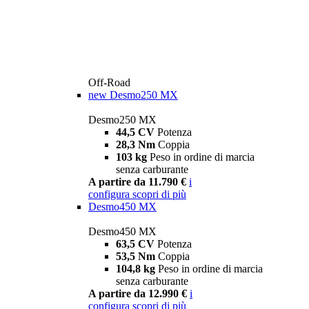
Off-Road
new
Desmo250 MX
Desmo250 MX
44,5 CV
Potenza
28,3 Nm
Coppia
103 kg
Peso in ordine di marcia
senza carburante
A partire da 11.790 €
i
configura
scopri di più
Desmo450 MX
Desmo450 MX
63,5 CV
Potenza
53,5 Nm
Coppia
104,8 kg
Peso in ordine di marcia
senza carburante
A partire da 12.990 €
i
configura
scopri di più