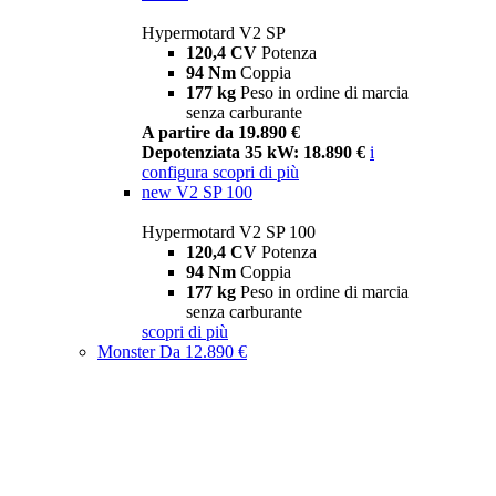
Hypermotard V2 SP
120,4 CV
Potenza
94 Nm
Coppia
177 kg
Peso in ordine di marcia
senza carburante
A partire da 19.890 €
Depotenziata 35 kW: 18.890 €
i
configura
scopri di più
new
V2 SP 100
Hypermotard V2 SP 100
120,4 CV
Potenza
94 Nm
Coppia
177 kg
Peso in ordine di marcia
senza carburante
scopri di più
Monster
Da 12.890 €