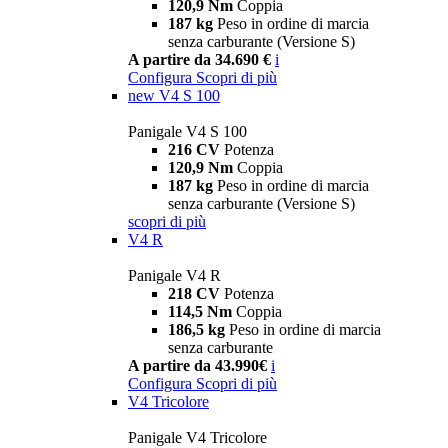
120,9 Nm
Coppia
187 kg
Peso in ordine di marcia
senza carburante (Versione S)
A partire da 34.690 €
i
Configura
Scopri di più
new
V4 S 100
Panigale V4 S 100
216 CV
Potenza
120,9 Nm
Coppia
187 kg
Peso in ordine di marcia
senza carburante (Versione S)
scopri di più
V4 R
Panigale V4 R
218 CV
Potenza
114,5 Nm
Coppia
186,5 kg
Peso in ordine di marcia
senza carburante
A partire da 43.990€
i
Configura
Scopri di più
V4 Tricolore
Panigale V4 Tricolore