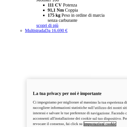
111 CV
Potenza
91,1 Nm
Coppia
175 kg
Peso in ordine di marcia
senza carburante
scopri di più
Multistrada
Da 16.690 €
La tua privacy per noi è importante
Ci impegniamo per migliorare al massimo la tua esperienza di
raccogliere informazioni statistiche sull’utilizzo dei nostri sit
interessi e salvare le tue preferenze di navigazione. Facendo cl
acconsenti all'installazione dei cookie sul tuo dispositivo. Pe
revocare il consenso, fai click su
impostazioni cookie