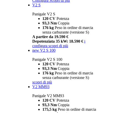
Configura
Scopri di più
V2 S
Panigale V2 S
120 CV
Potenza
93,3 Nm
Coppia
176 kg
Peso in ordine di marcia
senza carburante (versione S)
A partire da 19.590 €
Depotenziata 35 kW: 18.590 €
i
configura
scopri di più
new
V2 S 100
Panigale V2 S 100
120 CV
Potenza
93,3 Nm
Coppia
176 kg
Peso in ordine di marcia
senza carburante (versione S)
scopri di più
V2 MM93
Panigale V2 MM93
120 CV
Potenza
93,3 Nm
Coppia
175,5 kg
Peso in ordine di marcia