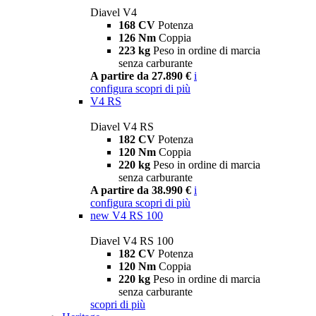
Diavel V4
168 CV
Potenza
126 Nm
Coppia
223 kg
Peso in ordine di marcia
senza carburante
A partire da 27.890 €
i
configura
scopri di più
V4 RS
Diavel V4 RS
182 CV
Potenza
120 Nm
Coppia
220 kg
Peso in ordine di marcia
senza carburante
A partire da 38.990 €
i
configura
scopri di più
new
V4 RS 100
Diavel V4 RS 100
182 CV
Potenza
120 Nm
Coppia
220 kg
Peso in ordine di marcia
senza carburante
scopri di più