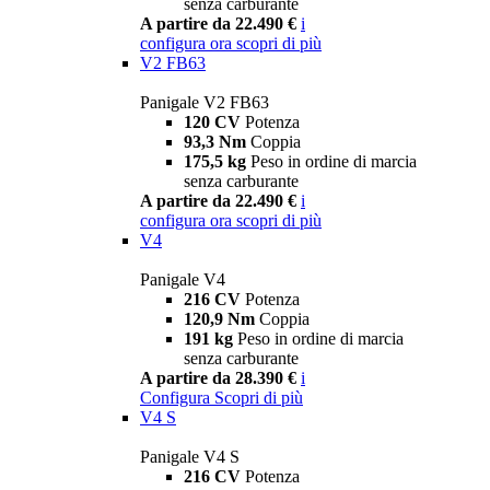
senza carburante
A partire da 22.490 €
i
configura ora
scopri di più
V2 FB63
Panigale V2 FB63
120 CV
Potenza
93,3 Nm
Coppia
175,5 kg
Peso in ordine di marcia
senza carburante
A partire da 22.490 €
i
configura ora
scopri di più
V4
Panigale V4
216 CV
Potenza
120,9 Nm
Coppia
191 kg
Peso in ordine di marcia
senza carburante
A partire da 28.390 €
i
Configura
Scopri di più
V4 S
Panigale V4 S
216 CV
Potenza