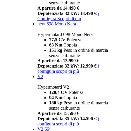
senza carburante
A partire da 14.490 €
Depotenziata 32 kW: 13.490 €
i
Configura
Scopri di più
new
698 Mono Nera
Hypermotard 698 Mono Nera
77,5 CV
Potenza
63 Nm
Coppia
151 kg
Peso in ordine di marcia
senza carburante
A partire da 13.990 €
Depotenziata 32 kW: 12.990 €
i
configura
scopri di più
V2
Hypermotard V2
120,4 CV
Potenza
94 Nm
Coppia
180 kg
Peso in ordine di marcia
senza carburante
A partire da 15.590 €
Depotenziata 35 kW: 14.590 €
i
configura
scopri di più
V2 SP