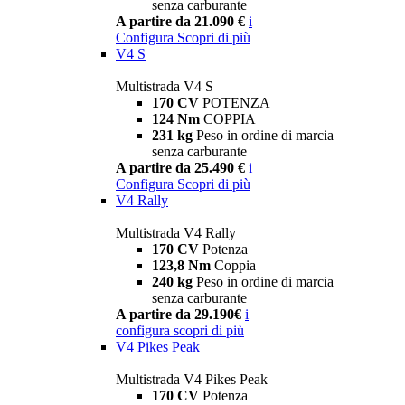
senza carburante
A partire da 21.090 €
i
Configura
Scopri di più
V4 S
Multistrada V4 S
170 CV
POTENZA
124 Nm
COPPIA
231 kg
Peso in ordine di marcia
senza carburante
A partire da 25.490 €
i
Configura
Scopri di più
V4 Rally
Multistrada V4 Rally
170 CV
Potenza
123,8 Nm
Coppia
240 kg
Peso in ordine di marcia
senza carburante
A partire da 29.190€
i
configura
scopri di più
V4 Pikes Peak
Multistrada V4 Pikes Peak
170 CV
Potenza