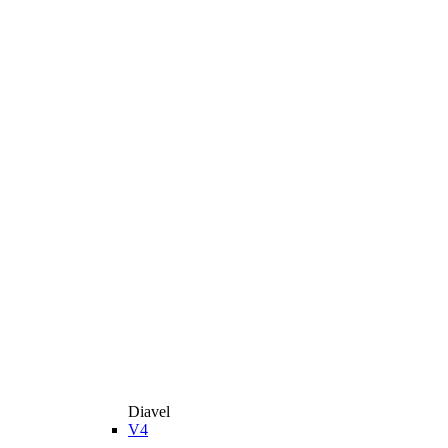
Diavel
V4