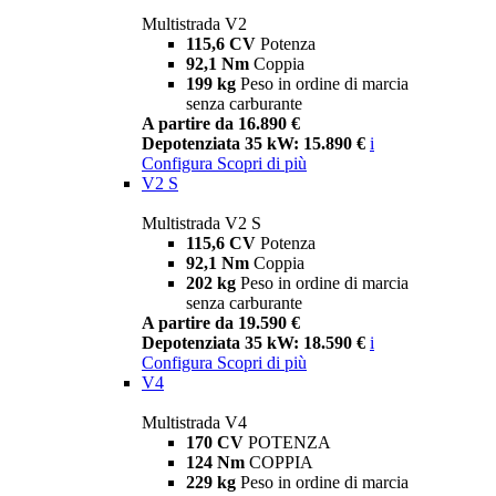
Multistrada V2
115,6 CV
Potenza
92,1 Nm
Coppia
199 kg
Peso in ordine di marcia
senza carburante
A partire da 16.890 €
Depotenziata 35 kW: 15.890 €
i
Configura
Scopri di più
V2 S
Multistrada V2 S
115,6 CV
Potenza
92,1 Nm
Coppia
202 kg
Peso in ordine di marcia
senza carburante
A partire da 19.590 €
Depotenziata 35 kW: 18.590 €
i
Configura
Scopri di più
V4
Multistrada V4
170 CV
POTENZA
124 Nm
COPPIA
229 kg
Peso in ordine di marcia