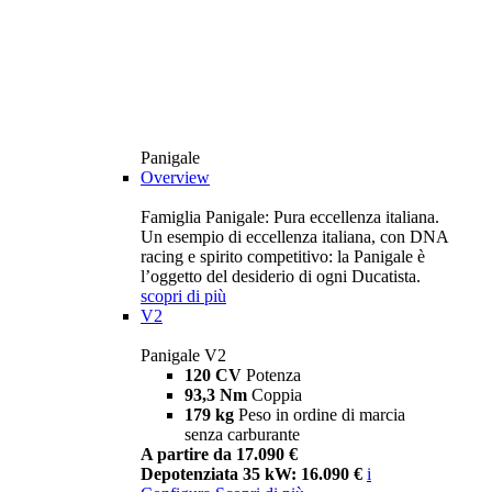
Panigale
Overview
Famiglia Panigale: Pura eccellenza italiana.
Un esempio di eccellenza italiana, con DNA
racing e spirito competitivo: la Panigale è
l’oggetto del desiderio di ogni Ducatista.
scopri di più
V2
Panigale V2
120 CV
Potenza
93,3 Nm
Coppia
179 kg
Peso in ordine di marcia
senza carburante
A partire da 17.090 €
Depotenziata 35 kW: 16.090 €
i