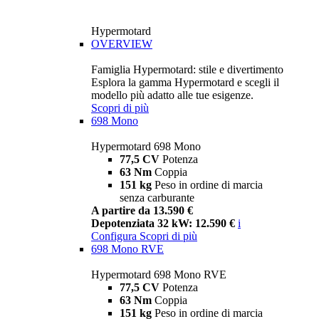
Hypermotard
OVERVIEW
Famiglia Hypermotard: stile e divertimento
Esplora la gamma Hypermotard e scegli il
modello più adatto alle tue esigenze.
Scopri di più
698 Mono
Hypermotard 698 Mono
77,5 CV
Potenza
63 Nm
Coppia
151 kg
Peso in ordine di marcia
senza carburante
A partire da 13.590 €
Depotenziata 32 kW: 12.590 €
i
Configura
Scopri di più
698 Mono RVE
Hypermotard 698 Mono RVE
77,5 CV
Potenza
63 Nm
Coppia
151 kg
Peso in ordine di marcia