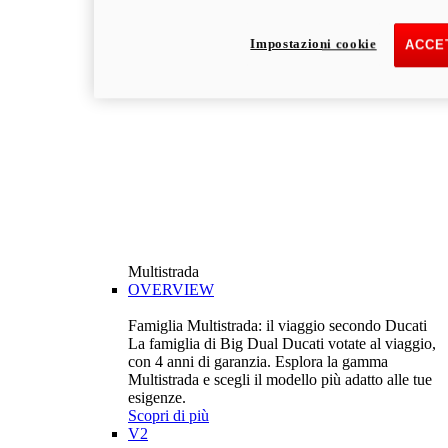
Impostazioni cookie
ACCET
Multistrada
OVERVIEW
Famiglia Multistrada: il viaggio secondo Ducati
La famiglia di Big Dual Ducati votate al viaggio,
con 4 anni di garanzia. Esplora la gamma
Multistrada e scegli il modello più adatto alle tue
esigenze.
Scopri di più
V2