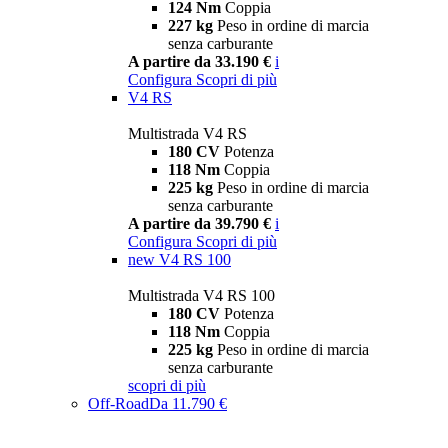
124 Nm
Coppia
227 kg
Peso in ordine di marcia
senza carburante
A partire da 33.190 €
i
Configura
Scopri di più
V4 RS
Multistrada V4 RS
180 CV
Potenza
118 Nm
Coppia
225 kg
Peso in ordine di marcia
senza carburante
A partire da 39.790 €
i
Configura
Scopri di più
new
V4 RS 100
Multistrada V4 RS 100
180 CV
Potenza
118 Nm
Coppia
225 kg
Peso in ordine di marcia
senza carburante
scopri di più
Off-Road
Da 11.790 €