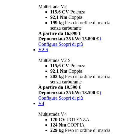
Multistrada V2
115,6 CV
Potenza
92,1 Nm
Coppia
199 kg
Peso in ordine di marcia
senza carburante
A partire da 16.890 €
Depotenziata 35 kW: 15.890 €
i
Configura
Scopri di più
V2 S
Multistrada V2 S
115,6 CV
Potenza
92,1 Nm
Coppia
202 kg
Peso in ordine di marcia
senza carburante
A partire da 19.590 €
Depotenziata 35 kW: 18.590 €
i
Configura
Scopri di più
V4
Multistrada V4
170 CV
POTENZA
124 Nm
COPPIA
229 kg
Peso in ordine di marcia