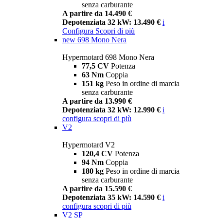
senza carburante
A partire da 14.490 €
Depotenziata 32 kW: 13.490 €
i
Configura
Scopri di più
new
698 Mono Nera
Hypermotard 698 Mono Nera
77,5 CV
Potenza
63 Nm
Coppia
151 kg
Peso in ordine di marcia
senza carburante
A partire da 13.990 €
Depotenziata 32 kW: 12.990 €
i
configura
scopri di più
V2
Hypermotard V2
120,4 CV
Potenza
94 Nm
Coppia
180 kg
Peso in ordine di marcia
senza carburante
A partire da 15.590 €
Depotenziata 35 kW: 14.590 €
i
configura
scopri di più
V2 SP