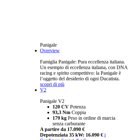
Panigale
Overview
Famiglia Panigale: Pura eccellenza italiana.
Un esempio di eccellenza italiana, con DNA
racing e spirito competitivo: la Panigale è
l’oggetto del desiderio di ogni Ducatista.
scopri di più
V2
Panigale V2
120 CV
Potenza
93,3 Nm
Coppia
179 kg
Peso in ordine di marcia
senza carburante
A partire da 17.090 €
Depotenziata 35 kW: 16.090 €
i