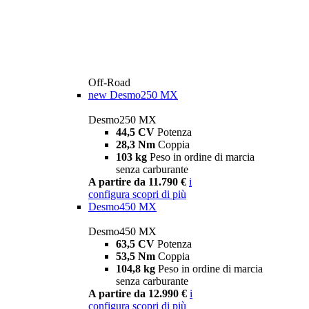
Off-Road
new
Desmo250 MX
Desmo250 MX
44,5 CV
Potenza
28,3 Nm
Coppia
103 kg
Peso in ordine di marcia
senza carburante
A partire da 11.790 €
i
configura
scopri di più
Desmo450 MX
Desmo450 MX
63,5 CV
Potenza
53,5 Nm
Coppia
104,8 kg
Peso in ordine di marcia
senza carburante
A partire da 12.990 €
i
configura
scopri di più