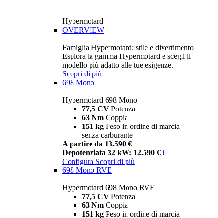
Hypermotard
OVERVIEW
Famiglia Hypermotard: stile e divertimento
Esplora la gamma Hypermotard e scegli il
modello più adatto alle tue esigenze.
Scopri di più
698 Mono
Hypermotard 698 Mono
77,5 CV
Potenza
63 Nm
Coppia
151 kg
Peso in ordine di marcia
senza carburante
A partire da 13.590 €
Depotenziata 32 kW: 12.590 €
i
Configura
Scopri di più
698 Mono RVE
Hypermotard 698 Mono RVE
77,5 CV
Potenza
63 Nm
Coppia
151 kg
Peso in ordine di marcia