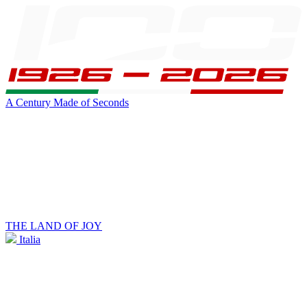
A Century Made of Seconds
THE LAND OF JOY
Italia