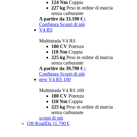
124 Nm
Coppia
227 kg
Peso in ordine di marcia
senza carburante
A partire da 33.190 €
i
Configura
Scopri di più
V4 RS
Multistrada V4 RS
180 CV
Potenza
118 Nm
Coppia
225 kg
Peso in ordine di marcia
senza carburante
A partire da 39.790 €
i
Configura
Scopri di più
new
V4 RS 100
Multistrada V4 RS 100
180 CV
Potenza
118 Nm
Coppia
225 kg
Peso in ordine di marcia
senza carburante
scopri di più
Off-Road
Da 11.790 €