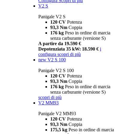
Configura
Scopri di più
V2 S
Panigale V2 S
120 CV
Potenza
93,3 Nm
Coppia
176 kg
Peso in ordine di marcia
senza carburante (versione S)
A partire da 19.590 €
Depotenziata 35 kW: 18.590 €
i
configura
scopri di più
new
V2 S 100
Panigale V2 S 100
120 CV
Potenza
93,3 Nm
Coppia
176 kg
Peso in ordine di marcia
senza carburante (versione S)
scopri di più
V2 MM93
Panigale V2 MM93
120 CV
Potenza
93,3 Nm
Coppia
175,5 kg
Peso in ordine di marcia