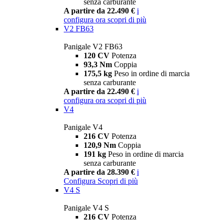
senza carburante
A partire da 22.490 €
i
configura ora
scopri di più
V2 FB63
Panigale V2 FB63
120 CV
Potenza
93,3 Nm
Coppia
175,5 kg
Peso in ordine di marcia
senza carburante
A partire da 22.490 €
i
configura ora
scopri di più
V4
Panigale V4
216 CV
Potenza
120,9 Nm
Coppia
191 kg
Peso in ordine di marcia
senza carburante
A partire da 28.390 €
i
Configura
Scopri di più
V4 S
Panigale V4 S
216 CV
Potenza