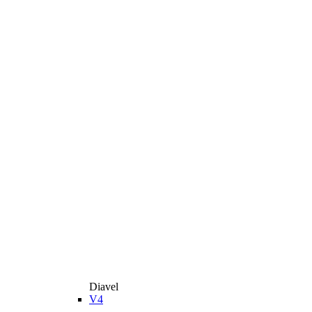
Diavel
V4