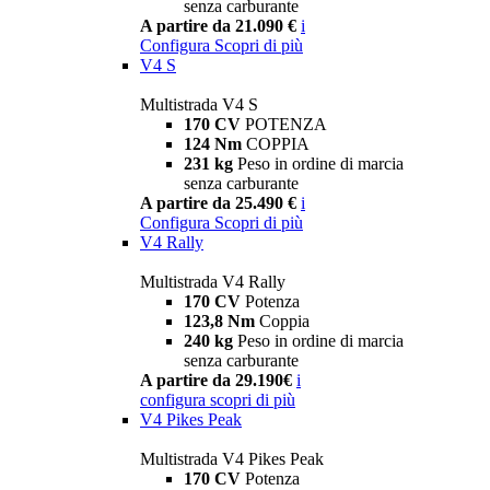
senza carburante
A partire da 21.090 €
i
Configura
Scopri di più
V4 S
Multistrada V4 S
170 CV
POTENZA
124 Nm
COPPIA
231 kg
Peso in ordine di marcia
senza carburante
A partire da 25.490 €
i
Configura
Scopri di più
V4 Rally
Multistrada V4 Rally
170 CV
Potenza
123,8 Nm
Coppia
240 kg
Peso in ordine di marcia
senza carburante
A partire da 29.190€
i
configura
scopri di più
V4 Pikes Peak
Multistrada V4 Pikes Peak
170 CV
Potenza