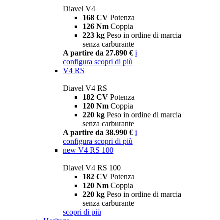
Diavel V4
168 CV
Potenza
126 Nm
Coppia
223 kg
Peso in ordine di marcia
senza carburante
A partire da 27.890 €
i
configura
scopri di più
V4 RS
Diavel V4 RS
182 CV
Potenza
120 Nm
Coppia
220 kg
Peso in ordine di marcia
senza carburante
A partire da 38.990 €
i
configura
scopri di più
new
V4 RS 100
Diavel V4 RS 100
182 CV
Potenza
120 Nm
Coppia
220 kg
Peso in ordine di marcia
senza carburante
scopri di più