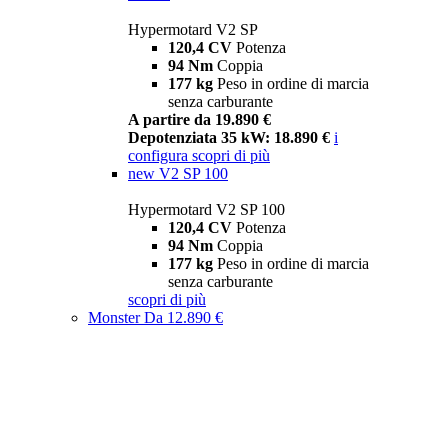
Hypermotard V2 SP
120,4 CV
Potenza
94 Nm
Coppia
177 kg
Peso in ordine di marcia
senza carburante
A partire da 19.890 €
Depotenziata 35 kW: 18.890 €
i
configura
scopri di più
new
V2 SP 100
Hypermotard V2 SP 100
120,4 CV
Potenza
94 Nm
Coppia
177 kg
Peso in ordine di marcia
senza carburante
scopri di più
Monster
Da 12.890 €