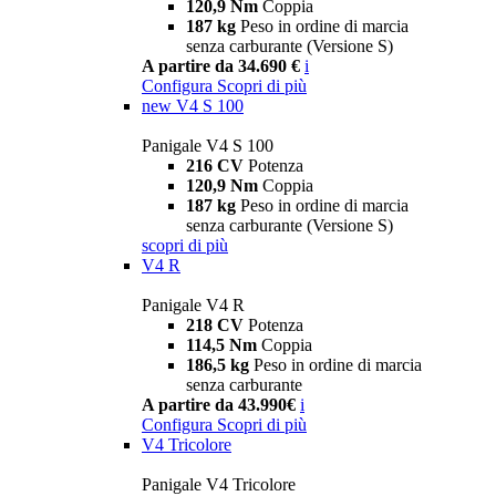
120,9 Nm
Coppia
187 kg
Peso in ordine di marcia
senza carburante (Versione S)
A partire da 34.690 €
i
Configura
Scopri di più
new
V4 S 100
Panigale V4 S 100
216 CV
Potenza
120,9 Nm
Coppia
187 kg
Peso in ordine di marcia
senza carburante (Versione S)
scopri di più
V4 R
Panigale V4 R
218 CV
Potenza
114,5 Nm
Coppia
186,5 kg
Peso in ordine di marcia
senza carburante
A partire da 43.990€
i
Configura
Scopri di più
V4 Tricolore
Panigale V4 Tricolore