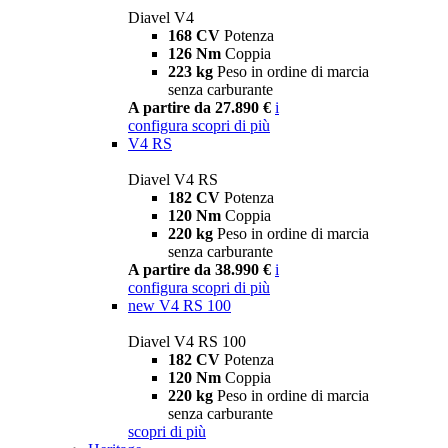
Diavel V4
168 CV
Potenza
126 Nm
Coppia
223 kg
Peso in ordine di marcia
senza carburante
A partire da 27.890 €
i
configura
scopri di più
V4 RS
Diavel V4 RS
182 CV
Potenza
120 Nm
Coppia
220 kg
Peso in ordine di marcia
senza carburante
A partire da 38.990 €
i
configura
scopri di più
new
V4 RS 100
Diavel V4 RS 100
182 CV
Potenza
120 Nm
Coppia
220 kg
Peso in ordine di marcia
senza carburante
scopri di più