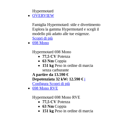
Hypermotard
OVERVIEW
Famiglia Hypermotard: stile e divertimento
Esplora la gamma Hypermotard e scegli il
modello più adatto alle tue esigenze.
Scopri di più
698 Mono
Hypermotard 698 Mono
77,5 CV
Potenza
63 Nm
Coppia
151 kg
Peso in ordine di marcia
senza carburante
A partire da 13.590 €
Depotenziata 32 kW: 12.590 €
i
Configura
Scopri di più
698 Mono RVE
Hypermotard 698 Mono RVE
77,5 CV
Potenza
63 Nm
Coppia
151 kg
Peso in ordine di marcia