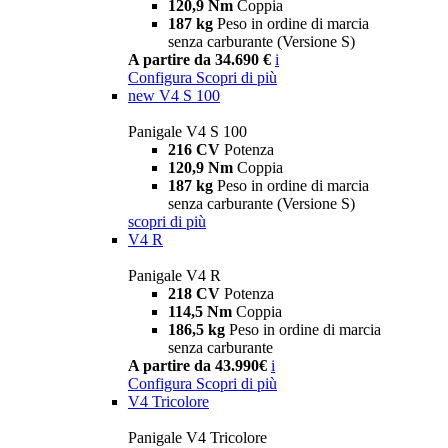
120,9 Nm
Coppia
187 kg
Peso in ordine di marcia
senza carburante (Versione S)
A partire da 34.690 €
i
Configura
Scopri di più
new
V4 S 100
Panigale V4 S 100
216 CV
Potenza
120,9 Nm
Coppia
187 kg
Peso in ordine di marcia
senza carburante (Versione S)
scopri di più
V4 R
Panigale V4 R
218 CV
Potenza
114,5 Nm
Coppia
186,5 kg
Peso in ordine di marcia
senza carburante
A partire da 43.990€
i
Configura
Scopri di più
V4 Tricolore
Panigale V4 Tricolore