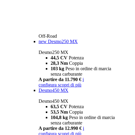
Off-Road
new
Desmo250 MX
Desmo250 MX
44,5 CV
Potenza
28,3 Nm
Coppia
103 kg
Peso in ordine di marcia
senza carburante
A partire da 11.790 €
i
configura
scopri di più
Desmo450 MX
Desmo450 MX
63,5 CV
Potenza
53,5 Nm
Coppia
104,8 kg
Peso in ordine di marcia
senza carburante
A partire da 12.990 €
i
configura
scopri di più