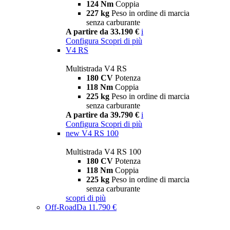
124 Nm
Coppia
227 kg
Peso in ordine di marcia
senza carburante
A partire da 33.190 €
i
Configura
Scopri di più
V4 RS
Multistrada V4 RS
180 CV
Potenza
118 Nm
Coppia
225 kg
Peso in ordine di marcia
senza carburante
A partire da 39.790 €
i
Configura
Scopri di più
new
V4 RS 100
Multistrada V4 RS 100
180 CV
Potenza
118 Nm
Coppia
225 kg
Peso in ordine di marcia
senza carburante
scopri di più
Off-Road
Da 11.790 €