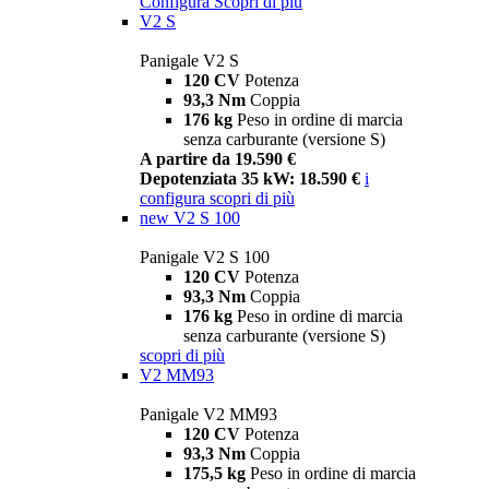
Configura
Scopri di più
V2 S
Panigale V2 S
120 CV
Potenza
93,3 Nm
Coppia
176 kg
Peso in ordine di marcia
senza carburante (versione S)
A partire da 19.590 €
Depotenziata 35 kW: 18.590 €
i
configura
scopri di più
new
V2 S 100
Panigale V2 S 100
120 CV
Potenza
93,3 Nm
Coppia
176 kg
Peso in ordine di marcia
senza carburante (versione S)
scopri di più
V2 MM93
Panigale V2 MM93
120 CV
Potenza
93,3 Nm
Coppia
175,5 kg
Peso in ordine di marcia