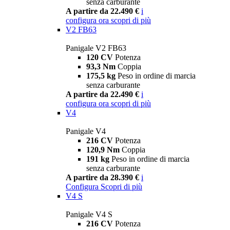
senza carburante
A partire da 22.490 €
i
configura ora
scopri di più
V2 FB63
Panigale V2 FB63
120 CV
Potenza
93,3 Nm
Coppia
175,5 kg
Peso in ordine di marcia
senza carburante
A partire da 22.490 €
i
configura ora
scopri di più
V4
Panigale V4
216 CV
Potenza
120,9 Nm
Coppia
191 kg
Peso in ordine di marcia
senza carburante
A partire da 28.390 €
i
Configura
Scopri di più
V4 S
Panigale V4 S
216 CV
Potenza