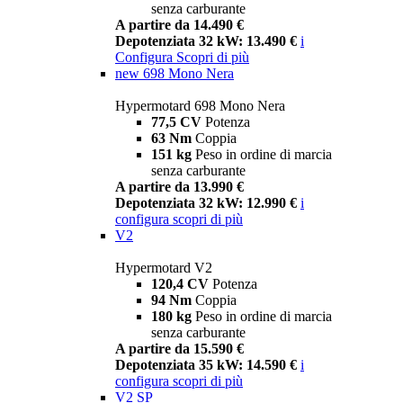
senza carburante
A partire da 14.490 €
Depotenziata 32 kW: 13.490 €
i
Configura
Scopri di più
new
698 Mono Nera
Hypermotard 698 Mono Nera
77,5 CV
Potenza
63 Nm
Coppia
151 kg
Peso in ordine di marcia
senza carburante
A partire da 13.990 €
Depotenziata 32 kW: 12.990 €
i
configura
scopri di più
V2
Hypermotard V2
120,4 CV
Potenza
94 Nm
Coppia
180 kg
Peso in ordine di marcia
senza carburante
A partire da 15.590 €
Depotenziata 35 kW: 14.590 €
i
configura
scopri di più
V2 SP