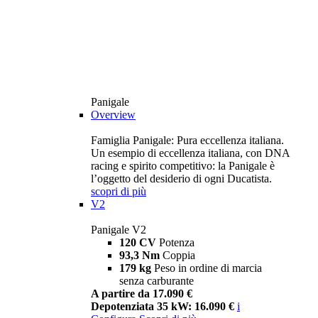
Panigale
Overview
Famiglia Panigale: Pura eccellenza italiana.
Un esempio di eccellenza italiana, con DNA
racing e spirito competitivo: la Panigale è
l’oggetto del desiderio di ogni Ducatista.
scopri di più
V2
Panigale V2
120 CV
Potenza
93,3 Nm
Coppia
179 kg
Peso in ordine di marcia
senza carburante
A partire da 17.090 €
Depotenziata 35 kW: 16.090 €
i