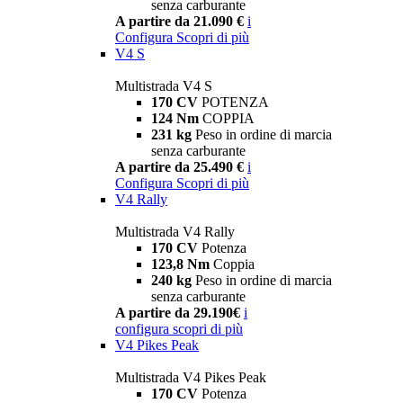
senza carburante
A partire da 21.090 €
i
Configura
Scopri di più
V4 S
Multistrada V4 S
170 CV
POTENZA
124 Nm
COPPIA
231 kg
Peso in ordine di marcia
senza carburante
A partire da 25.490 €
i
Configura
Scopri di più
V4 Rally
Multistrada V4 Rally
170 CV
Potenza
123,8 Nm
Coppia
240 kg
Peso in ordine di marcia
senza carburante
A partire da 29.190€
i
configura
scopri di più
V4 Pikes Peak
Multistrada V4 Pikes Peak
170 CV
Potenza