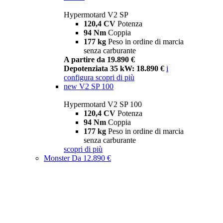
Hypermotard V2 SP
120,4 CV
Potenza
94 Nm
Coppia
177 kg
Peso in ordine di marcia
senza carburante
A partire da 19.890 €
Depotenziata 35 kW: 18.890 €
i
configura
scopri di più
new
V2 SP 100
Hypermotard V2 SP 100
120,4 CV
Potenza
94 Nm
Coppia
177 kg
Peso in ordine di marcia
senza carburante
scopri di più
Monster
Da 12.890 €