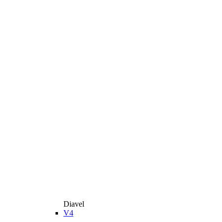
Diavel
V4