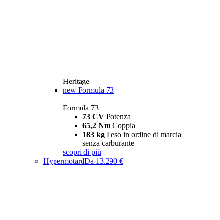
Heritage
new
Formula 73
Formula 73
73 CV
Potenza
65,2 Nm
Coppia
183 kg
Peso in ordine di marcia
senza carburante
scopri di più
Hypermotard
Da 13.290 €