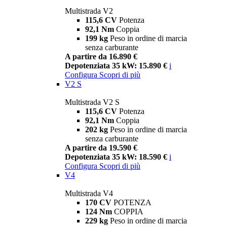
Multistrada V2
115,6 CV
Potenza
92,1 Nm
Coppia
199 kg
Peso in ordine di marcia
senza carburante
A partire da 16.890 €
Depotenziata 35 kW: 15.890 €
i
Configura
Scopri di più
V2 S
Multistrada V2 S
115,6 CV
Potenza
92,1 Nm
Coppia
202 kg
Peso in ordine di marcia
senza carburante
A partire da 19.590 €
Depotenziata 35 kW: 18.590 €
i
Configura
Scopri di più
V4
Multistrada V4
170 CV
POTENZA
124 Nm
COPPIA
229 kg
Peso in ordine di marcia