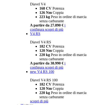
Diavel V4
168 CV
Potenza
126 Nm
Coppia
223 kg
Peso in ordine di marcia
senza carburante
A partire da 27.890 €
i
configura
scopri di più
V4 RS
Diavel V4 RS
182 CV
Potenza
120 Nm
Coppia
220 kg
Peso in ordine di marcia
senza carburante
A partire da 38.990 €
i
configura
scopri di più
new
V4 RS 100
Diavel V4 RS 100
182 CV
Potenza
120 Nm
Coppia
220 kg
Peso in ordine di marcia
senza carburante
scopri di più