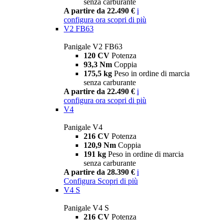
senza carburante
A partire da 22.490 €
i
configura ora
scopri di più
V2 FB63
Panigale V2 FB63
120 CV
Potenza
93,3 Nm
Coppia
175,5 kg
Peso in ordine di marcia
senza carburante
A partire da 22.490 €
i
configura ora
scopri di più
V4
Panigale V4
216 CV
Potenza
120,9 Nm
Coppia
191 kg
Peso in ordine di marcia
senza carburante
A partire da 28.390 €
i
Configura
Scopri di più
V4 S
Panigale V4 S
216 CV
Potenza