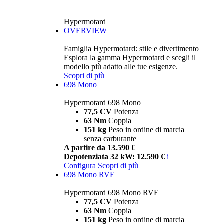
Hypermotard
OVERVIEW
Famiglia Hypermotard: stile e divertimento
Esplora la gamma Hypermotard e scegli il
modello più adatto alle tue esigenze.
Scopri di più
698 Mono
Hypermotard 698 Mono
77,5 CV
Potenza
63 Nm
Coppia
151 kg
Peso in ordine di marcia
senza carburante
A partire da 13.590 €
Depotenziata 32 kW: 12.590 €
i
Configura
Scopri di più
698 Mono RVE
Hypermotard 698 Mono RVE
77,5 CV
Potenza
63 Nm
Coppia
151 kg
Peso in ordine di marcia