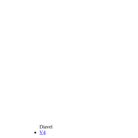
Diavel
V4