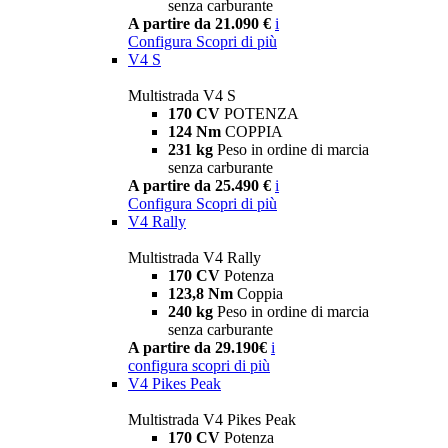
senza carburante
A partire da 21.090 €
i
Configura
Scopri di più
V4 S
Multistrada V4 S
170 CV
POTENZA
124 Nm
COPPIA
231 kg
Peso in ordine di marcia
senza carburante
A partire da 25.490 €
i
Configura
Scopri di più
V4 Rally
Multistrada V4 Rally
170 CV
Potenza
123,8 Nm
Coppia
240 kg
Peso in ordine di marcia
senza carburante
A partire da 29.190€
i
configura
scopri di più
V4 Pikes Peak
Multistrada V4 Pikes Peak
170 CV
Potenza