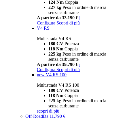
124 Nm
Coppia
227 kg
Peso in ordine di marcia
senza carburante
A partire da 33.190 €
i
Configura
Scopri di più
V4 RS
Multistrada V4 RS
180 CV
Potenza
118 Nm
Coppia
225 kg
Peso in ordine di marcia
senza carburante
A partire da 39.790 €
i
Configura
Scopri di più
new
V4 RS 100
Multistrada V4 RS 100
180 CV
Potenza
118 Nm
Coppia
225 kg
Peso in ordine di marcia
senza carburante
scopri di più
Off-Road
Da 11.790 €