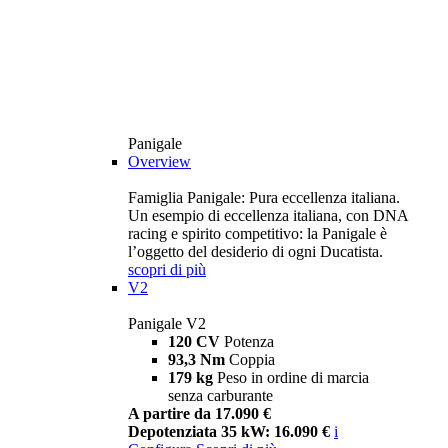
Panigale
Overview
Famiglia Panigale: Pura eccellenza italiana.
Un esempio di eccellenza italiana, con DNA
racing e spirito competitivo: la Panigale è
l’oggetto del desiderio di ogni Ducatista.
scopri di più
V2
Panigale V2
120 CV
Potenza
93,3 Nm
Coppia
179 kg
Peso in ordine di marcia
senza carburante
A partire da 17.090 €
Depotenziata 35 kW: 16.090 €
i