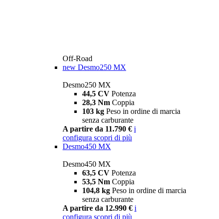
Off-Road
new
Desmo250 MX
Desmo250 MX
44,5 CV
Potenza
28,3 Nm
Coppia
103 kg
Peso in ordine di marcia
senza carburante
A partire da 11.790 €
i
configura
scopri di più
Desmo450 MX
Desmo450 MX
63,5 CV
Potenza
53,5 Nm
Coppia
104,8 kg
Peso in ordine di marcia
senza carburante
A partire da 12.990 €
i
configura
scopri di più