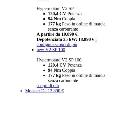
Hypermotard V2 SP
120,4 CV
Potenza
94 Nm
Coppia
177 kg
Peso in ordine di marcia
senza carburante
A partire da 19.890 €
Depotenziata 35 kW: 18.890 €
i
configura
scopri di più
new
V2 SP 100
Hypermotard V2 SP 100
120,4 CV
Potenza
94 Nm
Coppia
177 kg
Peso in ordine di marcia
senza carburante
scopri di più
Monster
Da 12.890 €