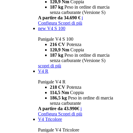
120,9 Nm
Coppia
187 kg
Peso in ordine di marcia
senza carburante (Versione S)
A partire da 34.690 €
i
Configura
Scopri di più
new
V4 S 100
Panigale V4 S 100
216 CV
Potenza
120,9 Nm
Coppia
187 kg
Peso in ordine di marcia
senza carburante (Versione S)
scopri di più
V4 R
Panigale V4 R
218 CV
Potenza
114,5 Nm
Coppia
186,5 kg
Peso in ordine di marcia
senza carburante
A partire da 43.990€
i
Configura
Scopri di più
V4 Tricolore
Panigale V4 Tricolore