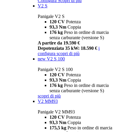
Configura
Scopri di più
V2 S
Panigale V2 S
120 CV
Potenza
93,3 Nm
Coppia
176 kg
Peso in ordine di marcia
senza carburante (versione S)
A partire da 19.590 €
Depotenziata 35 kW: 18.590 €
i
configura
scopri di più
new
V2 S 100
Panigale V2 S 100
120 CV
Potenza
93,3 Nm
Coppia
176 kg
Peso in ordine di marcia
senza carburante (versione S)
scopri di più
V2 MM93
Panigale V2 MM93
120 CV
Potenza
93,3 Nm
Coppia
175,5 kg
Peso in ordine di marcia