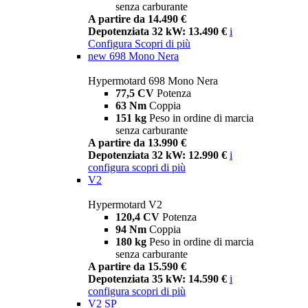
senza carburante
A partire da 14.490 €
Depotenziata 32 kW: 13.490 €
i
Configura
Scopri di più
new
698 Mono Nera
Hypermotard 698 Mono Nera
77,5 CV
Potenza
63 Nm
Coppia
151 kg
Peso in ordine di marcia
senza carburante
A partire da 13.990 €
Depotenziata 32 kW: 12.990 €
i
configura
scopri di più
V2
Hypermotard V2
120,4 CV
Potenza
94 Nm
Coppia
180 kg
Peso in ordine di marcia
senza carburante
A partire da 15.590 €
Depotenziata 35 kW: 14.590 €
i
configura
scopri di più
V2 SP