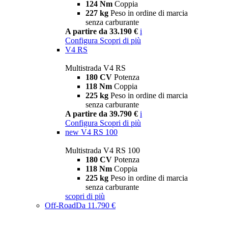
124 Nm
Coppia
227 kg
Peso in ordine di marcia
senza carburante
A partire da 33.190 €
i
Configura
Scopri di più
V4 RS
Multistrada V4 RS
180 CV
Potenza
118 Nm
Coppia
225 kg
Peso in ordine di marcia
senza carburante
A partire da 39.790 €
i
Configura
Scopri di più
new
V4 RS 100
Multistrada V4 RS 100
180 CV
Potenza
118 Nm
Coppia
225 kg
Peso in ordine di marcia
senza carburante
scopri di più
Off-Road
Da 11.790 €