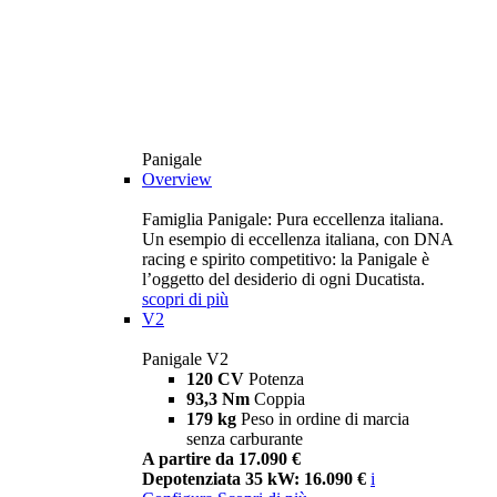
Panigale
Overview
Famiglia Panigale: Pura eccellenza italiana.
Un esempio di eccellenza italiana, con DNA
racing e spirito competitivo: la Panigale è
l’oggetto del desiderio di ogni Ducatista.
scopri di più
V2
Panigale V2
120 CV
Potenza
93,3 Nm
Coppia
179 kg
Peso in ordine di marcia
senza carburante
A partire da 17.090 €
Depotenziata 35 kW: 16.090 €
i