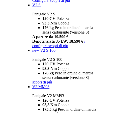
Configura
Scopri di più
V2 S
Panigale V2 S
120 CV
Potenza
93,3 Nm
Coppia
176 kg
Peso in ordine di marcia
senza carburante (versione S)
A partire da 19.590 €
Depotenziata 35 kW: 18.590 €
i
configura
scopri di più
new
V2 S 100
Panigale V2 S 100
120 CV
Potenza
93,3 Nm
Coppia
176 kg
Peso in ordine di marcia
senza carburante (versione S)
scopri di più
V2 MM93
Panigale V2 MM93
120 CV
Potenza
93,3 Nm
Coppia
175,5 kg
Peso in ordine di marcia