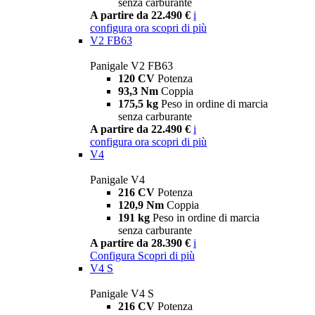
senza carburante
A partire da 22.490 €
i
configura ora
scopri di più
V2 FB63
Panigale V2 FB63
120 CV
Potenza
93,3 Nm
Coppia
175,5 kg
Peso in ordine di marcia
senza carburante
A partire da 22.490 €
i
configura ora
scopri di più
V4
Panigale V4
216 CV
Potenza
120,9 Nm
Coppia
191 kg
Peso in ordine di marcia
senza carburante
A partire da 28.390 €
i
Configura
Scopri di più
V4 S
Panigale V4 S
216 CV
Potenza