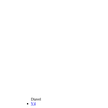
Diavel
V4