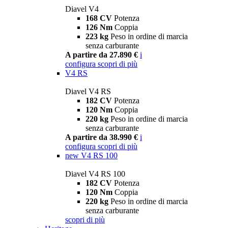
Diavel V4
168 CV
Potenza
126 Nm
Coppia
223 kg
Peso in ordine di marcia
senza carburante
A partire da 27.890 €
i
configura
scopri di più
V4 RS
Diavel V4 RS
182 CV
Potenza
120 Nm
Coppia
220 kg
Peso in ordine di marcia
senza carburante
A partire da 38.990 €
i
configura
scopri di più
new
V4 RS 100
Diavel V4 RS 100
182 CV
Potenza
120 Nm
Coppia
220 kg
Peso in ordine di marcia
senza carburante
scopri di più