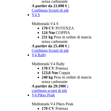
senza carburante
A partire da 21.090 €
i
Configura
Scopri di più
V4 S
Multistrada V4 S
170 CV
POTENZA
124 Nm
COPPIA
231 kg
Peso in ordine di marcia
senza carburante
A partire da 25.490 €
i
Configura
Scopri di più
V4 Rally
Multistrada V4 Rally
170 CV
Potenza
123,8 Nm
Coppia
240 kg
Peso in ordine di marcia
senza carburante
A partire da 29.190€
i
configura
scopri di più
V4 Pikes Peak
Multistrada V4 Pikes Peak
170 CV
Potenza