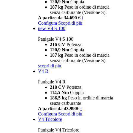
120,9 Nm
Coppia
187 kg
Peso in ordine di marcia
senza carburante (Versione S)
A partire da 34.690 €
i
Configura
Scopri di più
new
V4 S 100
Panigale V4 S 100
216 CV
Potenza
120,9 Nm
Coppia
187 kg
Peso in ordine di marcia
senza carburante (Versione S)
scopri di più
V4 R
Panigale V4 R
218 CV
Potenza
114,5 Nm
Coppia
186,5 kg
Peso in ordine di marcia
senza carburante
A partire da 43.990€
i
Configura
Scopri di più
V4 Tricolore
Panigale V4 Tricolore