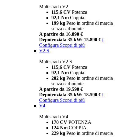
Multistrada V2
115,6 CV
Potenza
92,1 Nm
Coppia
199 kg
Peso in ordine di marcia
senza carburante
A partire da 16.890 €
Depotenziata 35 kW: 15.890 €
i
Configura
Scopri di più
V2 S
Multistrada V2 S
115,6 CV
Potenza
92,1 Nm
Coppia
202 kg
Peso in ordine di marcia
senza carburante
A partire da 19.590 €
Depotenziata 35 kW: 18.590 €
i
Configura
Scopri di più
V4
Multistrada V4
170 CV
POTENZA
124 Nm
COPPIA
229 kg
Peso in ordine di marcia