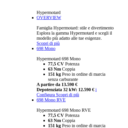
Hypermotard
OVERVIEW
Famiglia Hypermotard: stile e divertimento
Esplora la gamma Hypermotard e scegli il
modello più adatto alle tue esigenze.
Scopri di più
698 Mono
Hypermotard 698 Mono
77,5 CV
Potenza
63 Nm
Coppia
151 kg
Peso in ordine di marcia
senza carburante
A partire da 13.590 €
Depotenziata 32 kW: 12.590 €
i
Configura
Scopri di più
698 Mono RVE
Hypermotard 698 Mono RVE
77,5 CV
Potenza
63 Nm
Coppia
151 kg
Peso in ordine di marcia