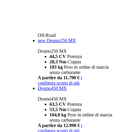
Off-Road
new
Desmo250 MX
Desmo250 MX
44,5 CV
Potenza
28,3 Nm
Coppia
103 kg
Peso in ordine di marcia
senza carburante
A partire da 11.790 €
i
configura
scopri di più
Desmo450 MX
Desmo450 MX
63,5 CV
Potenza
53,5 Nm
Coppia
104,8 kg
Peso in ordine di marcia
senza carburante
A partire da 12.990 €
i
configura
scopri di più