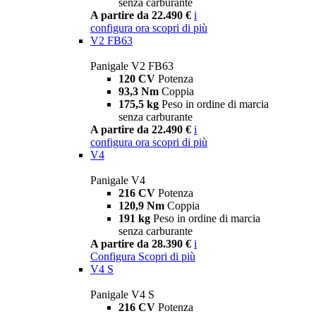
senza carburante
A partire da 22.490 €
i
configura ora
scopri di più
V2 FB63
Panigale V2 FB63
120 CV
Potenza
93,3 Nm
Coppia
175,5 kg
Peso in ordine di marcia
senza carburante
A partire da 22.490 €
i
configura ora
scopri di più
V4
Panigale V4
216 CV
Potenza
120,9 Nm
Coppia
191 kg
Peso in ordine di marcia
senza carburante
A partire da 28.390 €
i
Configura
Scopri di più
V4 S
Panigale V4 S
216 CV
Potenza