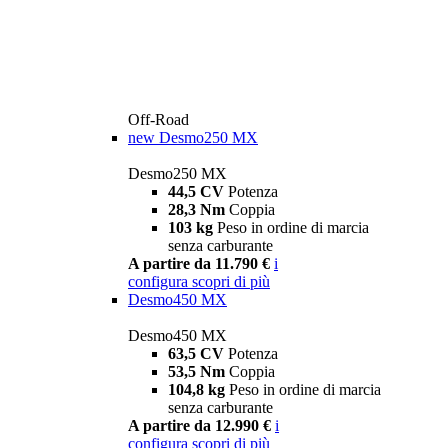
Off-Road
new
Desmo250 MX
Desmo250 MX
44,5 CV
Potenza
28,3 Nm
Coppia
103 kg
Peso in ordine di marcia
senza carburante
A partire da 11.790 €
i
configura
scopri di più
Desmo450 MX
Desmo450 MX
63,5 CV
Potenza
53,5 Nm
Coppia
104,8 kg
Peso in ordine di marcia
senza carburante
A partire da 12.990 €
i
configura
scopri di più