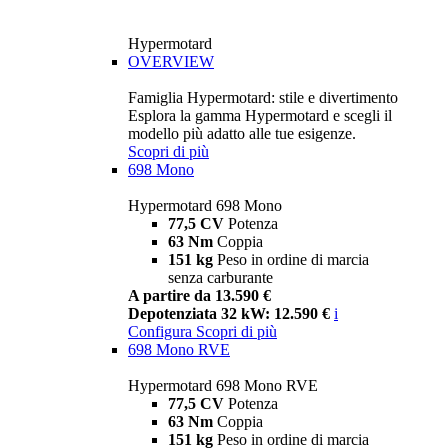
Hypermotard
OVERVIEW
Famiglia Hypermotard: stile e divertimento
Esplora la gamma Hypermotard e scegli il
modello più adatto alle tue esigenze.
Scopri di più
698 Mono
Hypermotard 698 Mono
77,5 CV
Potenza
63 Nm
Coppia
151 kg
Peso in ordine di marcia
senza carburante
A partire da 13.590 €
Depotenziata 32 kW: 12.590 €
i
Configura
Scopri di più
698 Mono RVE
Hypermotard 698 Mono RVE
77,5 CV
Potenza
63 Nm
Coppia
151 kg
Peso in ordine di marcia