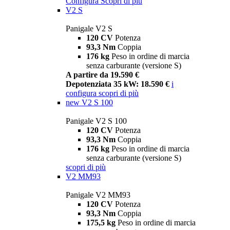
Configura
Scopri di più
V2 S
Panigale V2 S
120 CV
Potenza
93,3 Nm
Coppia
176 kg
Peso in ordine di marcia
senza carburante (versione S)
A partire da 19.590 €
Depotenziata 35 kW: 18.590 €
i
configura
scopri di più
new
V2 S 100
Panigale V2 S 100
120 CV
Potenza
93,3 Nm
Coppia
176 kg
Peso in ordine di marcia
senza carburante (versione S)
scopri di più
V2 MM93
Panigale V2 MM93
120 CV
Potenza
93,3 Nm
Coppia
175,5 kg
Peso in ordine di marcia