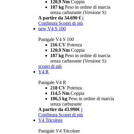
120,9 Nm
Coppia
187 kg
Peso in ordine di marcia
senza carburante (Versione S)
A partire da 34.690 €
i
Configura
Scopri di più
new
V4 S 100
Panigale V4 S 100
216 CV
Potenza
120,9 Nm
Coppia
187 kg
Peso in ordine di marcia
senza carburante (Versione S)
scopri di più
V4 R
Panigale V4 R
218 CV
Potenza
114,5 Nm
Coppia
186,5 kg
Peso in ordine di marcia
senza carburante
A partire da 43.990€
i
Configura
Scopri di più
V4 Tricolore
Panigale V4 Tricolore