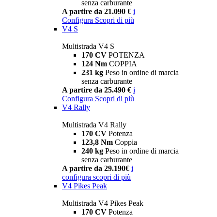
senza carburante
A partire da 21.090 €
i
Configura
Scopri di più
V4 S
Multistrada V4 S
170 CV
POTENZA
124 Nm
COPPIA
231 kg
Peso in ordine di marcia
senza carburante
A partire da 25.490 €
i
Configura
Scopri di più
V4 Rally
Multistrada V4 Rally
170 CV
Potenza
123,8 Nm
Coppia
240 kg
Peso in ordine di marcia
senza carburante
A partire da 29.190€
i
configura
scopri di più
V4 Pikes Peak
Multistrada V4 Pikes Peak
170 CV
Potenza