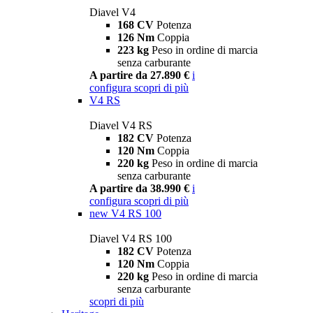
Diavel V4
168 CV
Potenza
126 Nm
Coppia
223 kg
Peso in ordine di marcia
senza carburante
A partire da 27.890 €
i
configura
scopri di più
V4 RS
Diavel V4 RS
182 CV
Potenza
120 Nm
Coppia
220 kg
Peso in ordine di marcia
senza carburante
A partire da 38.990 €
i
configura
scopri di più
new
V4 RS 100
Diavel V4 RS 100
182 CV
Potenza
120 Nm
Coppia
220 kg
Peso in ordine di marcia
senza carburante
scopri di più