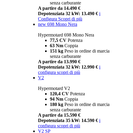
senza carburante
A partire da 14.490 €
Depotenziata 32 kW: 13.490 €
i
Configura
Scopri di più
new
698 Mono Nera
Hypermotard 698 Mono Nera
77,5 CV
Potenza
63 Nm
Coppia
151 kg
Peso in ordine di marcia
senza carburante
A partire da 13.990 €
Depotenziata 32 kW: 12.990 €
i
configura
scopri di più
V2
Hypermotard V2
120,4 CV
Potenza
94 Nm
Coppia
180 kg
Peso in ordine di marcia
senza carburante
A partire da 15.590 €
Depotenziata 35 kW: 14.590 €
i
configura
scopri di più
V2 SP