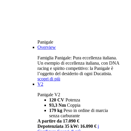
Panigale
Overview
Famiglia Panigale: Pura eccellenza italiana.
Un esempio di eccellenza italiana, con DNA
racing e spirito competitivo: la Panigale è
l’oggetto del desiderio di ogni Ducatista.
scopri di più
V2
Panigale V2
120 CV
Potenza
93,3 Nm
Coppia
179 kg
Peso in ordine di marcia
senza carburante
A partire da 17.090 €
Depotenziata 35 kW: 16.090 €
i