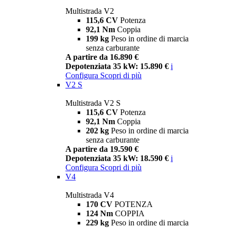
Multistrada V2
115,6 CV
Potenza
92,1 Nm
Coppia
199 kg
Peso in ordine di marcia
senza carburante
A partire da 16.890 €
Depotenziata 35 kW: 15.890 €
i
Configura
Scopri di più
V2 S
Multistrada V2 S
115,6 CV
Potenza
92,1 Nm
Coppia
202 kg
Peso in ordine di marcia
senza carburante
A partire da 19.590 €
Depotenziata 35 kW: 18.590 €
i
Configura
Scopri di più
V4
Multistrada V4
170 CV
POTENZA
124 Nm
COPPIA
229 kg
Peso in ordine di marcia