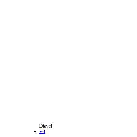
Diavel
V4