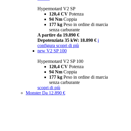
Hypermotard V2 SP
120,4 CV
Potenza
94 Nm
Coppia
177 kg
Peso in ordine di marcia
senza carburante
A partire da 19.890 €
Depotenziata 35 kW: 18.890 €
i
configura
scopri di più
new
V2 SP 100
Hypermotard V2 SP 100
120,4 CV
Potenza
94 Nm
Coppia
177 kg
Peso in ordine di marcia
senza carburante
scopri di più
Monster
Da 12.890 €