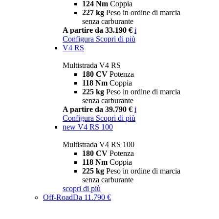
124 Nm
Coppia
227 kg
Peso in ordine di marcia
senza carburante
A partire da 33.190 €
i
Configura
Scopri di più
V4 RS
Multistrada V4 RS
180 CV
Potenza
118 Nm
Coppia
225 kg
Peso in ordine di marcia
senza carburante
A partire da 39.790 €
i
Configura
Scopri di più
new
V4 RS 100
Multistrada V4 RS 100
180 CV
Potenza
118 Nm
Coppia
225 kg
Peso in ordine di marcia
senza carburante
scopri di più
Off-Road
Da 11.790 €