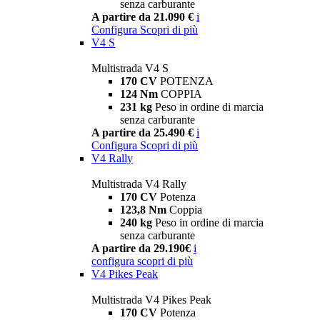
senza carburante
A partire da 21.090 €
i
Configura
Scopri di più
V4 S
Multistrada V4 S
170 CV
POTENZA
124 Nm
COPPIA
231 kg
Peso in ordine di marcia
senza carburante
A partire da 25.490 €
i
Configura
Scopri di più
V4 Rally
Multistrada V4 Rally
170 CV
Potenza
123,8 Nm
Coppia
240 kg
Peso in ordine di marcia
senza carburante
A partire da 29.190€
i
configura
scopri di più
V4 Pikes Peak
Multistrada V4 Pikes Peak
170 CV
Potenza