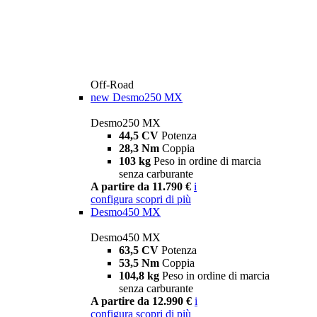
Off-Road
new
Desmo250 MX
Desmo250 MX
44,5 CV
Potenza
28,3 Nm
Coppia
103 kg
Peso in ordine di marcia
senza carburante
A partire da 11.790 €
i
configura
scopri di più
Desmo450 MX
Desmo450 MX
63,5 CV
Potenza
53,5 Nm
Coppia
104,8 kg
Peso in ordine di marcia
senza carburante
A partire da 12.990 €
i
configura
scopri di più