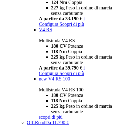
124 Nm
Coppia
227 kg
Peso in ordine di marcia
senza carburante
A partire da 33.190 €
i
Configura
Scopri di più
V4 RS
Multistrada V4 RS
180 CV
Potenza
118 Nm
Coppia
225 kg
Peso in ordine di marcia
senza carburante
A partire da 39.790 €
i
Configura
Scopri di più
new
V4 RS 100
Multistrada V4 RS 100
180 CV
Potenza
118 Nm
Coppia
225 kg
Peso in ordine di marcia
senza carburante
scopri di più
Off-Road
Da 11.790 €