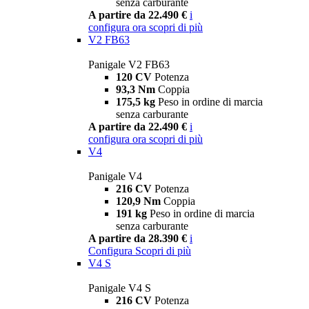
senza carburante
A partire da 22.490 €
i
configura ora
scopri di più
V2 FB63
Panigale V2 FB63
120 CV
Potenza
93,3 Nm
Coppia
175,5 kg
Peso in ordine di marcia
senza carburante
A partire da 22.490 €
i
configura ora
scopri di più
V4
Panigale V4
216 CV
Potenza
120,9 Nm
Coppia
191 kg
Peso in ordine di marcia
senza carburante
A partire da 28.390 €
i
Configura
Scopri di più
V4 S
Panigale V4 S
216 CV
Potenza