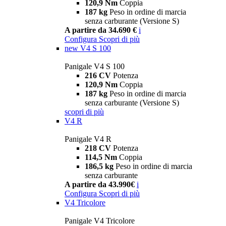
120,9 Nm
Coppia
187 kg
Peso in ordine di marcia
senza carburante (Versione S)
A partire da 34.690 €
i
Configura
Scopri di più
new
V4 S 100
Panigale V4 S 100
216 CV
Potenza
120,9 Nm
Coppia
187 kg
Peso in ordine di marcia
senza carburante (Versione S)
scopri di più
V4 R
Panigale V4 R
218 CV
Potenza
114,5 Nm
Coppia
186,5 kg
Peso in ordine di marcia
senza carburante
A partire da 43.990€
i
Configura
Scopri di più
V4 Tricolore
Panigale V4 Tricolore