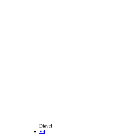
Diavel
V4