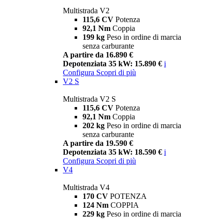
Multistrada V2
115,6 CV
Potenza
92,1 Nm
Coppia
199 kg
Peso in ordine di marcia
senza carburante
A partire da 16.890 €
Depotenziata 35 kW: 15.890 €
i
Configura
Scopri di più
V2 S
Multistrada V2 S
115,6 CV
Potenza
92,1 Nm
Coppia
202 kg
Peso in ordine di marcia
senza carburante
A partire da 19.590 €
Depotenziata 35 kW: 18.590 €
i
Configura
Scopri di più
V4
Multistrada V4
170 CV
POTENZA
124 Nm
COPPIA
229 kg
Peso in ordine di marcia