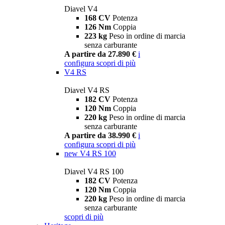
Diavel V4
168 CV
Potenza
126 Nm
Coppia
223 kg
Peso in ordine di marcia
senza carburante
A partire da 27.890 €
i
configura
scopri di più
V4 RS
Diavel V4 RS
182 CV
Potenza
120 Nm
Coppia
220 kg
Peso in ordine di marcia
senza carburante
A partire da 38.990 €
i
configura
scopri di più
new
V4 RS 100
Diavel V4 RS 100
182 CV
Potenza
120 Nm
Coppia
220 kg
Peso in ordine di marcia
senza carburante
scopri di più