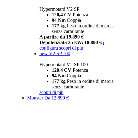
Hypermotard V2 SP
120,4 CV
Potenza
94 Nm
Coppia
177 kg
Peso in ordine di marcia
senza carburante
A partire da 19.890 €
Depotenziata 35 kW: 18.890 €
i
configura
scopri di più
new
V2 SP 100
Hypermotard V2 SP 100
120,4 CV
Potenza
94 Nm
Coppia
177 kg
Peso in ordine di marcia
senza carburante
scopri di più
Monster
Da 12.890 €