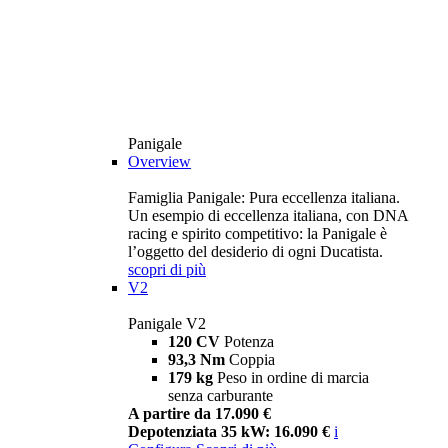
Panigale
Overview
Famiglia Panigale: Pura eccellenza italiana.
Un esempio di eccellenza italiana, con DNA
racing e spirito competitivo: la Panigale è
l’oggetto del desiderio di ogni Ducatista.
scopri di più
V2
Panigale V2
120 CV
Potenza
93,3 Nm
Coppia
179 kg
Peso in ordine di marcia
senza carburante
A partire da 17.090 €
Depotenziata 35 kW: 16.090 €
i