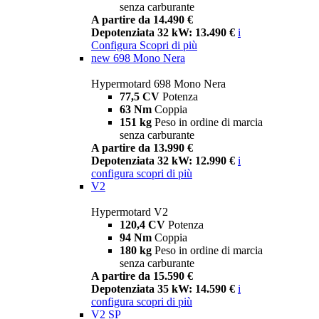
senza carburante
A partire da 14.490 €
Depotenziata 32 kW: 13.490 €
i
Configura
Scopri di più
new
698 Mono Nera
Hypermotard 698 Mono Nera
77,5 CV
Potenza
63 Nm
Coppia
151 kg
Peso in ordine di marcia
senza carburante
A partire da 13.990 €
Depotenziata 32 kW: 12.990 €
i
configura
scopri di più
V2
Hypermotard V2
120,4 CV
Potenza
94 Nm
Coppia
180 kg
Peso in ordine di marcia
senza carburante
A partire da 15.590 €
Depotenziata 35 kW: 14.590 €
i
configura
scopri di più
V2 SP