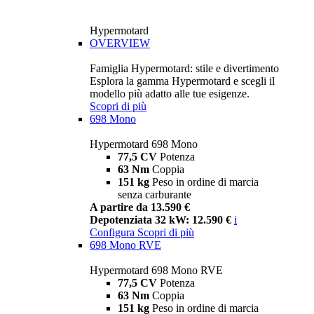
Hypermotard
OVERVIEW
Famiglia Hypermotard: stile e divertimento
Esplora la gamma Hypermotard e scegli il
modello più adatto alle tue esigenze.
Scopri di più
698 Mono
Hypermotard 698 Mono
77,5 CV
Potenza
63 Nm
Coppia
151 kg
Peso in ordine di marcia
senza carburante
A partire da 13.590 €
Depotenziata 32 kW: 12.590 €
i
Configura
Scopri di più
698 Mono RVE
Hypermotard 698 Mono RVE
77,5 CV
Potenza
63 Nm
Coppia
151 kg
Peso in ordine di marcia