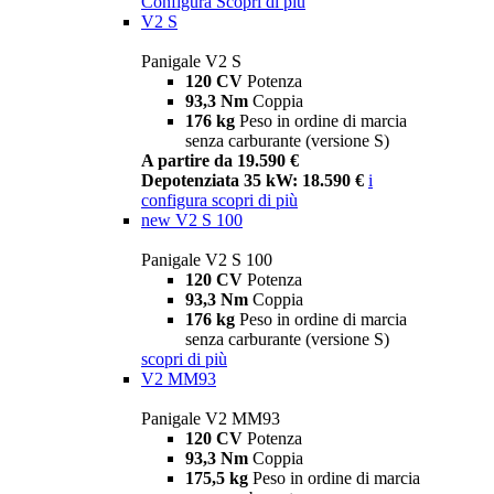
Configura
Scopri di più
V2 S
Panigale V2 S
120 CV
Potenza
93,3 Nm
Coppia
176 kg
Peso in ordine di marcia
senza carburante (versione S)
A partire da 19.590 €
Depotenziata 35 kW: 18.590 €
i
configura
scopri di più
new
V2 S 100
Panigale V2 S 100
120 CV
Potenza
93,3 Nm
Coppia
176 kg
Peso in ordine di marcia
senza carburante (versione S)
scopri di più
V2 MM93
Panigale V2 MM93
120 CV
Potenza
93,3 Nm
Coppia
175,5 kg
Peso in ordine di marcia