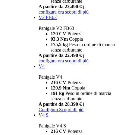
senza carburante
A partire da 22.490 €
i
configura ora
scopri di più
V2 FB63
Panigale V2 FB63
120 CV
Potenza
93,3 Nm
Coppia
175,5 kg
Peso in ordine di marcia
senza carburante
A partire da 22.490 €
i
configura ora
scopri di più
V4
Panigale V4
216 CV
Potenza
120,9 Nm
Coppia
191 kg
Peso in ordine di marcia
senza carburante
A partire da 28.390 €
i
Configura
Scopri di più
V4 S
Panigale V4 S
216 CV
Potenza