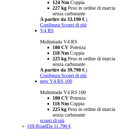
124 Nm
Coppia
227 kg
Peso in ordine di marcia
senza carburante
A partire da 33.190 €
i
Configura
Scopri di più
V4 RS
Multistrada V4 RS
180 CV
Potenza
118 Nm
Coppia
225 kg
Peso in ordine di marcia
senza carburante
A partire da 39.790 €
i
Configura
Scopri di più
new
V4 RS 100
Multistrada V4 RS 100
180 CV
Potenza
118 Nm
Coppia
225 kg
Peso in ordine di marcia
senza carburante
scopri di più
Off-Road
Da 11.790 €