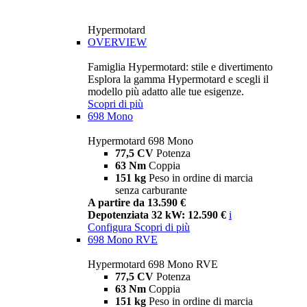
Hypermotard
OVERVIEW
Famiglia Hypermotard: stile e divertimento
Esplora la gamma Hypermotard e scegli il
modello più adatto alle tue esigenze.
Scopri di più
698 Mono
Hypermotard 698 Mono
77,5 CV
Potenza
63 Nm
Coppia
151 kg
Peso in ordine di marcia
senza carburante
A partire da 13.590 €
Depotenziata 32 kW: 12.590 €
i
Configura
Scopri di più
698 Mono RVE
Hypermotard 698 Mono RVE
77,5 CV
Potenza
63 Nm
Coppia
151 kg
Peso in ordine di marcia