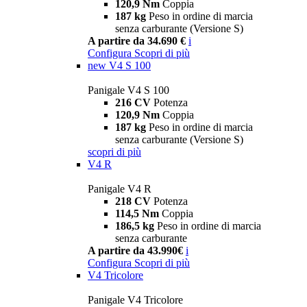
120,9 Nm
Coppia
187 kg
Peso in ordine di marcia
senza carburante (Versione S)
A partire da 34.690 €
i
Configura
Scopri di più
new
V4 S 100
Panigale V4 S 100
216 CV
Potenza
120,9 Nm
Coppia
187 kg
Peso in ordine di marcia
senza carburante (Versione S)
scopri di più
V4 R
Panigale V4 R
218 CV
Potenza
114,5 Nm
Coppia
186,5 kg
Peso in ordine di marcia
senza carburante
A partire da 43.990€
i
Configura
Scopri di più
V4 Tricolore
Panigale V4 Tricolore