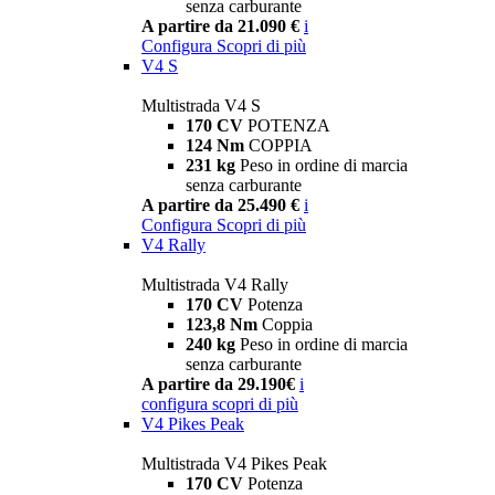
senza carburante
A partire da 21.090 €
i
Configura
Scopri di più
V4 S
Multistrada V4 S
170 CV
POTENZA
124 Nm
COPPIA
231 kg
Peso in ordine di marcia
senza carburante
A partire da 25.490 €
i
Configura
Scopri di più
V4 Rally
Multistrada V4 Rally
170 CV
Potenza
123,8 Nm
Coppia
240 kg
Peso in ordine di marcia
senza carburante
A partire da 29.190€
i
configura
scopri di più
V4 Pikes Peak
Multistrada V4 Pikes Peak
170 CV
Potenza