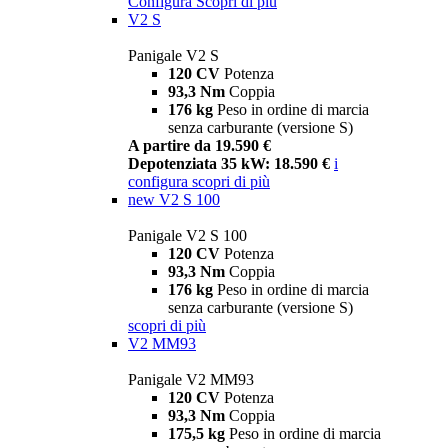
Configura
Scopri di più
V2 S
Panigale V2 S
120 CV
Potenza
93,3 Nm
Coppia
176 kg
Peso in ordine di marcia
senza carburante (versione S)
A partire da 19.590 €
Depotenziata 35 kW: 18.590 €
i
configura
scopri di più
new
V2 S 100
Panigale V2 S 100
120 CV
Potenza
93,3 Nm
Coppia
176 kg
Peso in ordine di marcia
senza carburante (versione S)
scopri di più
V2 MM93
Panigale V2 MM93
120 CV
Potenza
93,3 Nm
Coppia
175,5 kg
Peso in ordine di marcia