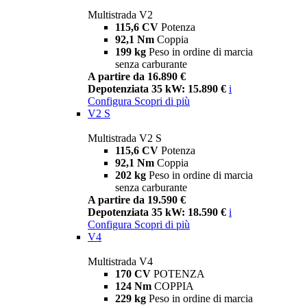
Multistrada V2
115,6 CV
Potenza
92,1 Nm
Coppia
199 kg
Peso in ordine di marcia
senza carburante
A partire da 16.890 €
Depotenziata 35 kW: 15.890 €
i
Configura
Scopri di più
V2 S
Multistrada V2 S
115,6 CV
Potenza
92,1 Nm
Coppia
202 kg
Peso in ordine di marcia
senza carburante
A partire da 19.590 €
Depotenziata 35 kW: 18.590 €
i
Configura
Scopri di più
V4
Multistrada V4
170 CV
POTENZA
124 Nm
COPPIA
229 kg
Peso in ordine di marcia