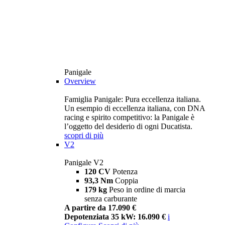
Panigale
Overview
Famiglia Panigale: Pura eccellenza italiana.
Un esempio di eccellenza italiana, con DNA
racing e spirito competitivo: la Panigale è
l’oggetto del desiderio di ogni Ducatista.
scopri di più
V2
Panigale V2
120 CV
Potenza
93,3 Nm
Coppia
179 kg
Peso in ordine di marcia
senza carburante
A partire da 17.090 €
Depotenziata 35 kW: 16.090 €
i