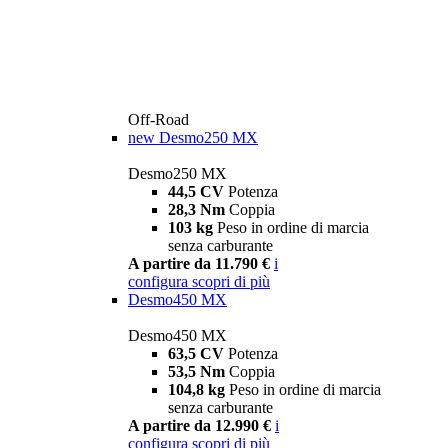
Off-Road
new
Desmo250 MX
Desmo250 MX
44,5 CV
Potenza
28,3 Nm
Coppia
103 kg
Peso in ordine di marcia
senza carburante
A partire da 11.790 €
i
configura
scopri di più
Desmo450 MX
Desmo450 MX
63,5 CV
Potenza
53,5 Nm
Coppia
104,8 kg
Peso in ordine di marcia
senza carburante
A partire da 12.990 €
i
configura
scopri di più