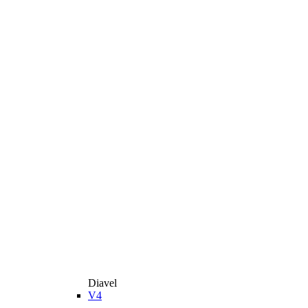
Diavel
V4