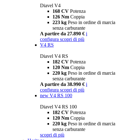
Diavel V4
168 CV
Potenza
126 Nm
Coppia
223 kg
Peso in ordine di marcia
senza carburante
A partire da 27.890 €
i
configura
scopri di più
V4 RS
Diavel V4 RS
182 CV
Potenza
120 Nm
Coppia
220 kg
Peso in ordine di marcia
senza carburante
A partire da 38.990 €
i
configura
scopri di più
new
V4 RS 100
Diavel V4 RS 100
182 CV
Potenza
120 Nm
Coppia
220 kg
Peso in ordine di marcia
senza carburante
scopri di più