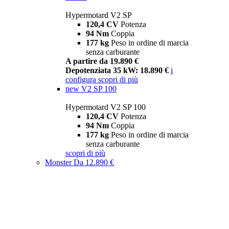
Hypermotard V2 SP
120,4 CV
Potenza
94 Nm
Coppia
177 kg
Peso in ordine di marcia
senza carburante
A partire da 19.890 €
Depotenziata 35 kW: 18.890 €
i
configura
scopri di più
new
V2 SP 100
Hypermotard V2 SP 100
120,4 CV
Potenza
94 Nm
Coppia
177 kg
Peso in ordine di marcia
senza carburante
scopri di più
Monster
Da 12.890 €