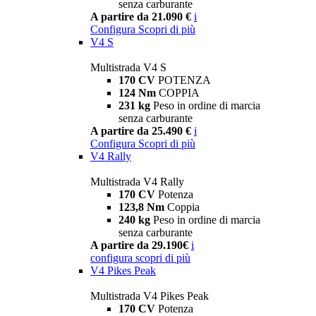
senza carburante
A partire da 21.090 €
i
Configura
Scopri di più
V4 S
Multistrada V4 S
170 CV
POTENZA
124 Nm
COPPIA
231 kg
Peso in ordine di marcia
senza carburante
A partire da 25.490 €
i
Configura
Scopri di più
V4 Rally
Multistrada V4 Rally
170 CV
Potenza
123,8 Nm
Coppia
240 kg
Peso in ordine di marcia
senza carburante
A partire da 29.190€
i
configura
scopri di più
V4 Pikes Peak
Multistrada V4 Pikes Peak
170 CV
Potenza