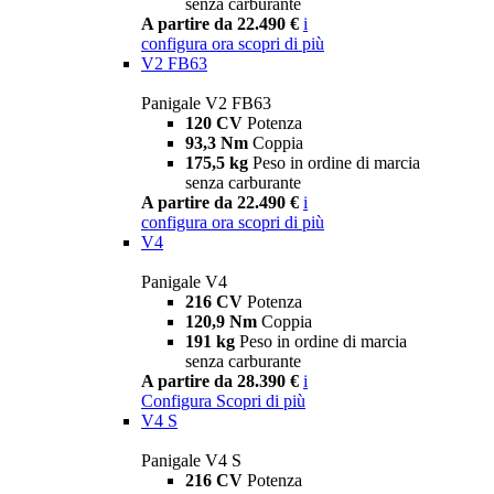
senza carburante
A partire da 22.490 €
i
configura ora
scopri di più
V2 FB63
Panigale V2 FB63
120 CV
Potenza
93,3 Nm
Coppia
175,5 kg
Peso in ordine di marcia
senza carburante
A partire da 22.490 €
i
configura ora
scopri di più
V4
Panigale V4
216 CV
Potenza
120,9 Nm
Coppia
191 kg
Peso in ordine di marcia
senza carburante
A partire da 28.390 €
i
Configura
Scopri di più
V4 S
Panigale V4 S
216 CV
Potenza