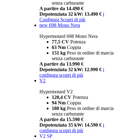
senza carburante
A partire da 14.490 €
Depotenziata 32 kW: 13.490 €
i
Configura
Scopri di più
new
698 Mono Nera
Hypermotard 698 Mono Nera
77,5 CV
Potenza
63 Nm
Coppia
151 kg
Peso in ordine di marcia
senza carburante
A partire da 13.990 €
Depotenziata 32 kW: 12.990 €
i
configura
scopri di più
V2
Hypermotard V2
120,4 CV
Potenza
94 Nm
Coppia
180 kg
Peso in ordine di marcia
senza carburante
A partire da 15.590 €
Depotenziata 35 kW: 14.590 €
i
configura
scopri di più
V2 SP