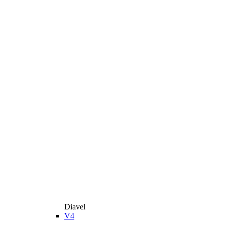
Diavel
V4