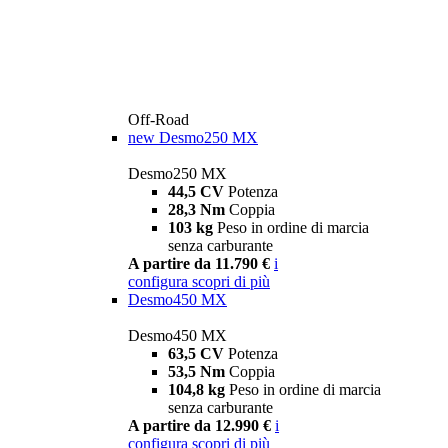
Off-Road
new
Desmo250 MX
Desmo250 MX
44,5 CV
Potenza
28,3 Nm
Coppia
103 kg
Peso in ordine di marcia
senza carburante
A partire da 11.790 €
i
configura
scopri di più
Desmo450 MX
Desmo450 MX
63,5 CV
Potenza
53,5 Nm
Coppia
104,8 kg
Peso in ordine di marcia
senza carburante
A partire da 12.990 €
i
configura
scopri di più