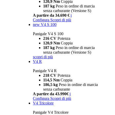
120,9 Nm
Coppia
187 kg
Peso in ordine di marcia
senza carburante (Versione S)
A partire da 34.690 €
i
Configura
Scopri di più
new
V4 S 100
Panigale V4 S 100
216 CV
Potenza
120,9 Nm
Coppia
187 kg
Peso in ordine di marcia
senza carburante (Versione S)
scopri di più
V4 R
Panigale V4 R
218 CV
Potenza
114,5 Nm
Coppia
186,5 kg
Peso in ordine di marcia
senza carburante
A partire da 43.990€
i
Configura
Scopri di più
V4 Tricolore
Panigale V4 Tricolore