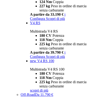
124 Nm
Coppia
227 kg
Peso in ordine di marcia
senza carburante
A partire da 33.190 €
i
Configura
Scopri di più
V4 RS
Multistrada V4 RS
180 CV
Potenza
118 Nm
Coppia
225 kg
Peso in ordine di marcia
senza carburante
A partire da 39.790 €
i
Configura
Scopri di più
new
V4 RS 100
Multistrada V4 RS 100
180 CV
Potenza
118 Nm
Coppia
225 kg
Peso in ordine di marcia
senza carburante
scopri di più
Off-Road
Da 11.790 €