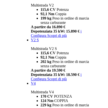
Multistrada V2
115,6 CV
Potenza
92,1 Nm
Coppia
199 kg
Peso in ordine di marcia
senza carburante
A partire da 16.890 €
Depotenziata 35 kW: 15.890 €
i
Configura
Scopri di più
V2 S
Multistrada V2 S
115,6 CV
Potenza
92,1 Nm
Coppia
202 kg
Peso in ordine di marcia
senza carburante
A partire da 19.590 €
Depotenziata 35 kW: 18.590 €
i
Configura
Scopri di più
V4
Multistrada V4
170 CV
POTENZA
124 Nm
COPPIA
229 kg
Peso in ordine di marcia