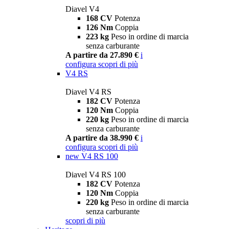
Diavel V4
168 CV
Potenza
126 Nm
Coppia
223 kg
Peso in ordine di marcia
senza carburante
A partire da 27.890 €
i
configura
scopri di più
V4 RS
Diavel V4 RS
182 CV
Potenza
120 Nm
Coppia
220 kg
Peso in ordine di marcia
senza carburante
A partire da 38.990 €
i
configura
scopri di più
new
V4 RS 100
Diavel V4 RS 100
182 CV
Potenza
120 Nm
Coppia
220 kg
Peso in ordine di marcia
senza carburante
scopri di più