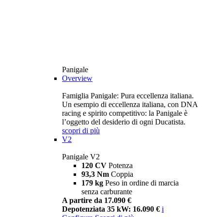
Panigale
Overview
Famiglia Panigale: Pura eccellenza italiana.
Un esempio di eccellenza italiana, con DNA
racing e spirito competitivo: la Panigale è
l’oggetto del desiderio di ogni Ducatista.
scopri di più
V2
Panigale V2
120 CV
Potenza
93,3 Nm
Coppia
179 kg
Peso in ordine di marcia
senza carburante
A partire da 17.090 €
Depotenziata 35 kW: 16.090 €
i