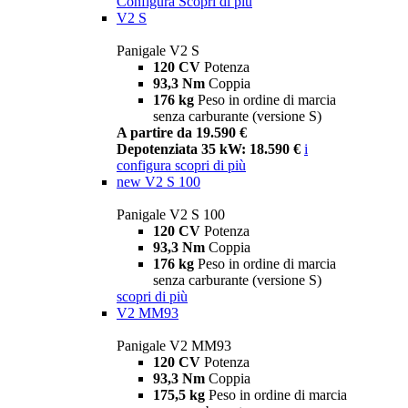
Configura
Scopri di più
V2 S
Panigale V2 S
120 CV
Potenza
93,3 Nm
Coppia
176 kg
Peso in ordine di marcia
senza carburante (versione S)
A partire da 19.590 €
Depotenziata 35 kW: 18.590 €
i
configura
scopri di più
new
V2 S 100
Panigale V2 S 100
120 CV
Potenza
93,3 Nm
Coppia
176 kg
Peso in ordine di marcia
senza carburante (versione S)
scopri di più
V2 MM93
Panigale V2 MM93
120 CV
Potenza
93,3 Nm
Coppia
175,5 kg
Peso in ordine di marcia