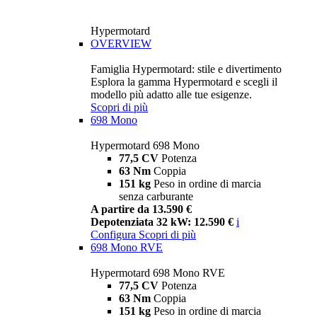
Hypermotard
OVERVIEW
Famiglia Hypermotard: stile e divertimento
Esplora la gamma Hypermotard e scegli il
modello più adatto alle tue esigenze.
Scopri di più
698 Mono
Hypermotard 698 Mono
77,5 CV
Potenza
63 Nm
Coppia
151 kg
Peso in ordine di marcia
senza carburante
A partire da 13.590 €
Depotenziata 32 kW: 12.590 €
i
Configura
Scopri di più
698 Mono RVE
Hypermotard 698 Mono RVE
77,5 CV
Potenza
63 Nm
Coppia
151 kg
Peso in ordine di marcia