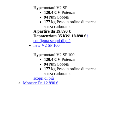
Hypermotard V2 SP
120,4 CV
Potenza
94 Nm
Coppia
177 kg
Peso in ordine di marcia
senza carburante
A partire da 19.890 €
Depotenziata 35 kW: 18.890 €
i
configura
scopri di più
new
V2 SP 100
Hypermotard V2 SP 100
120,4 CV
Potenza
94 Nm
Coppia
177 kg
Peso in ordine di marcia
senza carburante
scopri di più
Monster
Da 12.890 €