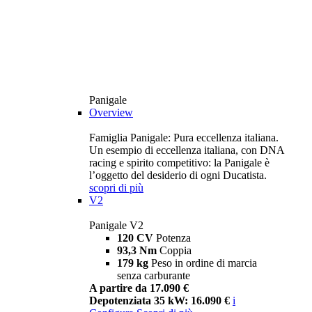
Panigale
Overview
Famiglia Panigale: Pura eccellenza italiana.
Un esempio di eccellenza italiana, con DNA
racing e spirito competitivo: la Panigale è
l’oggetto del desiderio di ogni Ducatista.
scopri di più
V2
Panigale V2
120 CV
Potenza
93,3 Nm
Coppia
179 kg
Peso in ordine di marcia
senza carburante
A partire da 17.090 €
Depotenziata 35 kW: 16.090 €
i