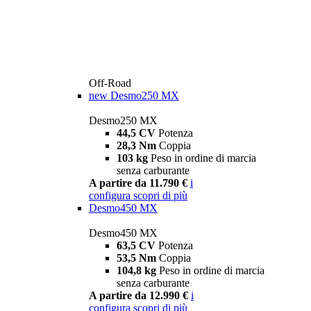
Off-Road
new
Desmo250 MX
Desmo250 MX
44,5 CV
Potenza
28,3 Nm
Coppia
103 kg
Peso in ordine di marcia
senza carburante
A partire da 11.790 €
i
configura
scopri di più
Desmo450 MX
Desmo450 MX
63,5 CV
Potenza
53,5 Nm
Coppia
104,8 kg
Peso in ordine di marcia
senza carburante
A partire da 12.990 €
i
configura
scopri di più