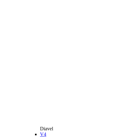
Diavel
V4