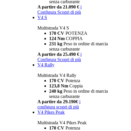
senza carburante
A partire da 21.090 €
i
Configura
Scopri di più
V4 S
Multistrada V4 S
170 CV
POTENZA
124 Nm
COPPIA
231 kg
Peso in ordine di marcia
senza carburante
A partire da 25.490 €
i
Configura
Scopri di più
V4 Rally
Multistrada V4 Rally
170 CV
Potenza
123,8 Nm
Coppia
240 kg
Peso in ordine di marcia
senza carburante
A partire da 29.190€
i
configura
scopri di più
V4 Pikes Peak
Multistrada V4 Pikes Peak
170 CV
Potenza