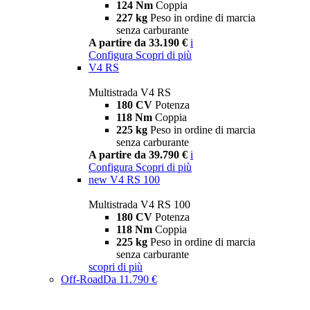
124 Nm
Coppia
227 kg
Peso in ordine di marcia
senza carburante
A partire da 33.190 €
i
Configura
Scopri di più
V4 RS
Multistrada V4 RS
180 CV
Potenza
118 Nm
Coppia
225 kg
Peso in ordine di marcia
senza carburante
A partire da 39.790 €
i
Configura
Scopri di più
new
V4 RS 100
Multistrada V4 RS 100
180 CV
Potenza
118 Nm
Coppia
225 kg
Peso in ordine di marcia
senza carburante
scopri di più
Off-Road
Da 11.790 €