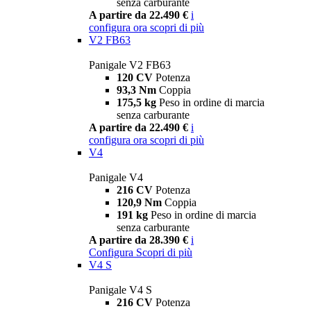
senza carburante
A partire da 22.490 €
i
configura ora
scopri di più
V2 FB63
Panigale V2 FB63
120 CV
Potenza
93,3 Nm
Coppia
175,5 kg
Peso in ordine di marcia
senza carburante
A partire da 22.490 €
i
configura ora
scopri di più
V4
Panigale V4
216 CV
Potenza
120,9 Nm
Coppia
191 kg
Peso in ordine di marcia
senza carburante
A partire da 28.390 €
i
Configura
Scopri di più
V4 S
Panigale V4 S
216 CV
Potenza