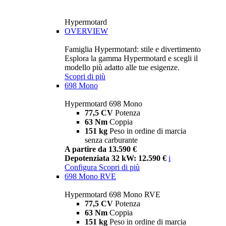
Hypermotard
OVERVIEW
Famiglia Hypermotard: stile e divertimento
Esplora la gamma Hypermotard e scegli il
modello più adatto alle tue esigenze.
Scopri di più
698 Mono
Hypermotard 698 Mono
77,5 CV
Potenza
63 Nm
Coppia
151 kg
Peso in ordine di marcia
senza carburante
A partire da 13.590 €
Depotenziata 32 kW: 12.590 €
i
Configura
Scopri di più
698 Mono RVE
Hypermotard 698 Mono RVE
77,5 CV
Potenza
63 Nm
Coppia
151 kg
Peso in ordine di marcia