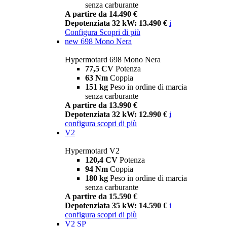
senza carburante
A partire da 14.490 €
Depotenziata 32 kW: 13.490 €
i
Configura
Scopri di più
new
698 Mono Nera
Hypermotard 698 Mono Nera
77,5 CV
Potenza
63 Nm
Coppia
151 kg
Peso in ordine di marcia
senza carburante
A partire da 13.990 €
Depotenziata 32 kW: 12.990 €
i
configura
scopri di più
V2
Hypermotard V2
120,4 CV
Potenza
94 Nm
Coppia
180 kg
Peso in ordine di marcia
senza carburante
A partire da 15.590 €
Depotenziata 35 kW: 14.590 €
i
configura
scopri di più
V2 SP