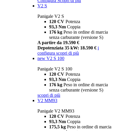
Configura
Scopri di più
V2 S
Panigale V2 S
120 CV
Potenza
93,3 Nm
Coppia
176 kg
Peso in ordine di marcia
senza carburante (versione S)
A partire da 19.590 €
Depotenziata 35 kW: 18.590 €
i
configura
scopri di più
new
V2 S 100
Panigale V2 S 100
120 CV
Potenza
93,3 Nm
Coppia
176 kg
Peso in ordine di marcia
senza carburante (versione S)
scopri di più
V2 MM93
Panigale V2 MM93
120 CV
Potenza
93,3 Nm
Coppia
175,5 kg
Peso in ordine di marcia