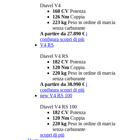
Diavel V4
168 CV
Potenza
126 Nm
Coppia
223 kg
Peso in ordine di marcia
senza carburante
A partire da 27.890 €
i
configura
scopri di più
V4 RS
Diavel V4 RS
182 CV
Potenza
120 Nm
Coppia
220 kg
Peso in ordine di marcia
senza carburante
A partire da 38.990 €
i
configura
scopri di più
new
V4 RS 100
Diavel V4 RS 100
182 CV
Potenza
120 Nm
Coppia
220 kg
Peso in ordine di marcia
senza carburante
scopri di più