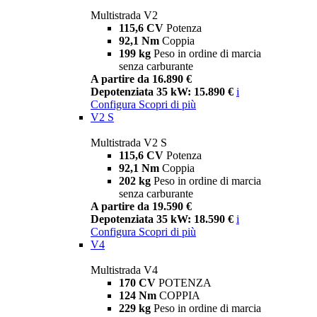
Multistrada V2
115,6 CV
Potenza
92,1 Nm
Coppia
199 kg
Peso in ordine di marcia
senza carburante
A partire da 16.890 €
Depotenziata 35 kW: 15.890 €
i
Configura
Scopri di più
V2 S
Multistrada V2 S
115,6 CV
Potenza
92,1 Nm
Coppia
202 kg
Peso in ordine di marcia
senza carburante
A partire da 19.590 €
Depotenziata 35 kW: 18.590 €
i
Configura
Scopri di più
V4
Multistrada V4
170 CV
POTENZA
124 Nm
COPPIA
229 kg
Peso in ordine di marcia