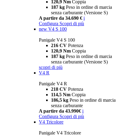
120,9 Nm
Coppia
187 kg
Peso in ordine di marcia
senza carburante (Versione S)
A partire da 34.690 €
i
Configura
Scopri di più
new
V4 S 100
Panigale V4 S 100
216 CV
Potenza
120,9 Nm
Coppia
187 kg
Peso in ordine di marcia
senza carburante (Versione S)
scopri di più
V4 R
Panigale V4 R
218 CV
Potenza
114,5 Nm
Coppia
186,5 kg
Peso in ordine di marcia
senza carburante
A partire da 43.990€
i
Configura
Scopri di più
V4 Tricolore
Panigale V4 Tricolore