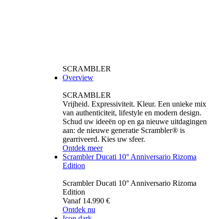
SCRAMBLER
Overview
SCRAMBLER
Vrijheid. Expressiviteit. Kleur. Een unieke mix
van authenticiteit, lifestyle en modern design.
Schud uw ideeën op en ga nieuwe uitdagingen
aan: de nieuwe generatie Scrambler® is
gearriveerd. Kies uw sfeer.
Ontdek meer
Scrambler Ducati 10° Anniversario Rizoma
Edition
Scrambler Ducati 10° Anniversario Rizoma
Edition
Vanaf 14.990 €
Ontdek nu
Icon dark