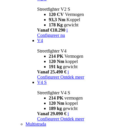
Streetfighter V2 S
120 CV
Vermogen
93,3 Nm
Koppel
178 Kg
gewicht
Vanaf €18.290
i
Configureer nu
V4
Streetfighter V4
214 PK
Vermogen
120 Nm
koppel
191 kg
gewicht
Vanaf 25.490 €
i
Configureer
Ontdek meer
V4 S
Streetfighter V4 S
214 PK
vermogen
120 Nm
koppel
189 kg
gewicht
Vanaf 29.090 €
i
Configureer
Ontdek meer
Multistrada