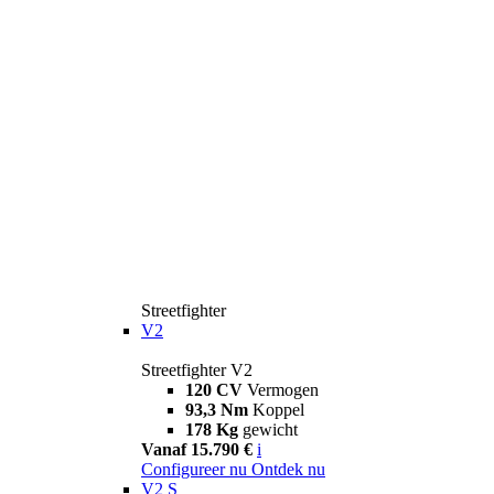
Streetfighter
V2
Streetfighter V2
120 CV
Vermogen
93,3 Nm
Koppel
178 Kg
gewicht
Vanaf 15.790 €
i
Configureer nu
Ontdek nu
V2 S