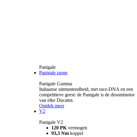
Panigale
Panigale range
Panigale Gamma
Italiaanse uitmuntendheid, met race-DNA en een
competitieve geest: de Panigale is de droommotor
van elke Ducatist.
Ontdek meer
V2
Panigale V2
120 PK
vermogen
93,3 Nm
koppel