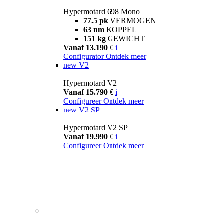
Hypermotard 698 Mono
77.5 pk
VERMOGEN
63 nm
KOPPEL
151 kg
GEWICHT
Vanaf 13.190 €
i
Configurator
Ontdek meer
new
V2
Hypermotard V2
Vanaf 15.790 €
i
Configureer
Ontdek meer
new
V2 SP
Hypermotard V2 SP
Vanaf 19.990 €
i
Configureer
Ontdek meer