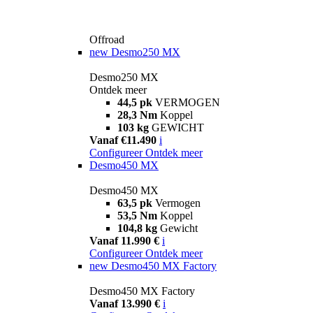
Offroad
new
Desmo250 MX
Desmo250 MX
Ontdek meer
44,5 pk
VERMOGEN
28,3 Nm
Koppel
103 kg
GEWICHT
Vanaf €11.490
i
Configureer
Ontdek meer
Desmo450 MX
Desmo450 MX
63,5 pk
Vermogen
53,5 Nm
Koppel
104,8 kg
Gewicht
Vanaf 11.990 €
i
Configureer
Ontdek meer
new
Desmo450 MX Factory
Desmo450 MX Factory
Vanaf 13.990 €
i