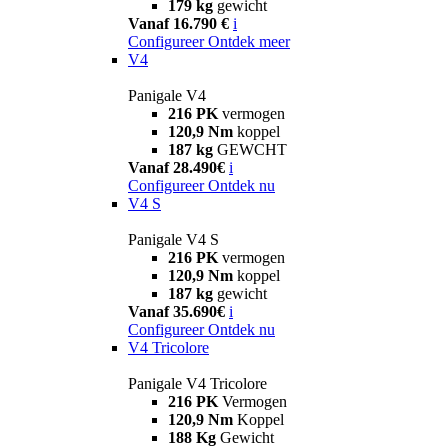
179 kg
gewicht
Vanaf 16.790 €
i
Configureer
Ontdek meer
V4
Panigale V4
216 PK
vermogen
120,9 Nm
koppel
187 kg
GEWCHT
Vanaf 28.490€
i
Configureer
Ontdek nu
V4 S
Panigale V4 S
216 PK
vermogen
120,9 Nm
koppel
187 kg
gewicht
Vanaf 35.690€
i
Configureer
Ontdek nu
V4 Tricolore
Panigale V4 Tricolore
216 PK
Vermogen
120,9 Nm
Koppel
188 Kg
Gewicht