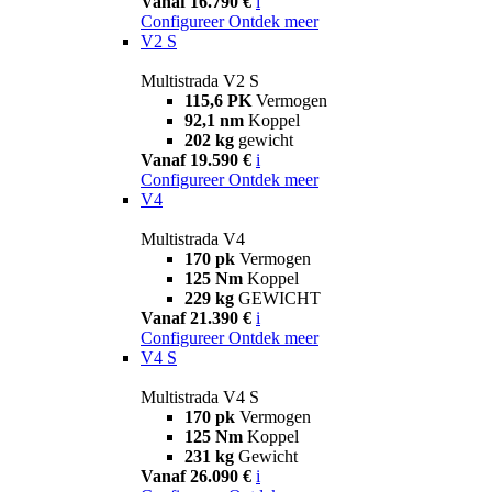
Vanaf 16.790 €
i
Configureer
Ontdek meer
V2 S
Multistrada V2 S
115,6 PK
Vermogen
92,1 nm
Koppel
202 kg
gewicht
Vanaf 19.590 €
i
Configureer
Ontdek meer
V4
Multistrada V4
170 pk
Vermogen
125 Nm
Koppel
229 kg
GEWICHT
Vanaf 21.390 €
i
Configureer
Ontdek meer
V4 S
Multistrada V4 S
170 pk
Vermogen
125 Nm
Koppel
231 kg
Gewicht
Vanaf 26.090 €
i