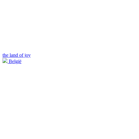
the land of joy
België