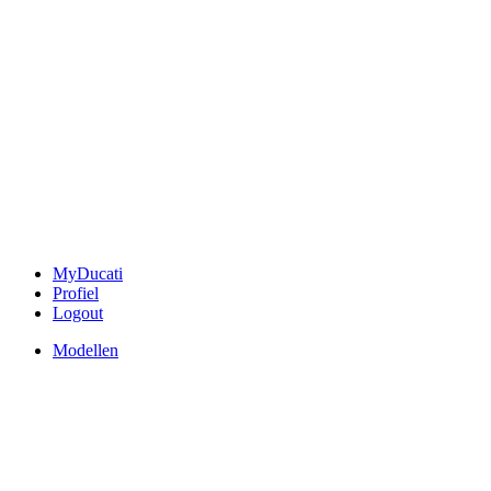
MyDucati
Profiel
Logout
Modellen