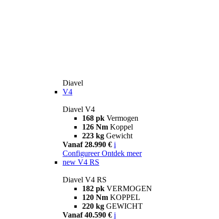
Diavel
V4
Diavel V4
168 pk
Vermogen
126 Nm
Koppel
223 kg
Gewicht
Vanaf 28.990 €
i
Configureer
Ontdek meer
new
V4 RS
Diavel V4 RS
182 pk
VERMOGEN
120 Nm
KOPPEL
220 kg
GEWICHT
Vanaf 40.590 €
i