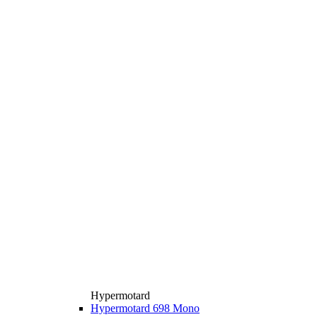
Hypermotard
Hypermotard 698 Mono