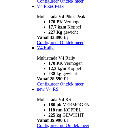
Configureer
Ontdek meer
V4 Pikes Peak
Multistrada V4 Pikes Peak
170 PK
Vermogen
17,7 kgm
Koppel
227 Kg
gewicht
Vanaf 33.890 €
i
Configureer
Ontdek meer
V4 Rally
Multistrada V4 Rally
170 PK
Vermogen
12,3 kgm
Koppel
238 kg
gewicht
Vanaf 28.590 €
i
Configureer
Ontdek meer
new
V4 RS
Multistrada V4 RS
180 pk
VERMOGEN
118 nm
KOPPEL
225 kg
GEWICHT
Vanaf 39.990 €
i
Configureer nu
Ontdek meer