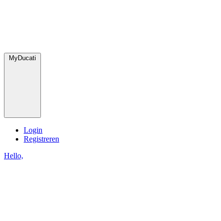
MyDucati
Login
Registreren
Hello,