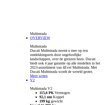
Multistrada
OVERVIEW
Multistrada
Ducati Multistrada neemt u mee op een
ontdekkingsreis door ongelooflijke
landschappen, over de grenzen heen. Ducati
biedt ook 4 jaar garantie op alle modellen in het
2023-assortiment van 4Ever Multistrada. Met
Ducati Multistrada wordt de wereld groter.
Meer weten
V2
Multistrada V2
115,6 PK
Vermogen
92,1 nm
Koppel
199 kg
gewicht