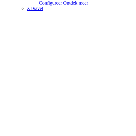
Configureer
Ontdek meer
XDiavel