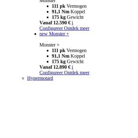
Monster
111 pk
Vermogen
91,1 Nm
Koppel
175 kg
Gewicht
Vanaf 12.590 €
i
Configureer
Ontdek meer
new
Monster +
Monster +
111 pk
Vermogen
91,1 Nm
Koppel
175 kg
Gewicht
Vanaf 12.890 €
i
Configureer
Ontdek meer
Hypermotard