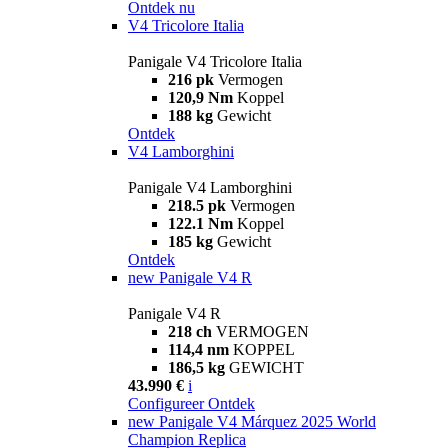
Ontdek nu
V4 Tricolore Italia
Panigale V4 Tricolore Italia
216 pk
Vermogen
120,9 Nm
Koppel
188 kg
Gewicht
Ontdek
V4 Lamborghini
Panigale V4 Lamborghini
218.5 pk
Vermogen
122.1 Nm
Koppel
185 kg
Gewicht
Ontdek
new
Panigale V4 R
Panigale V4 R
218 ch
VERMOGEN
114,4 nm
KOPPEL
186,5 kg
GEWICHT
43.990 €
i
Configureer
Ontdek
new
Panigale V4 Márquez 2025 World
Champion Replica