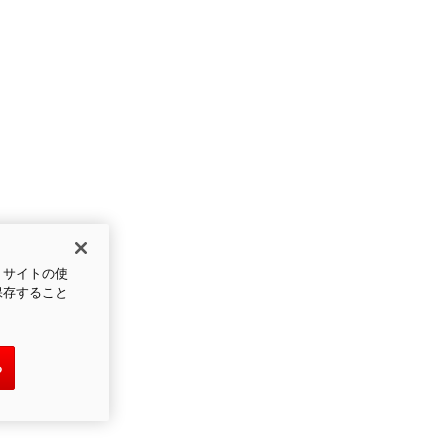
、サイトの使
保存すること
る