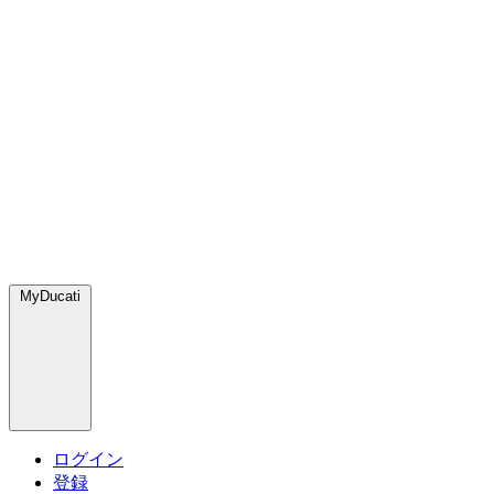
MyDucati
ログイン
登録