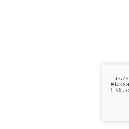
「すべての
用状況を分
に同意し