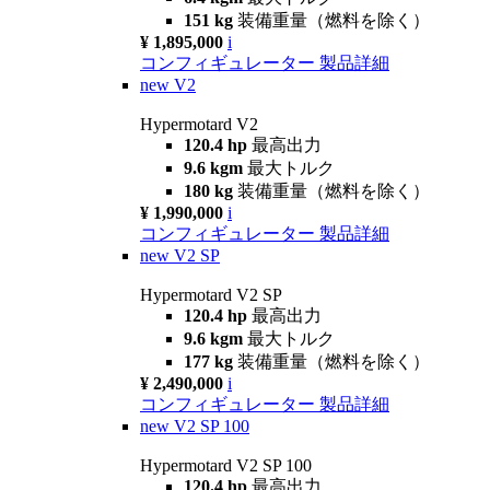
151 kg
装備重量（燃料を除く）
¥ 1,895,000
i
コンフィギュレーター
製品詳細
new
V2
Hypermotard V2
120.4 hp
最高出力
9.6 kgm
最大トルク
180 kg
装備重量（燃料を除く）
¥ 1,990,000
i
コンフィギュレーター
製品詳細
new
V2 SP
Hypermotard V2 SP
120.4 hp
最高出力
9.6 kgm
最大トルク
177 kg
装備重量（燃料を除く）
¥ 2,490,000
i
コンフィギュレーター
製品詳細
new
V2 SP 100
Hypermotard V2 SP 100
120.4 hp
最高出力