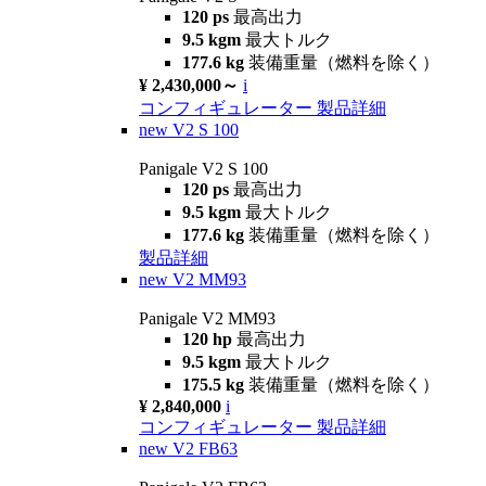
120 ps
最高出力
9.5 kgm
最大トルク
177.6 kg
装備重量（燃料を除く）
¥ 2,430,000～
i
コンフィギュレーター
製品詳細
new
V2 S 100
Panigale V2 S 100
120 ps
最高出力
9.5 kgm
最大トルク
177.6 kg
装備重量（燃料を除く）
製品詳細
new
V2 MM93
Panigale V2 MM93
120 hp
最高出力
9.5 kgm
最大トルク
175.5 kg
装備重量（燃料を除く）
¥ 2,840,000
i
コンフィギュレーター
製品詳細
new
V2 FB63