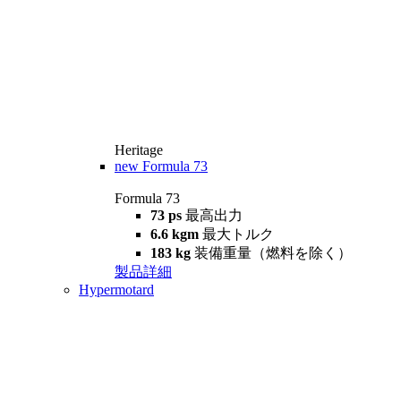
Heritage
new
Formula 73
Formula 73
73 ps
最高出力
6.6 kgm
最大トルク
183 kg
装備重量（燃料を除く）
製品詳細
Hypermotard