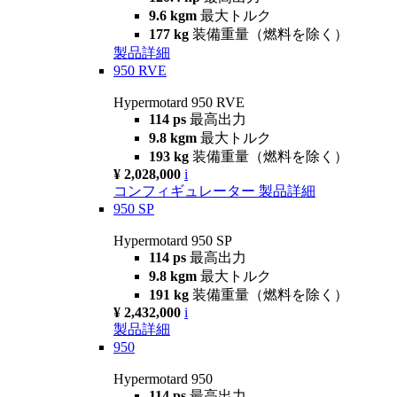
9.6 kgm
最大トルク
177 kg
装備重量（燃料を除く）
製品詳細
950 RVE
Hypermotard 950 RVE
114 ps
最高出力
9.8 kgm
最大トルク
193 kg
装備重量（燃料を除く）
¥ 2,028,000
i
コンフィギュレーター
製品詳細
950 SP
Hypermotard 950 SP
114 ps
最高出力
9.8 kgm
最大トルク
191 kg
装備重量（燃料を除く）
¥ 2,432,000
i
製品詳細
950
Hypermotard 950
114 ps
最高出力