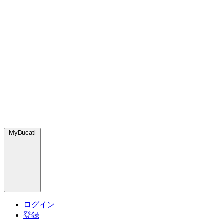
MyDucati
ログイン
登録