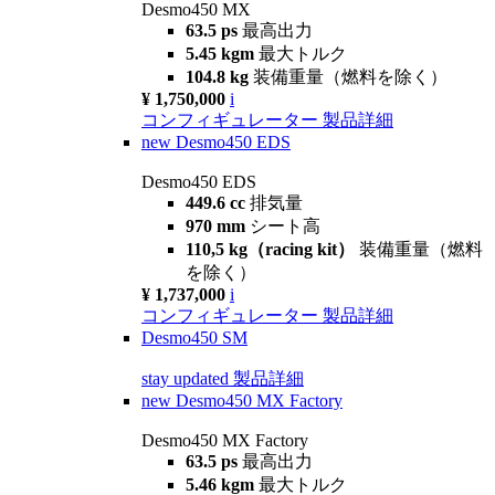
Desmo450 MX
63.5 ps
最高出力
5.45 kgm
最大トルク
104.8 kg
装備重量（燃料を除く）
¥ 1,750,000
i
コンフィギュレーター
製品詳細
new
Desmo450 EDS
Desmo450 EDS
449.6 cc
排気量
970 mm
シート高
110,5 kg（racing kit）
装備重量（燃料
を除く）
¥ 1,737,000
i
コンフィギュレーター
製品詳細
Desmo450 SM
stay updated
製品詳細
new
Desmo450 MX Factory
Desmo450 MX Factory
63.5 ps
最高出力
5.46 kgm
最大トルク