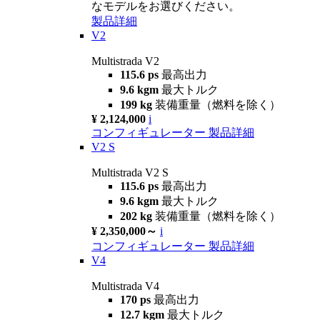
なモデルをお選びください。
製品詳細
V2
Multistrada V2
115.6 ps
最高出力
9.6 kgm
最大トルク
199 kg
装備重量（燃料を除く）
¥ 2,124,000
i
コンフィギュレーター
製品詳細
V2 S
Multistrada V2 S
115.6 ps
最高出力
9.6 kgm
最大トルク
202 kg
装備重量（燃料を除く）
¥ 2,350,000～
i
コンフィギュレーター
製品詳細
V4
Multistrada V4
170 ps
最高出力
12.7 kgm
最大トルク