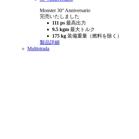
Monster 30° Anniversario
完売いたしました
111 ps
最高出力
9.5 kgm
最大トルク
175 kg
装備重量（燃料を除く）
製品詳細
Multistrada