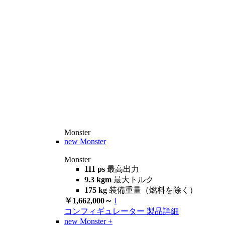
Monster
new
Monster
Monster
111 ps
最高出力
9.3 kgm
最大トルク
175 kg
装備重量（燃料を除く）
￥1,662,000～
i
コンフィギュレーター
製品詳細
new
Monster +