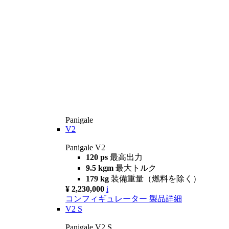
Panigale
V2
Panigale V2
120 ps
最高出力
9.5 kgm
最大トルク
179 kg
装備重量（燃料を除く）
¥ 2,230,000
i
コンフィギュレーター
製品詳細
V2 S
Panigale V2 S