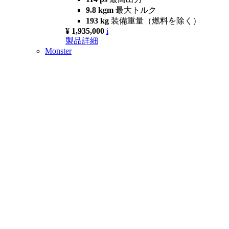
9.8 kgm
最大トルク
193 kg
装備重量（燃料を除く）
¥ 1,935,000
i
製品詳細
Monster