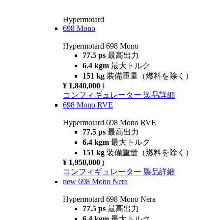
Hypermotard
698 Mono
Hypermotard 698 Mono
77.5 ps
最高出力
6.4 kgm
最大トルク
151 kg
装備重量（燃料を除く）
¥ 1,840,000
i
コンフィギュレーター
製品詳細
698 Mono RVE
Hypermotard 698 Mono RVE
77.5 ps
最高出力
6.4 kgm
最大トルク
151 kg
装備重量（燃料を除く）
¥ 1,950,000
i
コンフィギュレーター
製品詳細
new
698 Mono Nera
Hypermotard 698 Mono Nera
77.5 ps
最高出力
6.4 kgm
最大トルク