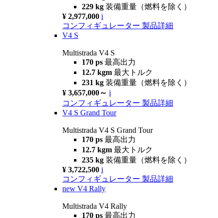
229 kg
装備重量（燃料を除く）
¥ 2,977,000
i
コンフィギュレーター
製品詳細
V4 S
Multistrada V4 S
170 ps
最高出力
12.7 kgm
最大トルク
231 kg
装備重量（燃料を除く）
¥ 3,657,000～
i
コンフィギュレーター
製品詳細
V4 S Grand Tour
Multistrada V4 S Grand Tour
170 ps
最高出力
12.7 kgm
最大トルク
235 kg
装備重量（燃料を除く）
¥ 3,722,500
i
コンフィギュレーター
製品詳細
new
V4 Rally
Multistrada V4 Rally
170 ps
最高出力