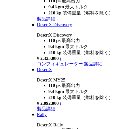
110 ps
最高出力
9.4 kgm
最大トルク
210 kg
装備重量（燃料を除く）
製品詳細
DesertX Discovery
DesertX Discovery
110 ps
最高出力
9.4 kgm
最大トルク
210 kg
装備重量（燃料を除く）
¥ 2,325,000
i
コンフィギュレーター
製品詳細
DesertX
DesertX MY25
110 ps
最高出力
9.4 kgm
最大トルク
210 kg
装備重量（燃料を除く）
¥ 2,092,000
i
製品詳細
Rally
DesertX Rally