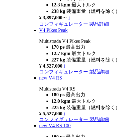
12.3 kgm
最大トルク
238 kg
装備重量（燃料を除く）
¥ 3,897,000～
i
コンフィギュレーター
製品詳細
V4 Pikes Peak
Multistrada V4 Pikes Peak
170 ps
最高出力
12.7 kgm
最大トルク
227 kg
装備重量（燃料を除く）
¥ 4,527,000
i
コンフィギュレーター
製品詳細
new
V4 RS
Multistrada V4 RS
180 ps
最高出力
12.0 kgm
最大トルク
225 kg
装備重量（燃料を除く）
¥ 5,527,000
i
コンフィギュレーター
製品詳細
new
V4 RS 100
180 ps
最高出力