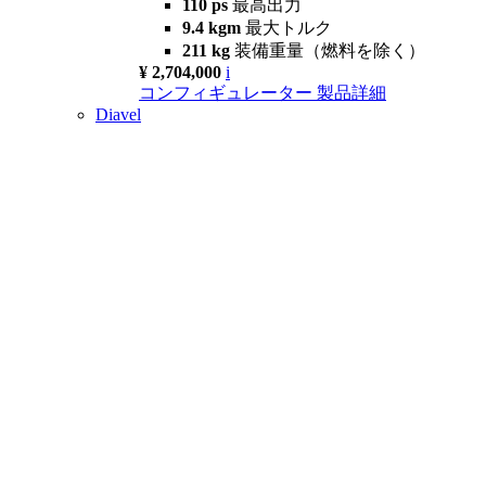
110 ps
最高出力
9.4 kgm
最大トルク
211 kg
装備重量（燃料を除く）
¥ 2,704,000
i
コンフィギュレーター
製品詳細
Diavel