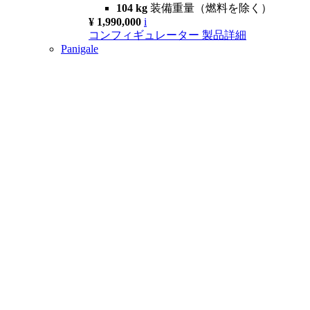
104 kg
装備重量（燃料を除く）
¥ 1,990,000
i
コンフィギュレーター
製品詳細
Panigale