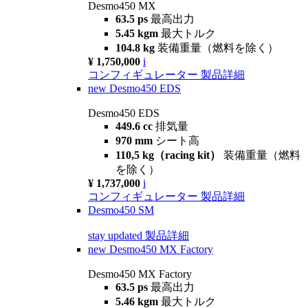
Desmo450 MX
63.5 ps
最高出力
5.45 kgm
最大トルク
104.8 kg
装備重量（燃料を除く）
¥ 1,750,000
i
コンフィギュレーター
製品詳細
new
Desmo450 EDS
Desmo450 EDS
449.6 cc
排気量
970 mm
シート高
110,5 kg（racing kit）
装備重量（燃料
を除く）
¥ 1,737,000
i
コンフィギュレーター
製品詳細
Desmo450 SM
stay updated
製品詳細
new
Desmo450 MX Factory
Desmo450 MX Factory
63.5 ps
最高出力
5.46 kgm
最大トルク