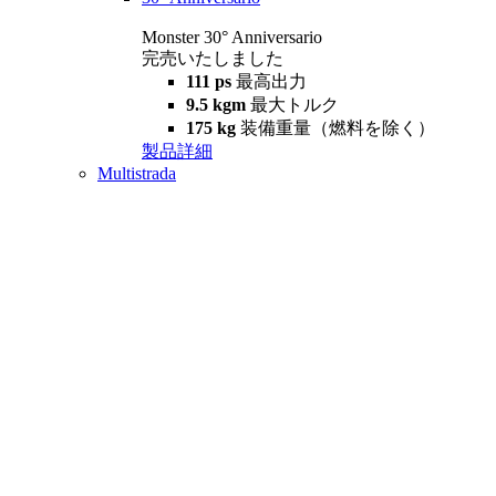
Monster 30° Anniversario
完売いたしました
111 ps
最高出力
9.5 kgm
最大トルク
175 kg
装備重量（燃料を除く）
製品詳細
Multistrada