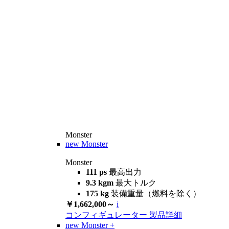
Monster
new
Monster
Monster
111 ps
最高出力
9.3 kgm
最大トルク
175 kg
装備重量（燃料を除く）
￥1,662,000～
i
コンフィギュレーター
製品詳細
new
Monster +