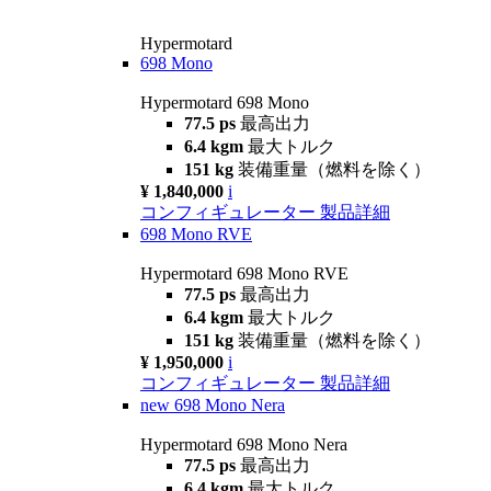
Hypermotard
698 Mono
Hypermotard 698 Mono
77.5 ps
最高出力
6.4 kgm
最大トルク
151 kg
装備重量（燃料を除く）
¥ 1,840,000
i
コンフィギュレーター
製品詳細
698 Mono RVE
Hypermotard 698 Mono RVE
77.5 ps
最高出力
6.4 kgm
最大トルク
151 kg
装備重量（燃料を除く）
¥ 1,950,000
i
コンフィギュレーター
製品詳細
new
698 Mono Nera
Hypermotard 698 Mono Nera
77.5 ps
最高出力
6.4 kgm
最大トルク