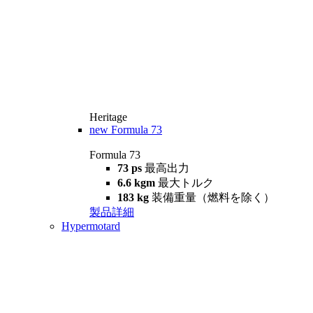
Heritage
new
Formula 73
Formula 73
73 ps
最高出力
6.6 kgm
最大トルク
183 kg
装備重量（燃料を除く）
製品詳細
Hypermotard