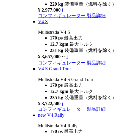
229 kg
装備重量（燃料を除く）
¥ 2,977,000
i
コンフィギュレーター
製品詳細
V4 S
Multistrada V4 S
170 ps
最高出力
12.7 kgm
最大トルク
231 kg
装備重量（燃料を除く）
¥ 3,657,000～
i
コンフィギュレーター
製品詳細
V4 S Grand Tour
Multistrada V4 S Grand Tour
170 ps
最高出力
12.7 kgm
最大トルク
235 kg
装備重量（燃料を除く）
¥ 3,722,500
i
コンフィギュレーター
製品詳細
new
V4 Rally
Multistrada V4 Rally
170 ps
最高出力