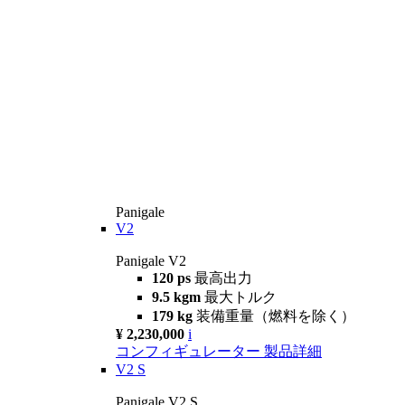
Panigale
V2
Panigale V2
120 ps
最高出力
9.5 kgm
最大トルク
179 kg
装備重量（燃料を除く）
¥ 2,230,000
i
コンフィギュレーター
製品詳細
V2 S
Panigale V2 S