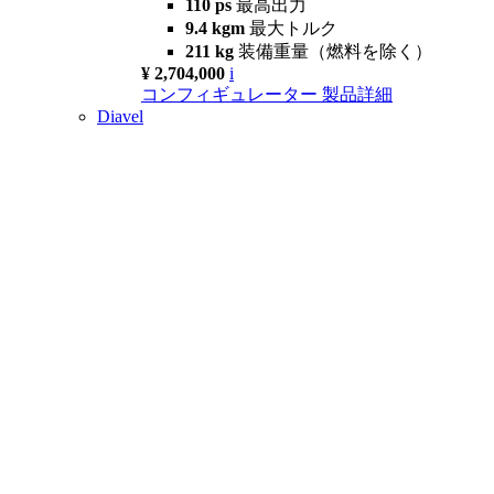
110 ps
最高出力
9.4 kgm
最大トルク
211 kg
装備重量（燃料を除く）
¥ 2,704,000
i
コンフィギュレーター
製品詳細
Diavel