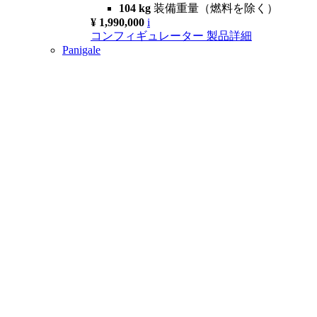
104 kg
装備重量（燃料を除く）
¥ 1,990,000
i
コンフィギュレーター
製品詳細
Panigale