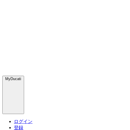
MyDucati
ログイン
登録