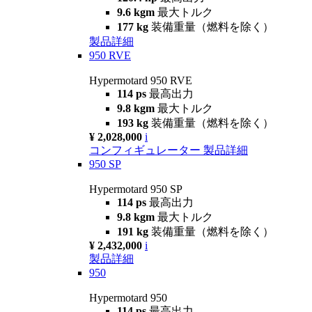
9.6 kgm
最大トルク
177 kg
装備重量（燃料を除く）
製品詳細
950 RVE
Hypermotard 950 RVE
114 ps
最高出力
9.8 kgm
最大トルク
193 kg
装備重量（燃料を除く）
¥ 2,028,000
i
コンフィギュレーター
製品詳細
950 SP
Hypermotard 950 SP
114 ps
最高出力
9.8 kgm
最大トルク
191 kg
装備重量（燃料を除く）
¥ 2,432,000
i
製品詳細
950
Hypermotard 950
114 ps
最高出力