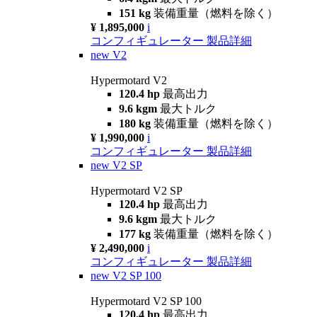
151 kg
装備重量（燃料を除く）
¥ 1,895,000
i
コンフィギュレーター
製品詳細
new
V2
Hypermotard V2
120.4 hp
最高出力
9.6 kgm
最大トルク
180 kg
装備重量（燃料を除く）
¥ 1,990,000
i
コンフィギュレーター
製品詳細
new
V2 SP
Hypermotard V2 SP
120.4 hp
最高出力
9.6 kgm
最大トルク
177 kg
装備重量（燃料を除く）
¥ 2,490,000
i
コンフィギュレーター
製品詳細
new
V2 SP 100
Hypermotard V2 SP 100
120.4 hp
最高出力