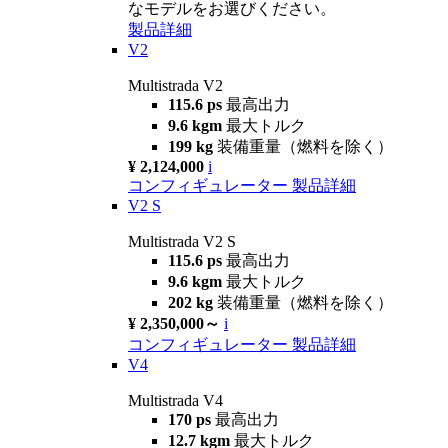
なモデルをお選びください。
製品詳細
V2
Multistrada V2
115.6 ps
最高出力
9.6 kgm
最大トルク
199 kg
装備重量（燃料を除く）
¥ 2,124,000
i
コンフィギュレーター
製品詳細
V2 S
Multistrada V2 S
115.6 ps
最高出力
9.6 kgm
最大トルク
202 kg
装備重量（燃料を除く）
¥ 2,350,000～
i
コンフィギュレーター
製品詳細
V4
Multistrada V4
170 ps
最高出力
12.7 kgm
最大トルク