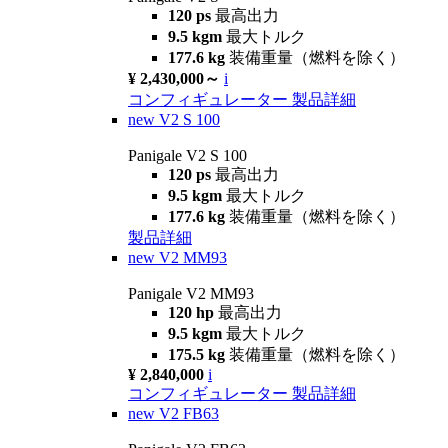
120 ps
最高出力
9.5 kgm
最大トルク
177.6 kg
装備重量（燃料を除く）
¥ 2,430,000～
i
コンフィギュレーター
製品詳細
new
V2 S 100
Panigale V2 S 100
120 ps
最高出力
9.5 kgm
最大トルク
177.6 kg
装備重量（燃料を除く）
製品詳細
new
V2 MM93
Panigale V2 MM93
120 hp
最高出力
9.5 kgm
最大トルク
175.5 kg
装備重量（燃料を除く）
¥ 2,840,000
i
コンフィギュレーター
製品詳細
new
V2 FB63