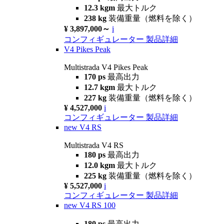
12.3 kgm
最大トルク
238 kg
装備重量（燃料を除く）
¥ 3,897,000～
i
コンフィギュレーター
製品詳細
V4 Pikes Peak
Multistrada V4 Pikes Peak
170 ps
最高出力
12.7 kgm
最大トルク
227 kg
装備重量（燃料を除く）
¥ 4,527,000
i
コンフィギュレーター
製品詳細
new
V4 RS
Multistrada V4 RS
180 ps
最高出力
12.0 kgm
最大トルク
225 kg
装備重量（燃料を除く）
¥ 5,527,000
i
コンフィギュレーター
製品詳細
new
V4 RS 100
180 ps
最高出力