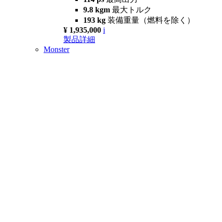
9.8 kgm
最大トルク
193 kg
装備重量（燃料を除く）
¥ 1,935,000
i
製品詳細
Monster