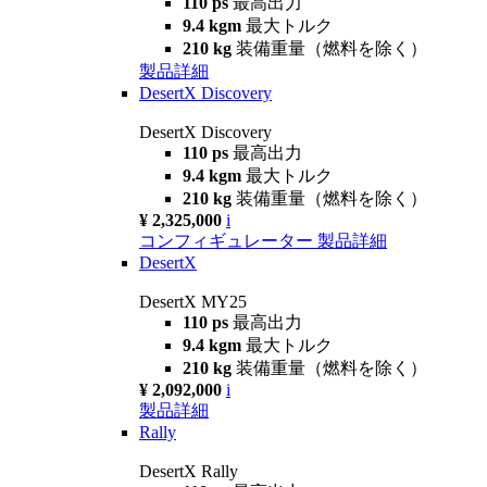
110 ps
最高出力
9.4 kgm
最大トルク
210 kg
装備重量（燃料を除く）
製品詳細
DesertX Discovery
DesertX Discovery
110 ps
最高出力
9.4 kgm
最大トルク
210 kg
装備重量（燃料を除く）
¥ 2,325,000
i
コンフィギュレーター
製品詳細
DesertX
DesertX MY25
110 ps
最高出力
9.4 kgm
最大トルク
210 kg
装備重量（燃料を除く）
¥ 2,092,000
i
製品詳細
Rally
DesertX Rally