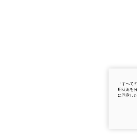
「すべての
用状況を分
に同意し