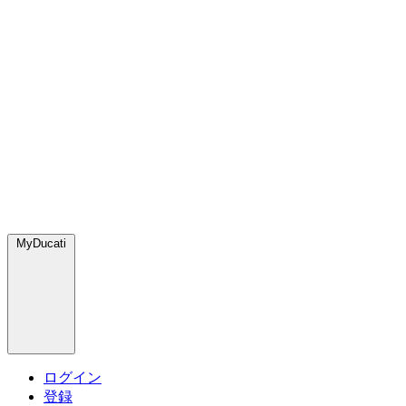
MyDucati
ログイン
登録