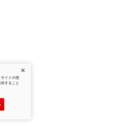
、サイトの使
保存すること
る