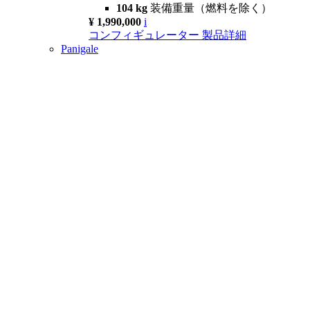
104 kg
装備重量（燃料を除く）
¥ 1,990,000
i
コンフィギュレーター
製品詳細
Panigale