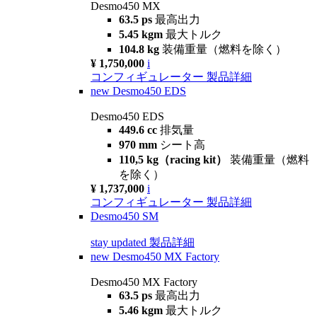
Desmo450 MX
63.5 ps
最高出力
5.45 kgm
最大トルク
104.8 kg
装備重量（燃料を除く）
¥ 1,750,000
i
コンフィギュレーター
製品詳細
new
Desmo450 EDS
Desmo450 EDS
449.6 cc
排気量
970 mm
シート高
110,5 kg（racing kit）
装備重量（燃料
を除く）
¥ 1,737,000
i
コンフィギュレーター
製品詳細
Desmo450 SM
stay updated
製品詳細
new
Desmo450 MX Factory
Desmo450 MX Factory
63.5 ps
最高出力
5.46 kgm
最大トルク