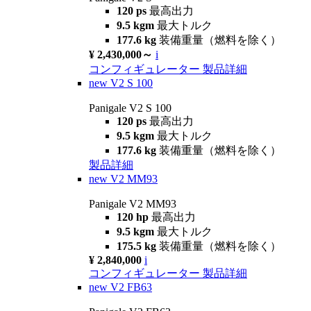
120 ps
最高出力
9.5 kgm
最大トルク
177.6 kg
装備重量（燃料を除く）
¥ 2,430,000～
i
コンフィギュレーター
製品詳細
new
V2 S 100
Panigale V2 S 100
120 ps
最高出力
9.5 kgm
最大トルク
177.6 kg
装備重量（燃料を除く）
製品詳細
new
V2 MM93
Panigale V2 MM93
120 hp
最高出力
9.5 kgm
最大トルク
175.5 kg
装備重量（燃料を除く）
¥ 2,840,000
i
コンフィギュレーター
製品詳細
new
V2 FB63