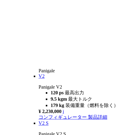
Panigale
V2
Panigale V2
120 ps
最高出力
9.5 kgm
最大トルク
179 kg
装備重量（燃料を除く）
¥ 2,230,000
i
コンフィギュレーター
製品詳細
V2 S
Panigale V2 S