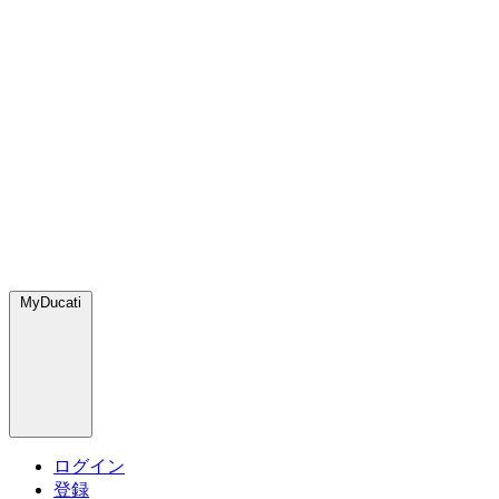
MyDucati
ログイン
登録