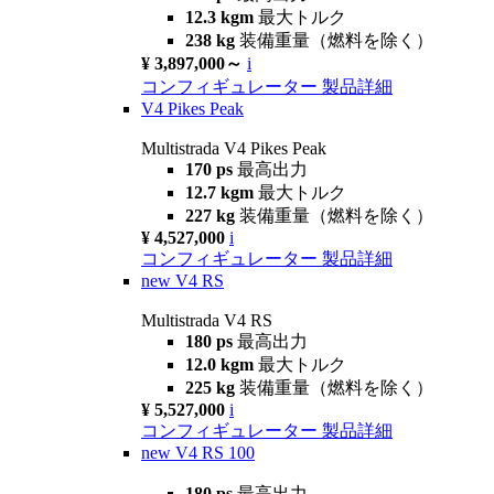
12.3 kgm
最大トルク
238 kg
装備重量（燃料を除く）
¥ 3,897,000～
i
コンフィギュレーター
製品詳細
V4 Pikes Peak
Multistrada V4 Pikes Peak
170 ps
最高出力
12.7 kgm
最大トルク
227 kg
装備重量（燃料を除く）
¥ 4,527,000
i
コンフィギュレーター
製品詳細
new
V4 RS
Multistrada V4 RS
180 ps
最高出力
12.0 kgm
最大トルク
225 kg
装備重量（燃料を除く）
¥ 5,527,000
i
コンフィギュレーター
製品詳細
new
V4 RS 100
180 ps
最高出力