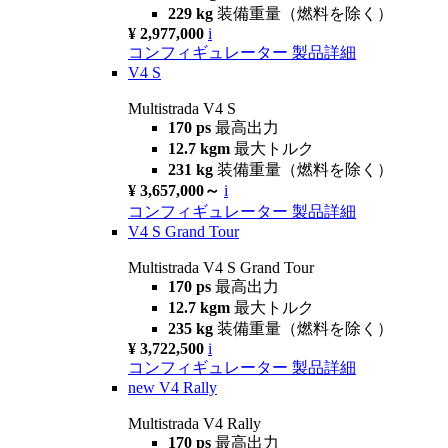
229 kg
装備重量（燃料を除く）
¥ 2,977,000
i
コンフィギュレーター
製品詳細
V4 S
Multistrada V4 S
170 ps
最高出力
12.7 kgm
最大トルク
231 kg
装備重量（燃料を除く）
¥ 3,657,000～
i
コンフィギュレーター
製品詳細
V4 S Grand Tour
Multistrada V4 S Grand Tour
170 ps
最高出力
12.7 kgm
最大トルク
235 kg
装備重量（燃料を除く）
¥ 3,722,500
i
コンフィギュレーター
製品詳細
new
V4 Rally
Multistrada V4 Rally
170 ps
最高出力