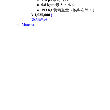
9.8 kgm
最大トルク
193 kg
装備重量（燃料を除く）
¥ 1,935,000
i
製品詳細
Monster