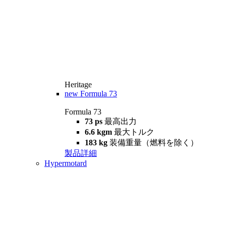
Heritage
new
Formula 73
Formula 73
73 ps
最高出力
6.6 kgm
最大トルク
183 kg
装備重量（燃料を除く）
製品詳細
Hypermotard