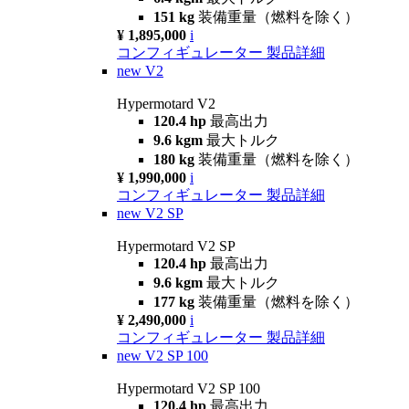
151 kg
装備重量（燃料を除く）
¥ 1,895,000
i
コンフィギュレーター
製品詳細
new
V2
Hypermotard V2
120.4 hp
最高出力
9.6 kgm
最大トルク
180 kg
装備重量（燃料を除く）
¥ 1,990,000
i
コンフィギュレーター
製品詳細
new
V2 SP
Hypermotard V2 SP
120.4 hp
最高出力
9.6 kgm
最大トルク
177 kg
装備重量（燃料を除く）
¥ 2,490,000
i
コンフィギュレーター
製品詳細
new
V2 SP 100
Hypermotard V2 SP 100
120.4 hp
最高出力