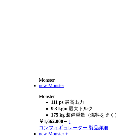
Monster
new
Monster
Monster
111 ps
最高出力
9.3 kgm
最大トルク
175 kg
装備重量（燃料を除く）
￥1,662,000～
i
コンフィギュレーター
製品詳細
new
Monster +