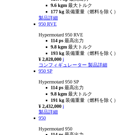
9.6 kgm
最大トルク
177 kg
装備重量（燃料を除く）
製品詳細
950 RVE
Hypermotard 950 RVE
114 ps
最高出力
9.8 kgm
最大トルク
193 kg
装備重量（燃料を除く）
¥ 2,028,000
i
コンフィギュレーター
製品詳細
950 SP
Hypermotard 950 SP
114 ps
最高出力
9.8 kgm
最大トルク
191 kg
装備重量（燃料を除く）
¥ 2,432,000
i
製品詳細
950
Hypermotard 950
114 ps
最高出力