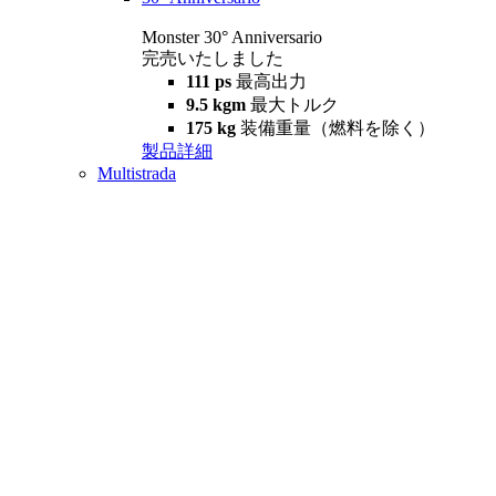
Monster 30° Anniversario
完売いたしました
111 ps
最高出力
9.5 kgm
最大トルク
175 kg
装備重量（燃料を除く）
製品詳細
Multistrada