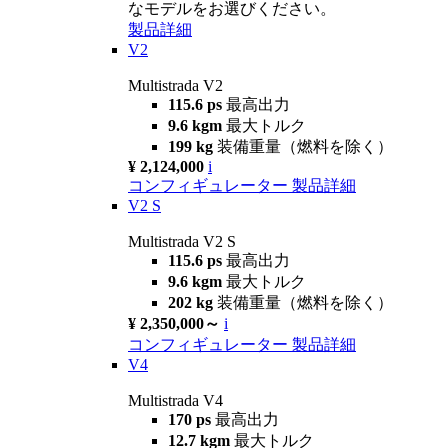
なモデルをお選びください。
製品詳細
V2
Multistrada V2
115.6 ps
最高出力
9.6 kgm
最大トルク
199 kg
装備重量（燃料を除く）
¥ 2,124,000
i
コンフィギュレーター
製品詳細
V2 S
Multistrada V2 S
115.6 ps
最高出力
9.6 kgm
最大トルク
202 kg
装備重量（燃料を除く）
¥ 2,350,000～
i
コンフィギュレーター
製品詳細
V4
Multistrada V4
170 ps
最高出力
12.7 kgm
最大トルク