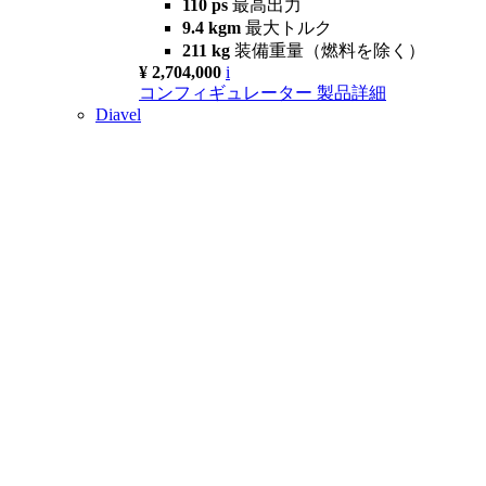
110 ps
最高出力
9.4 kgm
最大トルク
211 kg
装備重量（燃料を除く）
¥ 2,704,000
i
コンフィギュレーター
製品詳細
Diavel