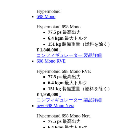
Hypermotard
698 Mono
Hypermotard 698 Mono
77.5 ps
最高出力
6.4 kgm
最大トルク
151 kg
装備重量（燃料を除く）
¥ 1,840,000
i
コンフィギュレーター
製品詳細
698 Mono RVE
Hypermotard 698 Mono RVE
77.5 ps
最高出力
6.4 kgm
最大トルク
151 kg
装備重量（燃料を除く）
¥ 1,950,000
i
コンフィギュレーター
製品詳細
new
698 Mono Nera
Hypermotard 698 Mono Nera
77.5 ps
最高出力
6.4 kgm
最大トルク