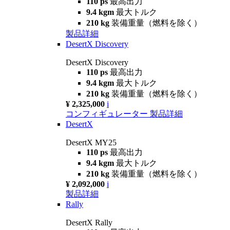
110 ps
最高出力
9.4 kgm
最大トルク
210 kg
装備重量（燃料を除く）
製品詳細
DesertX Discovery
DesertX Discovery
110 ps
最高出力
9.4 kgm
最大トルク
210 kg
装備重量（燃料を除く）
¥ 2,325,000
i
コンフィギュレーター
製品詳細
DesertX
DesertX MY25
110 ps
最高出力
9.4 kgm
最大トルク
210 kg
装備重量（燃料を除く）
¥ 2,092,000
i
製品詳細
Rally
DesertX Rally