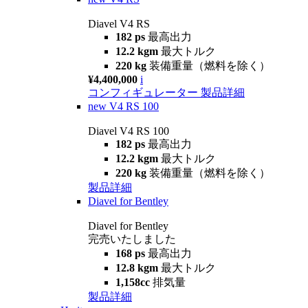
Diavel V4 RS
182 ps
最高出力
12.2 kgm
最大トルク
220 kg
装備重量（燃料を除く）
¥4,400,000
i
コンフィギュレーター
製品詳細
new
V4 RS 100
Diavel V4 RS 100
182 ps
最高出力
12.2 kgm
最大トルク
220 kg
装備重量（燃料を除く）
製品詳細
Diavel for Bentley
Diavel for Bentley
完売いたしました
168 ps
最高出力
12.8 kgm
最大トルク
1,158cc
排気量
製品詳細