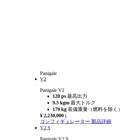
Panigale
V2
Panigale V2
120 ps
最高出力
9.5 kgm
最大トルク
179 kg
装備重量（燃料を除く）
¥ 2,230,000
i
コンフィギュレーター
製品詳細
V2 S
Panigale V2 S