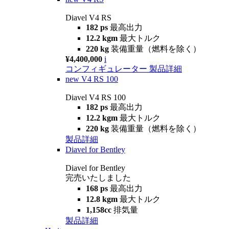
Diavel V4 RS
182 ps
最高出力
12.2 kgm
最大トルク
220 kg
装備重量（燃料を除く）
¥4,400,000
i
コンフィギュレーター
製品詳細
new
V4 RS 100
Diavel V4 RS 100
182 ps
最高出力
12.2 kgm
最大トルク
220 kg
装備重量（燃料を除く）
製品詳細
Diavel for Bentley
Diavel for Bentley
完売いたしました
168 ps
最高出力
12.8 kgm
最大トルク
1,158cc
排気量
製品詳細