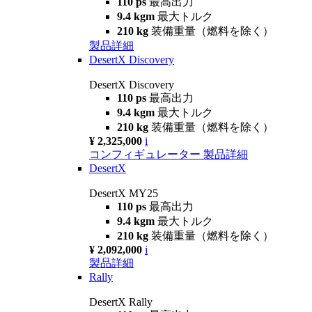
110 ps
最高出力
9.4 kgm
最大トルク
210 kg
装備重量（燃料を除く）
製品詳細
DesertX Discovery
DesertX Discovery
110 ps
最高出力
9.4 kgm
最大トルク
210 kg
装備重量（燃料を除く）
¥ 2,325,000
i
コンフィギュレーター
製品詳細
DesertX
DesertX MY25
110 ps
最高出力
9.4 kgm
最大トルク
210 kg
装備重量（燃料を除く）
¥ 2,092,000
i
製品詳細
Rally
DesertX Rally