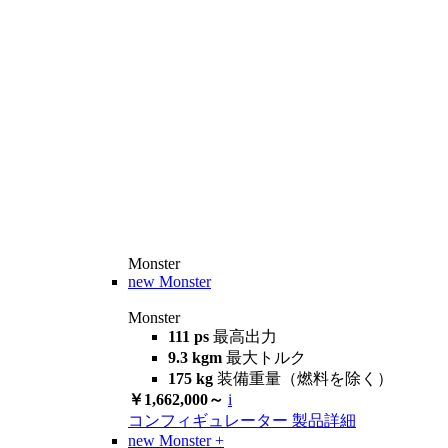
Monster
new
Monster
Monster
111 ps
最高出力
9.3 kgm
最大トルク
175 kg
装備重量（燃料を除く）
￥1,662,000～
i
コンフィギュレーター
製品詳細
new
Monster +