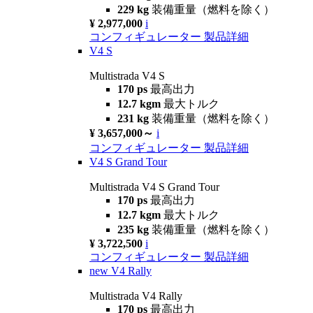
229 kg
装備重量（燃料を除く）
¥ 2,977,000
i
コンフィギュレーター
製品詳細
V4 S
Multistrada V4 S
170 ps
最高出力
12.7 kgm
最大トルク
231 kg
装備重量（燃料を除く）
¥ 3,657,000～
i
コンフィギュレーター
製品詳細
V4 S Grand Tour
Multistrada V4 S Grand Tour
170 ps
最高出力
12.7 kgm
最大トルク
235 kg
装備重量（燃料を除く）
¥ 3,722,500
i
コンフィギュレーター
製品詳細
new
V4 Rally
Multistrada V4 Rally
170 ps
最高出力