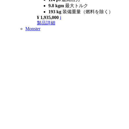
9.8 kgm
最大トルク
193 kg
装備重量（燃料を除く）
¥ 1,935,000
i
製品詳細
Monster