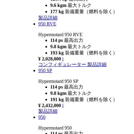
9.6 kgm
最大トルク
177 kg
装備重量（燃料を除く）
製品詳細
950 RVE
Hypermotard 950 RVE
114 ps
最高出力
9.8 kgm
最大トルク
193 kg
装備重量（燃料を除く）
¥ 2,028,000
i
コンフィギュレーター
製品詳細
950 SP
Hypermotard 950 SP
114 ps
最高出力
9.8 kgm
最大トルク
191 kg
装備重量（燃料を除く）
¥ 2,432,000
i
製品詳細
950
Hypermotard 950
114 ps
最高出力