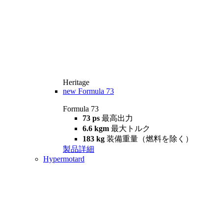
Heritage
new
Formula 73
Formula 73
73 ps
最高出力
6.6 kgm
最大トルク
183 kg
装備重量（燃料を除く）
製品詳細
Hypermotard