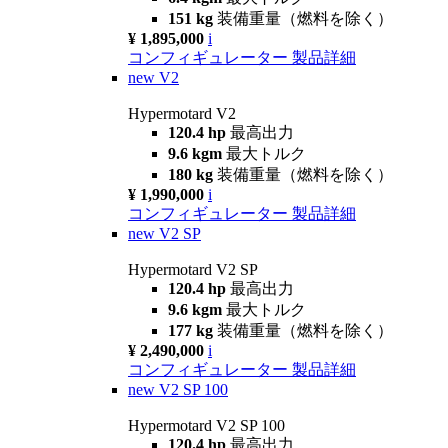
151 kg
装備重量（燃料を除く）
¥ 1,895,000
i
コンフィギュレーター
製品詳細
new
V2
Hypermotard V2
120.4 hp
最高出力
9.6 kgm
最大トルク
180 kg
装備重量（燃料を除く）
¥ 1,990,000
i
コンフィギュレーター
製品詳細
new
V2 SP
Hypermotard V2 SP
120.4 hp
最高出力
9.6 kgm
最大トルク
177 kg
装備重量（燃料を除く）
¥ 2,490,000
i
コンフィギュレーター
製品詳細
new
V2 SP 100
Hypermotard V2 SP 100
120.4 hp
最高出力