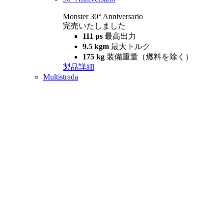
Monster 30° Anniversario
完売いたしました
111 ps
最高出力
9.5 kgm
最大トルク
175 kg
装備重量（燃料を除く）
製品詳細
Multistrada