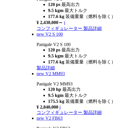
120 ps
最高出力
9.5 kgm
最大トルク
177.6 kg
装備重量（燃料を除く）
¥ 2,430,000～
i
コンフィギュレーター
製品詳細
new
V2 S 100
Panigale V2 S 100
120 ps
最高出力
9.5 kgm
最大トルク
177.6 kg
装備重量（燃料を除く）
製品詳細
new
V2 MM93
Panigale V2 MM93
120 hp
最高出力
9.5 kgm
最大トルク
175.5 kg
装備重量（燃料を除く）
¥ 2,840,000
i
コンフィギュレーター
製品詳細
new
V2 FB63