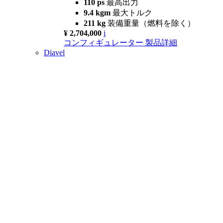
110 ps
最高出力
9.4 kgm
最大トルク
211 kg
装備重量（燃料を除く）
¥ 2,704,000
i
コンフィギュレーター
製品詳細
Diavel