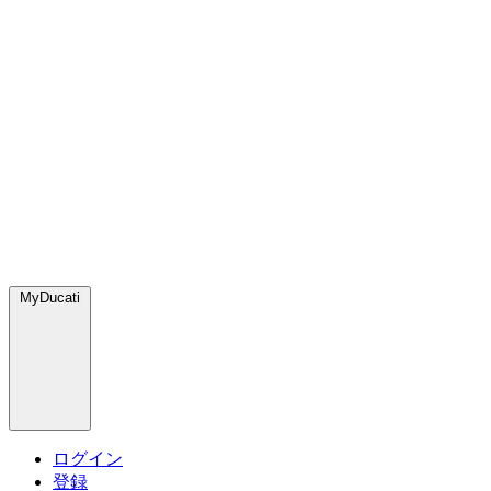
MyDucati
ログイン
登録