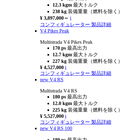
12.3 kgm
最大トルク
238 kg
装備重量（燃料を除く）
¥ 3,897,000～
i
コンフィギュレーター
製品詳細
V4 Pikes Peak
Multistrada V4 Pikes Peak
170 ps
最高出力
12.7 kgm
最大トルク
227 kg
装備重量（燃料を除く）
¥ 4,527,000
i
コンフィギュレーター
製品詳細
new
V4 RS
Multistrada V4 RS
180 ps
最高出力
12.0 kgm
最大トルク
225 kg
装備重量（燃料を除く）
¥ 5,527,000
i
コンフィギュレーター
製品詳細
new
V4 RS 100
180 ps
最高出力