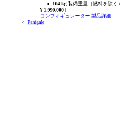
104 kg
装備重量（燃料を除く）
¥ 1,990,000
i
コンフィギュレーター
製品詳細
Panigale