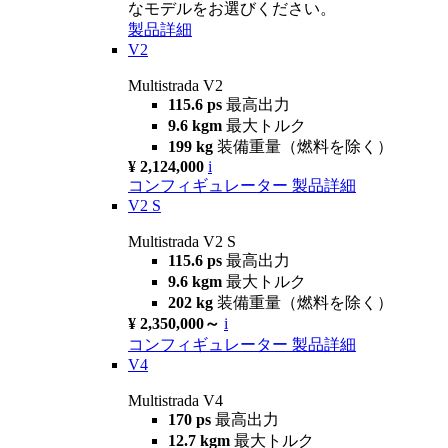
なモデルをお選びください。
製品詳細
V2
Multistrada V2
115.6 ps
最高出力
9.6 kgm
最大トルク
199 kg
装備重量（燃料を除く）
¥ 2,124,000
i
コンフィギュレーター
製品詳細
V2 S
Multistrada V2 S
115.6 ps
最高出力
9.6 kgm
最大トルク
202 kg
装備重量（燃料を除く）
¥ 2,350,000～
i
コンフィギュレーター
製品詳細
V4
Multistrada V4
170 ps
最高出力
12.7 kgm
最大トルク