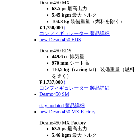
Desmo450 MX
63.5 ps
最高出力
5.45 kgm
最大トルク
104.8 kg
装備重量（燃料を除く）
¥ 1,750,000
i
コンフィギュレーター
製品詳細
new
Desmo450 EDS
Desmo450 EDS
449.6 cc
排気量
970 mm
シート高
110,5 kg（racing kit）
装備重量（燃料
を除く）
¥ 1,737,000
i
コンフィギュレーター
製品詳細
Desmo450 SM
stay updated
製品詳細
new
Desmo450 MX Factory
Desmo450 MX Factory
63.5 ps
最高出力
5.46 kgm
最大トルク