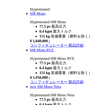
Hypermotard
698 Mono
Hypermotard 698 Mono
77.5 ps
最高出力
6.4 kgm
最大トルク
151 kg
装備重量（燃料を除く）
¥ 1,840,000
i
コンフィギュレーター
製品詳細
698 Mono RVE
Hypermotard 698 Mono RVE
77.5 ps
最高出力
6.4 kgm
最大トルク
151 kg
装備重量（燃料を除く）
¥ 1,950,000
i
コンフィギュレーター
製品詳細
new
698 Mono Nera
Hypermotard 698 Mono Nera
77.5 ps
最高出力
6.4 kgm
最大トルク