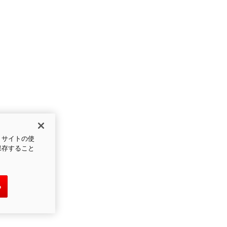
、サイトの使
保存すること
る