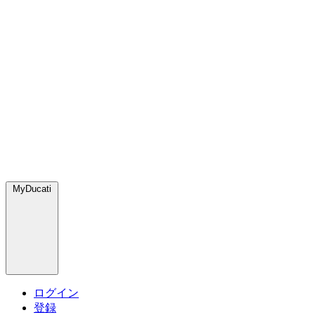
MyDucati
ログイン
登録