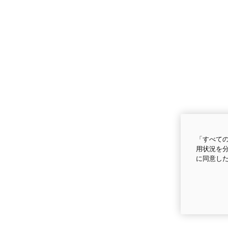
「すべての
用状況を分
に同意し