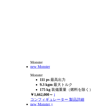
Monster
new
Monster
Monster
111 ps
最高出力
9.3 kgm
最大トルク
175 kg
装備重量（燃料を除く）
￥1,662,000～
i
コンフィギュレーター
製品詳細
new
Monster +