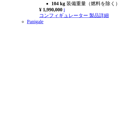
104 kg
装備重量（燃料を除く）
¥ 1,990,000
i
コンフィギュレーター
製品詳細
Panigale