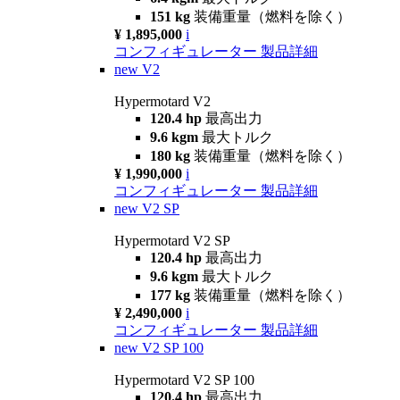
151 kg
装備重量（燃料を除く）
¥ 1,895,000
i
コンフィギュレーター
製品詳細
new
V2
Hypermotard V2
120.4 hp
最高出力
9.6 kgm
最大トルク
180 kg
装備重量（燃料を除く）
¥ 1,990,000
i
コンフィギュレーター
製品詳細
new
V2 SP
Hypermotard V2 SP
120.4 hp
最高出力
9.6 kgm
最大トルク
177 kg
装備重量（燃料を除く）
¥ 2,490,000
i
コンフィギュレーター
製品詳細
new
V2 SP 100
Hypermotard V2 SP 100
120.4 hp
最高出力