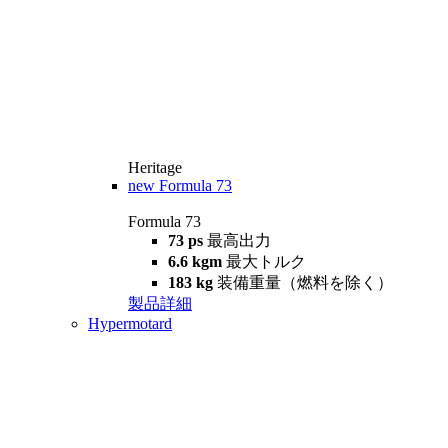
Heritage
new
Formula 73
Formula 73
73 ps
最高出力
6.6 kgm
最大トルク
183 kg
装備重量（燃料を除く）
製品詳細
Hypermotard