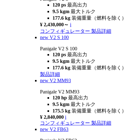
120 ps
最高出力
9.5 kgm
最大トルク
177.6 kg
装備重量（燃料を除く）
¥ 2,430,000～
i
コンフィギュレーター
製品詳細
new
V2 S 100
Panigale V2 S 100
120 ps
最高出力
9.5 kgm
最大トルク
177.6 kg
装備重量（燃料を除く）
製品詳細
new
V2 MM93
Panigale V2 MM93
120 hp
最高出力
9.5 kgm
最大トルク
175.5 kg
装備重量（燃料を除く）
¥ 2,840,000
i
コンフィギュレーター
製品詳細
new
V2 FB63