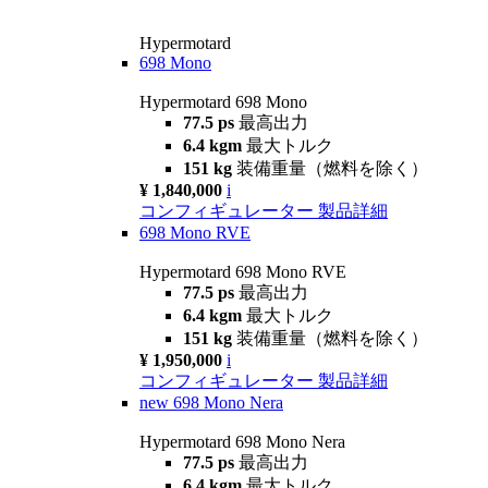
Hypermotard
698 Mono
Hypermotard 698 Mono
77.5 ps
最高出力
6.4 kgm
最大トルク
151 kg
装備重量（燃料を除く）
¥ 1,840,000
i
コンフィギュレーター
製品詳細
698 Mono RVE
Hypermotard 698 Mono RVE
77.5 ps
最高出力
6.4 kgm
最大トルク
151 kg
装備重量（燃料を除く）
¥ 1,950,000
i
コンフィギュレーター
製品詳細
new
698 Mono Nera
Hypermotard 698 Mono Nera
77.5 ps
最高出力
6.4 kgm
最大トルク