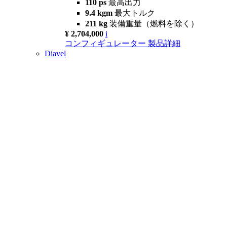
110 ps
最高出力
9.4 kgm
最大トルク
211 kg
装備重量（燃料を除く）
¥ 2,704,000
i
コンフィギュレーター
製品詳細
Diavel