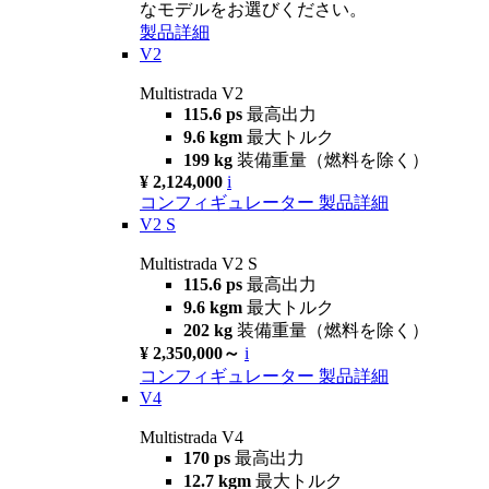
なモデルをお選びください。
製品詳細
V2
Multistrada V2
115.6 ps
最高出力
9.6 kgm
最大トルク
199 kg
装備重量（燃料を除く）
¥ 2,124,000
i
コンフィギュレーター
製品詳細
V2 S
Multistrada V2 S
115.6 ps
最高出力
9.6 kgm
最大トルク
202 kg
装備重量（燃料を除く）
¥ 2,350,000～
i
コンフィギュレーター
製品詳細
V4
Multistrada V4
170 ps
最高出力
12.7 kgm
最大トルク