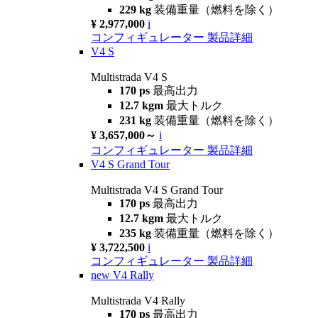
229 kg
装備重量（燃料を除く）
¥ 2,977,000
i
コンフィギュレーター
製品詳細
V4 S
Multistrada V4 S
170 ps
最高出力
12.7 kgm
最大トルク
231 kg
装備重量（燃料を除く）
¥ 3,657,000～
i
コンフィギュレーター
製品詳細
V4 S Grand Tour
Multistrada V4 S Grand Tour
170 ps
最高出力
12.7 kgm
最大トルク
235 kg
装備重量（燃料を除く）
¥ 3,722,500
i
コンフィギュレーター
製品詳細
new
V4 Rally
Multistrada V4 Rally
170 ps
最高出力