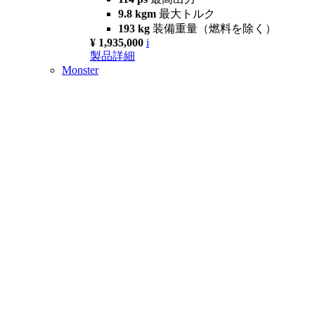
9.8 kgm
最大トルク
193 kg
装備重量（燃料を除く）
¥ 1,935,000
i
製品詳細
Monster