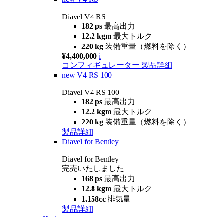
Diavel V4 RS
182 ps
最高出力
12.2 kgm
最大トルク
220 kg
装備重量（燃料を除く）
¥4,400,000
i
コンフィギュレーター
製品詳細
new
V4 RS 100
Diavel V4 RS 100
182 ps
最高出力
12.2 kgm
最大トルク
220 kg
装備重量（燃料を除く）
製品詳細
Diavel for Bentley
Diavel for Bentley
完売いたしました
168 ps
最高出力
12.8 kgm
最大トルク
1,158cc
排気量
製品詳細