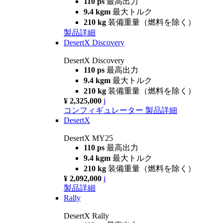
110 ps
最高出力
9.4 kgm
最大トルク
210 kg
装備重量（燃料を除く）
製品詳細
DesertX Discovery
DesertX Discovery
110 ps
最高出力
9.4 kgm
最大トルク
210 kg
装備重量（燃料を除く）
¥ 2,325,000
i
コンフィギュレーター
製品詳細
DesertX
DesertX MY25
110 ps
最高出力
9.4 kgm
最大トルク
210 kg
装備重量（燃料を除く）
¥ 2,092,000
i
製品詳細
Rally
DesertX Rally