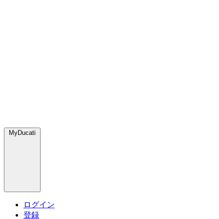
MyDucati
ログイン
登録