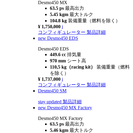
Desmo450 MX
63.5 ps
最高出力
5.45 kgm
最大トルク
104.8 kg
装備重量（燃料を除く）
¥ 1,750,000
i
コンフィギュレーター
製品詳細
new
Desmo450 EDS
Desmo450 EDS
449.6 cc
排気量
970 mm
シート高
110,5 kg（racing kit）
装備重量（燃料
を除く）
¥ 1,737,000
i
コンフィギュレーター
製品詳細
Desmo450 SM
stay updated
製品詳細
new
Desmo450 MX Factory
Desmo450 MX Factory
63.5 ps
最高出力
5.46 kgm
最大トルク