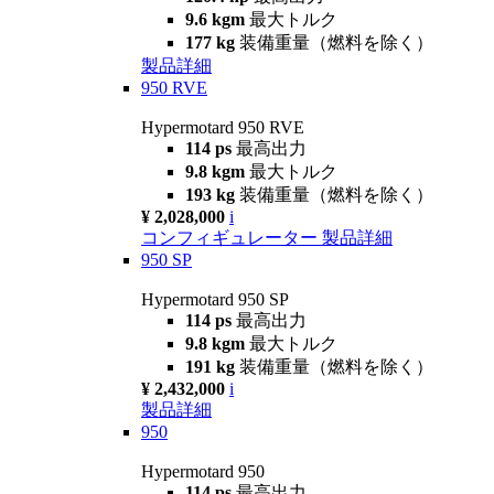
9.6 kgm
最大トルク
177 kg
装備重量（燃料を除く）
製品詳細
950 RVE
Hypermotard 950 RVE
114 ps
最高出力
9.8 kgm
最大トルク
193 kg
装備重量（燃料を除く）
¥ 2,028,000
i
コンフィギュレーター
製品詳細
950 SP
Hypermotard 950 SP
114 ps
最高出力
9.8 kgm
最大トルク
191 kg
装備重量（燃料を除く）
¥ 2,432,000
i
製品詳細
950
Hypermotard 950
114 ps
最高出力