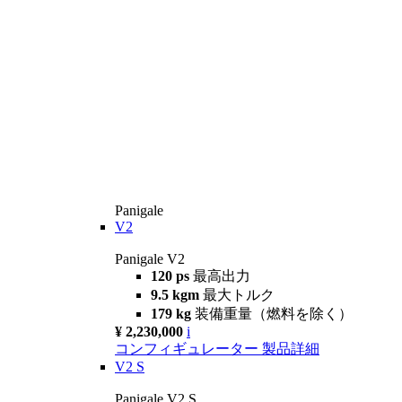
Panigale
V2
Panigale V2
120 ps
最高出力
9.5 kgm
最大トルク
179 kg
装備重量（燃料を除く）
¥ 2,230,000
i
コンフィギュレーター
製品詳細
V2 S
Panigale V2 S