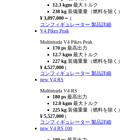
12.3 kgm
最大トルク
238 kg
装備重量（燃料を除く）
¥ 3,897,000～
i
コンフィギュレーター
製品詳細
V4 Pikes Peak
Multistrada V4 Pikes Peak
170 ps
最高出力
12.7 kgm
最大トルク
227 kg
装備重量（燃料を除く）
¥ 4,527,000
i
コンフィギュレーター
製品詳細
new
V4 RS
Multistrada V4 RS
180 ps
最高出力
12.0 kgm
最大トルク
225 kg
装備重量（燃料を除く）
¥ 5,527,000
i
コンフィギュレーター
製品詳細
new
V4 RS 100
180 ps
最高出力