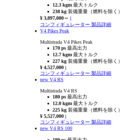
12.3 kgm
最大トルク
238 kg
装備重量（燃料を除く）
¥ 3,897,000～
i
コンフィギュレーター
製品詳細
V4 Pikes Peak
Multistrada V4 Pikes Peak
170 ps
最高出力
12.7 kgm
最大トルク
227 kg
装備重量（燃料を除く）
¥ 4,527,000
i
コンフィギュレーター
製品詳細
new
V4 RS
Multistrada V4 RS
180 ps
最高出力
12.0 kgm
最大トルク
225 kg
装備重量（燃料を除く）
¥ 5,527,000
i
コンフィギュレーター
製品詳細
new
V4 RS 100
180 ps
最高出力