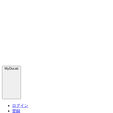
MyDucati
ログイン
登録