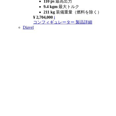
110 ps
最高出力
9.4 kgm
最大トルク
211 kg
装備重量（燃料を除く）
¥ 2,704,000
i
コンフィギュレーター
製品詳細
Diavel