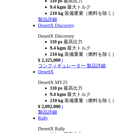
110 ps
最高出力
9.4 kgm
最大トルク
210 kg
装備重量（燃料を除く）
製品詳細
DesertX Discovery
DesertX Discovery
110 ps
最高出力
9.4 kgm
最大トルク
210 kg
装備重量（燃料を除く）
¥ 2,325,000
i
コンフィギュレーター
製品詳細
DesertX
DesertX MY25
110 ps
最高出力
9.4 kgm
最大トルク
210 kg
装備重量（燃料を除く）
¥ 2,092,000
i
製品詳細
Rally
DesertX Rally