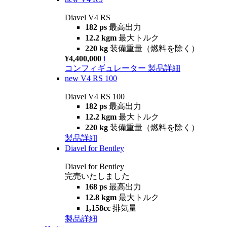
Diavel V4 RS
182 ps
最高出力
12.2 kgm
最大トルク
220 kg
装備重量（燃料を除く）
¥4,400,000
i
コンフィギュレーター
製品詳細
new
V4 RS 100
Diavel V4 RS 100
182 ps
最高出力
12.2 kgm
最大トルク
220 kg
装備重量（燃料を除く）
製品詳細
Diavel for Bentley
Diavel for Bentley
完売いたしました
168 ps
最高出力
12.8 kgm
最大トルク
1,158cc
排気量
製品詳細