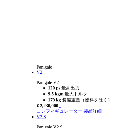
Panigale
V2
Panigale V2
120 ps
最高出力
9.5 kgm
最大トルク
179 kg
装備重量（燃料を除く）
¥ 2,230,000
i
コンフィギュレーター
製品詳細
V2 S
Panigale V2 S