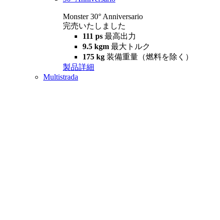
Monster 30° Anniversario
完売いたしました
111 ps
最高出力
9.5 kgm
最大トルク
175 kg
装備重量（燃料を除く）
製品詳細
Multistrada