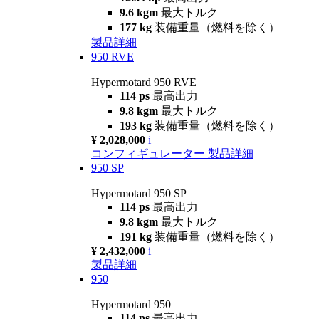
9.6 kgm
最大トルク
177 kg
装備重量（燃料を除く）
製品詳細
950 RVE
Hypermotard 950 RVE
114 ps
最高出力
9.8 kgm
最大トルク
193 kg
装備重量（燃料を除く）
¥ 2,028,000
i
コンフィギュレーター
製品詳細
950 SP
Hypermotard 950 SP
114 ps
最高出力
9.8 kgm
最大トルク
191 kg
装備重量（燃料を除く）
¥ 2,432,000
i
製品詳細
950
Hypermotard 950
114 ps
最高出力