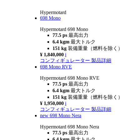
Hypermotard
698 Mono
Hypermotard 698 Mono
77.5 ps
最高出力
6.4 kgm
最大トルク
151 kg
装備重量（燃料を除く）
¥ 1,840,000
i
コンフィギュレーター
製品詳細
698 Mono RVE
Hypermotard 698 Mono RVE
77.5 ps
最高出力
6.4 kgm
最大トルク
151 kg
装備重量（燃料を除く）
¥ 1,950,000
i
コンフィギュレーター
製品詳細
new
698 Mono Nera
Hypermotard 698 Mono Nera
77.5 ps
最高出力
6.4 kgm
最大トルク