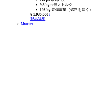
9.8 kgm
最大トルク
193 kg
装備重量（燃料を除く）
¥ 1,935,000
i
製品詳細
Monster