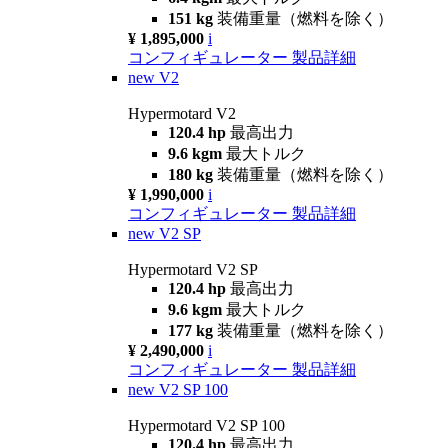
151 kg
装備重量（燃料を除く）
¥ 1,895,000
i
コンフィギュレーター
製品詳細
new
V2
Hypermotard V2
120.4 hp
最高出力
9.6 kgm
最大トルク
180 kg
装備重量（燃料を除く）
¥ 1,990,000
i
コンフィギュレーター
製品詳細
new
V2 SP
Hypermotard V2 SP
120.4 hp
最高出力
9.6 kgm
最大トルク
177 kg
装備重量（燃料を除く）
¥ 2,490,000
i
コンフィギュレーター
製品詳細
new
V2 SP 100
Hypermotard V2 SP 100
120.4 hp
最高出力