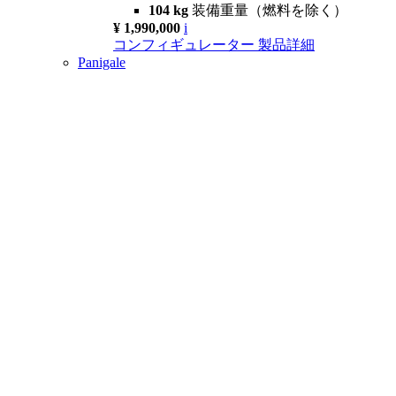
104 kg
装備重量（燃料を除く）
¥ 1,990,000
i
コンフィギュレーター
製品詳細
Panigale