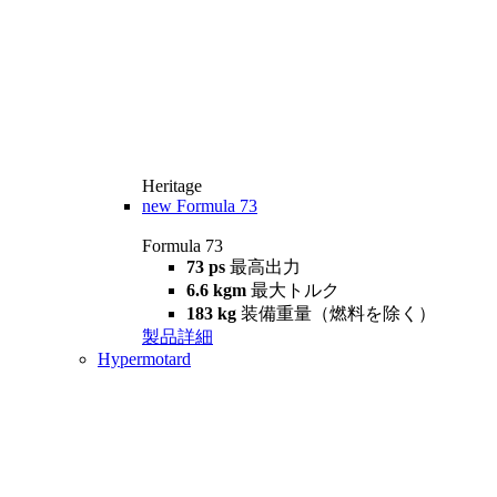
Heritage
new
Formula 73
Formula 73
73 ps
最高出力
6.6 kgm
最大トルク
183 kg
装備重量（燃料を除く）
製品詳細
Hypermotard