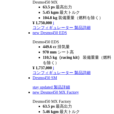
Desmo450 MX
63.5 ps
最高出力
5.45 kgm
最大トルク
104.8 kg
装備重量（燃料を除く）
¥ 1,750,000
i
コンフィギュレーター
製品詳細
new
Desmo450 EDS
Desmo450 EDS
449.6 cc
排気量
970 mm
シート高
110,5 kg（racing kit）
装備重量（燃料
を除く）
¥ 1,737,000
i
コンフィギュレーター
製品詳細
Desmo450 SM
stay updated
製品詳細
new
Desmo450 MX Factory
Desmo450 MX Factory
63.5 ps
最高出力
5.46 kgm
最大トルク