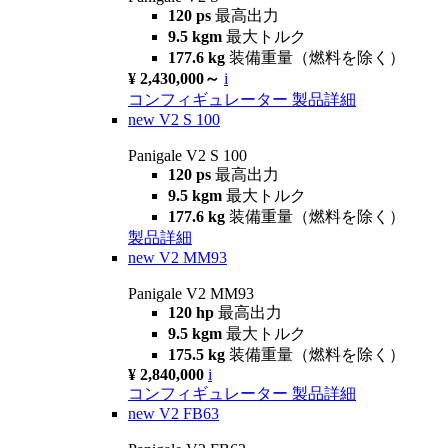
120 ps
最高出力
9.5 kgm
最大トルク
177.6 kg
装備重量（燃料を除く）
¥ 2,430,000～
i
コンフィギュレーター
製品詳細
new
V2 S 100
Panigale V2 S 100
120 ps
最高出力
9.5 kgm
最大トルク
177.6 kg
装備重量（燃料を除く）
製品詳細
new
V2 MM93
Panigale V2 MM93
120 hp
最高出力
9.5 kgm
最大トルク
175.5 kg
装備重量（燃料を除く）
¥ 2,840,000
i
コンフィギュレーター
製品詳細
new
V2 FB63