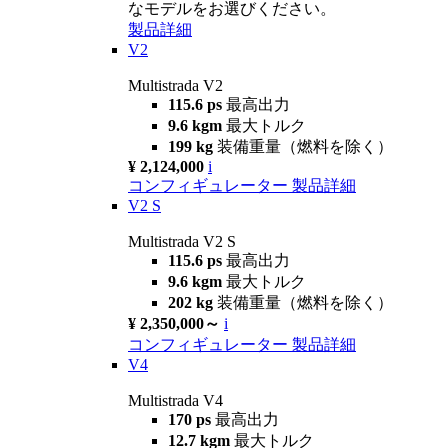
なモデルをお選びください。
製品詳細
V2
Multistrada V2
115.6 ps
最高出力
9.6 kgm
最大トルク
199 kg
装備重量（燃料を除く）
¥ 2,124,000
i
コンフィギュレーター
製品詳細
V2 S
Multistrada V2 S
115.6 ps
最高出力
9.6 kgm
最大トルク
202 kg
装備重量（燃料を除く）
¥ 2,350,000～
i
コンフィギュレーター
製品詳細
V4
Multistrada V4
170 ps
最高出力
12.7 kgm
最大トルク