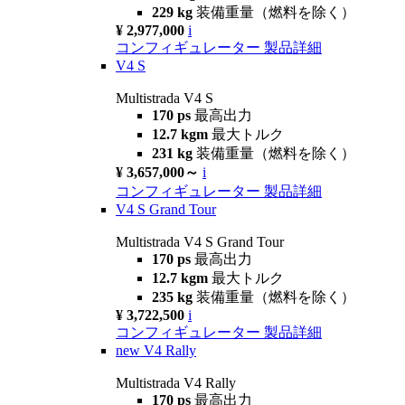
229 kg
装備重量（燃料を除く）
¥ 2,977,000
i
コンフィギュレーター
製品詳細
V4 S
Multistrada V4 S
170 ps
最高出力
12.7 kgm
最大トルク
231 kg
装備重量（燃料を除く）
¥ 3,657,000～
i
コンフィギュレーター
製品詳細
V4 S Grand Tour
Multistrada V4 S Grand Tour
170 ps
最高出力
12.7 kgm
最大トルク
235 kg
装備重量（燃料を除く）
¥ 3,722,500
i
コンフィギュレーター
製品詳細
new
V4 Rally
Multistrada V4 Rally
170 ps
最高出力