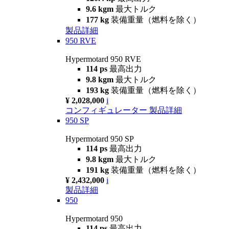
9.6 kgm
最大トルク
177 kg
装備重量（燃料を除く）
製品詳細
950 RVE
Hypermotard 950 RVE
114 ps
最高出力
9.8 kgm
最大トルク
193 kg
装備重量（燃料を除く）
¥ 2,028,000
i
コンフィギュレーター
製品詳細
950 SP
Hypermotard 950 SP
114 ps
最高出力
9.8 kgm
最大トルク
191 kg
装備重量（燃料を除く）
¥ 2,432,000
i
製品詳細
950
Hypermotard 950
114 ps
最高出力