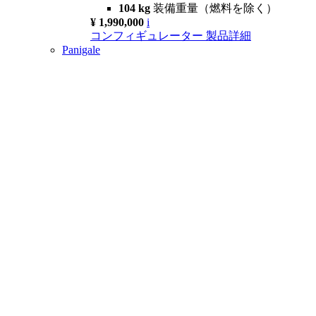
104 kg
装備重量（燃料を除く）
¥ 1,990,000
i
コンフィギュレーター
製品詳細
Panigale