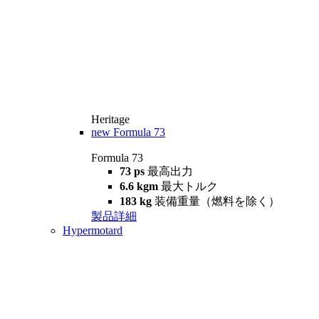
Heritage
new
Formula 73
Formula 73
73 ps
最高出力
6.6 kgm
最大トルク
183 kg
装備重量（燃料を除く）
製品詳細
Hypermotard