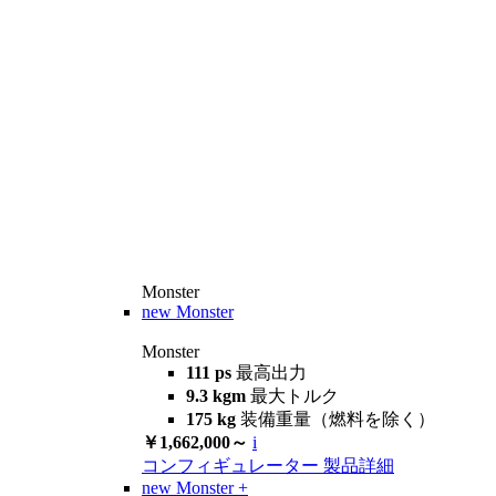
Monster
new
Monster
Monster
111 ps
最高出力
9.3 kgm
最大トルク
175 kg
装備重量（燃料を除く）
￥1,662,000～
i
コンフィギュレーター
製品詳細
new
Monster +