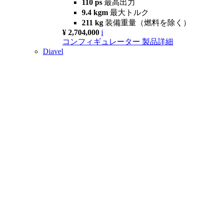
110 ps
最高出力
9.4 kgm
最大トルク
211 kg
装備重量（燃料を除く）
¥ 2,704,000
i
コンフィギュレーター
製品詳細
Diavel