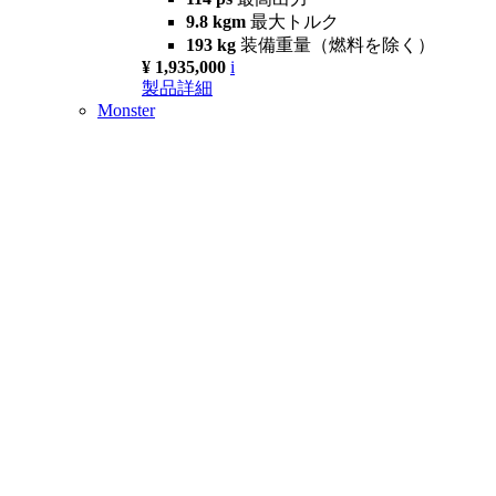
9.8 kgm
最大トルク
193 kg
装備重量（燃料を除く）
¥ 1,935,000
i
製品詳細
Monster