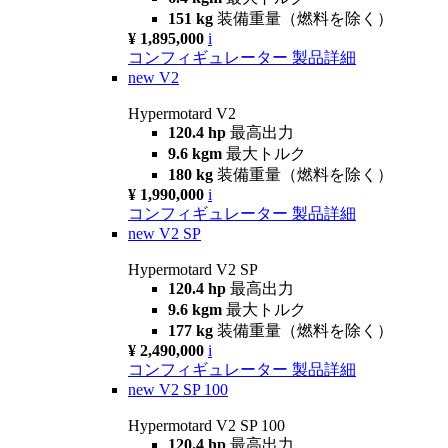
151 kg
装備重量（燃料を除く）
¥ 1,895,000
i
コンフィギュレーター
製品詳細
new
V2
Hypermotard V2
120.4 hp
最高出力
9.6 kgm
最大トルク
180 kg
装備重量（燃料を除く）
¥ 1,990,000
i
コンフィギュレーター
製品詳細
new
V2 SP
Hypermotard V2 SP
120.4 hp
最高出力
9.6 kgm
最大トルク
177 kg
装備重量（燃料を除く）
¥ 2,490,000
i
コンフィギュレーター
製品詳細
new
V2 SP 100
Hypermotard V2 SP 100
120.4 hp
最高出力