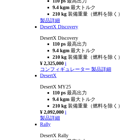
110 ps
最高出力
9.4 kgm
最大トルク
210 kg
装備重量（燃料を除く）
製品詳細
DesertX Discovery
DesertX Discovery
110 ps
最高出力
9.4 kgm
最大トルク
210 kg
装備重量（燃料を除く）
¥ 2,325,000
i
コンフィギュレーター
製品詳細
DesertX
DesertX MY25
110 ps
最高出力
9.4 kgm
最大トルク
210 kg
装備重量（燃料を除く）
¥ 2,092,000
i
製品詳細
Rally
DesertX Rally