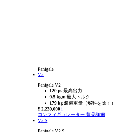
Panigale
V2
Panigale V2
120 ps
最高出力
9.5 kgm
最大トルク
179 kg
装備重量（燃料を除く）
¥ 2,230,000
i
コンフィギュレーター
製品詳細
V2 S
Panigale V2 S