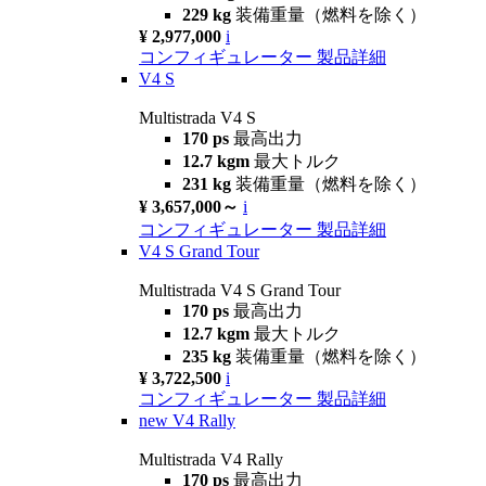
229 kg
装備重量（燃料を除く）
¥ 2,977,000
i
コンフィギュレーター
製品詳細
V4 S
Multistrada V4 S
170 ps
最高出力
12.7 kgm
最大トルク
231 kg
装備重量（燃料を除く）
¥ 3,657,000～
i
コンフィギュレーター
製品詳細
V4 S Grand Tour
Multistrada V4 S Grand Tour
170 ps
最高出力
12.7 kgm
最大トルク
235 kg
装備重量（燃料を除く）
¥ 3,722,500
i
コンフィギュレーター
製品詳細
new
V4 Rally
Multistrada V4 Rally
170 ps
最高出力