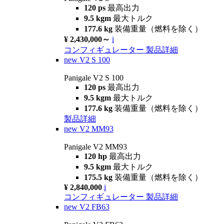
120 ps
最高出力
9.5 kgm
最大トルク
177.6 kg
装備重量（燃料を除く）
¥ 2,430,000～
i
コンフィギュレーター
製品詳細
new
V2 S 100
Panigale V2 S 100
120 ps
最高出力
9.5 kgm
最大トルク
177.6 kg
装備重量（燃料を除く）
製品詳細
new
V2 MM93
Panigale V2 MM93
120 hp
最高出力
9.5 kgm
最大トルク
175.5 kg
装備重量（燃料を除く）
¥ 2,840,000
i
コンフィギュレーター
製品詳細
new
V2 FB63