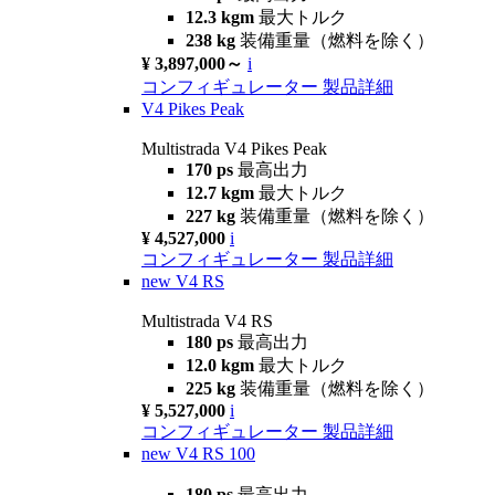
12.3 kgm
最大トルク
238 kg
装備重量（燃料を除く）
¥ 3,897,000～
i
コンフィギュレーター
製品詳細
V4 Pikes Peak
Multistrada V4 Pikes Peak
170 ps
最高出力
12.7 kgm
最大トルク
227 kg
装備重量（燃料を除く）
¥ 4,527,000
i
コンフィギュレーター
製品詳細
new
V4 RS
Multistrada V4 RS
180 ps
最高出力
12.0 kgm
最大トルク
225 kg
装備重量（燃料を除く）
¥ 5,527,000
i
コンフィギュレーター
製品詳細
new
V4 RS 100
180 ps
最高出力