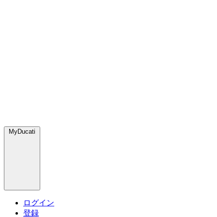
MyDucati
ログイン
登録