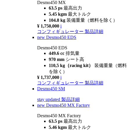
Desmo450 MX
63.5 ps
最高出力
5.45 kgm
最大トルク
104.8 kg
装備重量（燃料を除く）
¥ 1,750,000
i
コンフィギュレーター
製品詳細
new
Desmo450 EDS
Desmo450 EDS
449.6 cc
排気量
970 mm
シート高
110,5 kg（racing kit）
装備重量（燃料
を除く）
¥ 1,737,000
i
コンフィギュレーター
製品詳細
Desmo450 SM
stay updated
製品詳細
new
Desmo450 MX Factory
Desmo450 MX Factory
63.5 ps
最高出力
5.46 kgm
最大トルク