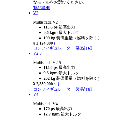
なモデルをお選びください。
製品詳細
V2
Multistrada V2
115.6 ps
最高出力
9.6 kgm
最大トルク
199 kg
装備重量（燃料を除く）
¥ 2,124,000
i
コンフィギュレーター
製品詳細
V2 S
Multistrada V2 S
115.6 ps
最高出力
9.6 kgm
最大トルク
202 kg
装備重量（燃料を除く）
¥ 2,350,000～
i
コンフィギュレーター
製品詳細
V4
Multistrada V4
170 ps
最高出力
12.7 kgm
最大トルク