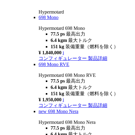
Hypermotard
698 Mono
Hypermotard 698 Mono
77.5 ps
最高出力
6.4 kgm
最大トルク
151 kg
装備重量（燃料を除く）
¥ 1,840,000
i
コンフィギュレーター
製品詳細
698 Mono RVE
Hypermotard 698 Mono RVE
77.5 ps
最高出力
6.4 kgm
最大トルク
151 kg
装備重量（燃料を除く）
¥ 1,950,000
i
コンフィギュレーター
製品詳細
new
698 Mono Nera
Hypermotard 698 Mono Nera
77.5 ps
最高出力
6.4 kgm
最大トルク