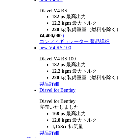
Diavel V4 RS
182 ps
最高出力
12.2 kgm
最大トルク
220 kg
装備重量（燃料を除く）
¥4,400,000
i
コンフィギュレーター
製品詳細
new
V4 RS 100
Diavel V4 RS 100
182 ps
最高出力
12.2 kgm
最大トルク
220 kg
装備重量（燃料を除く）
製品詳細
Diavel for Bentley
Diavel for Bentley
完売いたしました
168 ps
最高出力
12.8 kgm
最大トルク
1,158cc
排気量
製品詳細