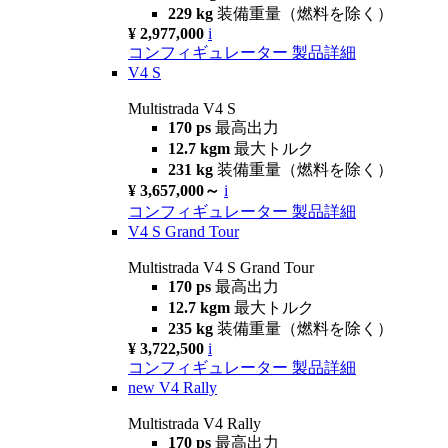
229 kg
装備重量（燃料を除く）
¥ 2,977,000
i
コンフィギュレーター
製品詳細
V4 S
Multistrada V4 S
170 ps
最高出力
12.7 kgm
最大トルク
231 kg
装備重量（燃料を除く）
¥ 3,657,000～
i
コンフィギュレーター
製品詳細
V4 S Grand Tour
Multistrada V4 S Grand Tour
170 ps
最高出力
12.7 kgm
最大トルク
235 kg
装備重量（燃料を除く）
¥ 3,722,500
i
コンフィギュレーター
製品詳細
new
V4 Rally
Multistrada V4 Rally
170 ps
最高出力