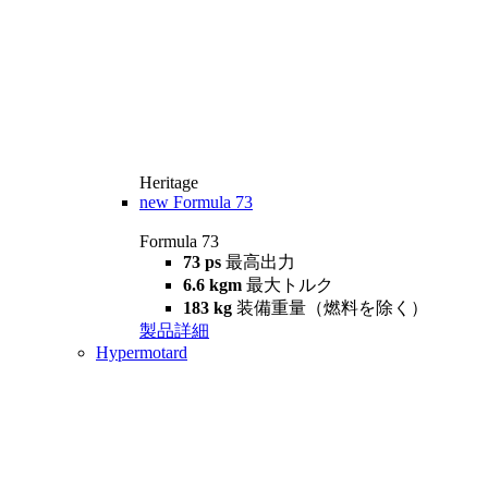
Heritage
new
Formula 73
Formula 73
73 ps
最高出力
6.6 kgm
最大トルク
183 kg
装備重量（燃料を除く）
製品詳細
Hypermotard