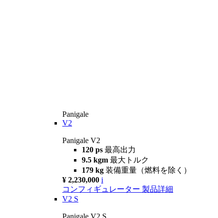
Panigale
V2
Panigale V2
120 ps
最高出力
9.5 kgm
最大トルク
179 kg
装備重量（燃料を除く）
¥ 2,230,000
i
コンフィギュレーター
製品詳細
V2 S
Panigale V2 S