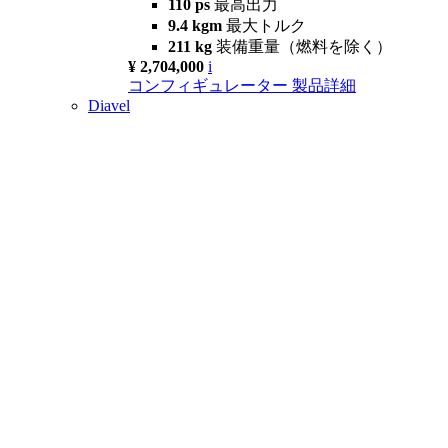
110 ps
最高出力
9.4 kgm
最大トルク
211 kg
装備重量（燃料を除く）
¥ 2,704,000
i
コンフィギュレーター
製品詳細
Diavel