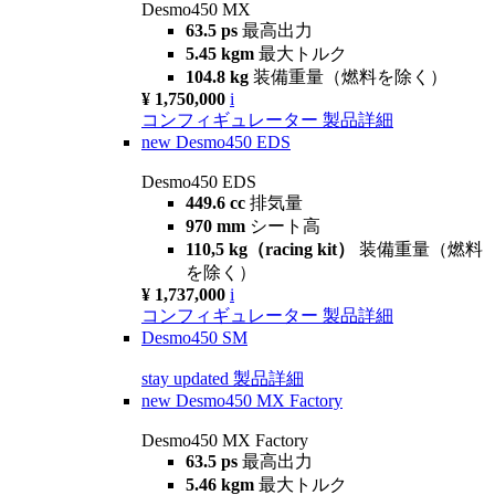
Desmo450 MX
63.5 ps
最高出力
5.45 kgm
最大トルク
104.8 kg
装備重量（燃料を除く）
¥ 1,750,000
i
コンフィギュレーター
製品詳細
new
Desmo450 EDS
Desmo450 EDS
449.6 cc
排気量
970 mm
シート高
110,5 kg（racing kit）
装備重量（燃料
を除く）
¥ 1,737,000
i
コンフィギュレーター
製品詳細
Desmo450 SM
stay updated
製品詳細
new
Desmo450 MX Factory
Desmo450 MX Factory
63.5 ps
最高出力
5.46 kgm
最大トルク