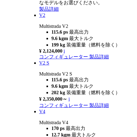
なモデルをお選びください。
製品詳細
V2
Multistrada V2
115.6 ps
最高出力
9.6 kgm
最大トルク
199 kg
装備重量（燃料を除く）
¥ 2,124,000
i
コンフィギュレーター
製品詳細
V2 S
Multistrada V2 S
115.6 ps
最高出力
9.6 kgm
最大トルク
202 kg
装備重量（燃料を除く）
¥ 2,350,000～
i
コンフィギュレーター
製品詳細
V4
Multistrada V4
170 ps
最高出力
12.7 kgm
最大トルク