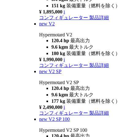
151 kg
装備重量（燃料を除く）
¥ 1,895,000
i
コンフィギュレーター
製品詳細
new
V2
Hypermotard V2
120.4 hp
最高出力
9.6 kgm
最大トルク
180 kg
装備重量（燃料を除く）
¥ 1,990,000
i
コンフィギュレーター
製品詳細
new
V2 SP
Hypermotard V2 SP
120.4 hp
最高出力
9.6 kgm
最大トルク
177 kg
装備重量（燃料を除く）
¥ 2,490,000
i
コンフィギュレーター
製品詳細
new
V2 SP 100
Hypermotard V2 SP 100
120.4 hp
最高出力