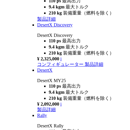
110 ps
最高出力
9.4 kgm
最大トルク
210 kg
装備重量（燃料を除く）
製品詳細
DesertX Discovery
DesertX Discovery
110 ps
最高出力
9.4 kgm
最大トルク
210 kg
装備重量（燃料を除く）
¥ 2,325,000
i
コンフィギュレーター
製品詳細
DesertX
DesertX MY25
110 ps
最高出力
9.4 kgm
最大トルク
210 kg
装備重量（燃料を除く）
¥ 2,092,000
i
製品詳細
Rally
DesertX Rally