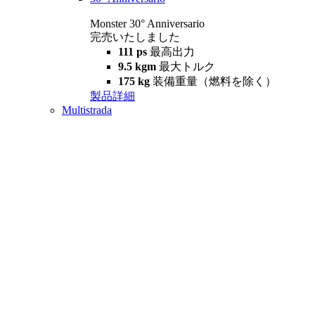
Monster 30° Anniversario
完売いたしました
111 ps
最高出力
9.5 kgm
最大トルク
175 kg
装備重量（燃料を除く）
製品詳細
Multistrada