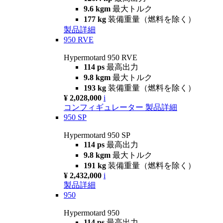
9.6 kgm
最大トルク
177 kg
装備重量（燃料を除く）
製品詳細
950 RVE
Hypermotard 950 RVE
114 ps
最高出力
9.8 kgm
最大トルク
193 kg
装備重量（燃料を除く）
¥ 2,028,000
i
コンフィギュレーター
製品詳細
950 SP
Hypermotard 950 SP
114 ps
最高出力
9.8 kgm
最大トルク
191 kg
装備重量（燃料を除く）
¥ 2,432,000
i
製品詳細
950
Hypermotard 950
114 ps
最高出力