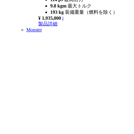
9.8 kgm
最大トルク
193 kg
装備重量（燃料を除く）
¥ 1,935,000
i
製品詳細
Monster