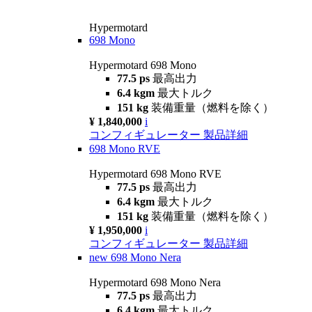
Hypermotard
698 Mono
Hypermotard 698 Mono
77.5 ps
最高出力
6.4 kgm
最大トルク
151 kg
装備重量（燃料を除く）
¥ 1,840,000
i
コンフィギュレーター
製品詳細
698 Mono RVE
Hypermotard 698 Mono RVE
77.5 ps
最高出力
6.4 kgm
最大トルク
151 kg
装備重量（燃料を除く）
¥ 1,950,000
i
コンフィギュレーター
製品詳細
new
698 Mono Nera
Hypermotard 698 Mono Nera
77.5 ps
最高出力
6.4 kgm
最大トルク