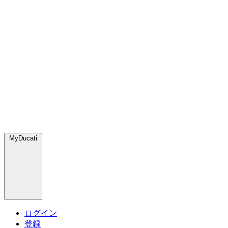
MyDucati
ログイン
登録