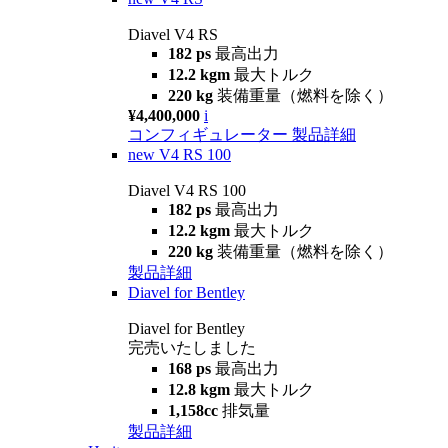
Diavel V4 RS
182 ps
最高出力
12.2 kgm
最大トルク
220 kg
装備重量（燃料を除く）
¥4,400,000
i
コンフィギュレーター
製品詳細
new
V4 RS 100
Diavel V4 RS 100
182 ps
最高出力
12.2 kgm
最大トルク
220 kg
装備重量（燃料を除く）
製品詳細
Diavel for Bentley
Diavel for Bentley
完売いたしました
168 ps
最高出力
12.8 kgm
最大トルク
1,158cc
排気量
製品詳細