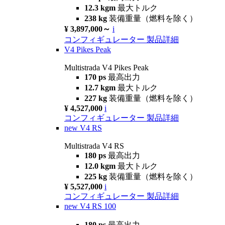
12.3 kgm
最大トルク
238 kg
装備重量（燃料を除く）
¥ 3,897,000～
i
コンフィギュレーター
製品詳細
V4 Pikes Peak
Multistrada V4 Pikes Peak
170 ps
最高出力
12.7 kgm
最大トルク
227 kg
装備重量（燃料を除く）
¥ 4,527,000
i
コンフィギュレーター
製品詳細
new
V4 RS
Multistrada V4 RS
180 ps
最高出力
12.0 kgm
最大トルク
225 kg
装備重量（燃料を除く）
¥ 5,527,000
i
コンフィギュレーター
製品詳細
new
V4 RS 100
180 ps
最高出力