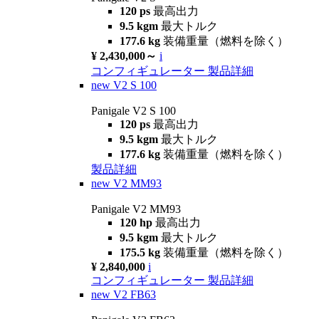
120 ps
最高出力
9.5 kgm
最大トルク
177.6 kg
装備重量（燃料を除く）
¥ 2,430,000～
i
コンフィギュレーター
製品詳細
new
V2 S 100
Panigale V2 S 100
120 ps
最高出力
9.5 kgm
最大トルク
177.6 kg
装備重量（燃料を除く）
製品詳細
new
V2 MM93
Panigale V2 MM93
120 hp
最高出力
9.5 kgm
最大トルク
175.5 kg
装備重量（燃料を除く）
¥ 2,840,000
i
コンフィギュレーター
製品詳細
new
V2 FB63