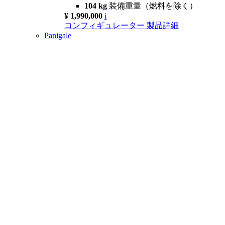
104 kg
装備重量（燃料を除く）
¥ 1,990,000
i
コンフィギュレーター
製品詳細
Panigale