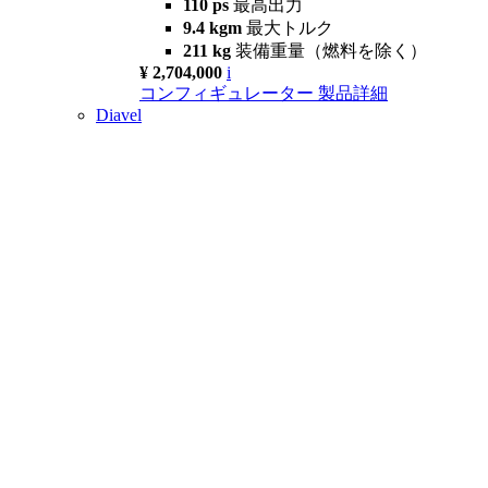
110 ps
最高出力
9.4 kgm
最大トルク
211 kg
装備重量（燃料を除く）
¥ 2,704,000
i
コンフィギュレーター
製品詳細
Diavel