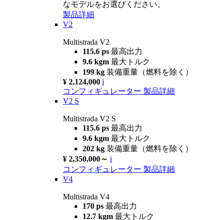
なモデルをお選びください。
製品詳細
V2
Multistrada V2
115.6 ps
最高出力
9.6 kgm
最大トルク
199 kg
装備重量（燃料を除く）
¥ 2,124,000
i
コンフィギュレーター
製品詳細
V2 S
Multistrada V2 S
115.6 ps
最高出力
9.6 kgm
最大トルク
202 kg
装備重量（燃料を除く）
¥ 2,350,000～
i
コンフィギュレーター
製品詳細
V4
Multistrada V4
170 ps
最高出力
12.7 kgm
最大トルク