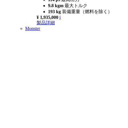
9.8 kgm
最大トルク
193 kg
装備重量（燃料を除く）
¥ 1,935,000
i
製品詳細
Monster