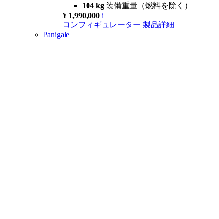
104 kg
装備重量（燃料を除く）
¥ 1,990,000
i
コンフィギュレーター
製品詳細
Panigale