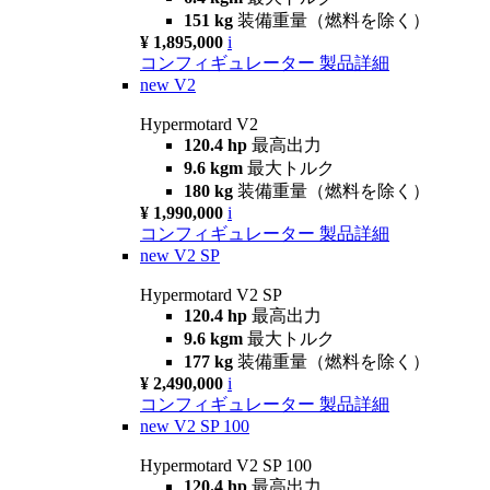
151 kg
装備重量（燃料を除く）
¥ 1,895,000
i
コンフィギュレーター
製品詳細
new
V2
Hypermotard V2
120.4 hp
最高出力
9.6 kgm
最大トルク
180 kg
装備重量（燃料を除く）
¥ 1,990,000
i
コンフィギュレーター
製品詳細
new
V2 SP
Hypermotard V2 SP
120.4 hp
最高出力
9.6 kgm
最大トルク
177 kg
装備重量（燃料を除く）
¥ 2,490,000
i
コンフィギュレーター
製品詳細
new
V2 SP 100
Hypermotard V2 SP 100
120.4 hp
最高出力