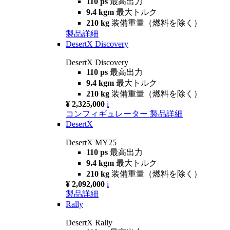
110 ps
最高出力
9.4 kgm
最大トルク
210 kg
装備重量（燃料を除く）
製品詳細
DesertX Discovery
DesertX Discovery
110 ps
最高出力
9.4 kgm
最大トルク
210 kg
装備重量（燃料を除く）
¥ 2,325,000
i
コンフィギュレーター
製品詳細
DesertX
DesertX MY25
110 ps
最高出力
9.4 kgm
最大トルク
210 kg
装備重量（燃料を除く）
¥ 2,092,000
i
製品詳細
Rally
DesertX Rally