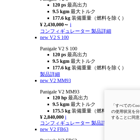
120 ps
最高出力
9.5 kgm
最大トルク
177.6 kg
装備重量（燃料を除く）
¥ 2,430,000～
i
コンフィギュレーター
製品詳細
new
V2 S 100
Panigale V2 S 100
120 ps
最高出力
9.5 kgm
最大トルク
177.6 kg
装備重量（燃料を除く）
製品詳細
new
V2 MM93
Panigale V2 MM93
120 hp
最高出力
9.5 kgm
最大トルク
「すべての C
175.5 kg
装備重量（燃料を除く）
の使用状況を分
¥ 2,840,000
i
することに同
コンフィギュレーター
製品詳細
new
V2 FB63