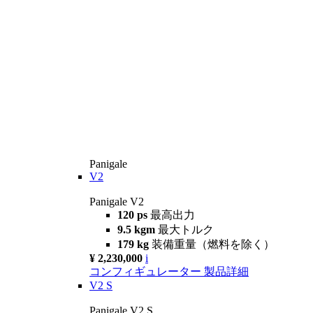
Panigale
V2
Panigale V2
120 ps
最高出力
9.5 kgm
最大トルク
179 kg
装備重量（燃料を除く）
¥ 2,230,000
i
コンフィギュレーター
製品詳細
V2 S
Panigale V2 S