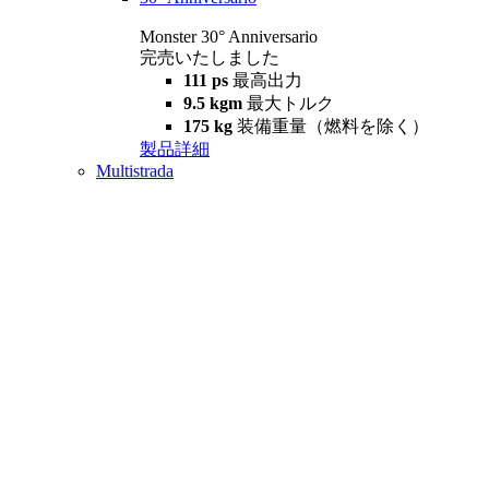
Monster 30° Anniversario
完売いたしました
111 ps
最高出力
9.5 kgm
最大トルク
175 kg
装備重量（燃料を除く）
製品詳細
Multistrada