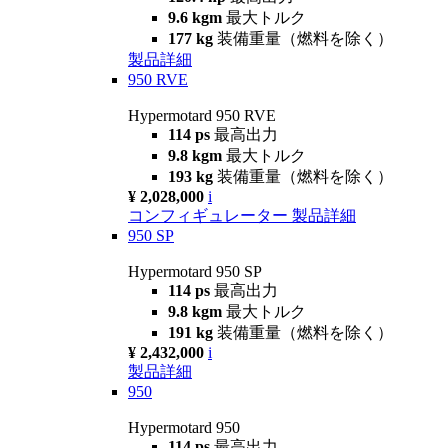
9.6 kgm
最大トルク
177 kg
装備重量（燃料を除く）
製品詳細
950 RVE
Hypermotard 950 RVE
114 ps
最高出力
9.8 kgm
最大トルク
193 kg
装備重量（燃料を除く）
¥ 2,028,000
i
コンフィギュレーター
製品詳細
950 SP
Hypermotard 950 SP
114 ps
最高出力
9.8 kgm
最大トルク
191 kg
装備重量（燃料を除く）
¥ 2,432,000
i
製品詳細
950
Hypermotard 950
114 ps
最高出力