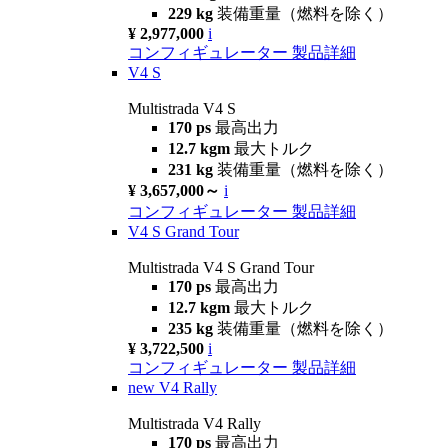
229 kg
装備重量（燃料を除く）
¥ 2,977,000
i
コンフィギュレーター
製品詳細
V4 S
Multistrada V4 S
170 ps
最高出力
12.7 kgm
最大トルク
231 kg
装備重量（燃料を除く）
¥ 3,657,000～
i
コンフィギュレーター
製品詳細
V4 S Grand Tour
Multistrada V4 S Grand Tour
170 ps
最高出力
12.7 kgm
最大トルク
235 kg
装備重量（燃料を除く）
¥ 3,722,500
i
コンフィギュレーター
製品詳細
new
V4 Rally
Multistrada V4 Rally
170 ps
最高出力