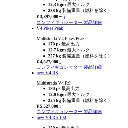
12.3 kgm
最大トルク
238 kg
装備重量（燃料を除く）
¥ 3,897,000～
i
コンフィギュレーター
製品詳細
V4 Pikes Peak
Multistrada V4 Pikes Peak
170 ps
最高出力
12.7 kgm
最大トルク
227 kg
装備重量（燃料を除く）
¥ 4,527,000
i
コンフィギュレーター
製品詳細
new
V4 RS
Multistrada V4 RS
180 ps
最高出力
12.0 kgm
最大トルク
225 kg
装備重量（燃料を除く）
¥ 5,527,000
i
コンフィギュレーター
製品詳細
new
V4 RS 100
180 ps
最高出力