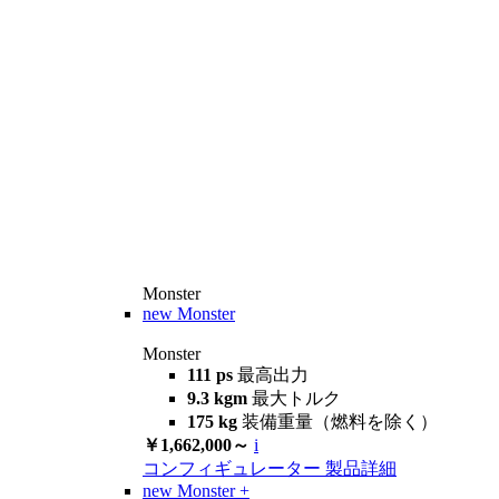
Monster
new
Monster
Monster
111 ps
最高出力
9.3 kgm
最大トルク
175 kg
装備重量（燃料を除く）
￥1,662,000～
i
コンフィギュレーター
製品詳細
new
Monster +