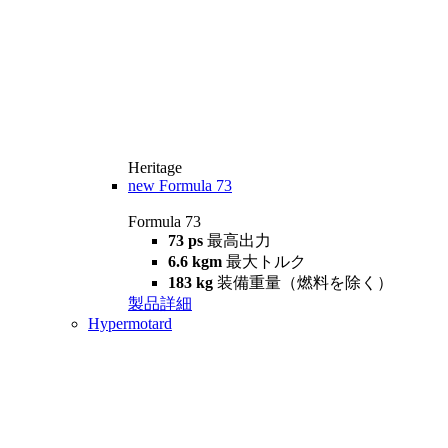
Heritage
new
Formula 73
Formula 73
73 ps
最高出力
6.6 kgm
最大トルク
183 kg
装備重量（燃料を除く）
製品詳細
Hypermotard