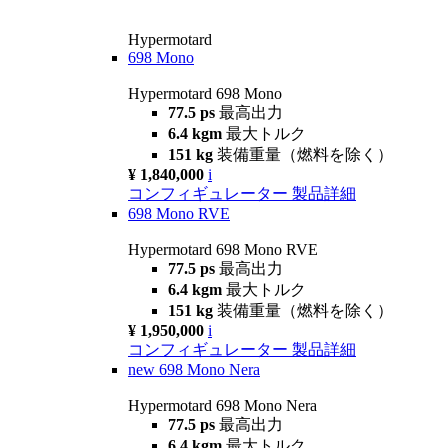
Hypermotard
698 Mono
Hypermotard 698 Mono
77.5 ps
最高出力
6.4 kgm
最大トルク
151 kg
装備重量（燃料を除く）
¥ 1,840,000
i
コンフィギュレーター
製品詳細
698 Mono RVE
Hypermotard 698 Mono RVE
77.5 ps
最高出力
6.4 kgm
最大トルク
151 kg
装備重量（燃料を除く）
¥ 1,950,000
i
コンフィギュレーター
製品詳細
new
698 Mono Nera
Hypermotard 698 Mono Nera
77.5 ps
最高出力
6.4 kgm
最大トルク