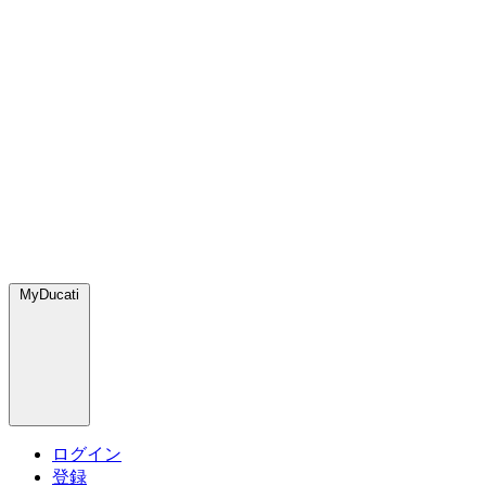
MyDucati
ログイン
登録