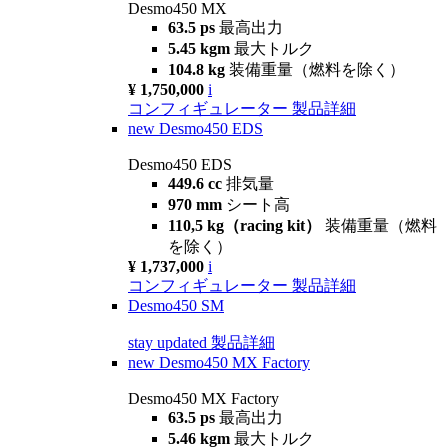
Desmo450 MX
63.5 ps
最高出力
5.45 kgm
最大トルク
104.8 kg
装備重量（燃料を除く）
¥ 1,750,000
i
コンフィギュレーター
製品詳細
new
Desmo450 EDS
Desmo450 EDS
449.6 cc
排気量
970 mm
シート高
110,5 kg（racing kit）
装備重量（燃料
を除く）
¥ 1,737,000
i
コンフィギュレーター
製品詳細
Desmo450 SM
stay updated
製品詳細
new
Desmo450 MX Factory
Desmo450 MX Factory
63.5 ps
最高出力
5.46 kgm
最大トルク