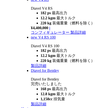
Diavel V4 RS
182 ps
最高出力
12.2 kgm
最大トルク
220 kg
装備重量（燃料を除く）
¥4,400,000
i
コンフィギュレーター
製品詳細
new
V4 RS 100
Diavel V4 RS 100
182 ps
最高出力
12.2 kgm
最大トルク
220 kg
装備重量（燃料を除く）
製品詳細
Diavel for Bentley
Diavel for Bentley
完売いたしました
168 ps
最高出力
12.8 kgm
最大トルク
1,158cc
排気量
製品詳細