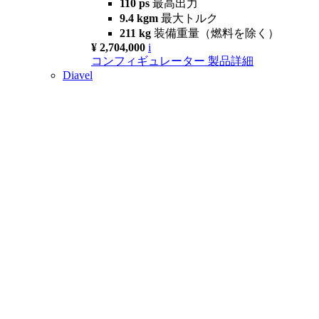
110 ps
最高出力
9.4 kgm
最大トルク
211 kg
装備重量（燃料を除く）
¥ 2,704,000
i
コンフィギュレーター
製品詳細
Diavel