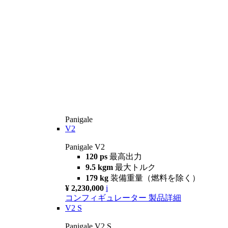
Panigale
V2
Panigale V2
120 ps
最高出力
9.5 kgm
最大トルク
179 kg
装備重量（燃料を除く）
¥ 2,230,000
i
コンフィギュレーター
製品詳細
V2 S
Panigale V2 S