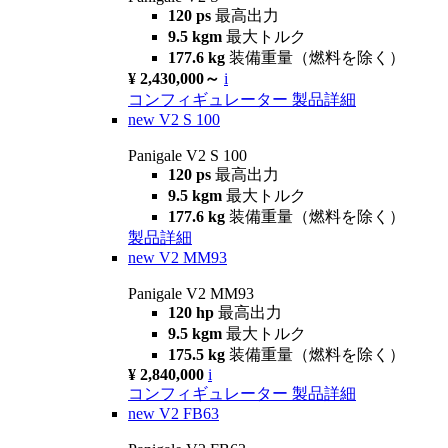
120 ps
最高出力
9.5 kgm
最大トルク
177.6 kg
装備重量（燃料を除く）
¥ 2,430,000～
i
コンフィギュレーター
製品詳細
new
V2 S 100
Panigale V2 S 100
120 ps
最高出力
9.5 kgm
最大トルク
177.6 kg
装備重量（燃料を除く）
製品詳細
new
V2 MM93
Panigale V2 MM93
120 hp
最高出力
9.5 kgm
最大トルク
175.5 kg
装備重量（燃料を除く）
¥ 2,840,000
i
コンフィギュレーター
製品詳細
new
V2 FB63