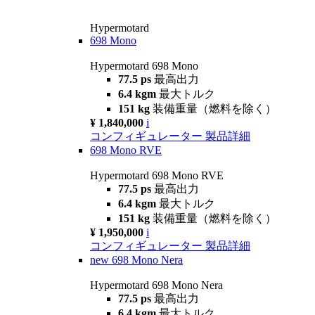
Hypermotard
698 Mono
Hypermotard 698 Mono
77.5 ps
最高出力
6.4 kgm
最大トルク
151 kg
装備重量（燃料を除く）
¥ 1,840,000
i
コンフィギュレーター
製品詳細
698 Mono RVE
Hypermotard 698 Mono RVE
77.5 ps
最高出力
6.4 kgm
最大トルク
151 kg
装備重量（燃料を除く）
¥ 1,950,000
i
コンフィギュレーター
製品詳細
new
698 Mono Nera
Hypermotard 698 Mono Nera
77.5 ps
最高出力
6.4 kgm
最大トルク