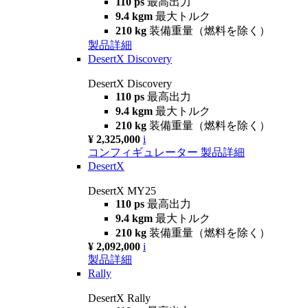
110 ps
最高出力
9.4 kgm
最大トルク
210 kg
装備重量（燃料を除く）
製品詳細
DesertX Discovery
DesertX Discovery
110 ps
最高出力
9.4 kgm
最大トルク
210 kg
装備重量（燃料を除く）
¥ 2,325,000
i
コンフィギュレーター
製品詳細
DesertX
DesertX MY25
110 ps
最高出力
9.4 kgm
最大トルク
210 kg
装備重量（燃料を除く）
¥ 2,092,000
i
製品詳細
Rally
DesertX Rally