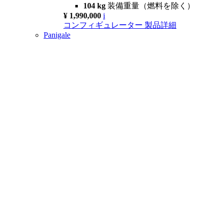
104 kg
装備重量（燃料を除く）
¥ 1,990,000
i
コンフィギュレーター
製品詳細
Panigale