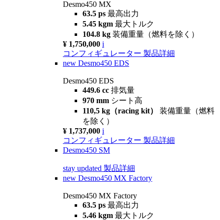
Desmo450 MX
63.5 ps
最高出力
5.45 kgm
最大トルク
104.8 kg
装備重量（燃料を除く）
¥ 1,750,000
i
コンフィギュレーター
製品詳細
new
Desmo450 EDS
Desmo450 EDS
449.6 cc
排気量
970 mm
シート高
110,5 kg（racing kit）
装備重量（燃料
を除く）
¥ 1,737,000
i
コンフィギュレーター
製品詳細
Desmo450 SM
stay updated
製品詳細
new
Desmo450 MX Factory
Desmo450 MX Factory
63.5 ps
最高出力
5.46 kgm
最大トルク