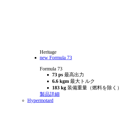
Heritage
new
Formula 73
Formula 73
73 ps
最高出力
6.6 kgm
最大トルク
183 kg
装備重量（燃料を除く）
製品詳細
Hypermotard