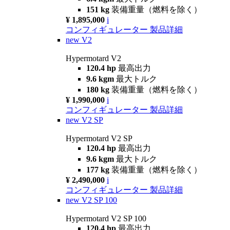
151 kg
装備重量（燃料を除く）
¥ 1,895,000
i
コンフィギュレーター
製品詳細
new
V2
Hypermotard V2
120.4 hp
最高出力
9.6 kgm
最大トルク
180 kg
装備重量（燃料を除く）
¥ 1,990,000
i
コンフィギュレーター
製品詳細
new
V2 SP
Hypermotard V2 SP
120.4 hp
最高出力
9.6 kgm
最大トルク
177 kg
装備重量（燃料を除く）
¥ 2,490,000
i
コンフィギュレーター
製品詳細
new
V2 SP 100
Hypermotard V2 SP 100
120.4 hp
最高出力