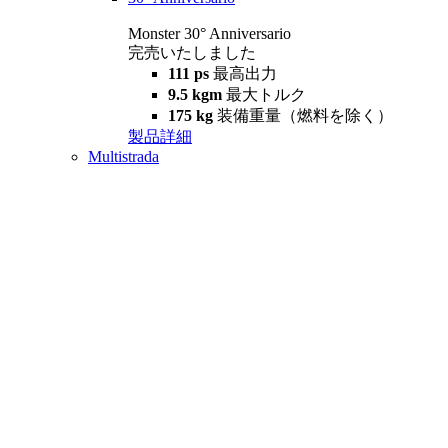
Monster 30° Anniversario
完売いたしました
111 ps
最高出力
9.5 kgm
最大トルク
175 kg
装備重量（燃料を除く）
製品詳細
Multistrada