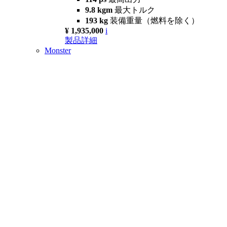
9.8 kgm
最大トルク
193 kg
装備重量（燃料を除く）
¥ 1,935,000
i
製品詳細
Monster