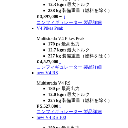
12.3 kgm
最大トルク
238 kg
装備重量（燃料を除く）
¥ 3,897,000～
i
コンフィギュレーター
製品詳細
V4 Pikes Peak
Multistrada V4 Pikes Peak
170 ps
最高出力
12.7 kgm
最大トルク
227 kg
装備重量（燃料を除く）
¥ 4,527,000
i
コンフィギュレーター
製品詳細
new
V4 RS
Multistrada V4 RS
180 ps
最高出力
12.0 kgm
最大トルク
225 kg
装備重量（燃料を除く）
¥ 5,527,000
i
コンフィギュレーター
製品詳細
new
V4 RS 100
180 ps
最高出力