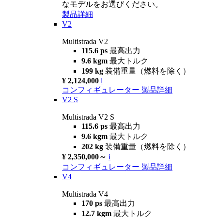
なモデルをお選びください。
製品詳細
V2
Multistrada V2
115.6 ps
最高出力
9.6 kgm
最大トルク
199 kg
装備重量（燃料を除く）
¥ 2,124,000
i
コンフィギュレーター
製品詳細
V2 S
Multistrada V2 S
115.6 ps
最高出力
9.6 kgm
最大トルク
202 kg
装備重量（燃料を除く）
¥ 2,350,000～
i
コンフィギュレーター
製品詳細
V4
Multistrada V4
170 ps
最高出力
12.7 kgm
最大トルク