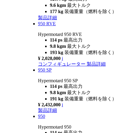
9.6 kgm
最大トルク
177 kg
装備重量（燃料を除く）
製品詳細
950 RVE
Hypermotard 950 RVE
114 ps
最高出力
9.8 kgm
最大トルク
193 kg
装備重量（燃料を除く）
¥ 2,028,000
i
コンフィギュレーター
製品詳細
950 SP
Hypermotard 950 SP
114 ps
最高出力
9.8 kgm
最大トルク
191 kg
装備重量（燃料を除く）
¥ 2,432,000
i
製品詳細
950
Hypermotard 950
114 ps
最高出力