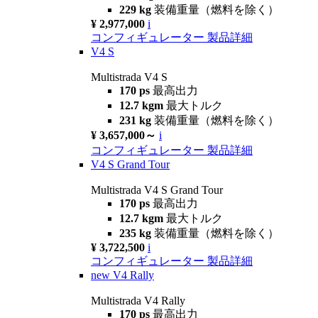
229 kg
装備重量（燃料を除く）
¥ 2,977,000
i
コンフィギュレーター
製品詳細
V4 S
Multistrada V4 S
170 ps
最高出力
12.7 kgm
最大トルク
231 kg
装備重量（燃料を除く）
¥ 3,657,000～
i
コンフィギュレーター
製品詳細
V4 S Grand Tour
Multistrada V4 S Grand Tour
170 ps
最高出力
12.7 kgm
最大トルク
235 kg
装備重量（燃料を除く）
¥ 3,722,500
i
コンフィギュレーター
製品詳細
new
V4 Rally
Multistrada V4 Rally
170 ps
最高出力