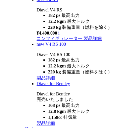
Diavel V4 RS
182 ps
最高出力
12.2 kgm
最大トルク
220 kg
装備重量（燃料を除く）
¥4,400,000
i
コンフィギュレーター
製品詳細
new
V4 RS 100
Diavel V4 RS 100
182 ps
最高出力
12.2 kgm
最大トルク
220 kg
装備重量（燃料を除く）
製品詳細
Diavel for Bentley
Diavel for Bentley
完売いたしました
168 ps
最高出力
12.8 kgm
最大トルク
1,158cc
排気量
製品詳細