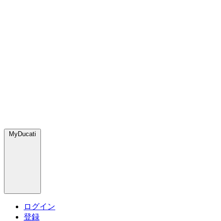
MyDucati
ログイン
登録