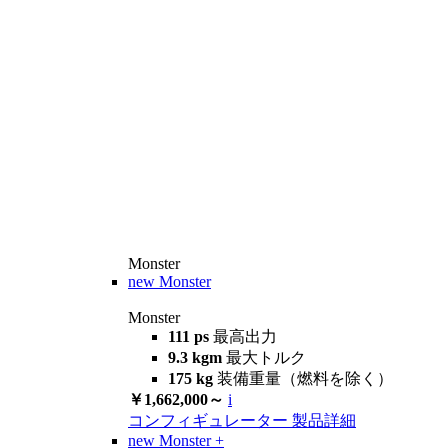
Monster
new
Monster
Monster
111 ps
最高出力
9.3 kgm
最大トルク
175 kg
装備重量（燃料を除く）
￥1,662,000～
i
コンフィギュレーター
製品詳細
new
Monster +