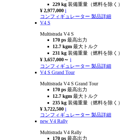
229 kg
装備重量（燃料を除く）
¥ 2,977,000
i
コンフィギュレーター
製品詳細
V4 S
Multistrada V4 S
170 ps
最高出力
12.7 kgm
最大トルク
231 kg
装備重量（燃料を除く）
¥ 3,657,000～
i
コンフィギュレーター
製品詳細
V4 S Grand Tour
Multistrada V4 S Grand Tour
170 ps
最高出力
12.7 kgm
最大トルク
235 kg
装備重量（燃料を除く）
¥ 3,722,500
i
コンフィギュレーター
製品詳細
new
V4 Rally
Multistrada V4 Rally
170 ps
最高出力