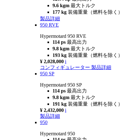
9.6 kgm
最大トルク
177 kg
装備重量（燃料を除く）
製品詳細
950 RVE
Hypermotard 950 RVE
114 ps
最高出力
9.8 kgm
最大トルク
193 kg
装備重量（燃料を除く）
¥ 2,028,000
i
コンフィギュレーター
製品詳細
950 SP
Hypermotard 950 SP
114 ps
最高出力
9.8 kgm
最大トルク
191 kg
装備重量（燃料を除く）
¥ 2,432,000
i
製品詳細
950
Hypermotard 950
114 ps
最高出力