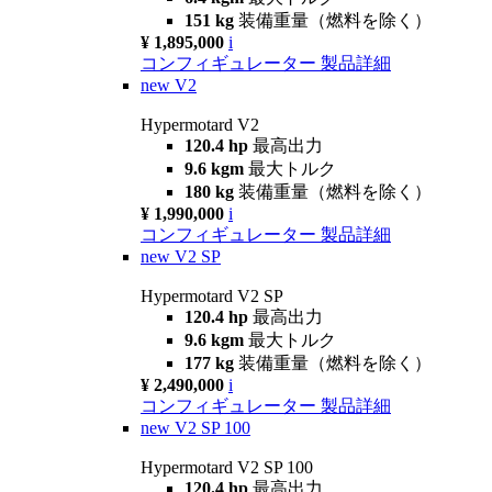
151 kg
装備重量（燃料を除く）
¥ 1,895,000
i
コンフィギュレーター
製品詳細
new
V2
Hypermotard V2
120.4 hp
最高出力
9.6 kgm
最大トルク
180 kg
装備重量（燃料を除く）
¥ 1,990,000
i
コンフィギュレーター
製品詳細
new
V2 SP
Hypermotard V2 SP
120.4 hp
最高出力
9.6 kgm
最大トルク
177 kg
装備重量（燃料を除く）
¥ 2,490,000
i
コンフィギュレーター
製品詳細
new
V2 SP 100
Hypermotard V2 SP 100
120.4 hp
最高出力