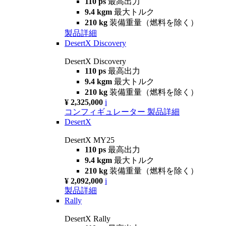
110 ps
最高出力
9.4 kgm
最大トルク
210 kg
装備重量（燃料を除く）
製品詳細
DesertX Discovery
DesertX Discovery
110 ps
最高出力
9.4 kgm
最大トルク
210 kg
装備重量（燃料を除く）
¥ 2,325,000
i
コンフィギュレーター
製品詳細
DesertX
DesertX MY25
110 ps
最高出力
9.4 kgm
最大トルク
210 kg
装備重量（燃料を除く）
¥ 2,092,000
i
製品詳細
Rally
DesertX Rally