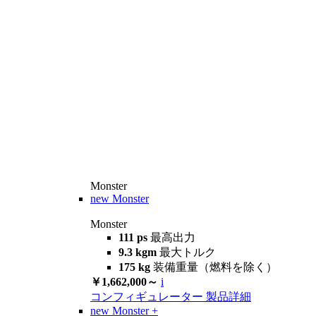
Monster
new
Monster
Monster
111 ps
最高出力
9.3 kgm
最大トルク
175 kg
装備重量（燃料を除く）
￥1,662,000～
i
コンフィギュレーター
製品詳細
new
Monster +