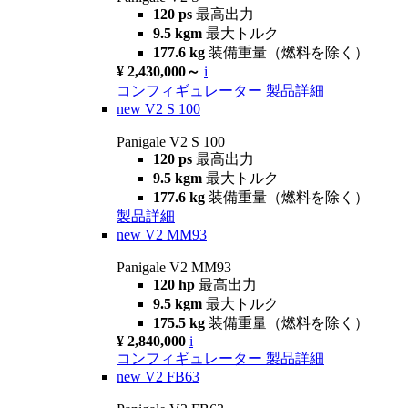
120 ps
最高出力
9.5 kgm
最大トルク
177.6 kg
装備重量（燃料を除く）
¥ 2,430,000～
i
コンフィギュレーター
製品詳細
new
V2 S 100
Panigale V2 S 100
120 ps
最高出力
9.5 kgm
最大トルク
177.6 kg
装備重量（燃料を除く）
製品詳細
new
V2 MM93
Panigale V2 MM93
120 hp
最高出力
9.5 kgm
最大トルク
175.5 kg
装備重量（燃料を除く）
¥ 2,840,000
i
コンフィギュレーター
製品詳細
new
V2 FB63