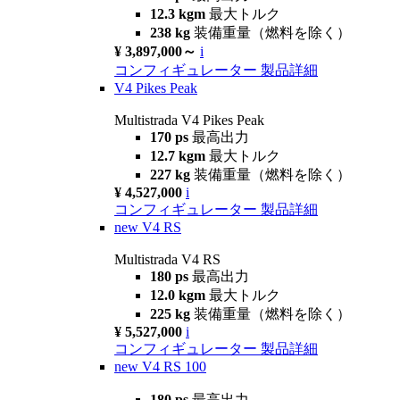
12.3 kgm
最大トルク
238 kg
装備重量（燃料を除く）
¥ 3,897,000～
i
コンフィギュレーター
製品詳細
V4 Pikes Peak
Multistrada V4 Pikes Peak
170 ps
最高出力
12.7 kgm
最大トルク
227 kg
装備重量（燃料を除く）
¥ 4,527,000
i
コンフィギュレーター
製品詳細
new
V4 RS
Multistrada V4 RS
180 ps
最高出力
12.0 kgm
最大トルク
225 kg
装備重量（燃料を除く）
¥ 5,527,000
i
コンフィギュレーター
製品詳細
new
V4 RS 100
180 ps
最高出力