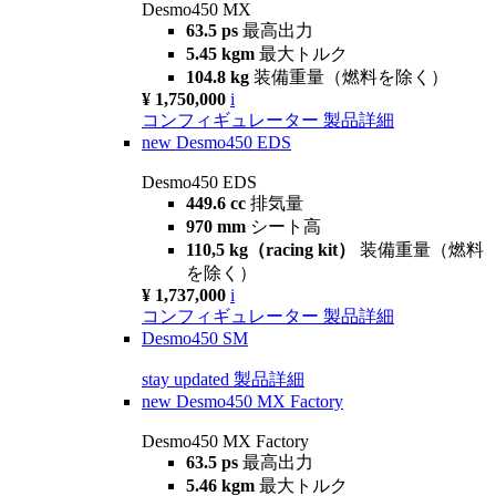
Desmo450 MX
63.5 ps
最高出力
5.45 kgm
最大トルク
104.8 kg
装備重量（燃料を除く）
¥ 1,750,000
i
コンフィギュレーター
製品詳細
new
Desmo450 EDS
Desmo450 EDS
449.6 cc
排気量
970 mm
シート高
110,5 kg（racing kit）
装備重量（燃料
を除く）
¥ 1,737,000
i
コンフィギュレーター
製品詳細
Desmo450 SM
stay updated
製品詳細
new
Desmo450 MX Factory
Desmo450 MX Factory
63.5 ps
最高出力
5.46 kgm
最大トルク