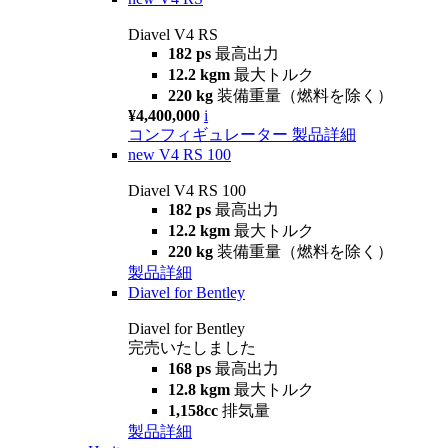
Diavel V4 RS
182 ps
最高出力
12.2 kgm
最大トルク
220 kg
装備重量（燃料を除く）
¥4,400,000
i
コンフィギュレーター
製品詳細
new
V4 RS 100
Diavel V4 RS 100
182 ps
最高出力
12.2 kgm
最大トルク
220 kg
装備重量（燃料を除く）
製品詳細
Diavel for Bentley
Diavel for Bentley
完売いたしました
168 ps
最高出力
12.8 kgm
最大トルク
1,158cc
排気量
製品詳細