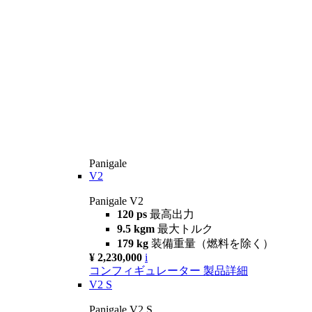
Panigale
V2
Panigale V2
120 ps
最高出力
9.5 kgm
最大トルク
179 kg
装備重量（燃料を除く）
¥ 2,230,000
i
コンフィギュレーター
製品詳細
V2 S
Panigale V2 S