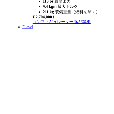
110 ps
最高出力
9.4 kgm
最大トルク
211 kg
装備重量（燃料を除く）
¥ 2,704,000
i
コンフィギュレーター
製品詳細
Diavel