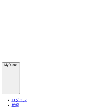
MyDucati
ログイン
登録