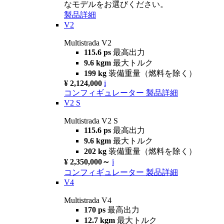
なモデルをお選びください。
製品詳細
V2
Multistrada V2
115.6 ps
最高出力
9.6 kgm
最大トルク
199 kg
装備重量（燃料を除く）
¥ 2,124,000
i
コンフィギュレーター
製品詳細
V2 S
Multistrada V2 S
115.6 ps
最高出力
9.6 kgm
最大トルク
202 kg
装備重量（燃料を除く）
¥ 2,350,000～
i
コンフィギュレーター
製品詳細
V4
Multistrada V4
170 ps
最高出力
12.7 kgm
最大トルク