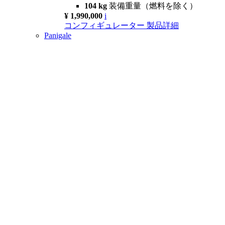
104 kg
装備重量（燃料を除く）
¥ 1,990,000
i
コンフィギュレーター
製品詳細
Panigale