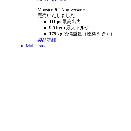
Monster 30° Anniversario
完売いたしました
111 ps
最高出力
9.5 kgm
最大トルク
175 kg
装備重量（燃料を除く）
製品詳細
Multistrada