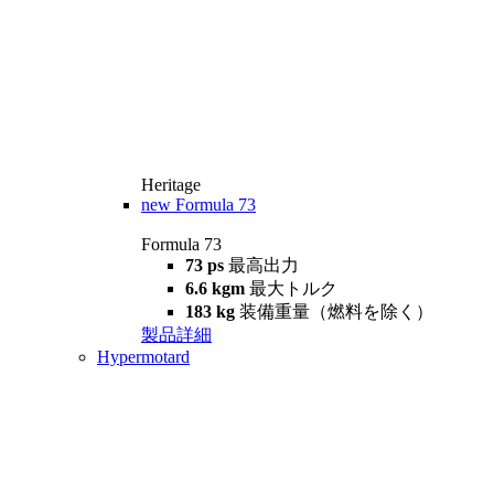
Heritage
new
Formula 73
Formula 73
73 ps
最高出力
6.6 kgm
最大トルク
183 kg
装備重量（燃料を除く）
製品詳細
Hypermotard