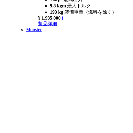
9.8 kgm
最大トルク
193 kg
装備重量（燃料を除く）
¥ 1,935,000
i
製品詳細
Monster