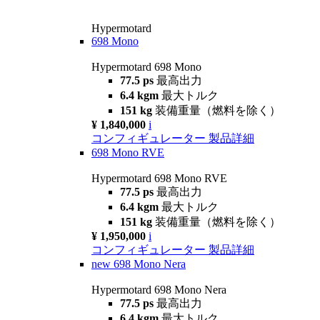
Hypermotard
698 Mono
Hypermotard 698 Mono
77.5 ps
最高出力
6.4 kgm
最大トルク
151 kg
装備重量（燃料を除く）
¥ 1,840,000
i
コンフィギュレーター
製品詳細
698 Mono RVE
Hypermotard 698 Mono RVE
77.5 ps
最高出力
6.4 kgm
最大トルク
151 kg
装備重量（燃料を除く）
¥ 1,950,000
i
コンフィギュレーター
製品詳細
new
698 Mono Nera
Hypermotard 698 Mono Nera
77.5 ps
最高出力
6.4 kgm
最大トルク